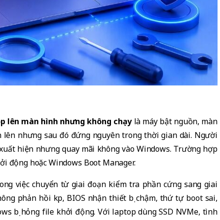
op lên màn hình nhưng không chạy
là máy bật nguồn, màn
ện lên nhưng sau đó đứng nguyên trong thời gian dài. Người
ặc xuất hiện nhưng quay mãi không vào Windows. Trường hợp
khởi động hoặc Windows Boot Manager.
ng việc chuyển từ giai đoạn kiểm tra phần cứng sang giai
ng phản hồi kịp, BIOS nhận thiết bị chậm, thứ tự boot sai,
ws bị hỏng file khởi động. Với laptop dùng SSD NVMe, tình