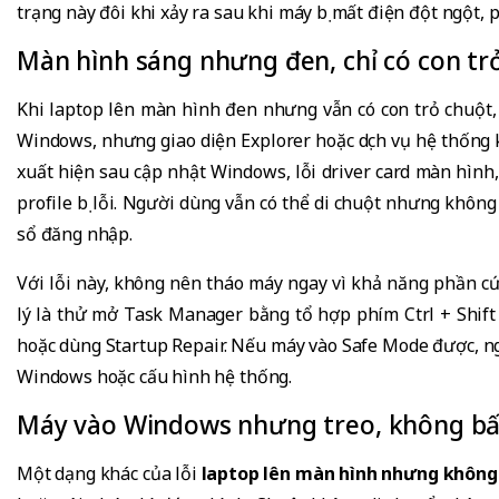
trạng này đôi khi xảy ra sau khi máy bị mất điện đột ngột, 
Màn hình sáng nhưng đen, chỉ có con tr
Khi laptop lên màn hình đen nhưng vẫn có con trỏ chuột
Windows, nhưng giao diện Explorer hoặc dịch vụ hệ thống
xuất hiện sau cập nhật Windows, lỗi driver card màn hình
profile bị lỗi. Người dùng vẫn có thể di chuột nhưng khôn
sổ đăng nhập.
Với lỗi này, không nên tháo máy ngay vì khả năng phần cứ
lý là thử mở Task Manager bằng tổ hợp phím Ctrl + Shift +
hoặc dùng Startup Repair. Nếu máy vào Safe Mode được, 
Windows hoặc cấu hình hệ thống.
Máy vào Windows nhưng treo, không bấ
Một dạng khác của lỗi
laptop lên màn hình nhưng không