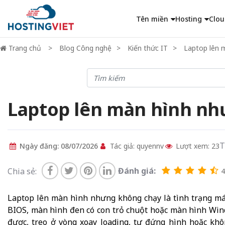
Tên miền
Hosting
Clou
Trang chủ
Blog Công nghệ
Kiến thức IT
Laptop lên 
Laptop lên màn hình nh
T
Ngày đăng: 08/07/2026
Tác giả: quyennv
Lượt xem: 23
Đánh giá:
Chia sẻ:
4.
Laptop lên màn hình nhưng không chạy là tình trạng máy 
BIOS, màn hình đen có con trỏ chuột hoặc màn hình Wi
được, treo ở vòng xoay loading, tự đứng hình hoặc khô