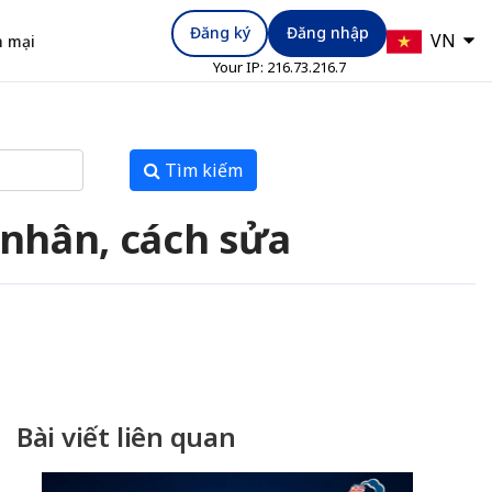
Đăng ký
Đăng nhập
VN
 mại
Your IP:
216.73.216.7
Tìm kiếm
nhân, cách sửa
Bài viết liên quan