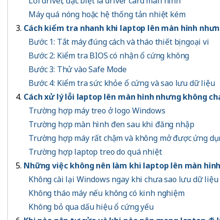
Lỗi driver, đặc biệt là driver card màn hình
Máy quá nóng hoặc hệ thống tản nhiệt kém
Cách kiểm tra nhanh khi laptop lên màn hình như
Bước 1: Tắt máy đúng cách và tháo thiết bị ngoại vi
Bước 2: Kiểm tra BIOS có nhận ổ cứng không
Bước 3: Thử vào Safe Mode
Bước 4: Kiểm tra sức khỏe ổ cứng và sao lưu dữ liệu
Cách xử lý lỗi laptop lên màn hình nhưng không c
Trường hợp máy treo ở logo Windows
Trường hợp màn hình đen sau khi đăng nhập
Trường hợp máy rất chậm và không mở được ứng dụ
Trường hợp laptop treo do quá nhiệt
Những việc không nên làm khi laptop lên màn hìn
Không cài lại Windows ngay khi chưa sao lưu dữ liệu
Không tháo máy nếu không có kinh nghiệm
Không bỏ qua dấu hiệu ổ cứng yếu