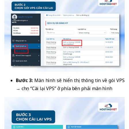
Bước 3:
Màn hình sẽ hiển thị thông tin về gói VPS
→ chọn “Cài lại VPS” ở phía bên phải màn hình