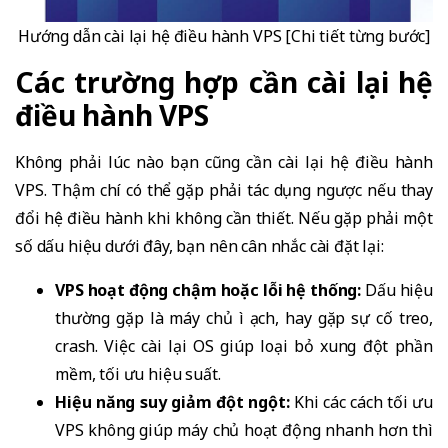
Hướng dẫn cài lại hệ điều hành VPS [Chi tiết từng bước]
Các trường hợp cần cài lại hệ
điều hành VPS
Không phải lúc nào bạn cũng cần cài lại hệ điều hành
VPS. Thậm chí có thể gặp phải tác dụng ngược nếu thay
đổi hệ điều hành khi không cần thiết. Nếu gặp phải một
số dấu hiệu dưới đây, bạn nên cân nhắc cài đặt lại:
VPS hoạt động chậm hoặc lỗi hệ thống:
Dấu hiệu
thường gặp là máy chủ ì ạch, hay gặp sự cố treo,
crash. Việc cài lại OS giúp loại bỏ xung đột phần
mềm, tối ưu hiệu suất.
Hiệu năng suy giảm đột ngột:
Khi các cách tối ưu
VPS không giúp máy chủ hoạt động nhanh hơn thì