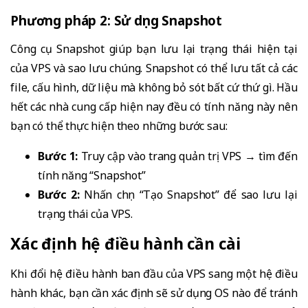
Phương pháp 2: Sử dụng Snapshot
Công cụ Snapshot giúp bạn lưu lại trạng thái hiện tại
của VPS và sao lưu chúng. Snapshot có thể lưu tất cả các
file, cấu hình, dữ liệu mà không bỏ sót bất cứ thứ gì. Hầu
hết các nhà cung cấp hiện nay đều có tính năng này nên
bạn có thể thực hiện theo những bước sau:
Bước 1:
Truy cập vào trang quản trị VPS → tìm đến
tính năng “Snapshot”
Bước 2:
Nhấn chọn “Tạo Snapshot” để sao lưu lại
trạng thái của VPS.
Xác định hệ điều hành cần cài
Khi đổi hệ điều hành ban đầu của VPS sang một hệ điều
hành khác, bạn cần xác định sẽ sử dụng OS nào để tránh