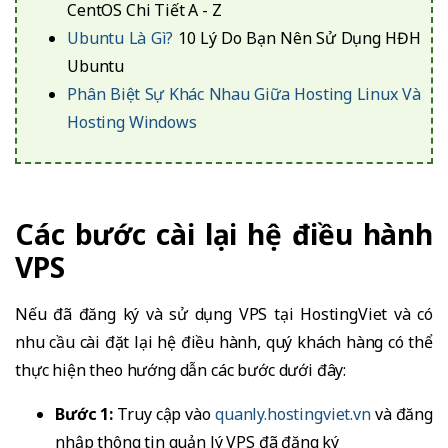
CentOS Chi Tiết A - Z
Ubuntu Là Gì?
10 Lý Do Bạn Nên Sử Dụng HĐH
Ubuntu
Phân Biệt Sự Khác Nhau Giữa Hosting Linux Và
Hosting Windows
Các bước cài lại hệ điều hành
VPS
Nếu đã đăng ký và sử dụng VPS tại HostingViet và có
nhu cầu cài đặt lại hệ điều hành, quý khách hàng có thể
thực hiện theo hướng dẫn các bước dưới đây:
Bước 1:
Truy cập vào
quanly.hostingviet.vn
và đăng
nhập thông tin quản lý VPS đã đăng ký