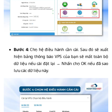
Bước 4:
Chọn hệ điều hành cần cài. Sau đó sẽ xuất
hiện bảng thông báo VPS của bạn sẽ mất toàn bộ
dữ liệu nếu cài đặt lại → Nhấn chọn OK nếu đã sao
lưu các dữ liệu này.