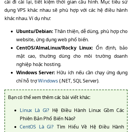
cài đi cài lại, tiết kiệm thời gian cấu hình. Mục tiêu sử
dụng VPS khác nhau sẽ phù hợp với các hệ điều hành
khác nhau. Ví dụ như:
Ubuntu/Debian:
Thân thiện, dễ dùng, phù hợp cho
website, ứng dụng web phổ biến.
CentOS/AlmaLinux/Rocky Linux:
Ổn định, bảo
mật cao, thường dùng cho môi trường doanh
nghiệp hoặc hosting.
Windows Server:
Hữu ích nếu cần chạy ứng dụng
chỉ hỗ trợ
Windows
(.NET, SQL Server).
Bạn có thể xem thêm các bài viết khác:
Linux Là Gì?
Hệ Điều Hành Linux Gồm Các
Phiên Bản Phổ Biến Nào?
CentOS Là Gì?
Tìm Hiểu Về Hệ Điều Hành