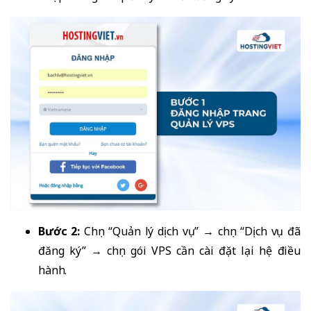
Bước 2:
Chọn “Quản lý dịch vụ” → chọn “Dịch vụ đã
đăng ký” → chọn gói VPS cần cài đặt lại hệ điều
hành.