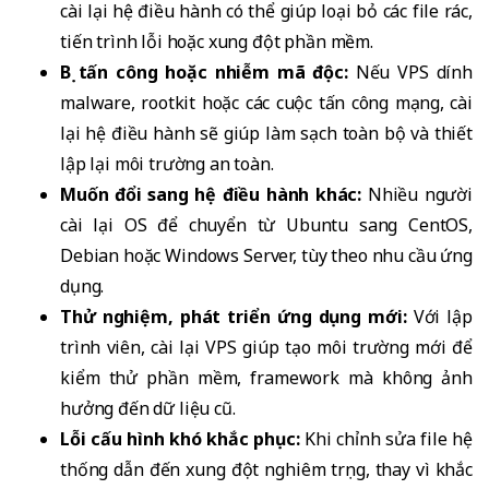
cài lại hệ điều hành có thể giúp loại bỏ các file rác,
tiến trình lỗi hoặc xung đột phần mềm.
Bị tấn công hoặc nhiễm mã độc:
Nếu VPS dính
malware, rootkit hoặc các cuộc tấn công mạng, cài
lại hệ điều hành sẽ giúp làm sạch toàn bộ và thiết
lập lại môi trường an toàn.
Muốn đổi sang hệ điều hành khác:
Nhiều người
cài lại OS để chuyển từ Ubuntu sang CentOS,
Debian hoặc Windows Server, tùy theo nhu cầu ứng
dụng.
Thử nghiệm, phát triển ứng dụng mới:
Với lập
trình viên, cài lại VPS giúp tạo môi trường mới để
kiểm thử phần mềm, framework mà không ảnh
hưởng đến dữ liệu cũ.
Lỗi cấu hình khó khắc phục:
Khi chỉnh sửa file hệ
thống dẫn đến xung đột nghiêm trọng, thay vì khắc