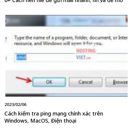
6+ Cách nén file để gửi mail nhanh, nhẹ và dễ mở
2023/02/06
Cách kiểm tra ping mạng chính xác trên
Windows, MacOS, Điện thoại