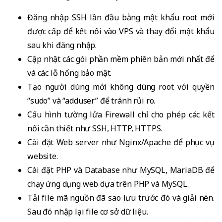
Đăng nhập SSH lần đầu bằng mật khẩu root mới
được cấp để kết nối vào VPS và thay đổi mật khẩu
sau khi đăng nhập.
Cập nhật các gói phần mềm phiên bản mới nhất để
vá các lỗ hổng bảo mật.
Tạo người dùng mới không dùng root với quyền
“sudo” và “adduser” để tránh rủi ro.
Cấu hình tường lửa Firewall chỉ cho phép các kết
nối cần thiết như SSH, HTTP, HTTPS.
Cài đặt Web server như Nginx/Apache để phục vụ
website.
Cài đặt PHP và Database như MySQL, MariaDB để
chạy ứng dụng web dựa trên PHP và MySQL.
Tải file mã nguồn đã sao lưu trước đó và giải nén.
Sau đó nhập lại file cơ sở dữ liệu.