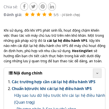
Chia sẻ:
Đánh giá:
5/5 - (4 bình chọn)
Khi sử dụng, đôi khi VPS phát sinh lỗi, hoạt động chậm khiến
việc thao tác với máy chủ lưu trữ trên nên khó khăn. Một trong
những giải pháp xử lý đó là
cài lại hệ điều hành VPS
. Vậy khi
nào nên cài đặt lại hệ điều hành cho VPS để máy chủ hoạt động
ổn định hơn, phù hợp với nhu cầu sử dụng.
HostingViet
sẽ
hướng dẫn bạn chi tiết cách thực hiện trong bài viết dưới đây
cùng những lưu ý quan trọng để bạn thao tác dễ dàng, an toàn.
Nội dung chính
Các trường hợp cần cài lại hệ điều hành VPS
Chuẩn bị trước khi cài lại hệ điều hành VPS
Hãy sao lưu dữ liệu trước khi cài lại hệ điều hành
(Quan trọng)