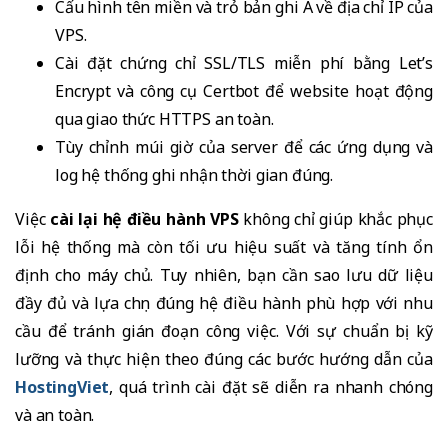
Cấu hình tên miền và trỏ bản ghi A về địa chỉ IP của
VPS.
Cài đặt chứng chỉ SSL/TLS miễn phí bằng Let’s
Encrypt và công cụ Certbot để website hoạt động
qua giao thức HTTPS an toàn.
Tùy chỉnh múi giờ của server để các ứng dụng và
log hệ thống ghi nhận thời gian đúng.
Việc
cài lại hệ điều hành VPS
không chỉ giúp khắc phục
lỗi hệ thống mà còn tối ưu hiệu suất và tăng tính ổn
định cho máy chủ. Tuy nhiên, bạn cần sao lưu dữ liệu
đầy đủ và lựa chọn đúng hệ điều hành phù hợp với nhu
cầu để tránh gián đoạn công việc. Với sự chuẩn bị kỹ
lưỡng và thực hiện theo đúng các bước hướng dẫn của
HostingViet
, quá trình cài đặt sẽ diễn ra nhanh chóng
và an toàn.