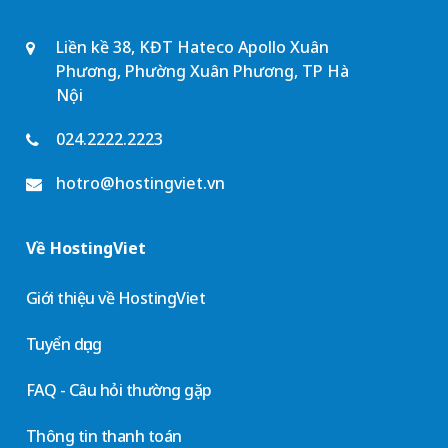
Liền kề 38, KĐT Hateco Apollo Xuân
Phương, Phường Xuân Phương, TP Hà
Nội
024.2222.2223
hotro@hostingviet.vn
Về HostingViet
Giới thiệu về HostingViet
Tuyển dụng
FAQ - Câu hỏi thường gặp
Thông tin thanh toán