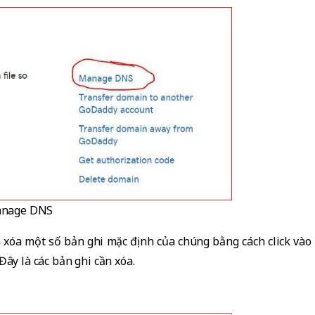
anage DNS
n xóa một số bản ghi mặc định của chúng bằng cách click vào
Đây là các bản ghi cần xóa.