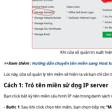
Khi cửa sổ quản trị xuất hi
>>Xem thêm :
Hướng dẫn chuyển tên miền sang Host k
Lúc này, cửa sổ quản lý tên miền sẽ hiện ra và bạn chỉ cần
Cách 1: Trỏ tên miền sử dụng IP server
Bạn click bất kỳ tên miền cấu hình IP nào trong danh sách 
- Bước 1
: Sau khi click chọn tên miền, bạn chọn tiếp mục
“M