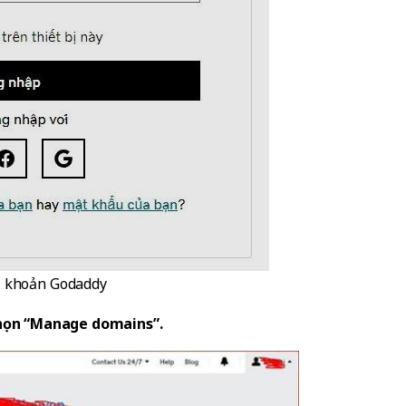
i khoản Godaddy
 chọn “Manage domains”.