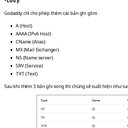
*Lưu ý
:
Godaddy chỉ cho phép thêm các bản ghi gồm:
A (Host)
AAAA (IPv6 Host)
CName (Alias)
MX (Mail Exchanger)
NS (Name server)
SRV (Service)
TXT (Text)
Sau khi thêm 3 bản ghi xong thì chúng sẽ xuất hiện như sa