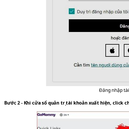
Đăng nhập tà
Bước 2 - Khi cửa sổ quản trị tài khoản xuất hiện, click