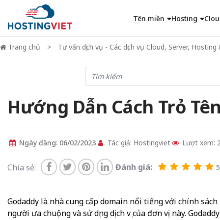
Tên miền
Hosting
Clou
Trang chủ
Tư vấn dịch vụ - Các dịch vụ Cloud, Server, Hosti
Hướng Dẫn Cách Trỏ Tên 
Ngày đăng: 06/02/2023
Tác giả: Hostingviet
Lượt xem: 
Đánh giá:
Chia sẻ:
5
Godaddy là nhà cung cấp domain nổi tiếng với chính sách ư
người ưa chuộng và sử dụng dịch vụ của đơn vị này. Godad