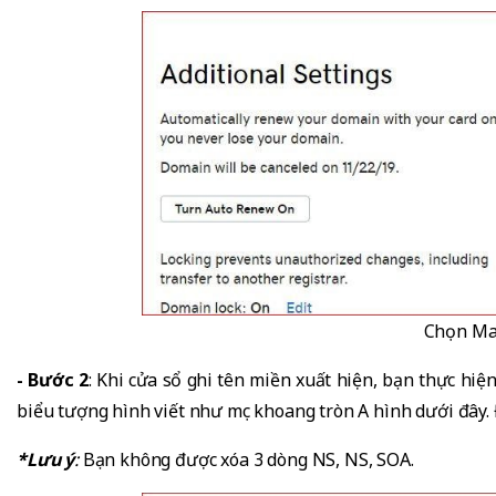
Chọn M
- Bước 2
: Khi cửa sổ ghi tên miền xuất hiện, bạn thực hiệ
biểu tượng hình viết như mục khoang tròn A hình dưới đây. 
*Lưu ý
:
Bạn không được xóa 3 dòng NS, NS, SOA.