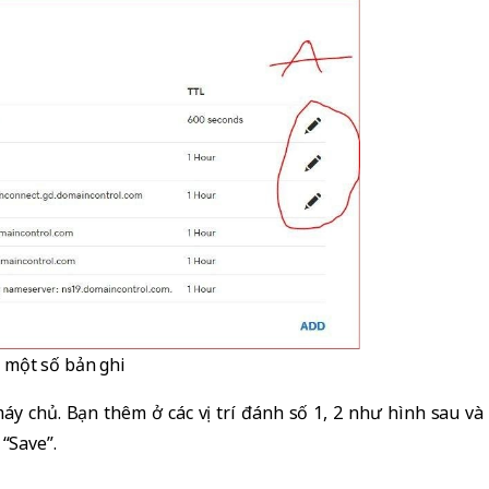
 một số bản ghi
máy chủ. Bạn thêm ở các vị trí đánh số 1, 2 như hình sau và
 “Save”.