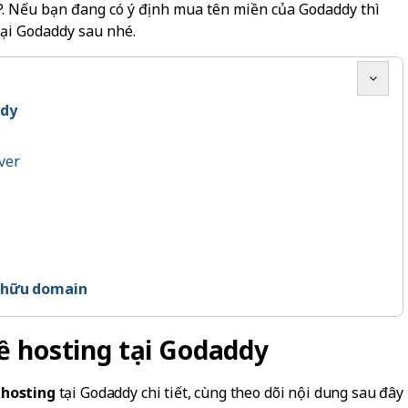
P. Nếu bạn đang có ý định mua tên miền của Godaddy thì
ại Godaddy sau nhé.
ddy
ver
ở hữu domain
ề hosting tại Godaddy
 hosting
tại Godaddy chi tiết, cùng theo dõi nội dung sau đây