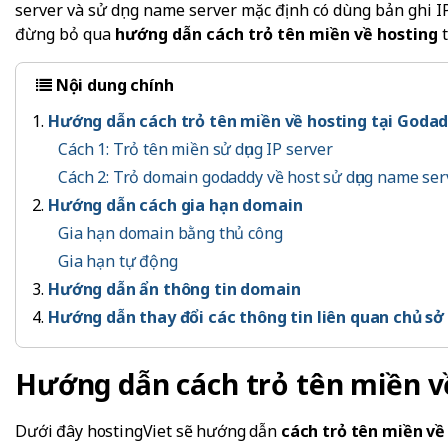
server và sử dụng name server mặc định có dùng bản ghi I
đừng bỏ qua
hướng dẫn cách trỏ tên miền về hosting
t
Nội dung chính
Hướng dẫn cách trỏ tên miền về hosting tại Goda
Cách 1: Trỏ tên miền sử dụng IP server
Cách 2: Trỏ domain godaddy về host sử dụng name ser
Hướng dẫn cách gia hạn domain
Gia hạn domain bằng thủ công
Gia hạn tự động
Hướng dẫn ẩn thông tin domain
Hướng dẫn thay đổi các thông tin liên quan chủ s
Hướng dẫn cách trỏ tên miền v
Dưới đây hostingViet sẽ hướng dẫn
cách trỏ tên miền về