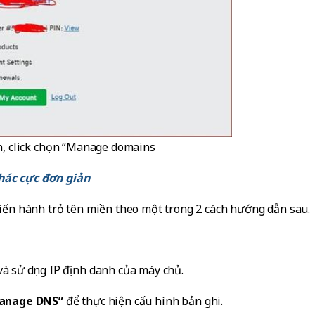
ện, click chọn “Manage domains
hác cực đơn giản
 tiến hành trỏ tên miền theo một trong 2 cách hướng dẫn sau.
và sử dụng IP định danh của máy chủ.
anage DNS”
để thực hiện cấu hình bản ghi.