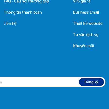
FAQ - Câu hỏi thường gặp
VPS giá rẻ
Thông tin thanh toán
Business Email
Liên hệ
Thiết kế website
Tư vấn dịch vụ
Khuyến mãi
Đăng ký