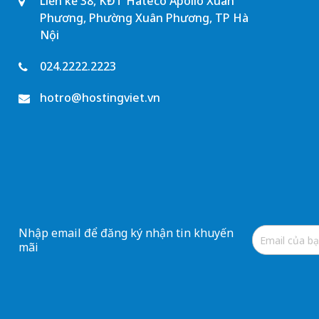
Liền kề 38, KĐT Hateco Apollo Xuân
Phương, Phường Xuân Phương, TP Hà
Nội
024.2222.2223
hotro@hostingviet.vn
Nhập email để đăng ký nhận tin khuyến
mãi