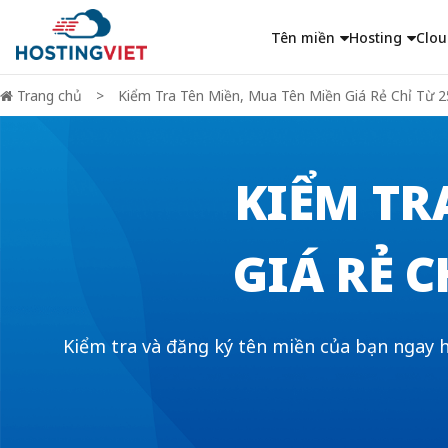
Tên miền
Hosting
Clou
Trang chủ
Kiểm Tra Tên Miền, Mua Tên Miền Giá Rẻ Chỉ Từ 2
KIỂM TR
GIÁ RẺ C
Kiểm tra và đăng ký tên miền của bạn ngay h