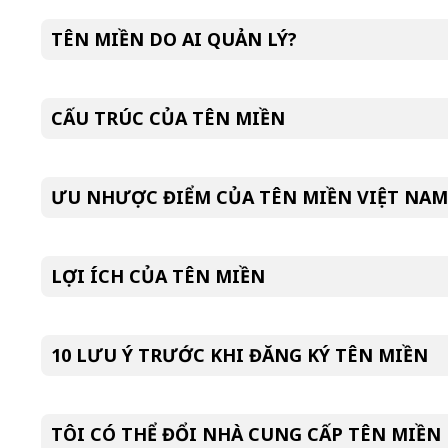
TÊN MIỀN DO AI QUẢN LÝ?
CẤU TRÚC CỦA TÊN MIỀN
ƯU NHƯỢC ĐIỂM CỦA TÊN MIỀN VIỆT NAM 
LỢI ÍCH CỦA TÊN MIỀN
10 LƯU Ý TRƯỚC KHI ĐĂNG KÝ TÊN MIỀN
TÔI CÓ THỂ ĐỔI NHÀ CUNG CẤP TÊN MIỀN