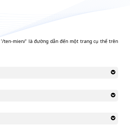
 và '/ten-mien/' là đường dẫn đến một trang cụ thể trên