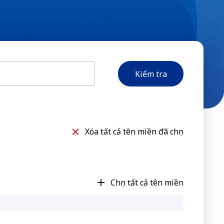
Kiểm tra
Xóa tất cả tên miền đã chọn
Chọn tất cả tên miền