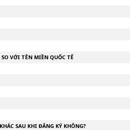
SO VỚI TÊN MIỀN QUỐC TẾ
 KHÁC SAU KHI ĐĂNG KÝ KHÔNG?