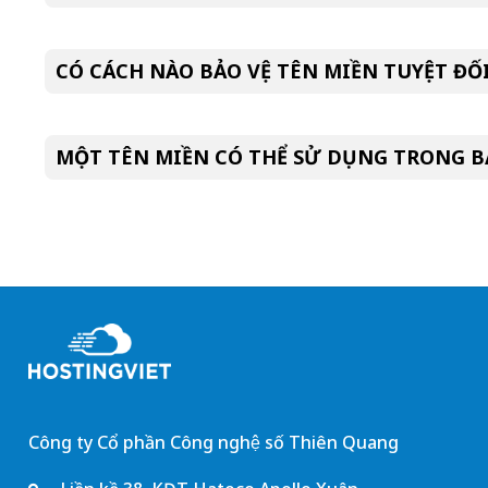
CÓ CÁCH NÀO BẢO VỆ TÊN MIỀN TUYỆT ĐỐ
MỘT TÊN MIỀN CÓ THỂ SỬ DỤNG TRONG B
Công ty Cổ phần Công nghệ số Thiên Quang