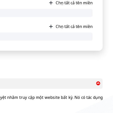
Chọn tất cả tên miền
Chọn tất cả tên miền
uyệt nhằm truy cập một website bất kỳ. Nó có tác dụng