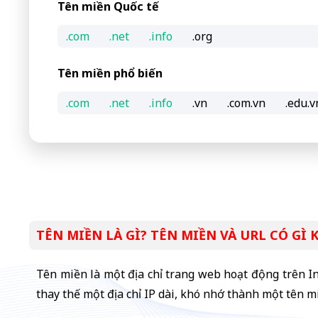
Tên miền Quốc tế
.com
.net
.info
.org
Tên miền phổ biến
.com
.net
.info
.vn
.com.vn
.edu.v
TÊN MIỀN LÀ GÌ? TÊN MIỀN VÀ URL CÓ GÌ
Tên miền là một địa chỉ trang web hoạt động trên In
thay thế một địa chỉ IP dài, khó nhớ thành một tên 