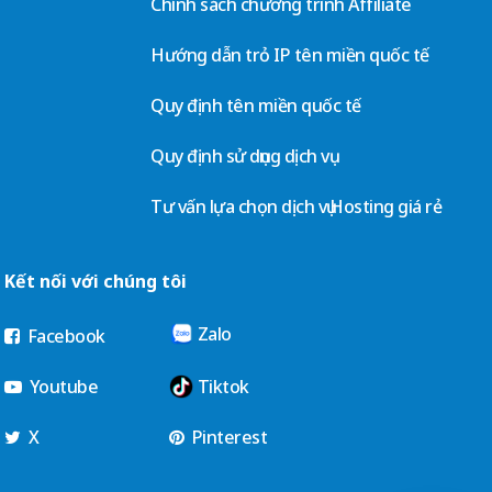
Chính sách chương trình Affiliate
Hướng dẫn trỏ IP tên miền quốc tế
Quy định tên miền quốc tế
Quy định sử dụng dịch vụ
Tư vấn lựa chọn dịch vụ Hosting giá rẻ
Kết nối với chúng tôi
Zalo
Facebook
Youtube
Tiktok
X
Pinterest