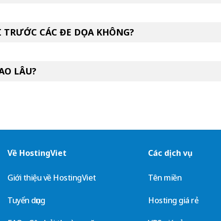
I TRƯỚC CÁC ĐE DỌA KHÔNG?
AO LÂU?
Về HostingViet
Các dịch vụ
Giới thiệu về HostingViet
Tên miền
Tuyển dụng
Hosting giá rẻ