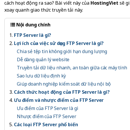
cách hoạt động ra sao? Bài viết này của
HostingViet
sẽ g
xoay quanh giao thức truyền tải này.
Nội dung chính
FTP Server là gì?
Lợi ích của việc sử dụng FTP Server là gì?
Chia sẻ tệp tin không giới hạn dung lượng
Dễ dàng quản lý website
Truyền tải dữ liệu nhanh, an toàn giữa các máy tính
Sao lưu dữ liệu định kỳ
Giúp doanh nghiệp kiểm soát dữ liệu nội bộ
Cách thức hoạt động của FTP Server là gì?
Ưu điểm và nhược điểm của FTP Server
Ưu điểm của FTP Server là gì
Nhược điểm của FTP Server
Các loại FTP Server phổ biến