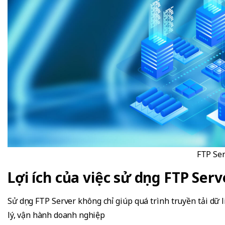
FTP Ser
Lợi ích của việc sử dụng FTP Serve
Sử dụng FTP Server không chỉ giúp quá trình truyền tải dữ
lý, vận hành doanh nghiệp