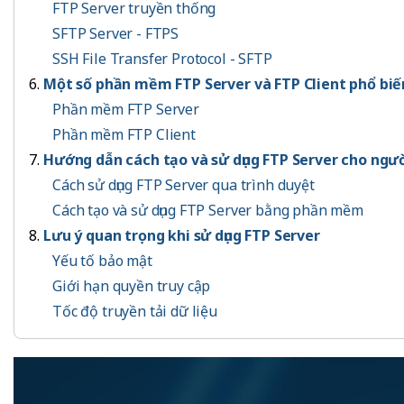
FTP Server truyền thống
SFTP Server - FTPS
SSH File Transfer Protocol - SFTP
Một số phần mềm FTP Server và FTP Client phổ biế
Phần mềm FTP Server
Phần mềm FTP Client
Hướng dẫn cách tạo và sử dụng FTP Server cho ngư
Cách sử dụng FTP Server qua trình duyệt
Cách tạo và sử dụng FTP Server bằng phần mềm
Lưu ý quan trọng khi sử dụng FTP Server
Yếu tố bảo mật
Giới hạn quyền truy cập
Tốc độ truyền tải dữ liệu