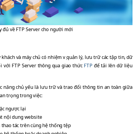
y đủ về FTP Server cho người mới
ách và máy chủ có nhiệm vụ quản lý, lưu trữ các tập tin, dữ
 nối với FTP Server thông qua giao thức
FTP
để tải lên dữ liệu
 năng chủ yếu là lưu trữ và trao đổi thông tin an toàn giữa
an trọng trong việc:
ặc ngược lại
ật nội dung website
 thao tác trên cùng hệ thống tệp
ho hệ thống hoặc doanh nghiệp.