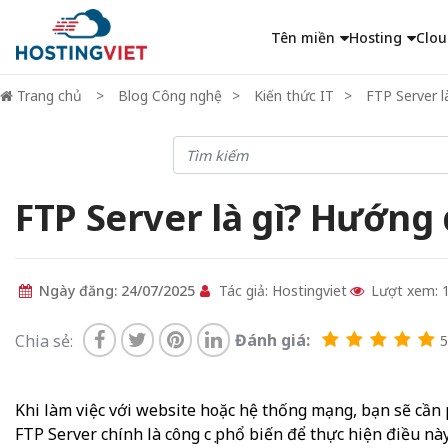
Tên miền
Hosting
Clou
Trang chủ
Blog Công nghệ
Kiến thức IT
FTP Server 
FTP Server là gì? Hướng
Ngày đăng: 24/07/2025
Tác giả: Hostingviet
Lượt xem: 
Đánh giá:
Chia sẻ:
5/
Khi làm việc với website hoặc hệ thống mạng, bạn sẽ cần p
FTP Server chính là công cụ phổ biến để thực hiện điều này