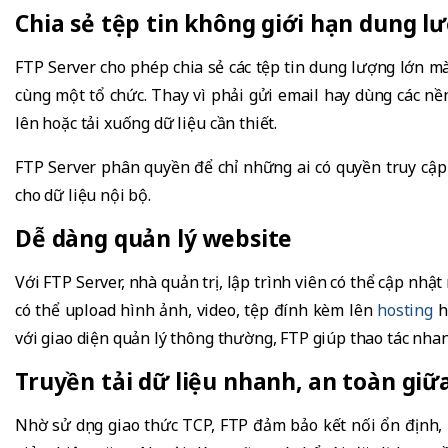
Chia sẻ tệp tin không giới hạn dung l
FTP Server cho phép chia sẻ các tệp tin dung lượng lớn m
cùng một tổ chức. Thay vì phải gửi email hay dùng các nền
lên hoặc tải xuống dữ liệu cần thiết.
FTP Server phân quyền để chỉ những ai có quyền truy cập 
cho dữ liệu nội bộ.
Dễ dàng quản lý website
Với FTP Server, nhà quản trị, lập trình viên có thể cập n
có thể upload hình ảnh, video, tệp đính kèm lên
hosting
ha
với giao diện quản lý thông thường, FTP giúp thao tác nhan
Truyền tải dữ liệu nhanh, an toàn giữ
Nhờ sử dụng giao thức TCP, FTP đảm bảo kết nối ổn định,