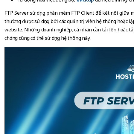
FTP Server sử dụng phần mềm FTP Client để kết nối giữa m
thường được sử dụng bởi các quản trị viên hệ thống hoặc lập
website. Những doanh nghiệp, cá nhân cần tải lên hoặc tả
chóng cũng có thể sử dụng hệ thống này.