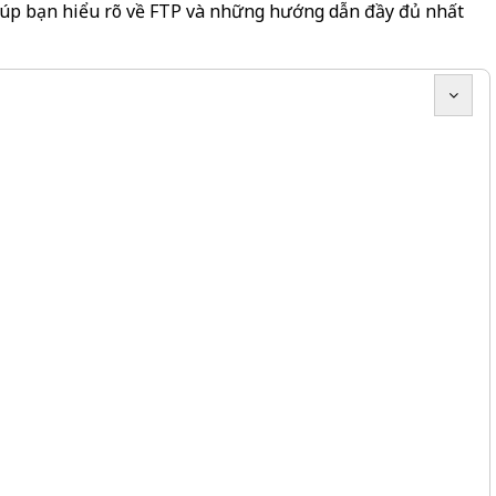
iúp bạn hiểu rõ về FTP và những hướng dẫn đầy đủ nhất