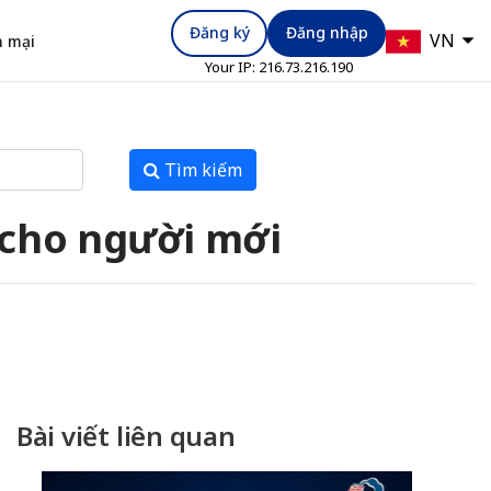
Đăng ký
Đăng nhập
VN
 mại
Your IP:
216.73.216.190
Tìm kiếm
 cho người mới
Bài viết liên quan