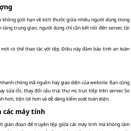
ượng
à không giới hạn về kích thước giữa nhiều người dùng trong
 tảng trung gian, người dùng chỉ cần kết nối đến server, tải
mới có thể thao tác với tệp. Điều này đảm bảo tính an toàn
hật nhanh chóng mã nguồn hay giao diện của website. Bạn cũng
y sửa lỗi, thay đổi cấu trúc thư mục trực tiếp trên server. So
h hơn, tiện lợi hơn và dễ dàng kiểm soát toàn diện.
a các máy tính
 ít gián đoạn để truyền tệp giữa các máy tính mà không làm