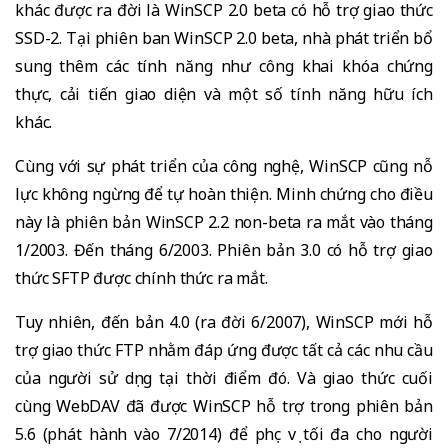
khác được ra đời là WinSCP 2.0 beta có hỗ trợ giao thức
SSD-2. Tại phiên ban WinSCP 2.0 beta, nhà phát triển bổ
sung thêm các tính năng như công khai khóa chứng
thực, cải tiến giao diện và một số tính năng hữu ích
khác.
Cùng với sự phát triển của công nghệ, WinSCP cũng nỗ
lực không ngừng để tự hoàn thiện. Minh chứng cho điều
này là phiên bản WinSCP 2.2 non-beta ra mắt vào tháng
1/2003. Đến tháng 6/2003. Phiên bản 3.0 có hỗ trợ giao
thức SFTP được chính thức ra mắt.
Tuy nhiên, đến bản 4.0 (ra đời 6/2007), WinSCP mới hỗ
trợ giao thức FTP nhằm đáp ứng được tất cả các nhu cầu
của người sử dụng tại thời điểm đó. Và giao thức cuối
cùng WebDAV đã được WinSCP hỗ trợ trong phiên bản
5.6 (phát hành vào 7/2014) để phục vụ tối đa cho người