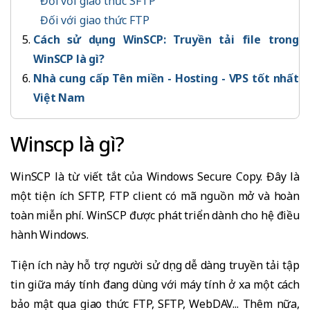
Đối với giao thức SFTP
Đối với giao thức FTP
Cách sử dụng WinSCP: Truyền tải file trong
WinSCP là gì?
Nhà cung cấp Tên miền - Hosting - VPS tốt nhất
Việt Nam
Winscp là gì?
WinSCP là từ viết tắt của Windows Secure Copy. Đây là
một tiện ích SFTP, FTP client có mã nguồn mở và hoàn
toàn miễn phí. WinSCP được phát triển dành cho hệ điều
hành Windows.
Tiện ích này hỗ trợ người sử dụng dễ dàng truyền tải tập
tin giữa máy tính đang dùng với máy tính ở xa một cách
bảo mật qua giao thức FTP, SFTP, WebDAV... Thêm nữa,