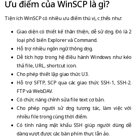
Ưu điểm của WinSCP là gì?
Tiện ích WinSCP có nhiều ưu điểm thú vị, cụ thểs như:
Giao diện có thiết kế thân thiện, dễ sử dụng. Đó là 2
loại phổ biến Explorer và Command.
Hỗ trợ nhiều ngôn ngữ thông dụng.
Dễ tích hợp trong hệ điều hành Windows như kéo
thả file, URL, shortcut icon.
Cho phép thiết lập giao thức U3.
Hỗ trợ SFTP, SCP qua các giao thức SSH-1, SSH-2.
FTP và WebDAV.
Có chức năng chỉnh sửa file text cơ bản.
Cho phép người sử dụng tương tác, làm việc với
nhiều file trong cùng thời điểm.
Có tính năng mật khẩu SSH giúp người dùng dễ
dàng vượt được các bàn phím thực lẫn ảo.