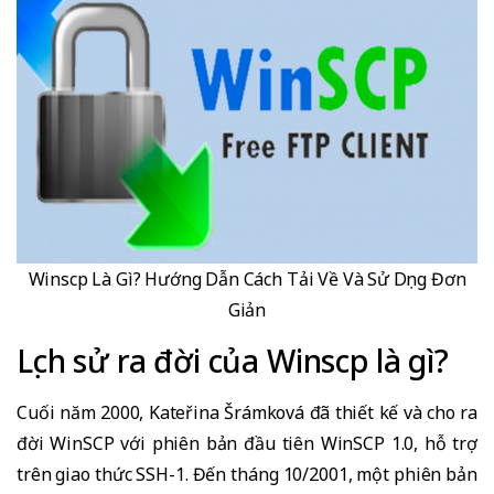
Winscp Là Gì? Hướng Dẫn Cách Tải Về Và Sử Dụng Đơn
Giản
Lịch sử ra đời của Winscp là gì?
Cuối năm 2000, Kateřina Šrámková đã thiết kế và cho ra
đời WinSCP với phiên bản đầu tiên WinSCP 1.0, hỗ trợ
trên giao thức SSH-1. Đến tháng 10/2001, một phiên bản