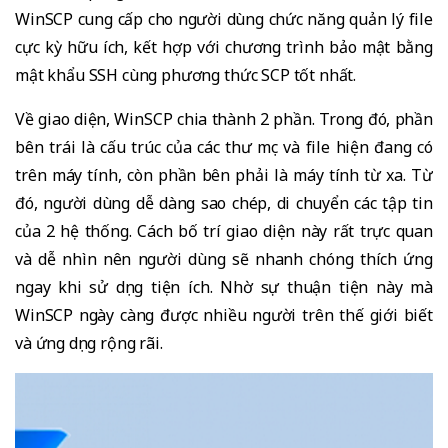
WinSCP cung cấp cho người dùng chức năng quản lý file
cực kỳ hữu ích, kết hợp với chương trình bảo mật bằng
mật khẩu SSH cùng phương thức SCP tốt nhất.
Về giao diện, WinSCP chia thành 2 phần. Trong đó, phần
bên trái là cấu trúc của các thư mục và file hiện đang có
trên máy tính, còn phần bên phải là máy tính từ xa. Từ
đó, người dùng dễ dàng sao chép, di chuyển các tập tin
của 2 hệ thống. Cách bố trí giao diện này rất trực quan
và dễ nhìn nên người dùng sẽ nhanh chóng thích ứng
ngay khi sử dụng tiện ích. Nhờ sự thuận tiện này mà
WinSCP ngày càng được nhiều người trên thế giới biết
và ứng dụng rộng rãi.