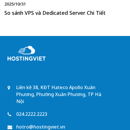
2025/10/31
So sánh VPS và Dedicated Server Chi Tiết
Liền kề 38, KĐT Hateco Apollo Xuân
Phương, Phường Xuân Phương, TP Hà
Nội
024.2222.2223
hotro@hostingviet.vn