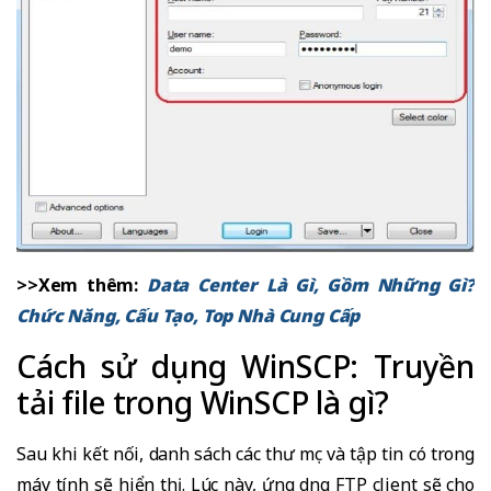
>>Xem thêm:
Data Center Là Gì, Gồm Những Gì?
Chức Năng, Cấu Tạo, Top Nhà Cung Cấp
Cách sử dụng WinSCP: Truyền
tải file trong WinSCP là gì?
Sau khi kết nối, danh sách các thư mục và tập tin có trong
máy tính sẽ hiển thị. Lúc này, ứng dụng FTP client sẽ cho