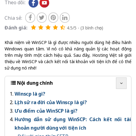
Theo dõi:
Chia sẻ:
Đánh giá:
4.5/5 - (3 bình chọn)
Khái niệm về WinSCP là gì được nhiều người dùng hệ điều hành
Windows quan tâm. Vì nó có khả năng quản lý các hoạt động
trên máy tính một cách hiệu quả. Sau đây, Hosting Việt sẽ giới
thiệu về WinSCP và cách kết nối tài khoản với tiện ích để có thể
sử dụng nó nhé!
Nội dung chính
Winscp là gì?
Lịch sử ra đời của Winscp là gì?
Ưu điểm của WinSCP là gì?
Hướng dẫn sử dụng WinSCP: Cách kết nối tài
khoản người dùng với tiện ích