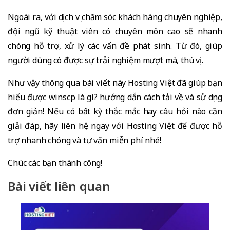
Ngoài ra, với dịch vụ chăm sóc khách hàng chuyên nghiệp,
đội ngũ kỹ thuật viên có chuyên môn cao sẽ nhanh
chóng hỗ trợ, xử lý các vấn đề phát sinh. Từ đó, giúp
người dùng có được sự trải nghiệm mượt mà, thú vị.
Như vậy thông qua bài viết này Hosting Việt đã giúp bạn
hiểu được winscp là gì? hướng dẫn cách tải về và sử dụng
đơn giản!
Nếu có bất kỳ thắc mắc hay câu hỏi nào cần
giải đáp, hãy liên hệ ngay với Hosting Việt để được hỗ
trợ nhanh chóng và tư vấn miễn phí nhé!
Chúc các bạn thành công!
Bài viết liên quan