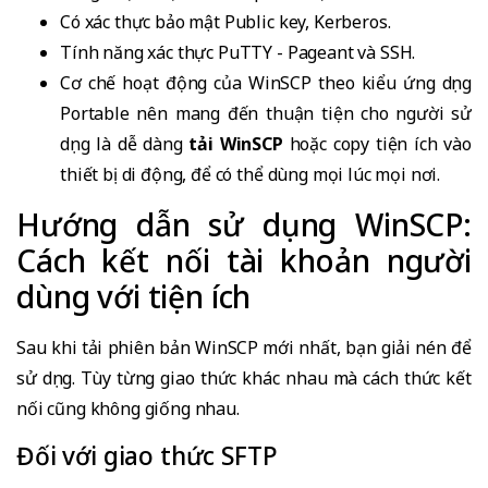
Có xác thực bảo mật Public key, Kerberos.
Tính năng xác thực PuTTY - Pageant và SSH.
Cơ chế hoạt động của WinSCP theo kiểu ứng dụng
Portable nên mang đến thuận tiện cho người sử
dụng là dễ dàng
tải
WinSCP
hoặc copy tiện ích vào
thiết bị di động, để có thể dùng mọi lúc mọi nơi.
Hướng dẫn sử dụng WinSCP:
Cách kết nối tài khoản người
dùng với tiện ích
Sau khi tải phiên bản WinSCP mới nhất, bạn giải nén để
sử dụng. Tùy từng giao thức khác nhau mà cách thức kết
nối cũng không giống nhau.
Đối với giao thức SFTP