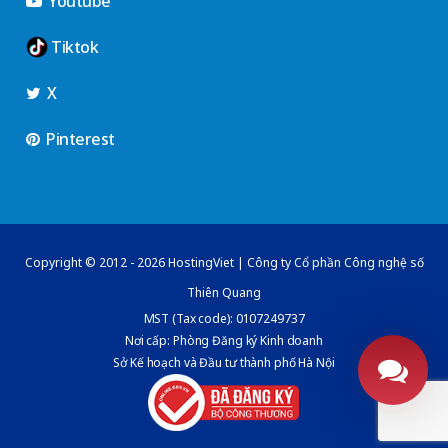
Youtube
Tiktok
X
Pinterest
Copyright © 2012 - 2026 HostingViet | Công ty Cổ phần Công nghệ số
Thiên Quang
MST (Tax code): 0107249737
Nơi cấp: Phòng Đăng ký Kinh doanh
Sở Kế hoạch và Đầu tư thành phố Hà Nội