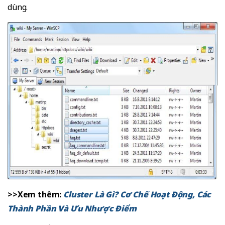
dùng.
>>Xem thêm:
Cluster Là Gì? Cơ Chế Hoạt Động, Các
Thành Phần Và Ưu Nhược Điểm