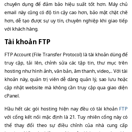
chuyên dụng để đảm bảo hiệu suất tốt hơn. Máy chủ
email này cũng có độ tin cậy cao hơn, bảo mật chặt chẽ
hơn, dễ tạo được sự uy tín, chuyên nghiệp khi giao tiếp
với khách hàng.
Tài khoản FTP
FTP Account (File Transfer Protocol) là tài khoản dùng để
truy cập, tải lên, chỉnh sửa các tập tin, thư mục trên
hosting như hình ảnh, văn bản, âm thanh, video,... Với tài
khoản này, quản trị viên dễ dàng quản lý, sao lưu hoặc
cập nhật website mà không cần truy cập qua giao diện
cPanel.
Hầu hết các gói hosting hiện nay đều có tài khoản
FTP
với cổng kết nối mặc định là 21. Tuy nhiên cổng này có
thể thay đổi theo sự điều chỉnh của nhà cung cấp