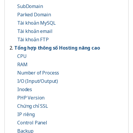
SubDomain
Parked Domain
Tài khoản MySQL
Tài khoản email
Tài khoản FTP
Tổng hợp thông số Hosting nâng cao
CPU
RAM
Number of Process
I/O (Input/Output)
Inodes
PHP Version
Chứng chỉ SSL
IP riêng
Control Panel
Backup