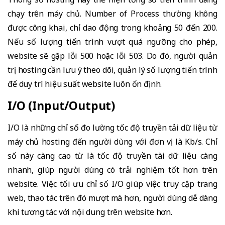
chạy trên máy chủ. Number of Process thường không
được công khai, chỉ dao động trong khoảng 50 đến 200.
Nếu số lượng tiến trình vượt quá ngưỡng cho phép,
website sẽ gặp lỗi 500 hoặc lỗi 503. Do đó, người quản
trị hosting cần lưu ý theo dõi, quản lý số lượng tiến trình
để duy trì hiệu suất website luôn ổn định.
I/O (Input/Output)
I/O là những chỉ số đo lường tốc độ truyền tải dữ liệu từ
máy chủ hosting đến người dùng với đơn vị là Kb/s. Chỉ
số này càng cao từ là tốc độ truyền tài dữ liệu càng
nhanh, giúp người dùng có trải nghiệm tốt hơn trên
website. Việc tối ưu chỉ số I/O giúp việc truy cập trang
web, thao tác trên đó mượt mà hơn, người dùng dễ dàng
khi tương tác với nội dung trên website hơn.