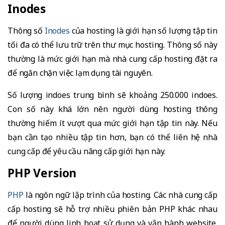
Inodes
Thông số
Inodes
của hosting là giới hạn số lượng tập tin
tối đa có thể lưu trữ trên thư mục hosting. Thông số này
thường là mức giới hạn mà nhà cung cấp hosting đặt ra
để ngăn chặn việc lạm dụng tài nguyên.
Số lượng indoes trung bình sẽ khoảng 250.000 indoes.
Con số này khá lớn nên người dùng hosting thông
thường hiếm ít vượt qua mức giới hạn tập tin này. Nếu
bạn cần tạo nhiều tập tin hơn, bạn có thể liên hệ nhà
cung cấp để yêu cầu nâng cấp giới hạn này.
PHP Version
PHP
là ngôn ngữ lập trình của hosting. Các nhà cung cấp
cấp hosting sẽ hỗ trợ nhiều phiên bản PHP khác nhau
để người dùng linh hoạt sử dụng và vận hành website.