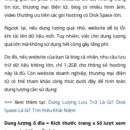
tin tức, thương mại điện tử, blog có nhiều hình ảnh,
video thường ưu tiên các gói hosting có Disk Space lớn.
Ngược lại, nếu dung lượng quá nhỏ, website dễ bị lỗi
khi tải lên dữ liệu mới. Tuy nhiên, việc chọn dung lượng
quá lớn mà không sử dụng hết cũng gây lãng phí.
Do đó, nếu website của bạn là blog cá nhân, nhu cầu lưu
trữ dữ liệu không lớn, chỉ 1-2GB cho thông số hosting
này là đủ. Còn website doanh nghiệp, thương mại điện
tử có thể tham khảo công thức dưới đây để tính toán
dung lượng cần sử dụng:
>>> Xem thêm tại:
Dung Lượng Lưu Trữ Là Gì? Disk
Space Là Gì? Tìm Hiểu Khái Niệm
Dung lượng ổ đĩa = Kích thước trang x Số lượt xem