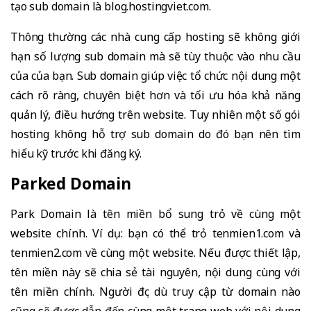
tạo sub domain là blog.hostingviet.com.
Thông thường các nhà cung cấp hosting sẽ không giới
hạn số lượng sub domain mà sẽ tùy thuộc vào nhu cầu
của của bạn. Sub domain giúp việc tổ chức nội dung một
cách rõ ràng, chuyên biệt hơn và tối ưu hóa khả năng
quản lý, điều hướng trên website. Tuy nhiên một số gói
hosting không hỗ trợ sub domain do đó bạn nên tìm
hiểu kỹ trước khi đăng ký.
Parked Domain
Park Domain là tên miền bổ sung trỏ về cùng một
website chính. Ví dụ: bạn có thể trỏ tenmien1.com và
tenmien2.com về cùng một website. Nếu được thiết lập,
tên miền này sẽ chia sẻ tài nguyên, nội dung cùng với
tên miền chính. Người đọc dù truy cập từ domain nào