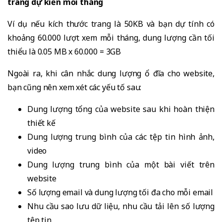
trang dự kiến mỗi tháng
Ví dụ nếu kích thước trang là 50KB và bạn dự tính có
khoảng 60.000 lượt xem mỗi tháng, dung lượng cần tối
thiểu là 0.05 MB x 60.000 = 3GB
Ngoài ra, khi cân nhắc dung lượng ổ đĩa cho website,
bạn cũng nên xem xét các yếu tố sau:
Dung lượng tổng của website sau khi hoàn thiện
thiết kế
Dung lượng trung bình của các tệp tin hình ảnh,
video
Dung lượng trung bình của một bài viết trên
website
Số lượng email và dung lượng tối đa cho mỗi email
Nhu cầu sao lưu dữ liệu, nhu cầu tải lên số lượng
tệp tin