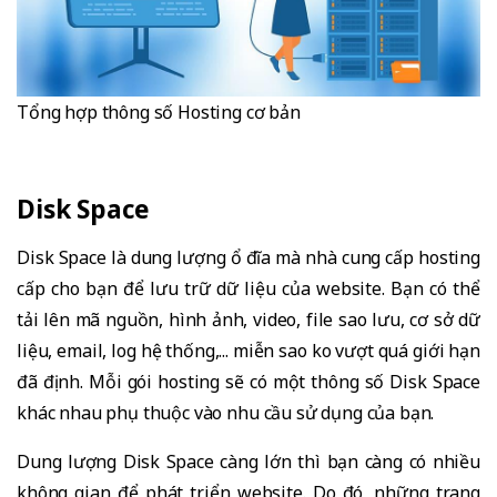
Tổng hợp thông số Hosting cơ bản
Disk Space
Disk Space là dung lượng ổ đĩa mà nhà cung cấp hosting
cấp cho bạn để lưu trữ dữ liệu của website. Bạn có thể
tải lên mã nguồn, hình ảnh, video, file sao lưu, cơ sở dữ
liệu, email, log hệ thống,... miễn sao ko vượt quá giới hạn
đã định. Mỗi gói hosting sẽ có một thông số Disk Space
khác nhau phụ thuộc vào nhu cầu sử dụng của bạn.
Dung lượng Disk Space càng lớn thì bạn càng có nhiều
không gian để phát triển website. Do đó, những trang