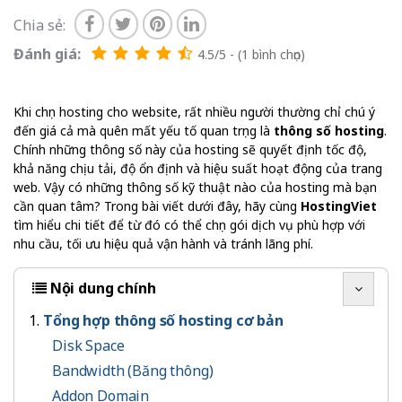
Chia sẻ:
Đánh giá:
4.5/5 - (1 bình chọn)
Khi chọn hosting cho website, rất nhiều người thường chỉ chú ý
đến giá cả mà quên mất yếu tố quan trọng là
thông số hosting
.
Chính những thông số này của hosting sẽ quyết định tốc độ,
khả năng chịu tải, độ ổn định và hiệu suất hoạt động của trang
web. Vậy có những thông số kỹ thuật nào của hosting mà bạn
cần quan tâm? Trong bài viết dưới đây, hãy cùng
HostingViet
tìm hiểu chi tiết để từ đó có thể chọn gói dịch vụ phù hợp với
nhu cầu, tối ưu hiệu quả vận hành và tránh lãng phí.
Nội dung chính
Tổng hợp thông số hosting cơ bản
Disk Space
Bandwidth (Băng thông)
Addon Domain