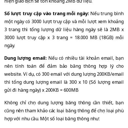
hiện giao dịch sẽ tốn khoảng 2MB dữ liệu.
Số lượt truy cập vào trang mỗi ngày:
Nếu trung bình
một ngày có 3000 lượt truy cập và mỗi lượt xem khoảng
3 trang thì tổng lượng dữ liệu hàng ngày sẽ là 2MB x
3000 lượt truy cập x 3 trang = 18.000 MB (18GB) mỗi
ngày.
Dung lượng email:
Nếu có nhiều tài khoản email, bạn
nên tính toán để đảm bảo băng thông hợp lý cho
website. Ví dụ, có 300 email với dung lượng 200KB/email
thì tổng dung lượng email là 300 x 10 (Số lượng email
gửi đi hàng ngày) x 200KB = 600MB
Không chỉ chọn dung lượng băng thông cần thiết, bạn
cũng nên tham khảo các loại băng thông để chọn loại phù
hợp với nhu cầu. Một số loại băng thông như: