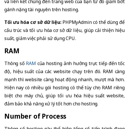
và liên kết chúng đến trang web của bạn từ đó giảm bớt
gánh nặng tài nguyên trên hosting.
Tối ưu hóa cơ sở dữ liệu:
PHPMyAdmin có thể dùng để
cấu trúc và tối ưu hóa cơ sở dữ liệu, giúp cải thiện hiệu
suất, giảm việc phải sử dụng CPU.
RAM
Thông số
RAM
của hosting ảnh hưởng trực tiếp đến tốc
độ, hiệu suất của các website chạy trên đó. RAM càng
mạnh thì website càng hoạt động nhanh, mượt mà hơn.
Hiện nay có nhiều gói hosting có thể tùy chọn RAM riêng
biệt cho máy chủ, giúp tối ưu hóa hiệu suất website,
đảm bảo khả năng xử lý tốt hơn cho hosting.
Number of Process
Thông số hosting này thể hiện tổng số tiến trình đang