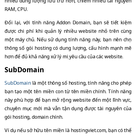
nhiều dung lượng lưu trữ hơn, chiếm nhiều tài nguyên
RAM, CPU.
Đổi lại, với tính năng Addon Domain, bạn sẽ tiết kiệm
được chi phí khi quản lý nhiều website nhỏ trên cùng
một máy chủ. Nếu sử dụng tính năng này, bạn nên chọn
thông số gói hosting có dung lượng, cấu hình mạnh mẽ
hơn để đủ khả năng xử lý mọi yêu cầu của các website.
SubDomain
SubDomain
là một thông số hosting, tính năng cho phép
bạn tạo một tên miền con từ tên miền chính. Tính năng
này phù hợp để bạn mở rộng website đến một lĩnh vực,
chuyên mục mới mà vẫn tận dụng được tài nguyên của
gói hosting, domain chính.
Ví dụ nếu sở hữu tên miền là hostingviet.com, bạn có thể