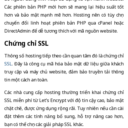
Các phiên bản PHP mới hơn sẽ mang lại hiệu suất tốt
hơn và bảo mật mạnh mẽ hơn. Hosting nên có tùy chọn
chuyển đổi linh hoạt phiên bản PHP qua cPanel hoặc
DirectAdmin để dễ tương thích với mã nguồn website.
Chứng chỉ SSL
Thông số hosting tiếp theo cần quan tâm đó là chứng chỉ
SSL
. Đây là công cụ mã hóa bảo mật dữ liệu giữa khách
truy cập và máy chủ website, đảm bảo truyền tải thông
tin một cách an toàn.
Các nhà cung cấp hosting thường triển khai chứng chỉ
SSL miễn phí từ Let’s Encrypt với độ tin cậy cao, bảo mật
chặt chẽ, được ứng dụng rộng rãi. Tuy nhiên nếu cần cài
đặt thêm các tính năng bổ sung, hỗ trợ nâng cao hơn,
bạn có thể chọn các giải pháp SSL khác.