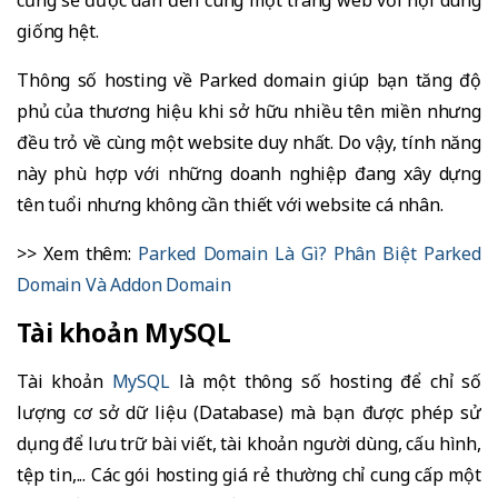
cũng sẽ được dẫn đến cùng một trang web với nội dung
giống hệt.
Thông số hosting về Parked domain giúp bạn tăng độ
phủ của thương hiệu khi sở hữu nhiều tên miền nhưng
đều trỏ về cùng một website duy nhất. Do vậy, tính năng
này phù hợp với những doanh nghiệp đang xây dựng
tên tuổi nhưng không cần thiết với website cá nhân.
>> Xem thêm:
Parked Domain Là Gì? Phân Biệt Parked
Domain Và Addon Domain
Tài khoản MySQL
Tài khoản
MySQL
là một thông số hosting để chỉ số
lượng cơ sở dữ liệu (Database) mà bạn được phép sử
dụng để lưu trữ bài viết, tài khoản người dùng, cấu hình,
tệp tin,... Các gói hosting giá rẻ thường chỉ cung cấp một