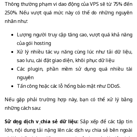
Thông thường phạm vi dao động của VPS sẽ từ 75% đến
250%. Nếu vượt quá mức này có thể do những nguyên
nhân như:
Lượng người truy cập tăng cao, vượt quá khả năng
của gói hosting
Xử lý nhiều tác vụ năng cùng lúc như tải dữ liệu,
sao lưu, cài đặt giao diện, khôi phục dữ liệu
Các plugin, phần mềm sử dụng quá nhiều tài
nguyên
Tấn công hoặc các lỗ hổng bảo mật như DDoS.
Nếu gặp phải trường hợp này, bạn có thể xử lý bằng
những cách sau:
Sử dụng dịch vụ chia sẻ dữ liệu:
Sắp xếp để các tập tin
lớn, nội dung tải nặng lên các dịch vụ chia sẻ bên ngoài