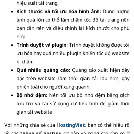
hiệu suất tải trang.
Kích thước và tối ưu hóa hình ảnh:
Dung lượng
ảnh quá lớn có thể làm chậm tốc độ tải trang nên
bạn cần nén và điều chỉnh lại kích thước cho phù
hợp.
Trình duyệt và plugin:
Trình duyệt không được tối
ưu hóa hay quá nhiều plugin khiến tốc độ website
bị chậm.
Quá nhiều quảng cáo:
Quảng cáo xuất hiện dày
đặc trên website làm thời gian tải lâu hơn, gây
phiền toái cho người xung quanh.
Bộ nhớ đệm:
Nên tối ưu bộ nhớ đệm bằng cách
lưu trữ và tái sử dụng dữ liệu tĩnh để giảm thời
gian tải website.
Với những chia sẻ của
HostingViet
, bạn có thể hiểu rõ
về các
thông số hosting
cơ bản và nâng cao cần có ở