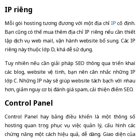
IP riêng
Mỗi gói hosting tương đương với một địa chỉ
IP
cố định.
Bạn cũng có thể mua thêm địa chỉ IP riêng nếu cần thiết
lập dịch vụ web mail, vận hành website bổ sung. Các IP
riêng này thuộc lớp D, khá dễ sử dụng.
Tuy nhiên nếu cần giải pháp SEO thông qua triển khai
các blog, website vệ tinh, bạn nên cân nhắc những IP
lớp C. Những IP này sẽ giúp website tách bạch với nhau
hơn, giảm nguy cơ bị đánh giá spam, cải thiện điểm SEO.
Control Panel
Control Panel hay bảng điều khiển là một thông số
hosting quan trọng phục vụ việc quản lý, cấu hình các
chứng năng một cách hiệu quả, dễ dàng. Giao diện của