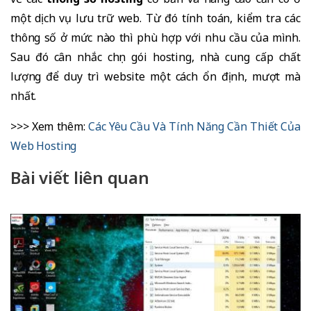
một dịch vụ lưu trữ web. Từ đó tính toán, kiểm tra các
thông số ở mức nào thì phù hợp với nhu cầu của mình.
Sau đó cân nhắc chọn gói hosting, nhà cung cấp chất
lượng để duy trì website một cách ổn định, mượt mà
nhất.
>>> Xem thêm:
Các Yêu Cầu Và Tính Năng Cần Thiết Của
Web Hosting
Bài viết liên quan