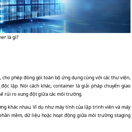
er là gì?
 cho phép đóng gói toàn bộ ứng dụng cùng với các thư viện,
 độc lập. Nói cách khác, container là giải pháp chuyển giao
 rủi ro xung đột giữa các môi trường.
ng khác nhau. Ví dụ như máy tính của lập trình viên và máy
o phần mềm, dữ liệu hoặc hoạt động giữa môi trường staging