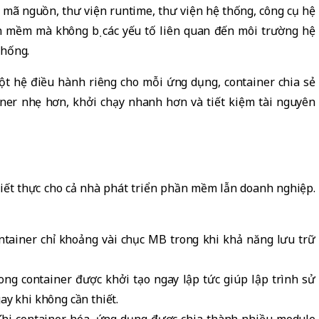
 mã nguồn, thư viện runtime, thư viện hệ thống, công cụ hệ
n mềm mà không bị các yếu tố liên quan đến môi trường hệ
thống.
ột hệ điều hành riêng cho mỗi ứng dụng, container chia sẻ
iner nhẹ hơn, khởi chạy nhanh hơn và tiết kiệm tài nguyên
thiết thực cho cả nhà phát triển phần mềm lẫn doanh nghiệp.
ntainer chỉ khoảng vài chục MB trong khi khả năng lưu trữ
ng container được khởi tạo ngay lập tức giúp lập trình sử
ay khi không cần thiết.
Khi container hóa, ứng dụng được chia thành nhiều module