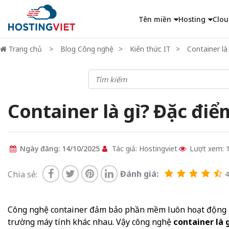
Tên miền
Hosting
Clou
Trang chủ
Blog Công nghệ
Kiến thức IT
Container là
Container là gì? Đặc điể
Ngày đăng: 14/10/2025
Tác giả: Hostingviet
Lượt xem: 
Đánh giá:
Chia sẻ:
4
Công nghệ container đảm bảo phần mềm luôn hoạt động ổn 
trường máy tính khác nhau. Vậy công nghệ
container là 