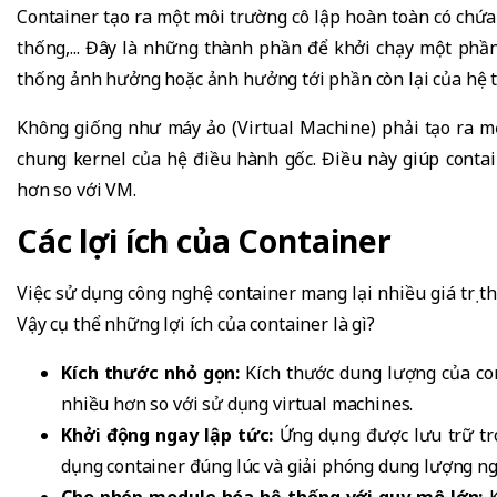
Container tạo ra một môi trường cô lập hoàn toàn có chứa
thống,... Đây là những thành phần để khởi chạy một phầ
thống ảnh hưởng hoặc ảnh hưởng tới phần còn lại của hệ 
Không giống như máy ảo (Virtual Machine) phải tạo ra m
chung kernel của hệ điều hành gốc. Điều này giúp conta
hơn so với VM.
Các lợi ích của Container
Việc sử dụng công nghệ container mang lại nhiều giá trị 
Vậy cụ thể những lợi ích của container là gì?
Kích thước nhỏ gọn:
Kích thước dung lượng của co
nhiều hơn so với sử dụng virtual machines.
Khởi động ngay lập tức:
Ứng dụng được lưu trữ tro
dụng container đúng lúc và giải phóng dung lượng ng
Cho phép module hóa hệ thống với quy mô lớn: