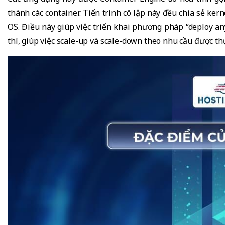
thành các container. Tiến trình cô lập này đều chia sẻ ke
OS. Điều này giúp việc triển khai phương pháp “deploy a
thì, giúp việc scale-up và scale-down theo nhu cầu được t