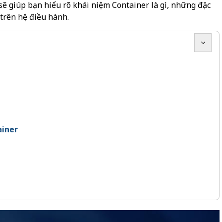
sẽ giúp bạn hiểu rõ khái niệm Container là gì, những đặc
 trên hệ điều hành.
ainer