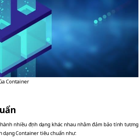
ủa Container
huẩn
a thành nhiều định dạng khác nhau nhằm đảm bảo tính tương
ịnh dạng Container tiêu chuẩn như: