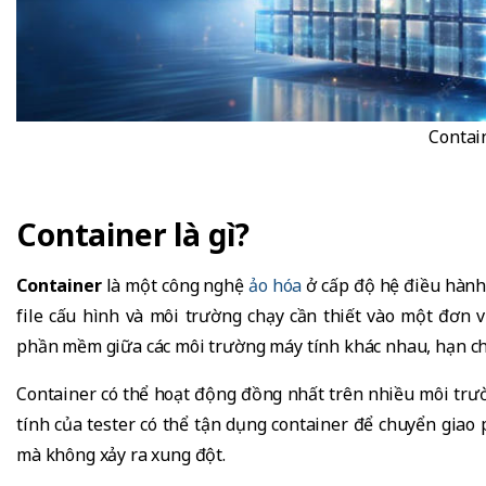
Contain
Container là gì?
Container
là một công nghệ
ảo hóa
ở cấp độ hệ điều hành,
file cấu hình và môi trường chạy cần thiết vào một đơn vị
phần mềm giữa các môi trường máy tính khác nhau, hạn chế
Container có thể hoạt động đồng nhất trên nhiều môi trườ
tính của tester có thể tận dụng container để chuyển gia
mà không xảy ra xung đột.