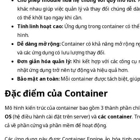
khác nhau giúp việc quản lý và thay đổi chúng dễ dà
có thể khởi tạo ngay khi cần.
Tính linh hoạt cao:
Ứng dụng trong container có thể
hình.
Dễ dàng mở rộng:
Container có khả năng mở rộng ng
và các ứng dụng có lưu lượng thay đổi.
Đơn giản hóa quản lý:
Khi kết hợp với các công cụ
nhật ứng dụng trở nên tự động và hiệu quả hơn.
Bảo mật an toàn:
Mỗi container được tách biệt, giú
Đặc điểm của Container
Mô hình kiến trúc của container bao gồm 3 thành phần chí
OS
(hệ điều hành cài đặt trên server) và
các container
. T
cả về phần cứng và phần mềm để hoạt động.
Các ứng dụng này được Container Engine ảo hóa tinh gọ