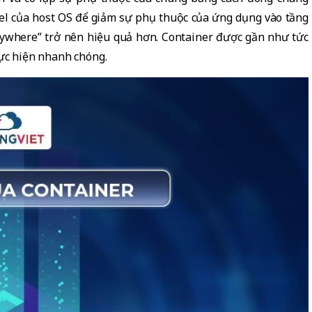
rnel của host OS để giảm sự phụ thuộc của ứng dụng vào tầng
nywhere” trở nên hiệu quả hơn. Container được gần như tức
hực hiện nhanh chóng.