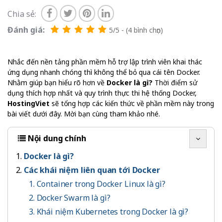
Chia sẻ:
Đánh giá:
5/5 - (4 bình chọn)
Nhắc đến nền tảng phần mềm hỗ trợ lập trình viên khai thác
ứng dụng nhanh chóng thì không thể bỏ qua cái tên Docker.
Nhằm giúp bạn hiểu rõ hơn về
Docker là gì?
Thời điểm sử
dụng thích hợp nhất và quy trình thực thi hệ thống Docker,
HostingViet
sẽ tổng hợp các kiến thức về phần mềm này trong
bài viết dưới đây. Mời bạn cùng tham khảo nhé.
Nội dung chính
Docker là gì?
Các khái niệm liên quan tới Docker
1. Container trong Docker Linux là gì?
2. Docker Swarm là gì?
3. Khái niệm Kubernetes trong Docker là gì?