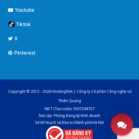
Youtube
Tiktok
X
Pinterest
Copyright © 2012 - 2026 HostingViet | Công ty Cổ phần Công nghệ số
Thiên Quang
MST (Tax code): 0107249737
Nơi cấp: Phòng Đăng ký Kinh doanh
Sở Kế hoạch và Đầu tư thành phố Hà Nội