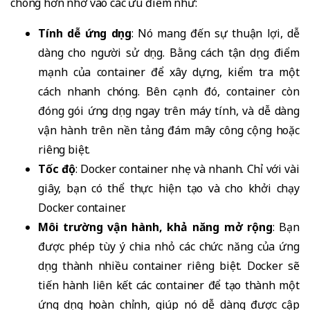
chóng hơn nhờ vào các ưu điểm như:
Tính dễ ứng dụng
: Nó mang đến sự thuận lợi, dễ
dàng cho người sử dụng. Bằng cách tận dụng điểm
mạnh của container để xây dựng, kiểm tra một
cách nhanh chóng. Bên cạnh đó, container còn
đóng gói ứng dụng ngay trên máy tính, và dễ dàng
vận hành trên nền tảng đám mây công cộng hoặc
riêng biệt.
Tốc độ
: Docker container nhẹ và nhanh. Chỉ với vài
giây, bạn có thể thực hiện tạo và cho khởi chạy
Docker container.
Môi trường vận hành, khả năng mở rộng
: Bạn
được phép tùy ý chia nhỏ các chức năng của ứng
dụng thành nhiều container riêng biệt. Docker sẽ
tiến hành liên kết các container để tạo thành một
ứng dụng hoàn chỉnh, giúp nó dễ dàng được cập