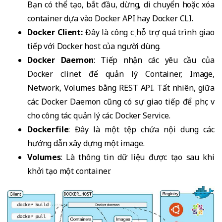
Bạn có thể tạo, bắt đầu, dừng, di chuyển hoặc xóa
container dựa vào Docker API hay Docker CLI.
Docker Client:
Đây là công cụ hỗ trợ quá trình giao
tiếp với Docker host của người dùng.
Docker Daemon
: Tiếp nhận các yêu cầu của
Docker clinet để quản lý Container, Image,
Network, Volumes bằng REST API. Tất nhiên, giữa
các Docker Daemon cũng có sự giao tiếp để phục vụ
cho công tác quản lý các Docker Service.
Dockerfile
: Đây là một tệp chứa nội dung các
hướng dẫn xây dựng một image.
Volumes
: Là thông tin dữ liệu được tạo sau khi
khởi tạo một container.