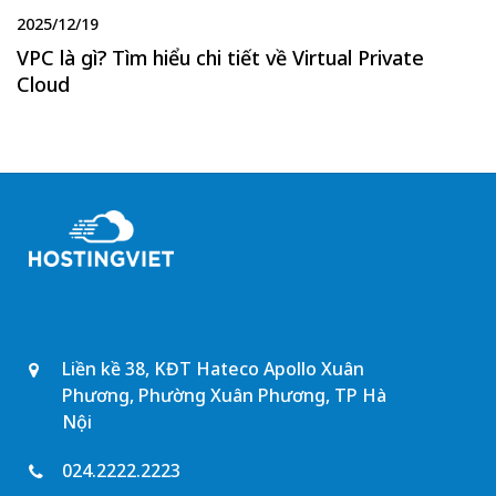
2025/12/19
VPC là gì? Tìm hiểu chi tiết về Virtual Private
Cloud
Liền kề 38, KĐT Hateco Apollo Xuân
Phương, Phường Xuân Phương, TP Hà
Nội
024.2222.2223