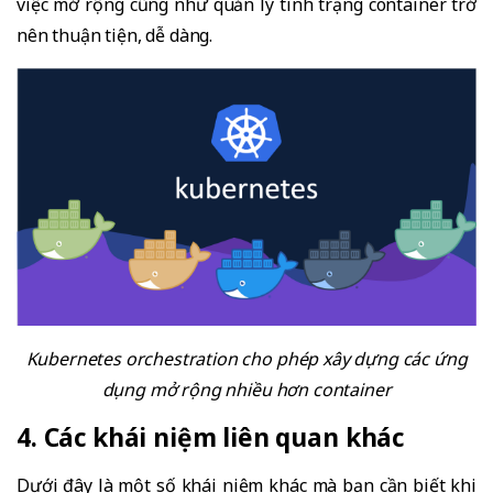
việc mở rộng cũng như quản lý tình trạng container trở
nên thuận tiện, dễ dàng.
Kubernetes orchestration cho phép xây dựng các ứng
dụng mở rộng nhiều hơn container
4. Các khái niệm liên quan khác
Dưới đây là một số khái niệm khác mà bạn cần biết khi