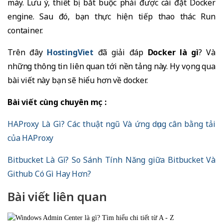
máy. Lưu ý, thiết bị bắt buộc phải được cài đặt Docker
engine. Sau đó, bạn thực hiện tiếp thao thác Run
container.
Trên đây
HostingViet
đã giải đáp
Docker là gì
? Và
những thông tin liên quan tới nền tảng này. Hy vọng qua
bài viết này bạn sẽ hiểu hơn về docker.
Bài viết cùng chuyên mục :
HAProxy Là Gì? Các thuật ngũ Và ứng dụng cân bằng tải
của HAProxy
Bitbucket Là Gì? So Sánh Tính Năng giữa Bitbucket Và
Github Có Gì Hay Hơn?
Bài viết liên quan