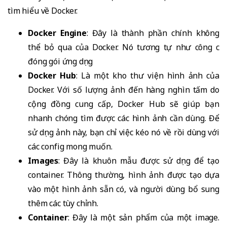
tìm hiểu về Docker.
Docker Engine
: Đây là thành phần chính không
thể bỏ qua của Docker. Nó tương tự như công cụ
đóng gói ứng dụng
Docker Hub
: Là một kho thư viện hình ảnh của
Docker. Với số lượng ảnh đến hàng nghìn tấm do
cộng đồng cung cấp, Docker Hub sẽ giúp bạn
nhanh chóng tìm được các hình ảnh cần dùng. Để
sử dụng ảnh này, bạn chỉ việc kéo nó về rồi dùng với
các config mong muốn.
Images
: Đây là khuôn mẫu được sử dụng để tạo
container. Thông thường, hình ảnh được tạo dựa
vào một hình ảnh sẵn có, và người dùng bổ sung
thêm các tùy chỉnh.
Container
: Đây là một sản phẩm của một image.