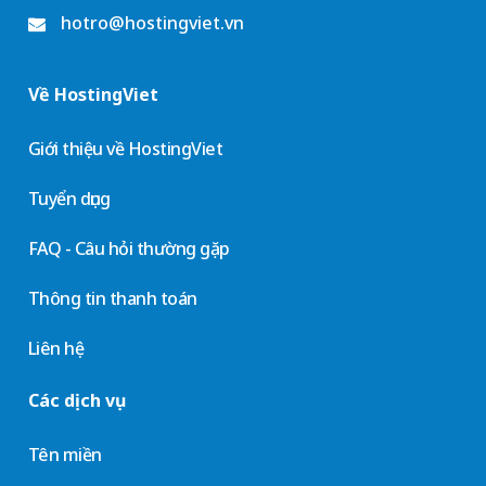
hotro@hostingviet.vn
Về HostingViet
Giới thiệu về HostingViet
Tuyển dụng
FAQ - Câu hỏi thường gặp
Thông tin thanh toán
Liên hệ
Các dịch vụ
Tên miền