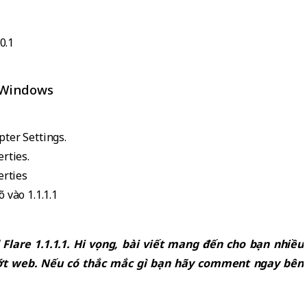
0.1
i Windows
ter Settings.
rties.
erties
 vào 1.1.1.1
Flare 1.1.1.1. Hi vọng, bài viết mang đến cho bạn nhiều
lướt web. Nếu có thắc mắc gì bạn hãy comment ngay bên