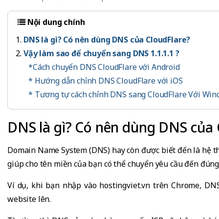
Nội dung chính
DNS là gì? Có nên dùng DNS của CloudFlare?
Vậy làm sao để chuyển sang DNS 1.1.1.1 ?
*Cách chuyển DNS CloudFlare với Android
* Hướng dẫn chỉnh DNS CloudFlare với iOS
* Tương tự cách chỉnh DNS sang CloudFlare Với Wi
DNS là gì? Có nên dùng DNS của 
Domain Name System (DNS) hay còn được biết đến là hệ thố
giúp cho tên miền của bạn có thể chuyển yêu cầu đến đúng đ
Ví dụ, khi bạn nhập vào hostingviet.vn trên Chrome, DN
website lên.