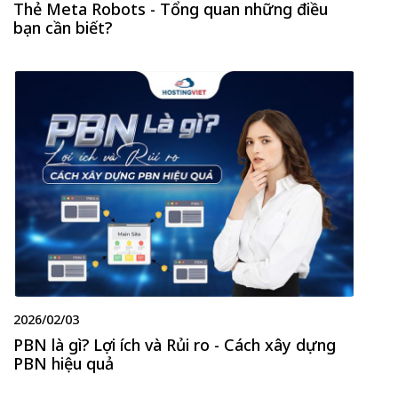
Thẻ Meta Robots - Tổng quan những điều
bạn cần biết?
2026/02/03
PBN là gì? Lợi ích và Rủi ro - Cách xây dựng
PBN hiệu quả