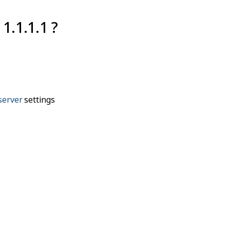
1.1.1.1 ?
server
settings