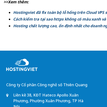
>>Xem thêm:
Hostingviet đã fix toàn bộ lỗ hổng trên Cloud V
Cách kiểm tra tại sao https không có màu xanh và
Hosting chất lượng cao, ổn định nhất cho doanh n
Công ty Cổ phần Công nghệ số Thiên Quang
Liền kề 38, KĐT Hateco Apollo Xuân
Phương, Phường Xuân Phương, TP Hà
Nội