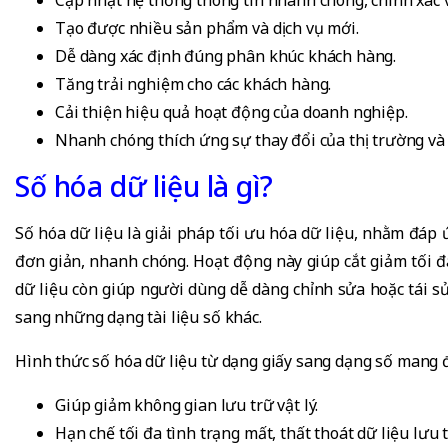
Cập nhật hệ thống thông tin nhanh chóng, chính xác và
Tạo được nhiều sản phẩm và dịch vụ mới.
Dễ dàng xác định đúng phân khúc khách hàng.
Tăng trải nghiệm cho các khách hàng.
Cải thiện hiệu quả hoạt động của doanh nghiệp.
Nhanh chóng thích ứng sự thay đổi của thị trường và
Số hóa dữ liệu là gì?
Số hóa dữ liệu là giải pháp tối ưu hóa dữ liệu, nhằm đáp ứ
đơn giản, nhanh chóng. Hoạt động này giúp cắt giảm tối đa
dữ liệu còn giúp người dùng dễ dàng chỉnh sửa hoặc tái s
sang những dạng tài liệu số khác.
Hình thức số hóa dữ liệu từ dạng giấy sang dạng số mang 
Giúp giảm không gian lưu trữ vật lý.
Hạn chế tối đa tình trạng mất, thất thoát dữ liệu lưu t