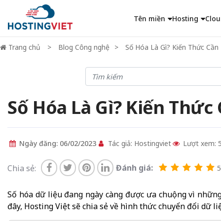
Tên miền
Hosting
Clou
Trang chủ
Blog Công nghệ
Số Hóa Là Gì? Kiến Thức Cần
Số Hóa Là Gì? Kiến Thức
Ngày đăng: 06/02/2023
Tác giả: Hostingviet
Lượt xem: 
Đánh giá:
Chia sẻ:
5/
Số hóa dữ liệu đang ngày càng được ưa chuộng vì những l
đây, Hosting Việt sẽ chia sẻ về hình thức chuyển đổi dữ l