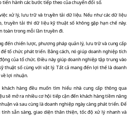
 tiến hành các bước tiếp theo của chuyển đổi số.
việc xử lý, lưu trữ và truyền tải dữ liệu. Nếu như các dữ liệu
, truyền tải thì dữ liệu kỹ thuật số không gặp hạn chế này.
 toàn trong mỗi lần truyền đi.
g đến chiến lược, phương pháp quản lý, lưu trữ và cung cấp
có để tổ chức phát triển. Bằng cách, nó giúp doanh nghiệp tích
 động của tổ chức. Điều này giúp doanh nghiệp tập trung vào
 thuật số cùng với vật lý. Tất cả mang đến lợi thế là doanh
về lợi nhuận.
ác khách hàng đều muốn tìm hiểu nhà cung cấp thông qua
 liệu sẽ mở ra nhiều cơ hội tiếp cận đến khách hàng tiềm năng
 nhuận và sau cùng là doanh nghiệp ngày càng phát triển. Để
tính sẵn sàng, giao diện thân thiện, tốc độ xử lý nhanh và