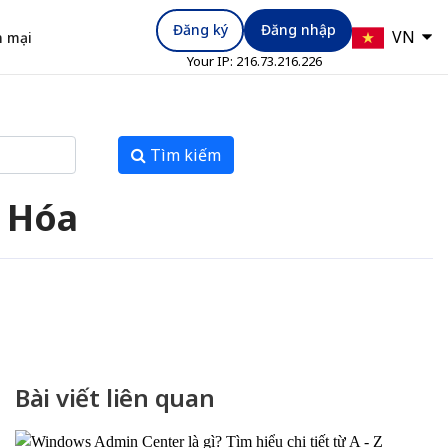
Đăng ký
Đăng nhập
VN
 mại
Your IP:
216.73.216.226
Tìm kiếm
ố Hóa
Bài viết liên quan