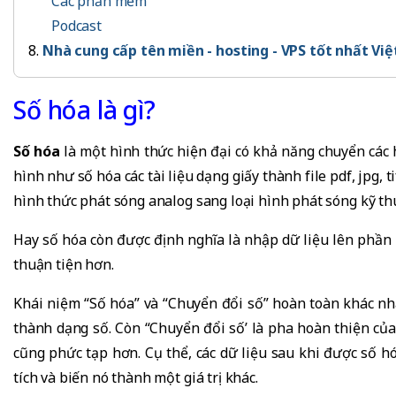
Các phần mềm
Podcast
Nhà cung cấp tên miền - hosting - VPS tốt nhất Vi
Số hóa là gì?
Số hóa
là một hình thức hiện đại có khả năng chuyển các
hình như số hóa các tài liệu dạng giấy thành file pdf, jpg, 
hình thức phát sóng analog sang loại hình phát sóng kỹ th
Hay số hóa còn được định nghĩa là nhập dữ liệu lên phần 
thuận tiện hơn.
Khái niệm “Số hóa” và “Chuyển đổi số” hoàn toàn khác nhau
thành dạng số. Còn “Chuyển đổi số’ là pha hoàn thiện của
cũng phức tạp hơn. Cụ thể, các dữ liệu sau khi được số h
tích và biến nó thành một giá trị khác.