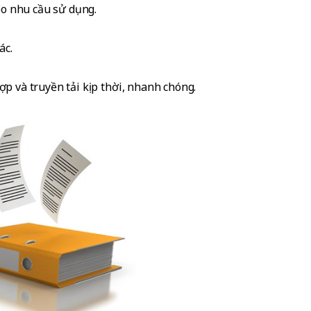
heo nhu cầu sử dụng.
ác.
ợp và truyền tải kịp thời, nhanh chóng.