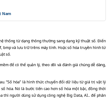
ệt Nam
 hệ thống từ dạng thông thường sang dạng kỹ thuật số. Điển
tif, bmp và lưu trữ trêns máy tính. Hoặc số hóa truyền hình từ
uật số.
mềm để có thể quản lý, theo dõi và đánh giá chúng dễ dàng,
. “Số hóa” là hình thức chuyển đổi dữ liệu từ giá trị vật lý
 số hóa. Nó là bước tiến cao hơn số hóa một bậc, đồng thời
óa thì người dùng sử dụng công nghệ Big Data, AI... để phân