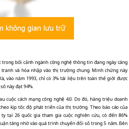
iệt trong bối cảnh ngành công nghệ thông tin đang ngày càng
nh tranh và hòa nhập vào thị trường chung. Minh chứng này
là, vào năm 1993, chỉ có 3% tài liệu trên toàn thế giới được
 số này đạt 94%.
au cuộc cách mạng công nghệ 4.0. Do đó, hàng triệu doanh
theo kịp tốc độ phát triển của thị trường. Theo báo cáo của
ty tại 26 quốc gia tham gia cuộc nghiên cứu, có đến 86%
nhuận tăng nhờ vào quá trình chuyển đổi số trong 5 năm. Bên