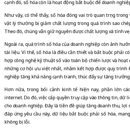
cạnh đó, số hóa còn là hoạt động bắt buộc để doanh nghiệp
Như vậy, có thể thấy, số hóa đóng vai trò quan trọng trong 
vật lý thường bị giảm chất lượng trong quá trình sao chép
Theo đó, chúng vẫn giữ nguyên được chất lượng và tính vẹn
Ngoài ra, quá trình số hóa của doanh nghiệp còn ảnh hưởn
tài liệu. Vì thế, số hóa là điều cần thiết và bắt buộc phải 
hợp công nghệ kỹ thuật số vào toàn bộ chiến lược và hoạt
những cơ hội ưu việt nhất, nhằm kết hợp được quy trình kỹ
nghiệp tăng khả năng cạnh tranh, thúc đẩy sự tăng trưởng 
Hơn nữa, trong bối cảnh kinh tế hiện nay, phần lớn c
internet. Do đó, việc cấp quyền truy cập vào thông tin, dữ
cho doanh nghiệp. Đây là tiền đề giúp tăng doanh thu, lợi
đáp ứng yêu cầu này, dữ liệu bắt buộc phải số hóa, mang 
không bị lỗi.