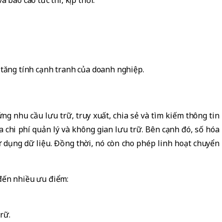
 báo cáo tức thì, kịp thời.
 tăng tính cạnh tranh của doanh nghiệp.
ng nhu cầu lưu trữ, truy xuất, chia sẻ và tìm kiếm thông tin
 chi phí quản lý và không gian lưu trữ. Bên cạnh đó, số hóa
ử dụng dữ liệu. Đồng thời, nó còn cho phép linh hoạt chuyển
đến nhiều ưu điểm:
rữ.