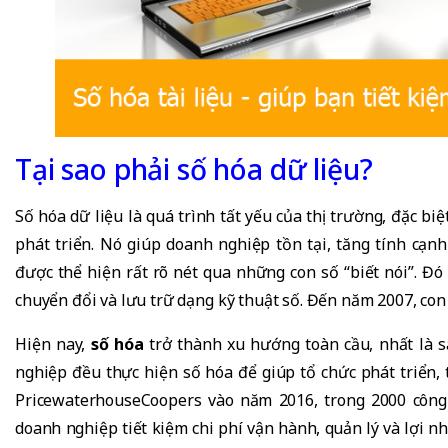
Tại sao phải số hóa dữ liệu?
Số hóa dữ liệu là quá trình tất yếu của thị trường, đặc b
phát triển. Nó giúp doanh nghiệp tồn tại, tăng tính cạ
được thể hiện rất rõ nét qua những con số “biết nói”. Đó 
chuyển đổi và lưu trữ dạng kỹ thuật số. Đến năm 2007, con
Hiện nay,
số hóa
trở thành xu hướng toàn cầu, nhất là s
nghiệp đều thực hiện số hóa để giúp tổ chức phát triển, 
PricewaterhouseCoopers vào năm 2016, trong 2000 công 
doanh nghiệp tiết kiệm chi phí vận hành, quản lý và lợi 