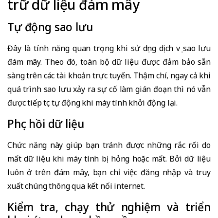
trữ dữ liệu đám mây
Tự động sao lưu
Đây là tính năng quan trọng khi sử dụng dịch vụ sao lưu
đám mây. Theo đó, toàn bộ dữ liệu được đảm bảo sẵn
sàng trên các tài khoản trực tuyến. Thậm chí, ngay cả khi
quá trình sao lưu xảy ra sự cố làm gián đoạn thì nó vẫn
được tiếp tục tự động khi máy tính khởi động lại.
Phục hồi dữ liệu
Chức năng này giúp bạn tránh được những rắc rối do
mất dữ liệu khi máy tính bị hỏng hoặc mất. Bởi dữ liệu
luôn ở trên đám mây, bạn chỉ việc đăng nhập và truy
xuất chúng thông qua kết nối internet.
Kiểm tra, chạy thử nghiệm và triển