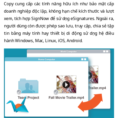
Copy cung cấp các tính năng hữu ích như bảo mật cấp
doanh nghiệp độc lập, không hạn chế kích thước và lượt
xem, tích hợp SignNow để sử dụng eSignatures. Ngoài ra,
người dùng còn được phép sao lưu, truy cập, chia sẻ tập
tin bằng máy tính hay thiết bị di động sử dụng hệ điều
hành Windows, Mac, Linux, iOS, Android.