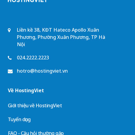
Liền kề 38, KĐT Hateco Apollo Xuân
Phương, Phường Xuân Phương, TP Hà
Nội
024.2222.2223
hotro@hostingviet.vn
Về HostingViet
Giới thiệu về HostingViet
Tuyển dụng
FAQ - Câu hỏi thường gặp