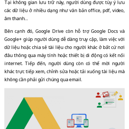
Tại không gian lưu trữ này, người dùng được tùy ý lưu
các dữ liệu ở nhiều dạng như văn bản office, pdf, video,
âm thanh…
Bên cạnh đó, Google Drive còn hỗ trợ Google Docs và
Google+ giúp người dùng dễ dàng truy cập, làm việc với
dữ liệu hoặc chia sẻ tài liệu cho người khác ở bất cứ nơi
đâu thông qua máy tính hoặc thiết bị di động có kết nối
internet. Tiếp đến, người dùng còn có thể mời người
khác trực tiếp xem, chỉnh sửa hoặc tải xuống tài liệu mà
không cần phải gửi chúng qua email.