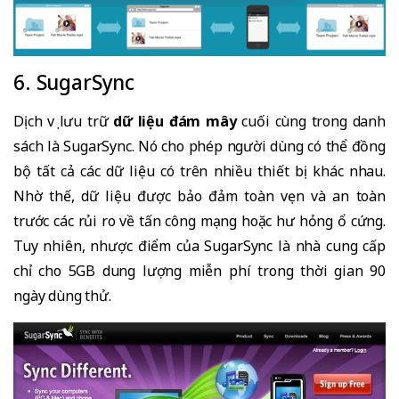
6. SugarSync
Dịch vụ lưu trữ
dữ liệu đám mây
cuối cùng trong danh
sách là SugarSync. Nó cho phép người dùng có thể đồng
bộ tất cả các dữ liệu có trên nhiều thiết bị khác nhau.
Nhờ thế, dữ liệu được bảo đảm toàn vẹn và an toàn
trước các rủi ro về tấn công mạng hoặc hư hỏng ổ cứng.
Tuy nhiên, nhược điểm của SugarSync là nhà cung cấp
chỉ cho 5GB dung lượng miễn phí trong thời gian 90
ngày dùng thử.