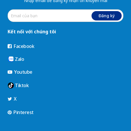
Nhập email để đăng ký nhận tin khuyến mãi
Đăng ký
Kết nối với chúng tôi
Facebook
Zalo
Youtube
Tiktok
X
Pinterest