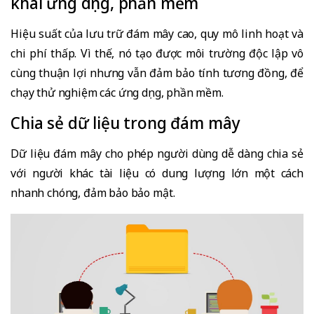
khai ứng dụng, phần mềm
Hiệu suất của lưu trữ đám mây cao, quy mô linh hoạt và
chi phí thấp. Vì thế, nó tạo được môi trường độc lập vô
cùng thuận lợi nhưng vẫn đảm bảo tính tương đồng, để
chạy thử nghiệm các ứng dụng, phần mềm.
Chia sẻ dữ liệu trong đám mây
Dữ liệu đám mây cho phép người dùng dễ dàng chia sẻ
với người khác tài liệu có dung lượng lớn một cách
nhanh chóng, đảm bảo bảo mật.