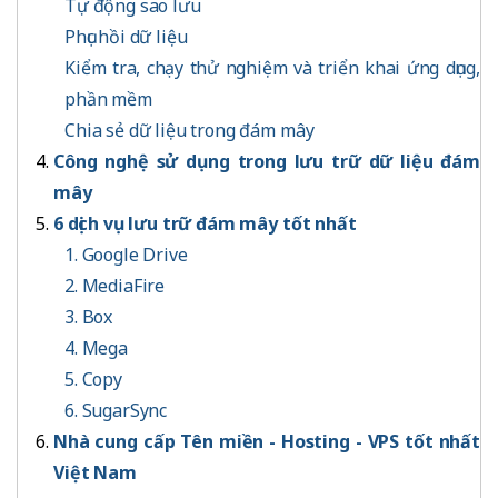
Tự động sao lưu
Phục hồi dữ liệu
Kiểm tra, chạy thử nghiệm và triển khai ứng dụng,
phần mềm
Chia sẻ dữ liệu trong đám mây
Công nghệ sử dụng trong lưu trữ dữ liệu đám
mây
6 dịch vụ lưu trữ đám mây tốt nhất
1. Google Drive
2. MediaFire
3. Box
4. Mega
5. Copy
6. SugarSync
Nhà cung cấp Tên miền - Hosting - VPS tốt nhất
Việt Nam