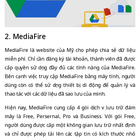
2. MediaFire
MediaFire là website của Mỹ cho phép chia sẻ dữ liệu
miễn phí. Chỉ cần đăng ký tài khoản, thành viên đã được
cấp quyền sử dụng đầy đủ các tính năng của MediaFire.
Bên cạnh việc truy cập MediaFire bằng máy tính, người
dùng còn có thể sử dụng thiết bị di động để quản lý và
thao tác với các dữ liệu đã sao lưu của mình.
Hiện nay, MediaFire cung cấp 4 gói dịch vụ lưu trữ đám
mây là Free, Persernal, Pro và Business. Với gói Free,
người dùng được cấp một không gian lưu trữ nhất định
và chỉ được phép tải lên các tập tin có kích thước nhỏ