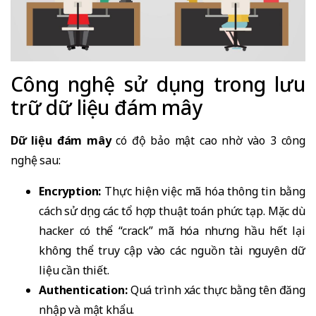
Công nghệ sử dụng trong lưu
trữ dữ liệu đám mây
Dữ liệu đám mây
có độ bảo mật cao nhờ vào 3 công
nghệ sau:
Encryption:
Thực hiện việc mã hóa thông tin bằng
cách sử dụng các tổ hợp thuật toán phức tạp. Mặc dù
hacker có thể “crack” mã hóa nhưng hầu hết lại
không thể truy cập vào các nguồn tài nguyên dữ
liệu cần thiết.
Authentication:
Quá trình xác thực bằng tên đăng
nhập và mật khẩu.