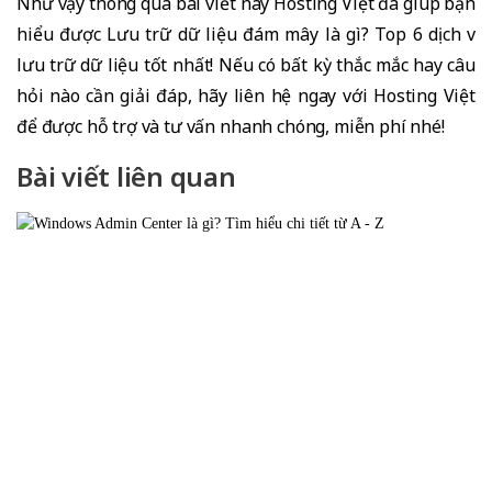
Như vậy thông qua bài viết này Hosting Việt đã giúp bạn
hiểu được Lưu trữ dữ liệu đám mây là gì? Top 6 dịch vụ
lưu trữ dữ liệu tốt nhất!
Nếu có bất kỳ thắc mắc hay câu
hỏi nào cần giải đáp, hãy liên hệ ngay với Hosting Việt
để được hỗ trợ và tư vấn nhanh chóng, miễn phí nhé!
Bài viết liên quan