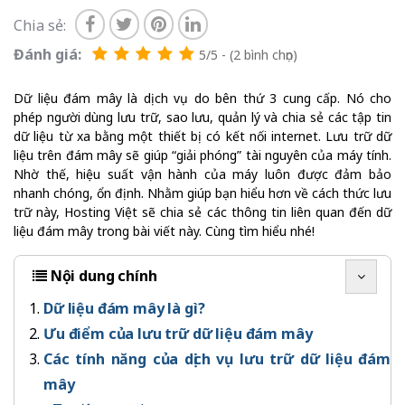
Chia sẻ:
Đánh giá:
5/5 - (2 bình chọn)
Dữ liệu đám mây là dịch vụ do bên thứ 3 cung cấp. Nó cho
phép người dùng lưu trữ, sao lưu, quản lý và chia sẻ các tập tin
dữ liệu từ xa bằng một thiết bị có kết nối internet. Lưu trữ dữ
liệu trên đám mây sẽ giúp “giải phóng” tài nguyên của máy tính.
Nhờ thế, hiệu suất vận hành của máy luôn được đảm bảo
nhanh chóng, ổn định. Nhằm giúp bạn hiểu hơn về cách thức lưu
trữ này, Hosting Việt sẽ chia sẻ các thông tin liên quan đến dữ
liệu đám mây trong bài viết này. Cùng tìm hiểu nhé!
Nội dung chính
Dữ liệu đám mây là gì?
Ưu điểm của lưu trữ dữ liệu đám mây
Các tính năng của dịch vụ lưu trữ dữ liệu đám
mây