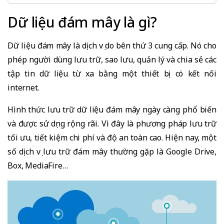
Dữ liệu đám mây là gì?
Dữ liệu đám mây là dịch vụ do bên thứ 3 cung cấp. Nó cho
phép người dùng lưu trữ, sao lưu, quản lý và chia sẻ các
tập tin dữ liệu từ xa bằng một thiết bị có kết nối
internet.
Hình thức lưu trữ dữ liệu đám mây ngày càng phổ biến
và được sử dụng rộng rãi. Vì đây là phương pháp lưu trữ
tối ưu, tiết kiệm chi phí và độ an toàn cao. Hiện nay, một
số dịch vụ lưu trữ đám mây thường gặp là Google Drive,
Box, MediaFire…