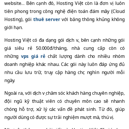
website… Bên cạnh đó, Hosting Việt còn là đơn vị luôn
tiên phong trong công nghệ điện toán đám mây (Cloud
Hosting), gói
thuê server
với băng thông khủng không
giới hạn.
Hosting Việt có đa dạng gói dịch vụ, bên cạnh những gói
giá siêu rẻ 50.000đ/tháng, nhà cung cấp còn có
những
vps giá rẻ
chất lượng dành cho nhiều nhóm
doanh nghiệp khác nhau. Các gói này luôn đáp ứng đủ
nhu cầu lưu trữ, truy cập hàng chục nghìn người mỗi
ngày.
Ngoài ra, với dịch vụ chăm sóc khách hàng chuyên nghiệp,
đội ngũ kỹ thuật viên có chuyên môn cao sẽ nhanh
chóng hỗ trợ, xử lý các vấn đề phát sinh. Từ đó, giúp
người dùng có được sự trải nghiệm mượt mà, thú vị.