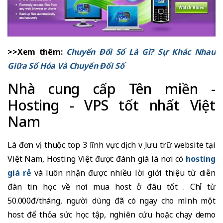
>>Xem thêm:
Chuyển Đổi Số Là Gì? Sự Khác Nhau
Giữa Số Hóa Và Chuyển Đổi Số
Nhà cung cấp Tên miền -
Hosting - VPS tốt nhất Việt
Nam
Là đơn vị thuộc top 3 lĩnh vực dịch vụ lưu trữ website tại
Việt Nam, Hosting Việt được đánh giá là nơi có
hosting
giá rẻ
và luôn nhận được nhiều lời giới thiệu từ diễn
đàn tin học về nơi mua host ở đâu tốt . Chỉ từ
50.000đ/tháng, người dùng đã có ngay cho mình một
host để thỏa sức học tập, nghiên cứu hoặc chạy demo