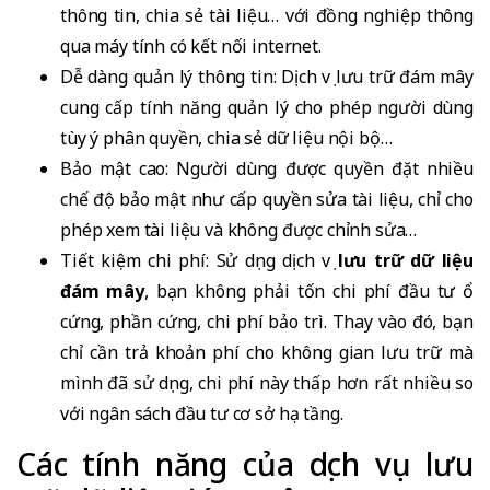
thông tin, chia sẻ tài liệu… với đồng nghiệp thông
qua máy tính có kết nối internet.
Dễ dàng quản lý thông tin: Dịch vụ lưu trữ đám mây
cung cấp tính năng quản lý cho phép người dùng
tùy ý phân quyền, chia sẻ dữ liệu nội bộ…
Bảo mật cao: Người dùng được quyền đặt nhiều
chế độ bảo mật như cấp quyền sửa tài liệu, chỉ cho
phép xem tài liệu và không được chỉnh sửa…
Tiết kiệm chi phí: Sử dụng dịch vụ
lưu trữ dữ liệu
đám mây
, bạn không phải tốn chi phí đầu tư ổ
cứng, phần cứng, chi phí bảo trì. Thay vào đó, bạn
chỉ cần trả khoản phí cho không gian lưu trữ mà
mình đã sử dụng, chi phí này thấp hơn rất nhiều so
với ngân sách đầu tư cơ sở hạ tầng.
Các tính năng của dịch vụ lưu