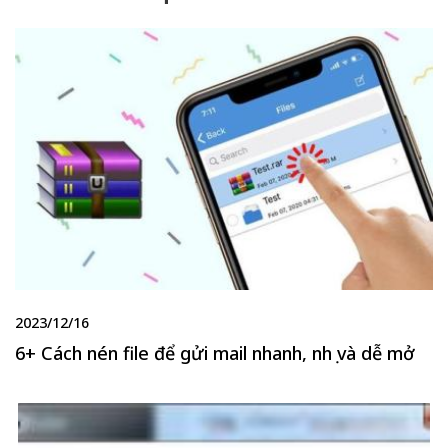
2023/12/16
6+ Cách nén file để gửi mail nhanh, nhẹ và dễ mở