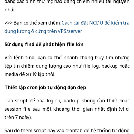
dàng xác định thư mục nào đang chiếm nhiều tài nguyên
nhất.
>>> Bạn có thể xem thêm:
Cách cài đặt NCDU để kiểm tra
dung lượng ổ cứng trên VPS/server
Sử dụng find để phát hiện file lớn
Với lệnh find, bạn có thể nhanh chóng truy tìm những
tệp tin chiếm dung lượng cao như file log, backup hoặc
media để xử lý kịp thời.
Thiết lập cron job tự động dọn dẹp
Tạo script để xóa log cũ, backup không cần thiết hoặc
session file sau một khoảng thời gian nhất định (ví dụ:
trên 7 ngày).
Sau đó thêm script này vào crontab để hệ thống tự động