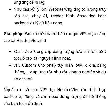
ứng dụng dễ bị lag.
Nhu cầu xử lý lớn: Website/ứng dụng có lượng truy
cập cao, chạy AI, render hình ảnh/video hoặc
backend xử lý dữ liệu nặng.
Giải pháp:
Bạn có thể tham khảo các gói VPS hiệu năng
cao tại HostingViet, ví dụ:
ZC5 - ZC6: Cung cấp dung lượng lưu trữ lớn, SSD
tốc độ cao, tài nguyên linh hoạt.
VPS Custom: Cho phép tùy biến RAM, ổ đĩa, băng
thông, … đáp ứng tốt nhu cầu doanh nghiệp và dự
án đặc thù.
Ngoài ra, các gói VPS tại HostingViet còn tích hợp
backup tự động và cảnh báo dung lượng để hệ thống
của bạn luôn ổn định.