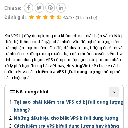
Chia sẻ:
Đánh giá:
4.5/5 - (3 bình chọn)
Khi VPS bị đầy dung lượng mà không được phát hiện và xử lý kịp
thời, hệ thống có thể gặp phải nhiều vấn đề nghiêm trọng, giảm
trải nghiệm người dùng. Do đó, để duy trì hoạt động ổn định và
tránh rủi ro không mong muốn, bạn nên thường xuyên kiểm tra
tình trạng dung lượng VPS cũng như áp dụng các phương pháp
xử lý phù hợp. Trong bài viết này,
HostingViet
sẽ chia sẻ cách
nhận biết và cách
kiểm tra VPS bị full dung lượng
không một
cách hiệu quả!
Nội dung chính
Tại sao phải kiểm tra VPS có bị full dung lượng
không?
Những dấu hiệu cho biết VPS bị full dung lượng
Cách kiểm tra VPS bị full dung lượng hay không