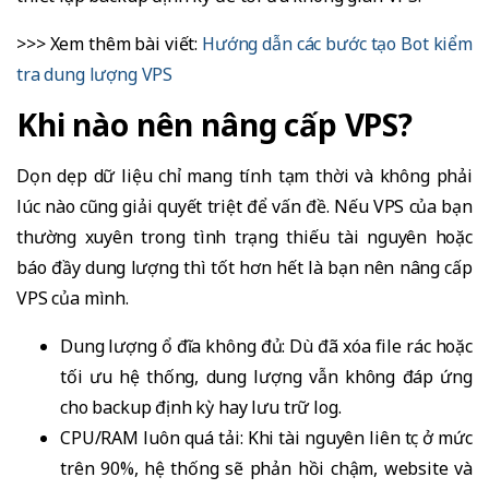
>>> Xem thêm bài viết:
Hướng dẫn các bước tạo Bot kiểm
tra dung lượng VPS
Khi nào nên nâng cấp VPS?
Dọn dẹp dữ liệu chỉ mang tính tạm thời và không phải
lúc nào cũng giải quyết triệt để vấn đề. Nếu VPS của bạn
thường xuyên trong tình trạng thiếu tài nguyên hoặc
báo đầy dung lượng thì tốt hơn hết là bạn nên nâng cấp
VPS của mình.
Dung lượng ổ đĩa không đủ: Dù đã xóa file rác hoặc
tối ưu hệ thống, dung lượng vẫn không đáp ứng
cho backup định kỳ hay lưu trữ log.
CPU/RAM luôn quá tải: Khi tài nguyên liên tục ở mức
trên 90%, hệ thống sẽ phản hồi chậm, website và