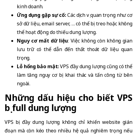
kinh doanh.
Ứng dụng gặp sự cố:
Các dịch vụ quan trọng như cơ
sở dữ liệu, email server, … có thể bị treo hoặc không
thể hoạt động do thiếu dung lượng.
Nguy cơ mất dữ liệu
: Việc không còn không gian
lưu trữ có thể dẫn đến thất thoát dữ liệu quan
trọng.
Lỗ hổng bảo mật:
VPS đầy dung lượng cũng có thể
làm tăng nguy cơ bị khai thác và tấn công từ bên
ngoài.
Những dấu hiệu cho biết VPS
bị full dung lượng
VPS bị đầy dung lượng không chỉ khiến website gián
đoạn mà còn kéo theo nhiều hệ quả nghiêm trọng nếu