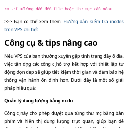
rm -rf <đường dẫn đến file hoặc thư mục cần xóa>
>>> Bạn có thể xem thêm:
Hướng dẫn kiểm tra inodes
trên VPS chi tiết
Công cụ & tips nâng cao
Nếu VPS của bạn thường xuyên gặp tình trạng đầy ổ đĩa,
việc tận dụng các công cụ hỗ trợ kết hợp với thiết lập tự
động dọn dẹp sẽ giúp tiết kiệm thời gian và đảm bảo hệ
thống vận hành ổn định hơn. Dưới đây là một số giải
pháp hiệu quả:
Quản lý dung lượng bằng ncdu
Công cụ này cho phép duyệt qua từng thư mục bằng bàn
phím và hiển thị dung lượng trực quan, giúp bạn dễ