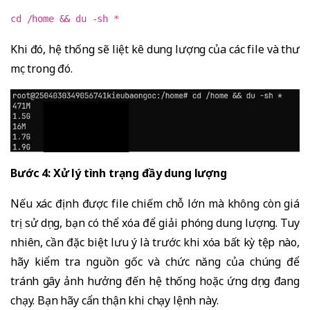
cd /home && du -sh *
Khi đó, hệ thống sẽ liệt kê dung lượng của các file và thư
mục trong đó.
Bước 4: Xử lý tình trạng đầy dung lượng
Nếu xác định được file chiếm chỗ lớn mà không còn giá
trị sử dụng, bạn có thể xóa để giải phóng dung lượng. Tuy
nhiên, cần đặc biệt lưu ý là trước khi xóa bất kỳ tệp nào,
hãy kiểm tra nguồn gốc và chức năng của chúng để
tránh gây ảnh hưởng đến hệ thống hoặc ứng dụng đang
chạy. Bạn hãy cẩn thận khi chạy lệnh này.