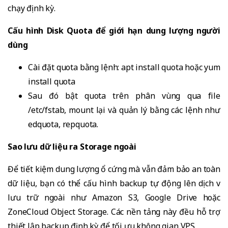
chạy định kỳ.
Cấu hình Disk Quota để giới hạn dung lượng người
dùng
Cài đặt quota bằng lệnh: apt install quota hoặc yum
install quota
Sau đó bật quota trên phân vùng qua file
/etc/fstab, mount lại và quản lý bằng các lệnh như
edquota, repquota.
Sao lưu dữ liệu ra Storage ngoài
Để tiết kiệm dung lượng ổ cứng mà vẫn đảm bảo an toàn
dữ liệu, bạn có thể cấu hình backup tự động lên dịch vụ
lưu trữ ngoài như Amazon S3, Google Drive hoặc
ZoneCloud Object Storage. Các nền tảng này đều hỗ trợ
thiết lập backup định kỳ để tối ưu không gian VPS.