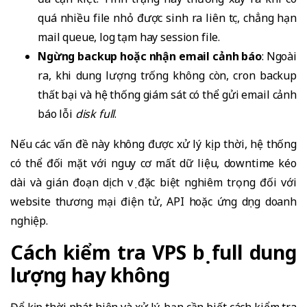
quá nhiều file nhỏ được sinh ra liên tục, chẳng hạn
mail queue, log tạm hay session file.
Ngừng backup hoặc nhận email cảnh báo
: Ngoài
ra, khi dung lượng trống không còn, cron backup
thất bại và hệ thống giám sát có thể gửi email cảnh
báo lỗi
disk full
.
Nếu các vấn đề này không được xử lý kịp thời, hệ thống
có thể đối mặt với nguy cơ mất dữ liệu, downtime kéo
dài và gián đoạn dịch vụ đặc biệt nghiêm trọng đối với
website thương mại điện tử, API hoặc ứng dụng doanh
nghiệp.
Cách kiểm tra VPS bị full dung
lượng hay không
Để kịp thời phát hiện và xử lý, bạn cần biết cách kiểm tra