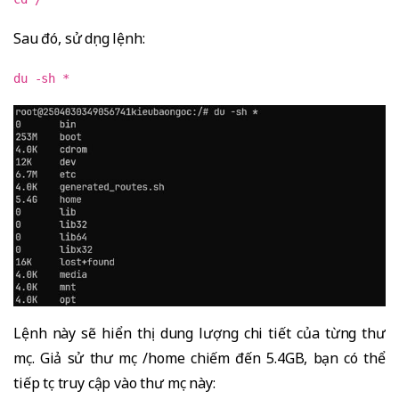
Sau đó, sử dụng lệnh:
du -sh *
Lệnh này sẽ hiển thị dung lượng chi tiết của từng thư
mục. Giả sử thư mục /home chiếm đến 5.4GB, bạn có thể
tiếp tục truy cập vào thư mục này: