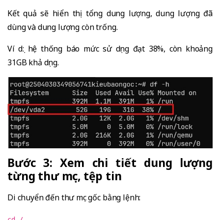
Kết quả sẽ hiển thị tổng dung lượng, dung lượng đã
dùng và dung lượng còn trống.
Ví dụ: hệ thống báo mức sử dụng đạt 38%, còn khoảng
31GB khả dụng.
Bước 3: Xem chi tiết dung lượng
từng thư mục, tệp tin
Di chuyển đến thư mục gốc bằng lệnh:
cd /