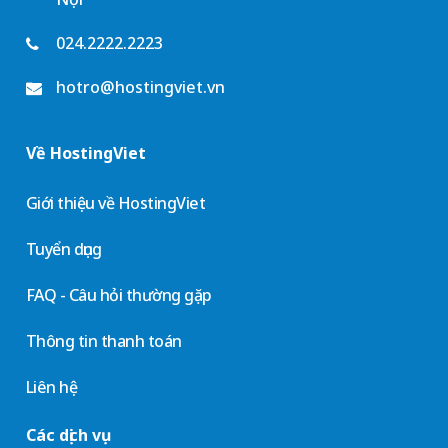
024.2222.2223
hotro@hostingviet.vn
Về HostingViet
Giới thiệu về HostingViet
Tuyển dụng
FAQ - Câu hỏi thường gặp
Thông tin thanh toán
Liên hệ
Các dịch vụ