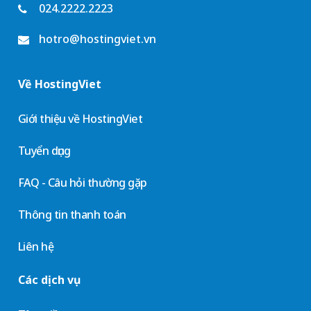
024.2222.2223
hotro@hostingviet.vn
Về HostingViet
Giới thiệu về HostingViet
Tuyển dụng
FAQ - Câu hỏi thường gặp
Thông tin thanh toán
Liên hệ
Các dịch vụ