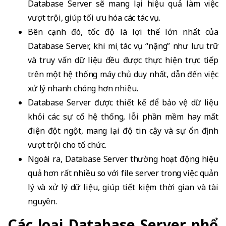
Database Server sẽ mang lại hiệu quả làm việc
vượt trội, giúp tối ưu hóa các tác vụ.
Bên cạnh đó, tốc độ là lợi thế lớn nhất của
Database Server, khi mọi tác vụ “nặng” như lưu trữ
và truy vấn dữ liệu đều được thực hiện trực tiếp
trên một hệ thống máy chủ duy nhất, dẫn đến việc
xử lý nhanh chóng hơn nhiều.
Database Server được thiết kế để bảo vệ dữ liệu
khỏi các sự cố hệ thống, lỗi phần mềm hay mất
điện đột ngột, mang lại độ tin cậy và sự ổn định
vượt trội cho tổ chức.
Ngoài ra, Database Server thường hoạt động hiệu
quả hơn rất nhiều so với file server trong việc quản
lý và xử lý dữ liệu, giúp tiết kiệm thời gian và tài
nguyên.
Các loại Database Server phổ