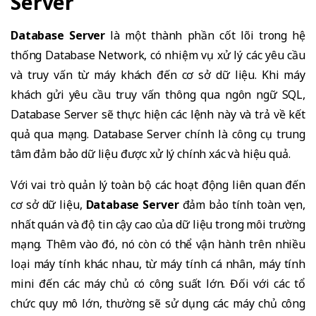
Server
Database Server
là một thành phần cốt lõi trong hệ
thống Database Network, có nhiệm vụ xử lý các yêu cầu
và truy vấn từ máy khách đến cơ sở dữ liệu. Khi máy
khách gửi yêu cầu truy vấn thông qua ngôn ngữ SQL,
Database Server sẽ thực hiện các lệnh này và trả về kết
quả qua mạng. Database Server chính là công cụ trung
tâm đảm bảo dữ liệu được xử lý chính xác và hiệu quả.
Với vai trò quản lý toàn bộ các hoạt động liên quan đến
cơ sở dữ liệu,
Database Server
đảm bảo tính toàn vẹn,
nhất quán và độ tin cậy cao của dữ liệu trong môi trường
mạng. Thêm vào đó, nó còn có thể vận hành trên nhiều
loại máy tính khác nhau, từ máy tính cá nhân, máy tính
mini đến các máy chủ có công suất lớn. Đối với các tổ
chức quy mô lớn, thường sẽ sử dụng các máy chủ công