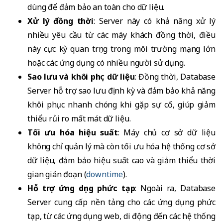
dùng để đảm bảo an toàn cho dữ liệu.
Xử lý đồng thời
: Server này có khả năng xử lý
nhiều yêu cầu từ các máy khách đồng thời, điều
này cực kỳ quan trọng trong môi trường mạng lớn
hoặc các ứng dụng có nhiều người sử dụng.
Sao lưu và khôi phục dữ liệu
: Đồng thời, Database
Server hỗ trợ sao lưu định kỳ và đảm bảo khả năng
khôi phục nhanh chóng khi gặp sự cố, giúp giảm
thiểu rủi ro mất mát dữ liệu.
Tối ưu hóa hiệu suất
: Máy chủ cơ sở dữ liệu
không chỉ quản lý mà còn tối ưu hóa hệ thống cơ sở
dữ liệu, đảm bảo hiệu suất cao và giảm thiểu thời
gian gián đoạn (
downtime
).
Hỗ trợ ứng dụng phức tạp
: Ngoài ra, Database
Server cung cấp nền tảng cho các ứng dụng phức
tạp, từ các ứng dụng web, di động đến các hệ thống