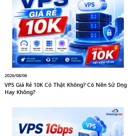
2026/08/06
VPS Giá Rẻ 10K Có Thật Không? Có Nên Sử Dụng
Hay Không?