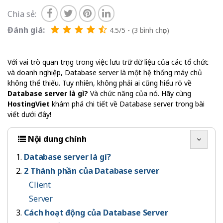
Chia sẻ:
Đánh giá:
4.5/5 - (3 bình chọn)
Với vai trò quan trọng trong việc lưu trữ dữ liệu của các tổ chức
và doanh nghiệp, Database server là một hệ thống máy chủ
không thể thiếu. Tuy nhiên, không phải ai cũng hiểu rõ về
Database server là gì?
Và chức năng của nó. Hãy cùng
HostingViet
khám phá chi tiết về Database server trong bài
viết dưới đây!
Nội dung chính
Database server là gì?
2 Thành phần của Database server
Client
Server
Cách hoạt động của Database Server