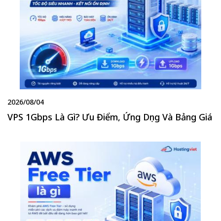
2026/08/04
VPS 1Gbps Là Gì? Ưu Điểm, Ứng Dụng Và Bảng Giá