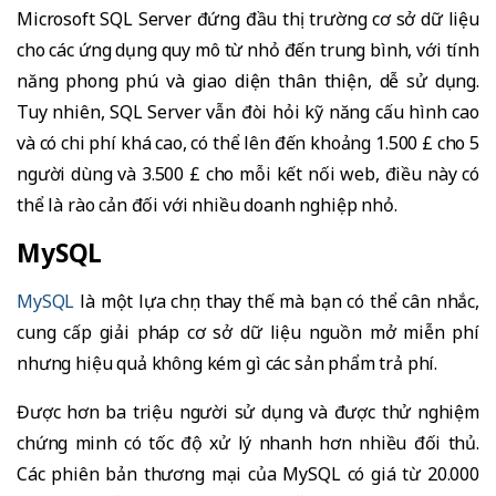
Microsoft SQL Server đứng đầu thị trường cơ sở dữ liệu
cho các ứng dụng quy mô từ nhỏ đến trung bình, với tính
năng phong phú và giao diện thân thiện, dễ sử dụng.
Tuy nhiên, SQL Server vẫn đòi hỏi kỹ năng cấu hình cao
và có chi phí khá cao, có thể lên đến khoảng 1.500 £ cho 5
người dùng và 3.500 £ cho mỗi kết nối web, điều này có
thể là rào cản đối với nhiều doanh nghiệp nhỏ.
MySQL
MySQL
là một lựa chọn thay thế mà bạn có thể cân nhắc,
cung cấp giải pháp cơ sở dữ liệu nguồn mở miễn phí
nhưng hiệu quả không kém gì các sản phẩm trả phí.
Được hơn ba triệu người sử dụng và được thử nghiệm
chứng minh có tốc độ xử lý nhanh hơn nhiều đối thủ.
Các phiên bản thương mại của MySQL có giá từ 20.000