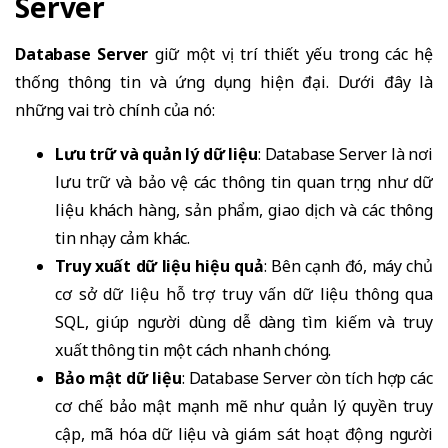
Server
Database Server
giữ một vị trí thiết yếu trong các hệ
thống thông tin và ứng dụng hiện đại. Dưới đây là
những vai trò chính của nó:
Lưu trữ và quản lý dữ liệu
: Database Server là nơi
lưu trữ và bảo vệ các thông tin quan trọng như dữ
liệu khách hàng, sản phẩm, giao dịch và các thông
tin nhạy cảm khác.
Truy xuất dữ liệu hiệu quả
: Bên cạnh đó, máy chủ
cơ sở dữ liệu hỗ trợ truy vấn dữ liệu thông qua
SQL, giúp người dùng dễ dàng tìm kiếm và truy
xuất thông tin một cách nhanh chóng.
Bảo mật dữ liệu
: Database Server còn tích hợp các
cơ chế bảo mật mạnh mẽ như quản lý quyền truy
cập, mã hóa dữ liệu và giám sát hoạt động người