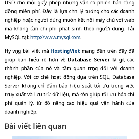
USD cho mỗi giấy phép nhưng vẫn có phiên bản cộng
đồng miễn phí. Đây là lựa chọn lý tưởng cho các doanh
nghiệp hoặc người dùng muốn kết nối máy chủ với web
mà không cần chi phí phát sinh theo người dùng. Tải
MySQL tại:
http://www.mysql.com
.
Hy vọng bài viết mà
HostingViet
mang đến trên đây đã
giúp bạn hiểu rõ hơn về
Database Server là gì
, các
thành phần của nó và tầm quan trọng đối với doanh
nghiệp. Với cơ chế hoạt động dựa trên SQL, Database
Server không chỉ đảm bảo hiệu suất tối ưu trong việc
truy xuất và lưu trữ dữ liệu, mà còn giúp tối ưu hóa chi
phí quản lý, từ đó nâng cao hiệu quả vận hành của
doanh nghiệp.
Bài viết liên quan