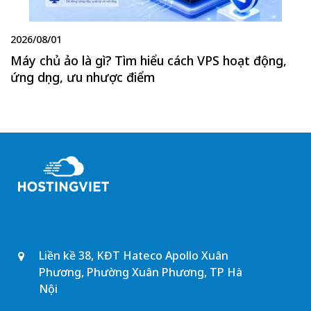
2026/08/01
Máy chủ ảo là gì? Tìm hiểu cách VPS hoạt động,
ứng dụng, ưu nhược điểm
Liền kề 38, KĐT Hateco Apollo Xuân
Phương, Phường Xuân Phương, TP Hà
Nội