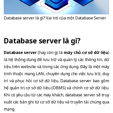
Database server là gì? Vai trò của một Database Server
Database server là gì?
Database server
(hay còn gọi là
máy chủ cơ sở dữ liệu
)
là hệ thống dùng để lưu trữ và quản lý các thông tin, dữ
liệu trên website và trong các ứng dụng. Đây là một máy
tính thuộc mạng LAN, chuyên dụng cho việc lưu trữ, duy
trì và phục hồi cơ sở dữ liệu. Database server bao gồm
hệ quản trị cơ sở dữ liệu (DBMS) và chính cơ sở dữ liệu.
Khi có yêu cầu từ các máy khách, database server sẽ truy
xuất các bản ghi từ cơ sở dữ liệu và truyền tải chúng qua
mạng.