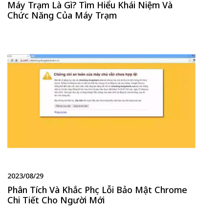
Máy Trạm Là Gì? Tìm Hiểu Khái Niệm Và
Chức Năng Của Máy Trạm
2023/08/29
Phân Tích Và Khắc Phục Lỗi Bảo Mật Chrome
Chi Tiết Cho Người Mới