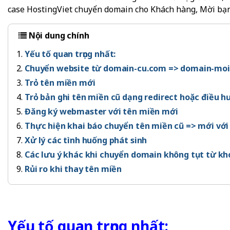
case HostingViet chuyển domain cho Khách hàng, Mời bạn
Nội dung chính
Yếu tố quan trọng nhất:
Chuyển website từ domain-cu.com => domain-mo
Trỏ tên miền mới
Trỏ bản ghi tên miền cũ dạng redirect hoặc điều h
Đăng ký webmaster với tên miền mới
Thực hiện khai báo chuyển tên miền cũ => mới với
Xử lý các tình huống phát sinh
Các lưu ý khác khi chuyển domain không tụt từ kh
Rủi ro khi thay tên miền
Yếu tố quan trọng nhất: