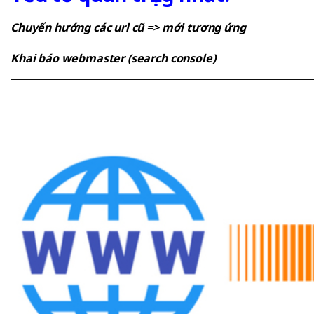
Chuyển hướng các url cũ => mới tương ứng
Khai báo webmaster (search console)