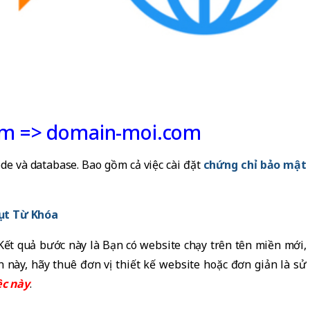
om => domain-moi.com
ode và database. Bao gồm cả việc cài đặt
chứng chỉ bảo mật
Tụt Từ Khóa
. Kết quả bước này là Bạn có website chạy trên tên miền mới,
này, hãy thuê đơn vị thiết kế website hoặc đơn giản là sử
ệc này
.