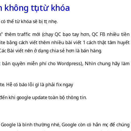
 không tụt từ khóa
 thể từ khóa sẽ bị tụt nhẹ.
" thêm traffic mới (chạy QC bạo tay hơn, QC FB nhiều tiền
ite bằng cách viết thêm nhiều bài viết 1 cách thật tâm huyết
ác Bài viết nên ở dạng chia sẻ hơn là bán hàng.
t
bản quyền miễn phí cho Wordpress), Nhìn chung hãy làm
. Hễ có báo lỗi gì là phải fix ngay
đến khi google update toàn bộ thông tin.
i Google là bình thường nhé, Google còn có hẳn mục để chúng