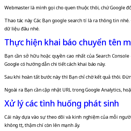
Webmaster là mình gọi cho quen thuộc thôi, chứ Google đổ
Thao tác này Các Bạn google search tí là ra thông tin nhé.
dữ liệu đâu nhé.
Thực hiện khai báo chuyển tên mi
Bạn cần sở hữu hoặc quyền cao nhất của Search Console c
Google có hướng dẫn chi tiết cách khai báo này.
Sau khi hoàn tất bước này thì Bạn chỉ chờ kết quả thôi. Đ
Ngoài ra Bạn cần cập nhật URL trong Google Analytics, ho
Xử lý các tình huống phát sinh
Cái này dựa vào sự theo dõi và kinh nghiệm của mỗi ngườ
không tụt, thậm chí còn lên mạnh ấy.