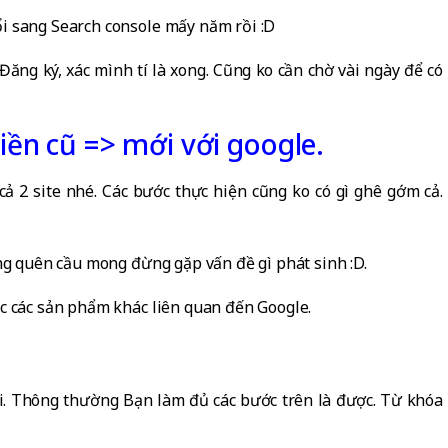
i sang Search console mấy năm rồi :D
 Đăng ký, xác mình tí là xong. Cũng ko cần chờ vài ngày để có
ền cũ => mới với google.
ả 2 site nhé. Các bước thực hiện cũng ko có gì ghê gớm cả.
ừng quên cầu mong đừng gặp vấn đề gì phát sinh :D.
ặc các sản phẩm khác liên quan đến Google.
i. Thông thường Bạn làm đủ các bước trên là được. Từ khóa