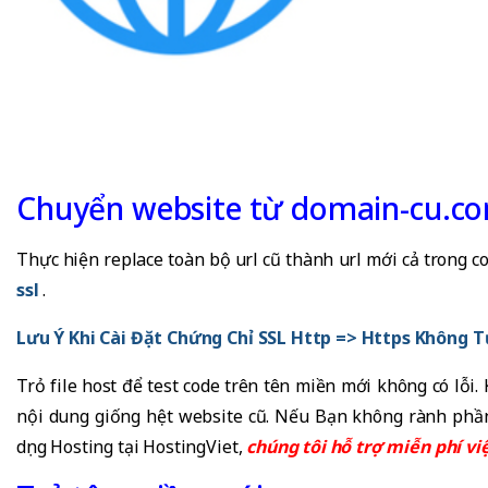
Chuyển website từ domain-cu.c
Thực hiện replace toàn bộ url cũ thành url mới cả trong c
ssl
.
Lưu Ý Khi Cài Đặt Chứng Chỉ SSL Http => Https Không 
Trỏ file host để test code trên tên miền mới không có lỗi
nội dung giống hệt website cũ. Nếu Bạn không rành phần 
dụng Hosting tại HostingViet,
chúng tôi hỗ trợ miễn phí vi