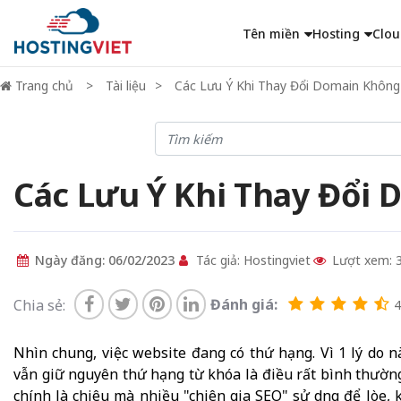
Tên miền
Hosting
Clou
Trang chủ
Tài liệu
Các Lưu Ý Khi Thay Đổi Domain Không
Các Lưu Ý Khi Thay Đổi 
Ngày đăng: 06/02/2023
Tác giả: Hostingviet
Lượt xem: 
Đánh giá:
Chia sẻ:
4
Nhìn chung, việc website đang có thứ hạng. Vì 1 lý do
vẫn giữ nguyên thứ hạng từ khóa là điều rất bình thường
chính là chiêu mà nhiều "chiên gia SEO" sử dụng để lòe,