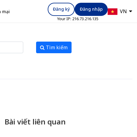
Đăng ký
Đăng nhập
VN
 mại
Your IP:
216.73.216.135
Tìm kiếm
Bài viết liên quan