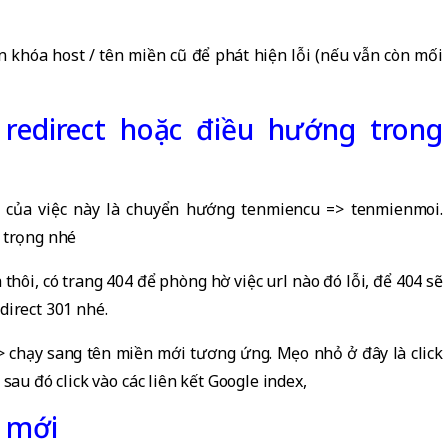
n khóa host / tên miền cũ để phát hiện lỗi (nếu vẫn còn mối
redirect hoặc điều hướng trong
 của việc này là chuyển hướng tenmiencu => tenmienmoi.
n trọng nhé
 thôi, có trang 404 để phòng hờ việc url nào đó lỗi, để 404 sẽ
direct 301 nhé.
 => chạy sang tên miền mới tương ứng. Mẹo nhỏ ở đây là click
sau đó click vào các liên kết Google index,
 mới