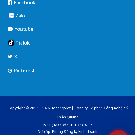
Facebook
Zalo
Youtube
Tiktok
X
Pinterest
Copyright © 2012 - 2026 HostingViet | Công ty Cổ phần Công nghệ số
Thiên Quang
MST (Tax code): 0107249737
Nơi cấp: Phòng Đăng ký Kinh doanh