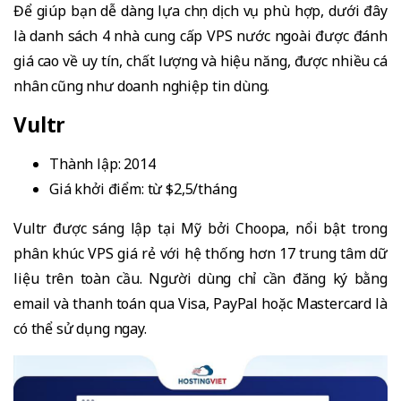
Để giúp bạn dễ dàng lựa chọn dịch vụ phù hợp, dưới đây
là danh sách 4 nhà cung cấp VPS nước ngoài được đánh
giá cao về uy tín, chất lượng và hiệu năng, được nhiều cá
nhân cũng như doanh nghiệp tin dùng.
Vultr
Thành lập: 2014
Giá khởi điểm: từ $2,5/tháng
Vultr được sáng lập tại Mỹ bởi Choopa, nổi bật trong
phân khúc VPS giá rẻ với hệ thống hơn 17 trung tâm dữ
liệu trên toàn cầu. Người dùng chỉ cần đăng ký bằng
email và thanh toán qua Visa, PayPal hoặc Mastercard là
có thể sử dụng ngay.