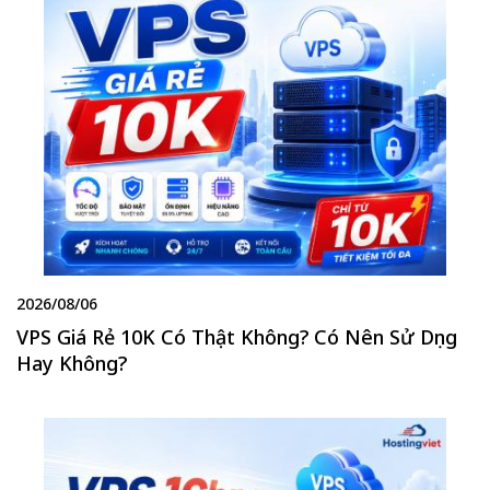
2026/08/06
VPS Giá Rẻ 10K Có Thật Không? Có Nên Sử Dụng
Hay Không?