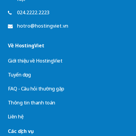
024.2222.2223
hotro@hostingviet.vn
Về HostingViet
Giới thiệu về HostingViet
Tuyển dụng
FAQ - Câu hỏi thường gặp
Thông tin thanh toán
Liên hệ
Các dịch vụ