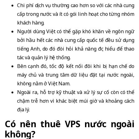
Chi phí dịch vụ thường cao hơn so với các nhà cung
cấp trong nước và ít có gói linh hoạt cho từng nhóm
khách hàng.
Người dùng Việt có thể gặp khó khăn về ngôn ngữ
bởi hầu hết các nhà cung cấp quốc tế đều sử dụng
tiếng Anh, do đó đòi hỏi khả năng đọc hiểu để thao
tác và quản lý hệ thống.
Bên cạnh đó, tốc độ kết nối đôi khi bị hạn chế do
máy chủ và trung tâm dữ liệu đặt tại nước ngoài,
không nằm ở Việt Nam.
Ngoài ra, hỗ trợ kỹ thuật và xử lý sự cố còn có thể
chậm trễ hơn vì khác biệt múi giờ và khoảng cách
địa lý.
Có nên thuê VPS nước ngoài
không?