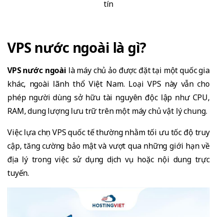
tín
VPS nước ngoài là gì?
VPS nước ngoài
là máy chủ ảo được đặt tại một quốc gia
khác, ngoài lãnh thổ Việt Nam. Loại VPS này vẫn cho
phép người dùng sở hữu tài nguyên độc lập như CPU,
RAM, dung lượng lưu trữ trên một máy chủ vật lý chung.
Việc lựa chọn VPS quốc tế thường nhằm tối ưu tốc độ truy
cập, tăng cường bảo mật và vượt qua những giới hạn về
địa lý trong việc sử dụng dịch vụ hoặc nội dung trực
tuyến.