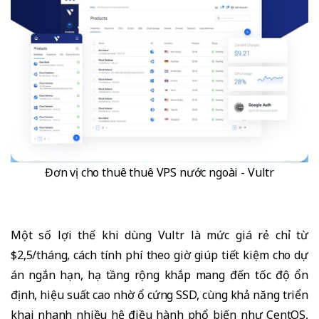
Đơn vị cho thuê thuê VPS nước ngoài - Vultr
Một số lợi thế khi dùng Vultr là mức giá rẻ chỉ từ
$2,5/tháng, cách tính phí theo giờ giúp tiết kiệm cho dự
án ngắn hạn, hạ tầng rộng khắp mang đến tốc độ ổn
định, hiệu suất cao nhờ ổ cứng SSD, cùng khả năng triển
khai nhanh nhiều hệ điều hành phổ biến như CentOS,