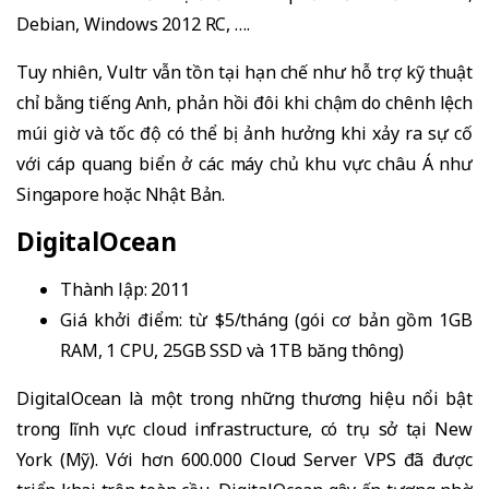
Debian, Windows 2012 RC, ….
Tuy nhiên, Vultr vẫn tồn tại hạn chế như hỗ trợ kỹ thuật
chỉ bằng tiếng Anh, phản hồi đôi khi chậm do chênh lệch
múi giờ và tốc độ có thể bị ảnh hưởng khi xảy ra sự cố
với cáp quang biển ở các máy chủ khu vực châu Á như
Singapore hoặc Nhật Bản.
DigitalOcean
Thành lập: 2011
Giá khởi điểm: từ $5/tháng (gói cơ bản gồm 1GB
RAM, 1 CPU, 25GB SSD và 1TB băng thông)
DigitalOcean là một trong những thương hiệu nổi bật
trong lĩnh vực cloud infrastructure, có trụ sở tại New
York (Mỹ). Với hơn 600.000 Cloud Server VPS đã được