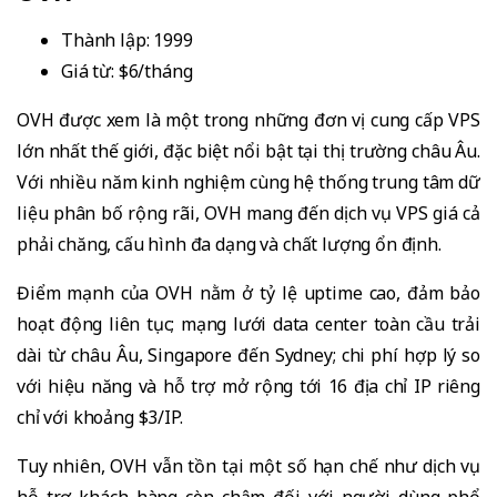
Thành lập: 1999
Giá từ: $6/tháng
OVH được xem là một trong những đơn vị cung cấp VPS
lớn nhất thế giới, đặc biệt nổi bật tại thị trường châu Âu.
Với nhiều năm kinh nghiệm cùng hệ thống trung tâm dữ
liệu phân bố rộng rãi, OVH mang đến dịch vụ VPS giá cả
phải chăng, cấu hình đa dạng và chất lượng ổn định.
Điểm mạnh của OVH nằm ở tỷ lệ uptime cao, đảm bảo
hoạt động liên tục; mạng lưới data center toàn cầu trải
dài từ châu Âu, Singapore đến Sydney; chi phí hợp lý so
với hiệu năng và hỗ trợ mở rộng tới 16 địa chỉ IP riêng
chỉ với khoảng $3/IP.
Tuy nhiên, OVH vẫn tồn tại một số hạn chế như dịch vụ
hỗ trợ khách hàng còn chậm đối với người dùng phổ