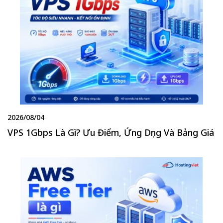
2026/08/04
VPS 1Gbps Là Gì? Ưu Điểm, Ứng Dụng Và Bảng Giá