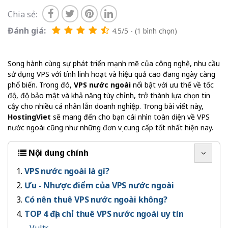
Chia sẻ:
Đánh giá:
4.5/5 - (1 bình chọn)
Song hành cùng sự phát triển mạnh mẽ của công nghệ, nhu cầu
sử dụng VPS với tính linh hoạt và hiệu quả cao đang ngày càng
phổ biến. Trong đó,
VPS nước ngoài
nổi bật với ưu thế về tốc
độ, độ bảo mật và khả năng tùy chỉnh, trở thành lựa chọn tin
cậy cho nhiều cá nhân lẫn doanh nghiệp. Trong bài viết này,
HostingViet
sẽ mang đến cho bạn cái nhìn toàn diện về VPS
nước ngoài cũng như những đơn vị cung cấp tốt nhất hiện nay.
Nội dung chính
VPS nước ngoài là gì?
Ưu - Nhược điểm của VPS nước ngoài
Có nên thuê VPS nước ngoài không?
TOP 4 địa chỉ thuê VPS nước ngoài uy tín