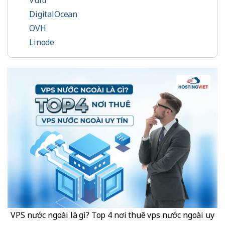
Vultr
DigitalOcean
OVH
Linode
VPS nước ngoài là gì? Top 4 nơi thuê vps nước ngoài uy