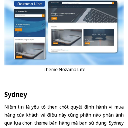
Theme Nozama Lite
Sydney
Niềm tin là yếu tố then chốt quyết định hành vi mua
hàng của khách và điều này cũng phần nào phản ánh
qua lựa chọn theme bán hàng mà bạn sử dụng. Sydney