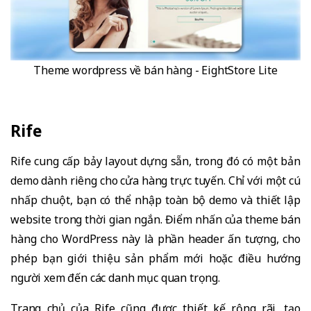
Theme wordpress về bán hàng - EightStore Lite
Rife
Rife cung cấp bảy layout dựng sẵn, trong đó có một bản
demo dành riêng cho cửa hàng trực tuyến. Chỉ với một cú
nhấp chuột, bạn có thể nhập toàn bộ demo và thiết lập
website trong thời gian ngắn. Điểm nhấn của theme bán
hàng cho WordPress này là phần header ấn tượng, cho
phép bạn giới thiệu sản phẩm mới hoặc điều hướng
người xem đến các danh mục quan trọng.
Trang chủ của Rife cũng được thiết kế rộng rãi, tạo