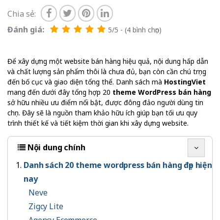
Chia sẻ:
Đánh giá:
5/5 - (4 bình chọn)
Để xây dựng một website bán hàng hiệu quả, nội dung hấp dẫn
và chất lượng sản phẩm thôi là chưa đủ, bạn còn cần chú trọng
đến bố cục và giao diện tổng thể. Danh sách mà
HostingViet
mang đến dưới đây tổng hợp 20
theme WordPress bán hàng
sở hữu nhiều ưu điểm nổi bật, được đông đảo người dùng tin
chọn. Đây sẽ là nguồn tham khảo hữu ích giúp bạn tối ưu quy
trình thiết kế và tiết kiệm thời gian khi xây dựng website.
Nội dung chính
Danh sách 20 theme wordpress bán hàng đẹp hiện
nay
Neve
Zigcy Lite