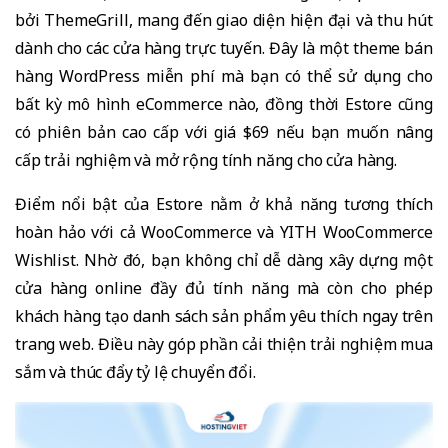
bởi ThemeGrill, mang đến giao diện hiện đại và thu hút
dành cho các cửa hàng trực tuyến. Đây là một theme bán
hàng WordPress miễn phí mà bạn có thể sử dụng cho
bất kỳ mô hình eCommerce nào, đồng thời Estore cũng
có phiên bản cao cấp với giá $69 nếu bạn muốn nâng
cấp trải nghiệm và mở rộng tính năng cho cửa hàng.
Điểm nổi bật của Estore nằm ở khả năng tương thích
hoàn hảo với cả WooCommerce và YITH WooCommerce
Wishlist. Nhờ đó, bạn không chỉ dễ dàng xây dựng một
cửa hàng online đầy đủ tính năng mà còn cho phép
khách hàng tạo danh sách sản phẩm yêu thích ngay trên
trang web. Điều này góp phần cải thiện trải nghiệm mua
sắm và thúc đẩy tỷ lệ chuyển đổi.