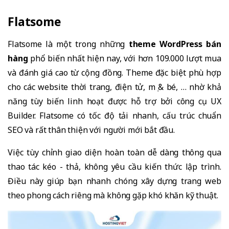
Flatsome
Flatsome là một trong những
theme WordPress bán
hàng
phổ biến nhất hiện nay, với hơn 109.000 lượt mua
và đánh giá cao từ cộng đồng. Theme đặc biệt phù hợp
cho các website thời trang, điện tử, mẹ & bé, … nhờ khả
năng tùy biến linh hoạt được hỗ trợ bởi công cụ UX
Builder. Flatsome có tốc độ tải nhanh, cấu trúc chuẩn
SEO và rất thân thiện với người mới bắt đầu.
Việc tùy chỉnh giao diện hoàn toàn dễ dàng thông qua
thao tác kéo - thả, không yêu cầu kiến thức lập trình.
Điều này giúp bạn nhanh chóng xây dựng trang web
theo phong cách riêng mà không gặp khó khăn kỹ thuật.