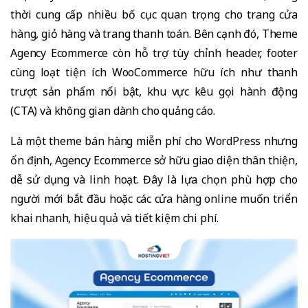
thời cung cấp nhiều bố cục quan trọng cho trang cửa
hàng, giỏ hàng và trang thanh toán. Bên cạnh đó, Theme
Agency Ecommerce còn hỗ trợ tùy chỉnh header, footer
cùng loạt tiện ích WooCommerce hữu ích như thanh
trượt sản phẩm nổi bật, khu vực kêu gọi hành động
(CTA) và không gian dành cho quảng cáo.
Là một theme bán hàng miễn phí cho WordPress nhưng
ổn định, Agency Ecommerce sở hữu giao diện thân thiện,
dễ sử dụng và linh hoạt. Đây là lựa chọn phù hợp cho
người mới bắt đầu hoặc các cửa hàng online muốn triển
khai nhanh, hiệu quả và tiết kiệm chi phí.