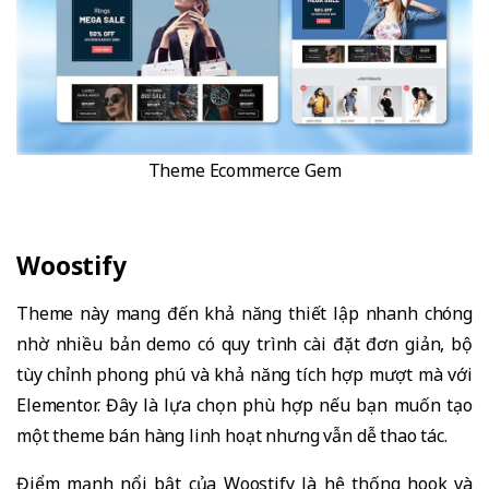
Theme Ecommerce Gem
Woostify
Theme này mang đến khả năng thiết lập nhanh chóng
nhờ nhiều bản demo có quy trình cài đặt đơn giản, bộ
tùy chỉnh phong phú và khả năng tích hợp mượt mà với
Elementor. Đây là lựa chọn phù hợp nếu bạn muốn tạo
một theme bán hàng linh hoạt nhưng vẫn dễ thao tác.
Điểm mạnh nổi bật của Woostify là hệ thống hook và