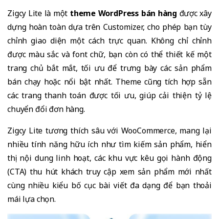
Zigcy Lite là một
theme WordPress bán hàng
được xây
dựng hoàn toàn dựa trên Customizer, cho phép bạn tùy
chỉnh giao diện một cách trực quan. Không chỉ chỉnh
được màu sắc và font chữ, bạn còn có thể thiết kế một
trang chủ bắt mắt, tối ưu để trưng bày các sản phẩm
bán chạy hoặc nổi bật nhất. Theme cũng tích hợp sẵn
các trang thanh toán được tối ưu, giúp cải thiện tỷ lệ
chuyển đổi đơn hàng.
Zigcy Lite tương thích sâu với WooCommerce, mang lại
nhiều tính năng hữu ích như tìm kiếm sản phẩm, hiển
thị nội dung linh hoạt, các khu vực kêu gọi hành động
(CTA) thu hút khách truy cập xem sản phẩm mới nhất
cùng nhiều kiểu bố cục bài viết đa dạng để bạn thoải
mái lựa chọn.