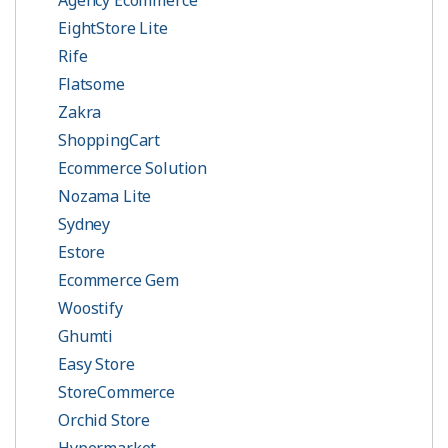
Agency Ecommerce
EightStore Lite
Rife
Flatsome
Zakra
ShoppingCart
Ecommerce Solution
Nozama Lite
Sydney
Estore
Ecommerce Gem
Woostify
Ghumti
Easy Store
StoreCommerce
Orchid Store