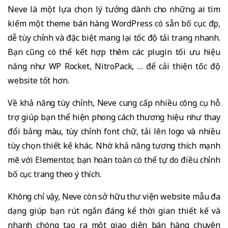
Neve là một lựa chọn lý tưởng dành cho những ai tìm
kiếm một theme bán hàng WordPress có sẵn bố cục đẹp,
dễ tùy chỉnh và đặc biệt mang lại tốc độ tải trang nhanh.
Bạn cũng có thể kết hợp thêm các plugin tối ưu hiệu
năng như WP Rocket, NitroPack, … để cải thiện tốc độ
website tốt hơn.
Về khả năng tùy chỉnh, Neve cung cấp nhiều công cụ hỗ
trợ giúp bạn thể hiện phong cách thương hiệu như thay
đổi bảng màu, tùy chỉnh font chữ, tải lên logo và nhiều
tùy chọn thiết kế khác. Nhờ khả năng tương thích mạnh
mẽ với Elementor, bạn hoàn toàn có thể tự do điều chỉnh
bố cục trang theo ý thích.
Không chỉ vậy, Neve còn sở hữu thư viện website mẫu đa
dạng giúp bạn rút ngắn đáng kể thời gian thiết kế và
nhanh chóng tạo ra một giao diện bán hàng chuyên