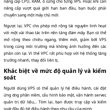
nâng cấp CPU, RAM, ổ cứng cho từng VPS. Hoặc khi cần
nâng cấp vượt quá giới hạn ban đầu, bạn buộc phải
chuyển sang một máy chủ mới.
Ngược lại, VPC cho phép mở rộng tài nguyên linh hoạt
với một vài thao tác trên nền tảng đám mây. Bạn có thể
mở rộng theo chiều ngang, thêm mới, giảm bớt VPS
trong cùng môi trường mà không ảnh hưởng đến các
phần còn lại. Vì thế VPC rất phù hợp với hệ thống tăng
trưởng nhanh, thay đổi liên tục.
Khác biệt về mức độ quản lý và kiểm
soát
Người dùng VPS có thể quản lý hệ điều hành, cài đặt
ứng dụng phần mềm, cấu hình bảo mật, vận hành server,
quản trị dữ liệu,... Tóm lại, bạn được truy cập và kiểm
soát đầy đủ hệ điều hành theo nhu cầu của mình.