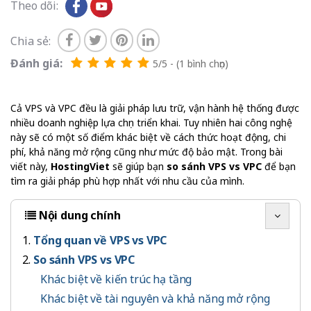
Theo dõi:
Chia sẻ:
Đánh giá:
5/5 - (1 bình chọn)
Cả VPS và VPC đều là giải pháp lưu trữ, vận hành hệ thống được
nhiều doanh nghiệp lựa chọn triển khai. Tuy nhiên hai công nghệ
này sẽ có một số điểm khác biệt về cách thức hoạt động, chi
phí, khả năng mở rộng cũng như mức độ bảo mật. Trong bài
viết này,
HostingViet
sẽ giúp bạn
so sánh VPS vs VPC
để bạn
tìm ra giải pháp phù hợp nhất với nhu cầu của mình.
Nội dung chính
Tổng quan về VPS vs VPC
So sánh VPS vs VPC
Khác biệt về kiến trúc hạ tầng
Khác biệt về tài nguyên và khả năng mở rộng