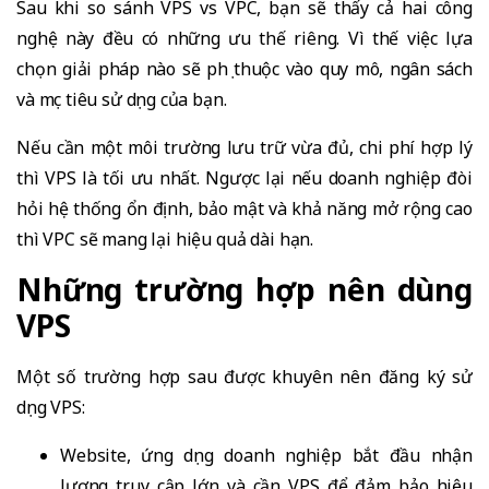
Sau khi so sánh VPS vs VPC, bạn sẽ thấy cả hai công
nghệ này đều có những ưu thế riêng. Vì thế việc lựa
chọn giải pháp nào sẽ phụ thuộc vào quy mô, ngân sách
và mục tiêu sử dụng của bạn.
Nếu cần một môi trường lưu trữ vừa đủ, chi phí hợp lý
thì VPS là tối ưu nhất. Ngược lại nếu doanh nghiệp đòi
hỏi hệ thống ổn định, bảo mật và khả năng mở rộng cao
thì VPC sẽ mang lại hiệu quả dài hạn.
Những trường hợp nên dùng
VPS
Một số trường hợp sau được khuyên nên đăng ký sử
dụng VPS:
Website, ứng dụng doanh nghiệp bắt đầu nhận
lượng truy cập lớn và cần VPS để đảm bảo hiệu