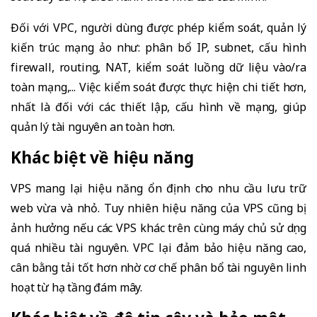
Đối với VPC, người dùng được phép kiểm soát, quản lý
kiến trúc mạng ảo như: phân bổ IP, subnet, cấu hình
firewall, routing, NAT, kiểm soát luồng dữ liệu vào/ra
toàn mạng,... Việc kiểm soát được thực hiện chi tiết hơn,
nhất là đối với các thiết lập, cấu hình về mạng, giúp
quản lý tài nguyên an toàn hơn.
Khác biệt về hiệu năng
VPS mang lại hiệu năng ổn định cho nhu cầu lưu trữ
web vừa và nhỏ. Tuy nhiên hiệu năng của VPS cũng bị
ảnh hưởng nếu các VPS khác trên cùng máy chủ sử dụng
quá nhiều tài nguyên. VPC lại đảm bảo hiệu năng cao,
cân bằng tải tốt hơn nhờ cơ chế phân bổ tài nguyên linh
hoạt từ hạ tầng đám mây.