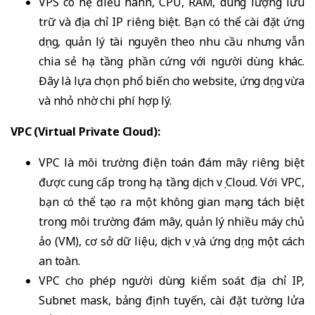
VPS có hệ điều hành, CPU, RAM, dung lượng lưu
trữ và địa chỉ IP riêng biệt. Bạn có thể cài đặt ứng
dụng, quản lý tài nguyên theo nhu cầu nhưng vẫn
chia sẻ hạ tầng phần cứng với người dùng khác.
Đây là lựa chọn phổ biến cho website, ứng dụng vừa
và nhỏ nhờ chi phí hợp lý.
VPC (Virtual Private Cloud):
VPC là môi trường điện toán đám mây riêng biệt
được cung cấp trong hạ tầng dịch vụ Cloud. Với VPC,
bạn có thể tạo ra một không gian mạng tách biệt
trong môi trường đám mây, quản lý nhiều máy chủ
ảo (VM), cơ sở dữ liệu, dịch vụ và ứng dụng một cách
an toàn.
VPC cho phép người dùng kiểm soát địa chỉ IP,
Subnet mask, bảng định tuyến, cài đặt tường lửa