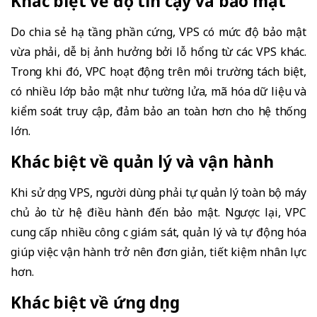
Khác biệt về độ tin cậy và bảo mật
Do chia sẻ hạ tầng phần cứng, VPS có mức độ bảo mật
vừa phải, dễ bị ảnh hưởng bởi lỗ hổng từ các VPS khác.
Trong khi đó, VPC hoạt động trên môi trường tách biệt,
có nhiều lớp bảo mật như tường lửa, mã hóa dữ liệu và
kiểm soát truy cập, đảm bảo an toàn hơn cho hệ thống
lớn.
Khác biệt về quản lý và vận hành
Khi sử dụng VPS, người dùng phải tự quản lý toàn bộ máy
chủ ảo từ hệ điều hành đến bảo mật. Ngược lại, VPC
cung cấp nhiều công cụ giám sát, quản lý và tự động hóa
giúp việc vận hành trở nên đơn giản, tiết kiệm nhân lực
hơn.
Khác biệt về ứng dụng