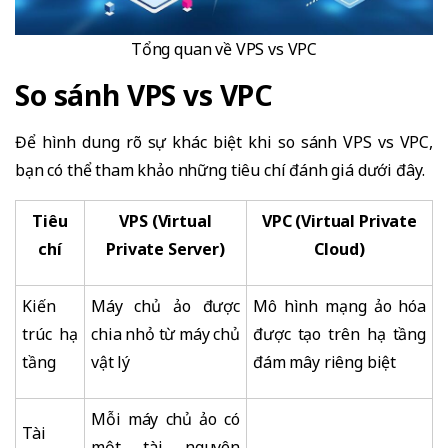
Tổng quan về VPS vs VPC
So sánh VPS vs VPC
Để hình dung rõ sự khác biệt khi so sánh VPS vs VPC,
bạn có thể tham khảo những tiêu chí đánh giá dưới đây.
Tiêu
VPS (Virtual
VPC (Virtual Private
chí
Private Server)
Cloud)
Kiến
Máy chủ ảo được
Mô hình mạng ảo hóa
trúc hạ
chia nhỏ từ máy chủ
được tạo trên hạ tầng
tầng
vật lý
đám mây riêng biệt
Mỗi máy chủ ảo có
Tài
một tài nguyên