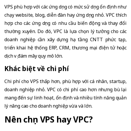
VPS phù hợp với các ứng dụng có mức sử dụng ổn định như
chạy website, blog, diễn đàn hay ứng dụng nhỏ. VPC thích
hợp cho các ứng dụng có nhu cầu biến động và thay đổi
thường xuyên. Do đó, VPC là lựa chọn lý tưởng cho các
doanh nghiệp cần xây dựng hạ tầng CNTT phức tạp,
triển khai hệ thống ERP, CRM, thương mại điện tử hoặc
dịch vụ đám mây quy mô lớn.
Khác biệt về chi phí
Chi phí cho VPS thấp hơn, phù hợp với cá nhân, startup,
doanh nghiệp nhỏ. VPC có chi phí cao hơn nhưng bù lại
mang đến sự linh hoạt, ổn định và nhiều tính năng quản
lý nâng cao cho doanh nghiệp vừa và lớn.
Nên chọn VPS hay VPC?