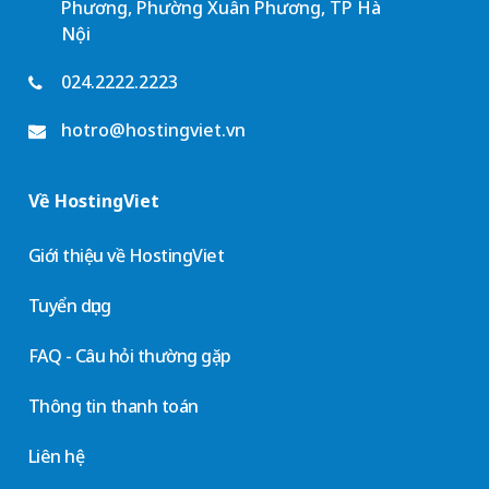
Phương, Phường Xuân Phương, TP Hà
Nội
024.2222.2223
hotro@hostingviet.vn
Về HostingViet
Giới thiệu về HostingViet
Tuyển dụng
FAQ - Câu hỏi thường gặp
Thông tin thanh toán
Liên hệ