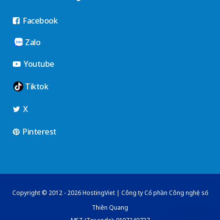
Facebook
Zalo
Youtube
Tiktok
X
Pinterest
Copyright © 2012 - 2026 HostingViet | Công ty Cổ phần Công nghệ số
Thiên Quang