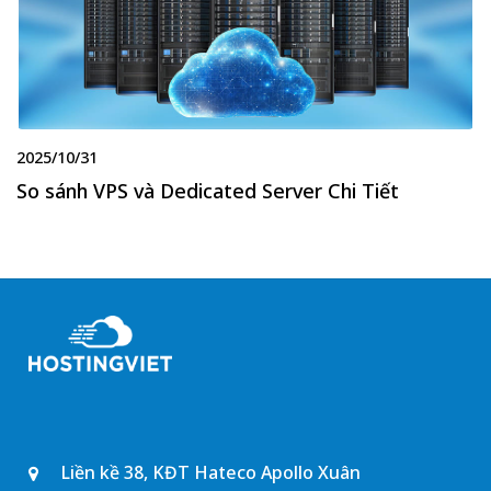
2025/10/31
So sánh VPS và Dedicated Server Chi Tiết
Liền kề 38, KĐT Hateco Apollo Xuân