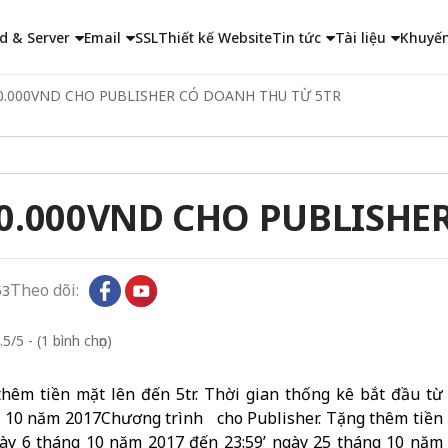
d & Server
Email
SSL
Thiết kế Website
Tin tức
Tài liệu
Khuyến
0.000VND CHO PUBLISHER CÓ DOANH THU TỪ 5TR
00.000VND CHO PUBLISHE
Theo dõi:
53
5/5 - (1 bình chọn)
hêm tiền mặt lên đến 5tr. Thời gian thống kê bắt đầu từ
ng 10 năm 2017Chương trình cho Publisher. Tặng thêm tiền
ngày 6 tháng 10 năm 2017 đến 23:59’ ngày 25 tháng 10 năm