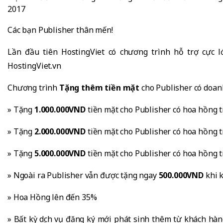
2017
Các bạn Publisher thân mến!
Lần đầu tiên HostingViet có chương trình hỗ trợ cực l
HostingViet.vn
Chương trình
Tặng thêm tiền mặt
cho Publisher có doan
» Tặng
1.000.000VND
tiền mặt cho Publisher có hoa hồng 
» Tặng
2.000.000VND
tiền mặt cho Publisher có hoa hồng 
» Tặng
5.000.000VND
tiền mặt cho Publisher có hoa hồng 
» Ngoài ra Publisher vẫn được tặng ngay
500.000VND
khi k
» Hoa Hồng lên đến 35%
» Bất kỳ dịch vụ đăng ký mới phát sinh thêm từ khách hàng