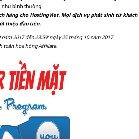
n như bình thường
ch hàng cho HostingViet. Mọi dịch vụ phát sinh từ khách
i thiệu đầu tiên.
10 năm 2017 đến 23:59’ ngày 25 tháng 10 năm 2017
 toán hoa hồng Affiliate.