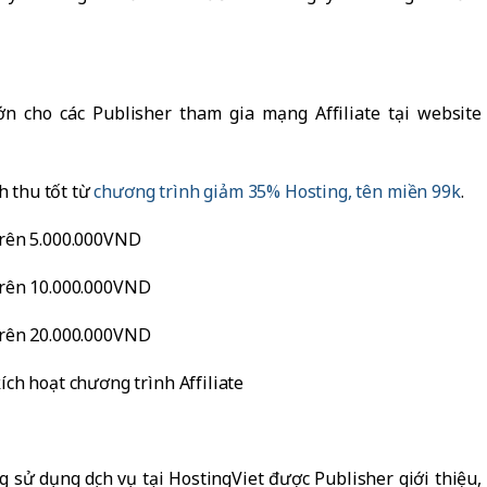
ớn cho các Publisher tham gia mạng Affiliate tại website
h thu tốt từ
chương trình giảm 35% Hosting, tên miền 99k
.
trên 5.000.000VND
trên 10.000.000VND
trên 20.000.000VND
ích hoạt chương trình Affiliate
 sử dụng dịch vụ tại HostingViet được Publisher giới thiệu,