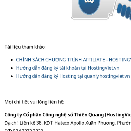
Tài liệu tham khảo:
CHÍNH SÁCH CHƯƠNG TRÌNH AFFILIATE - HOSTING
Hướng dẫn đăng ký tài khoản tại HostingViet.vn
Hướng dẫn đăng ký Hosting tại quanly.hostingviet.vn
Mọi chi tiết vui lòng liên hệ:
Công ty Cổ phần Công nghệ số Thiên Quang (HostingVie
Địa chỉ: Liền kề 38, KĐT Hateco Apollo Xuân Phương, Phư