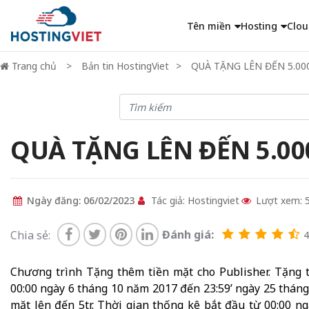
Tên miền
Hosting
Clou
Trang chủ
Bản tin HostingViet
QUÀ TẶNG LÊN ĐẾN 5.00
QUÀ TẶNG LÊN ĐẾN 5.0
Ngày đăng: 06/02/2023
Tác giả: Hostingviet
Lượt xem: 
Đánh giá:
Chia sẻ:
4.
Chương trình Tặng thêm tiền mặt cho Publisher. Tặng t
00:00 ngày 6 tháng 10 năm 2017 đến 23:59’ ngày 25 thá
mặt lên đến 5tr. Thời gian thống kê bắt đầu từ 00:00 