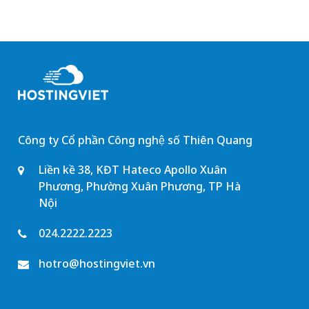
Công ty Cổ phần Công nghệ số Thiên Quang
Liền kề 38, KĐT Hateco Apollo Xuân
Phương, Phường Xuân Phương, TP Hà
Nội
024.2222.2223
hotro@hostingviet.vn