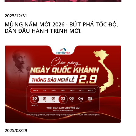
2025/12/31
MỪNG NĂM MỚI 2026 - BỨT PHÁ TỐC ĐỘ,
DẪN ĐẦU HÀNH TRÌNH MỚI
2025/08/29