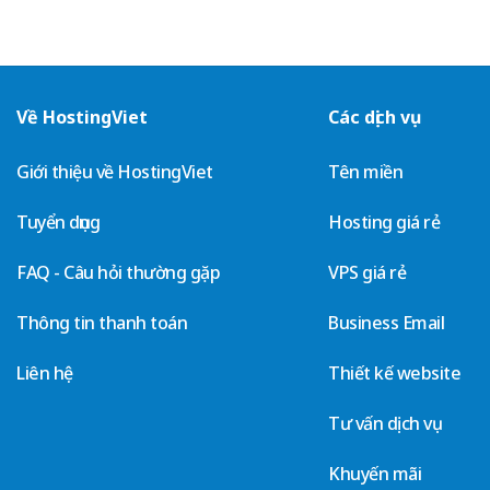
Về HostingViet
Các dịch vụ
Giới thiệu về HostingViet
Tên miền
Tuyển dụng
Hosting giá rẻ
FAQ - Câu hỏi thường gặp
VPS giá rẻ
Thông tin thanh toán
Business Email
Liên hệ
Thiết kế website
Tư vấn dịch vụ
Khuyến mãi