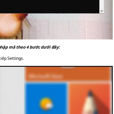
nhập mã theo 4 bước dưới đây:
iếp Settings.