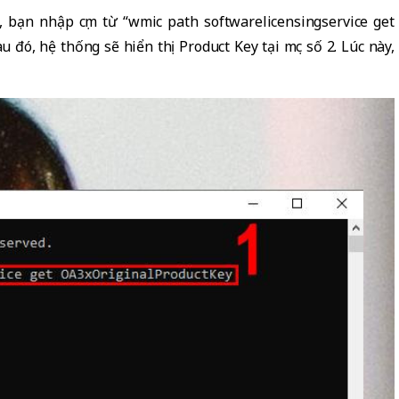
bạn nhập cụm từ “wmic path softwarelicensingservice get
đó, hệ thống sẽ hiển thị Product Key tại mục số 2. Lúc này,