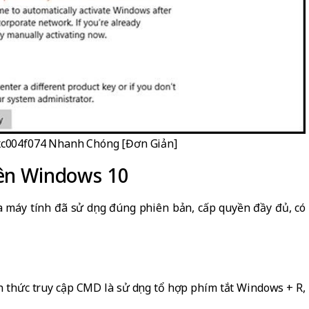
 0xc004f074 Nhanh Chóng [Đơn Giản]
trên Windows 10
a máy tính đã sử dụng đúng phiên bản, cấp quyền đầy đủ, có
h thức truy cập CMD là sử dụng tổ hợp phím tắt Windows + R,