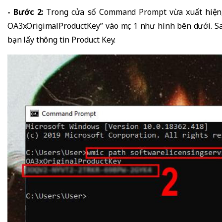
- Bước 2:
Trong cửa sổ Command Prompt vừa xuất hiện, 
OA3xOrigimalProductKey” vào mục 1 như hình bên dưới. Sau 
bạn lấy thông tin Product Key.