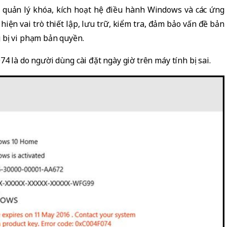
ể quản lý khóa, kích hoạt hệ điều hành Windows và các ứng
c hiện vai trò thiết lập, lưu trữ, kiểm tra, đảm bảo vấn đề bản
 bị vi phạm bản quyền.
4 là do người dùng cài đặt ngày giờ trên máy tính bị sai.