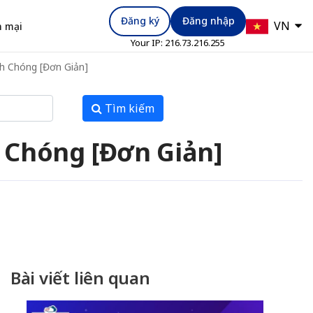
Đăng ký
Đăng nhập
VN
 mại
Your IP:
216.73.216.255
h Chóng [Đơn Giản]
Tìm kiếm
h Chóng [Đơn Giản]
Bài viết liên quan