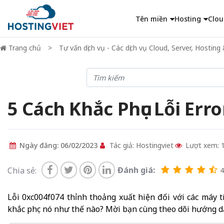
Tên miền
Hosting
Clou
Trang chủ
Tư vấn dịch vụ - Các dịch vụ Cloud, Server, Hosti
5 Cách Khắc Phục Lỗi Er
Ngày đăng: 06/02/2023
Tác giả: Hostingviet
Lượt xem: 
Đánh giá:
Chia sẻ:
4
Lỗi 0xc004f074 thỉnh thoảng xuất hiện đối với các máy t
khắc phục nó như thế nào? Mời bạn cùng theo dõi hướng dẫn