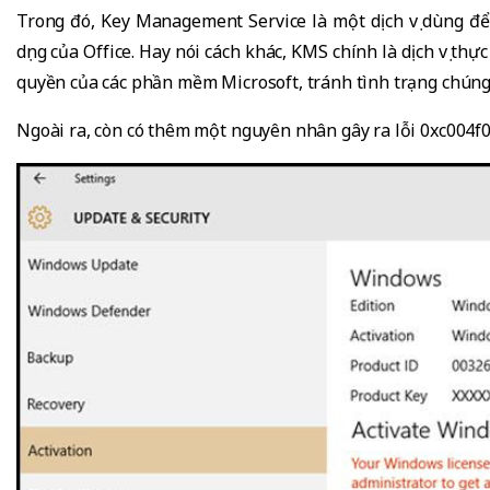
Trong đó, Key Management Service là một dịch vụ dùng đ
dụng của Office. Hay nói cách khác, KMS chính là dịch vụ thự
quyền của các phần mềm Microsoft, tránh tình trạng chúng
Ngoài ra, còn có thêm một nguyên nhân gây ra lỗi 0xc004f07