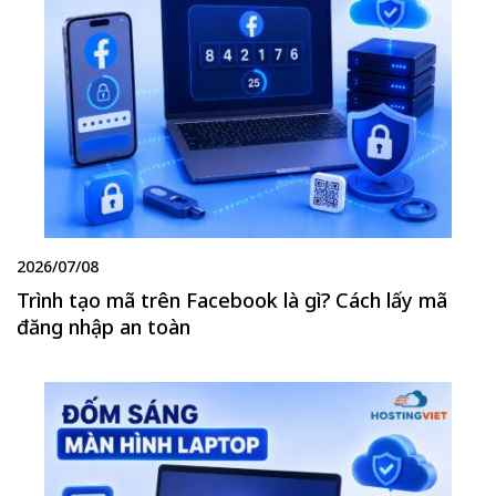
2026/07/08
Trình tạo mã trên Facebook là gì? Cách lấy mã
đăng nhập an toàn