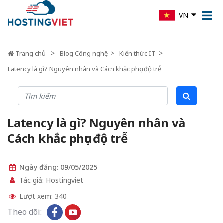
VN
Trang chủ
Blog Công nghệ
Kiến thức IT
Latency là gì? Nguyên nhân và Cách khắc phục độ trễ
Latency là gì? Nguyên nhân và
Cách khắc phục độ trễ
Ngày đăng: 09/05/2025
Tác giả: Hostingviet
Lượt xem: 340
Theo dõi: