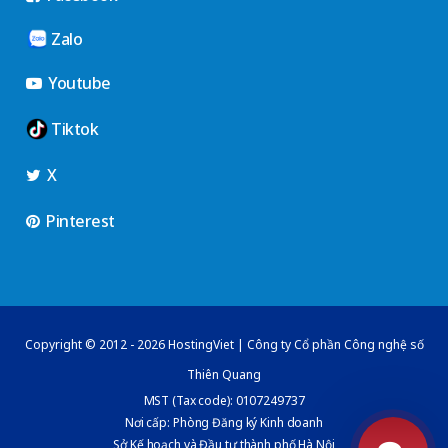
Zalo
Youtube
Tiktok
X
Pinterest
Copyright © 2012 - 2026 HostingViet | Công ty Cổ phần Công nghệ số
Thiên Quang
MST (Tax code): 0107249737
Nơi cấp: Phòng Đăng ký Kinh doanh
Sở Kế hoạch và Đầu tư thành phố Hà Nội