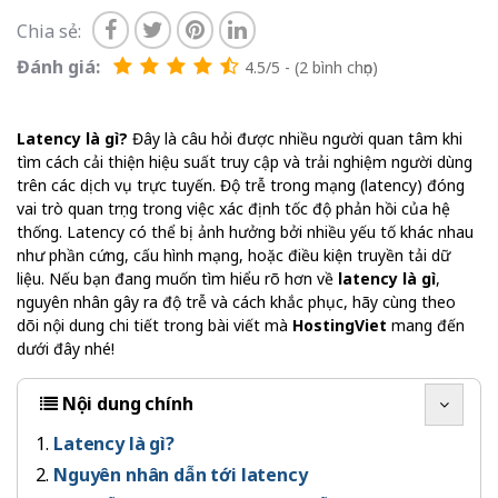
Chia sẻ:
Đánh giá:
4.5/5 - (2 bình chọn)
Latency là gì?
Đây là câu hỏi được nhiều người quan tâm khi
tìm cách cải thiện hiệu suất truy cập và trải nghiệm người dùng
trên các dịch vụ trực tuyến. Độ trễ trong mạng (latency) đóng
vai trò quan trọng trong việc xác định tốc độ phản hồi của hệ
thống. Latency có thể bị ảnh hưởng bởi nhiều yếu tố khác nhau
như phần cứng, cấu hình mạng, hoặc điều kiện truyền tải dữ
liệu. Nếu bạn đang muốn tìm hiểu rõ hơn về
latency là gì
,
nguyên nhân gây ra độ trễ và cách khắc phục, hãy cùng theo
dõi nội dung chi tiết trong bài viết mà
HostingViet
mang đến
dưới đây nhé!
Nội dung chính
Latency là gì?
Nguyên nhân dẫn tới latency