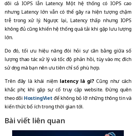
dõi cả IOPS lẫn Latency. Một hệ thống có IOPS cao
nhưng Latency lớn vẫn có thể gây ra hiện tượng chậm
trễ trong xử lý. Ngược lại, Latency thấp nhưng IOPS
không đủ cũng khiến hệ thống quá tải khi gặp lưu lượng
lớn.
Do đó, tối ưu hiệu năng đòi hỏi sự cân bằng giữa số
lượng thao tác xử lý và tốc độ phản hồi, tùy vào mục đích
sử dụng mà bạn nên ưu tiên chỉ số phù hợp.
Trên đây là khái niệm
latency là gì?
Cũng như cách
khắc phục khi gặp sự cố truy cập website. Đừng quên
theo dõi
HostingViet
để không bỏ lỡ những thông tin và
kiến thức bổ ích trong thời gian tới.
Bài viết liên quan