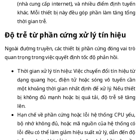
(nhà cung cấp internet), và nhiều điểm định tuyến
khác. Mỗi thiết bị này đều góp phần làm tăng tổng
thời gian trễ.
Độ trễ từ phần cứng xử lý tín hiệu
Ngoài đường truyền, các thiết bị phần cứng đóng vai trò
quan trọng trong việc quyết định tốc độ phản hồi.
Thời gian xử lý tín hiệu: Việc chuyển đổi tín hiệu từ
dạng quang học, điện tử hoặc sóng vô tuyến cần
một khoảng thời gian nhất định để xử lý. Nếu thiết
bị không đủ mạnh hoặc bị quá tải, độ trễ sẽ tăng
lên.
Hạn chế về phần cứng hoặc lỗi hệ thống: CPU yếu,
bộ nhớ không đủ, hoặc mã nguồn của hệ thống có
lỗi đều có thể làm giảm hiệu suất xử lý, dẫn đến độ