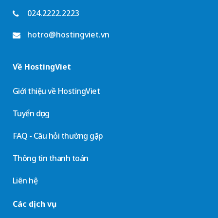
024.2222.2223
hotro@hostingviet.vn
Về HostingViet
Giới thiệu về HostingViet
Tuyển dụng
FAQ - Câu hỏi thường gặp
Thông tin thanh toán
Liên hệ
Các dịch vụ