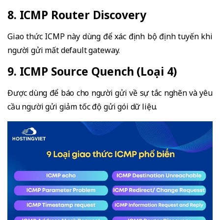
8. ICMP Router Discovery
Giao thức ICMP này dùng để xác định bộ định tuyến khi
người gửi mất default gateway.
9. ICMP Source Quench (Loại 4)
Được dùng để báo cho người gửi về sự tắc nghẽn và yêu
cầu người gửi giảm tốc độ gửi gói dữ liệu.