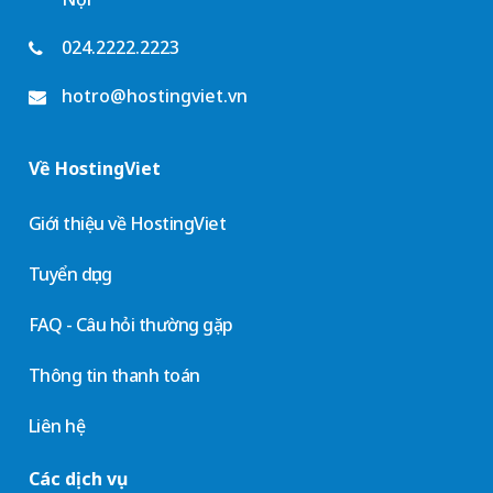
024.2222.2223
hotro@hostingviet.vn
Về HostingViet
Giới thiệu về HostingViet
Tuyển dụng
FAQ - Câu hỏi thường gặp
Thông tin thanh toán
Liên hệ
Các dịch vụ