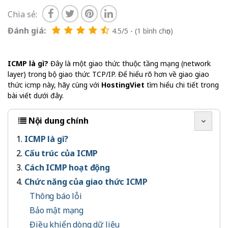
Chia sẻ:
Đánh giá:
4.5/5 - (1 bình chọn)
ICMP là gì?
Đây là một giao thức thuộc tầng mạng (network
layer) trong bộ giao thức TCP/IP. Để hiểu rõ hơn về giao giao
thức icmp này, hãy cùng với
HostingViet
tìm hiểu chi tiết trong
bài viết dưới đây.
Nội dung chính
ICMP là gì?
Cấu trúc của ICMP
Cách ICMP hoạt động
Chức năng của giao thức ICMP
Thông báo lỗi
Bảo mật mạng
Điều khiển dòng dữ liệu