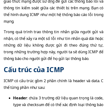
giao thức mạng được sử dụng để gửi các thông báo lỗi và
thông tin kiểm soát giữa các thiết bị trên mạng. Bạn có
thể hình dung ICMP như một hệ thống báo cáo lỗi trong
mạng.
Trong quá trình trao thông tin nhắn giữa người gửi và
nhận, có thể xảy ra một số lỗi như tin nhắn quá dài hoặc
những dữ liệu không được gửi đi theo đúng thứ tự,
trong những trường hợp này, người ta sẽ dùng ICMP để
thông báo cho người gửi để họ gửi lại thông báo.
Cấu trúc của ICMP
ICMP có cấu trúc gồm 2 phần chính là header và data. Cụ
thể từng phần như sau:
Header
: chứa 3 trường dữ liệu quan trọng là code,
type và checksum để có thể xác định loại thông báo