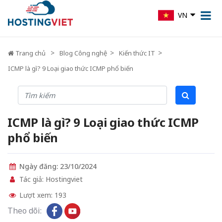
VN
Trang chủ
Blog Công nghệ
Kiến thức IT
ICMP là gì? 9 Loại giao thức ICMP phổ biến
ICMP là gì? 9 Loại giao thức ICMP
phổ biến
Ngày đăng: 23/10/2024
Tác giả: Hostingviet
Lượt xem: 193
Theo dõi: