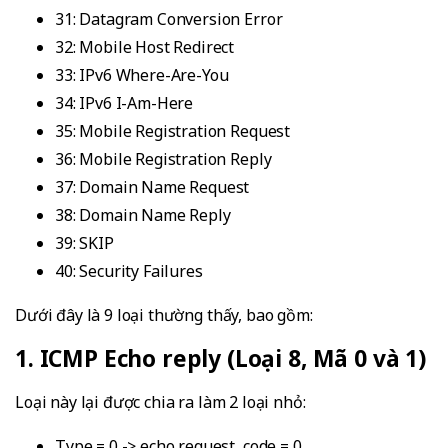
31: Datagram Conversion Error
32: Mobile Host Redirect
33: IPv6 Where-Are-You
34: IPv6 I-Am-Here
35: Mobile Registration Request
36: Mobile Registration Reply
37: Domain Name Request
38: Domain Name Reply
39: SKIP
40: Security Failures
Dưới đây là 9 loại thường thấy, bao gồm:
1. ICMP Echo reply (Loại 8, Mã 0 và 1)
Loại này lại được chia ra làm 2 loại nhỏ:
Type = 0 -> echo request, code = 0