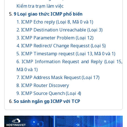
Kiểm tra trạm làm việc
9 Loại giao thức ICMP phổ biến
1. ICMP Echo reply (Loại 8, Mã 0 và 1)
2. ICMP Destination Unreachable (Loại 3)
3. ICMP Parameter Problem (Loại 12)
4. ICMP Redirect/ Change Requesst (Loại 5)
5. ICMP Timestamp request (Loại 13, Mã 0 và 1)
6. ICMP Information Request and Reply (Loại 15,
Mã 0 và 1)
7. ICMP Address Mask Request (Loại 17)
8. ICMP Router Discovery
9. ICMP Source Quench (Loại 4)
So sánh ngắn gọn ICMP với TCP