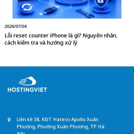
2026/07/04
Lỗi reset counter iPhone là gì? Nguyên nhân,
cách kiểm tra và hướng xử lý
Liền kề 38, KĐT Hateco Apollo Xuân
Phương, Phường Xuân Phương, TP Hà
Nội