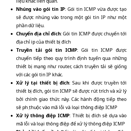
liệu khác liên quan.
Nhúng vào gói tin IP
: Gói tin ICMP vừa được tạo
sẽ được nhúng vào trong một gói tin IP như một
phần dữ liệu.
Chuyển địa chỉ đích
: Gói tin ICMP được chuyển tới
địa chỉ ip của thiết bị đích
Truyền tải gói tin ICMP
: Gói tin ICMP được
chuyển tiếp theo quy trình định tuyến qua những
thiết bị mạng như router, cách truyền tải sẽ giống
với các gói tin IP khác.
Xử lý tại thiết bị đích
: Sau khi được truyền tới
thiết bị đích, gói tin ICMP sẽ được rút trích và xử lý
bởi chính giao thức này. Các hành động tiếp theo
sẽ phụ thuộc vào mã lỗi và loại thông điệp ICMP
Xử lý thông điệp ICMP
: Thiết bị đích sẽ dựa vào
mã lỗi và loại thông điệp để xử lý thông điệp ICMP