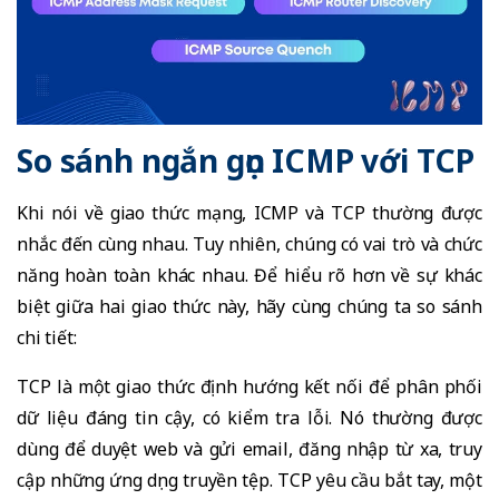
So sánh ngắn gọn ICMP với TCP
Khi nói về giao thức mạng, ICMP và TCP thường được
nhắc đến cùng nhau. Tuy nhiên, chúng có vai trò và chức
năng hoàn toàn khác nhau. Để hiểu rõ hơn về sự khác
biệt giữa hai giao thức này, hãy cùng chúng ta so sánh
chi tiết:
TCP là một giao thức định hướng kết nối để phân phối
dữ liệu đáng tin cậy, có kiểm tra lỗi. Nó thường được
dùng để duyệt web và gửi email, đăng nhập từ xa, truy
cập những ứng dụng truyền tệp. TCP yêu cầu bắt tay, một