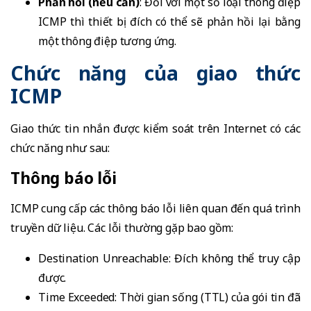
Phản hồi (nếu cần)
: Đối với một số loại thông điệp
ICMP thì thiết bị đích có thể sẽ phản hồi lại bằng
một thông điệp tương ứng.
Chức năng của giao thức
ICMP
Giao thức tin nhắn được kiểm soát trên Internet có các
chức năng như sau:
Thông báo lỗi
ICMP cung cấp các thông báo lỗi liên quan đến quá trình
truyền dữ liệu. Các lỗi thường gặp bao gồm:
Destination Unreachable: Đích không thể truy cập
được.
Time Exceeded: Thời gian sống (TTL) của gói tin đã