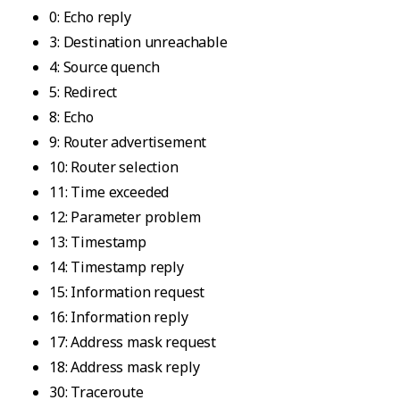
0: Echo reply
3: Destination unreachable
4: Source quench
5: Redirect
8: Echo
9: Router advertisement
10: Router selection
11: Time exceeded
12: Parameter problem
13: Timestamp
14: Timestamp reply
15: Information request
16: Information reply
17: Address mask request
18: Address mask reply
30: Traceroute