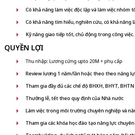
Có khả năng làm việc độc lập và làm việc nhóm t
Có khả năng tìm hiểu, nghiên cứu, có khả năng 
Kỹ năng giao tiếp tốt, chủ động trong công việc.
QUYỀN LỢI
Thu nhập: Lương cứng upto 20M + phụ cấp
Review lương 1 năm/lần hoặc theo theo năng lự
Tham gia đầy đủ các chế độ BHXH, BHYT, BHTN t
Thưởng lễ, tết theo quy định của Nhà nước
Làm việc trong môi trường chuyên nghiệp và năng
Tham gia các khóa học đào tạo năng lực chuyên