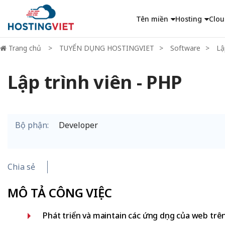
Tên miền
Hosting
Clou
Trang chủ
TUYỂN DỤNG HOSTINGVIET
Software
Lậ
Lập trình viên - PHP
Bộ phận:
Developer
Chia sẻ
MÔ TẢ CÔNG VIỆC
Phát triển và maintain các ứng dụng của web tr