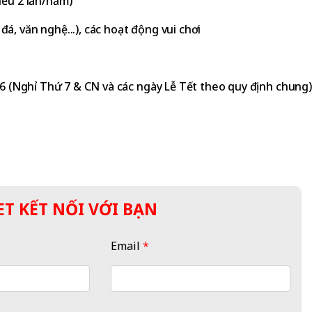
iểu 2 lần/năm)
á, văn nghệ...), các hoạt động vui chơi
 6 (Nghỉ Thứ 7 & CN và các ngày Lễ Tết theo quy định chung)
T KẾT NỐI VỚI BẠN
Email
*