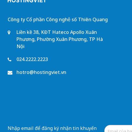
Công ty Cổ phần Công nghệ số Thiên Quang
Liền kề 38, KĐT Hateco Apollo Xuân
Phương, Phường Xuân Phương, TP Hà
Nội
024.2222.2223
hotro@hostingviet.vn
Nhập email để đăng ký nhận tin khuyến