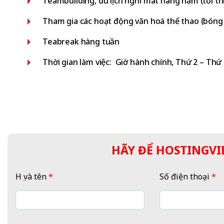
Teambuilding, du lịch nghỉ mát hàng năm (tối th
Tham gia các hoạt động văn hoá thể thao (bóng đ
Teabreak hàng tuần
Thời gian làm việc: Giờ hành chính, Thứ 2 – Thứ
HÃY ĐỂ HOSTINGVIE
Họ và tên
*
Số điện thoại
*