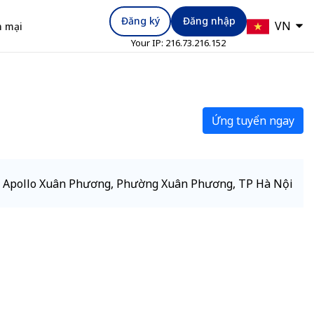
Đăng ký
Đăng nhập
VN
 mại
Your IP:
216.73.216.152
Ứng tuyển ngay
o Apollo Xuân Phương, Phường Xuân Phương, TP Hà Nội