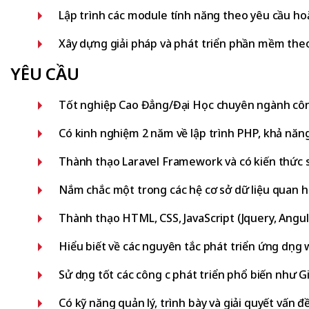
Lập trình các module tính năng theo yêu cầu hoặ
Xây dựng giải pháp và phát triển phần mềm the
YÊU CẦU
Tốt nghiệp Cao Đẳng/Đại Học chuyên ngành cô
Có kinh nghiệm 2 năm về lập trình PHP, khả năng
Thành thạo Laravel Framework và có kiến thức sâ
Nắm chắc một trong các hệ cơ sở dữ liệu quan h
Thành thạo HTML, CSS, JavaScript (Jquery, AngularJ
Hiểu biết về các nguyên tắc phát triển ứng dụng
Sử dụng tốt các công cụ phát triển phổ biến như 
Có kỹ năng quản lý, trình bày và giải quyết vấn đ