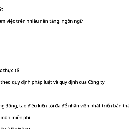
ốt
làm việc trên nhiều nền tảng, ngôn ngữ
c thực tế
heo quy định pháp luật và quy định của Công ty
 động, tạo điều kiện tối đa để nhân viên phát triển bản th
 môn miễn phí