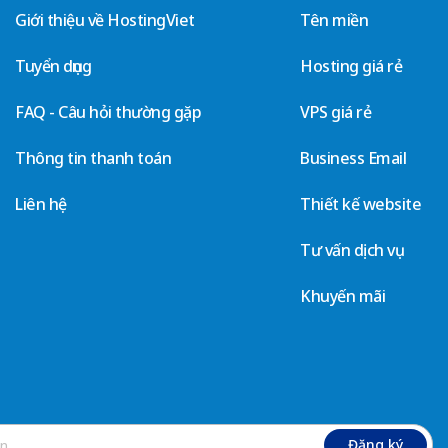
Giới thiệu về HostingViet
Tên miền
Tuyển dụng
Hosting giá rẻ
FAQ - Câu hỏi thường gặp
VPS giá rẻ
Thông tin thanh toán
Business Email
Liên hệ
Thiết kế website
Tư vấn dịch vụ
Khuyến mãi
Đăng ký