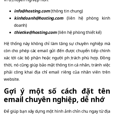
info@hosting.com
(thông tin chung)
kinhdoanh@hosting.com
(liên hệ phòng kinh
doanh)
thietke@hosting.com
(liên hệ phòng thiết kế)
Hệ thống này không chỉ làm tăng sự chuyên nghiệp mà
còn cho phép các email gửi đến được chuyển tiếp chính
xác tới các bộ phận hoặc người phụ trách phù hợp. Đồng
thời, nó cũng giúp bảo mật thông tin cá nhân, tránh việc
phải công khai địa chỉ email riêng của nhân viên trên
website.
Gợi ý một số cách đặt tên
email chuyên nghiệp, dễ nhớ
Để giúp bạn xây dựng một hình ảnh chỉn chu ngay từ địa