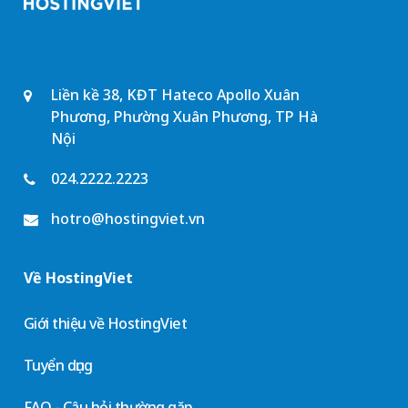
Liền kề 38, KĐT Hateco Apollo Xuân
Phương, Phường Xuân Phương, TP Hà
Nội
024.2222.2223
hotro@hostingviet.vn
Về HostingViet
Giới thiệu về HostingViet
Tuyển dụng
FAQ - Câu hỏi thường gặp