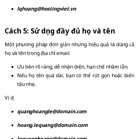
lqhoang@hostingviet.vn
Cách 5: Sử dụng đầy đủ họ và tên
Một phương pháp đơn giản nhưng hiệu quả là dùng cả
họ và tên trong địa chỉ email:
Ưu tiên rõ ràng, dễ nhận diện, hạn chế nhầm lẫn.
Nếu họ tên quá dài, bạn có thể rút gọn hoặc biến
tấu nhẹ.
Ví dụ:
quanghoangle@domain.com
hoang.lequang@domain.com
lequanghoang@domain.com