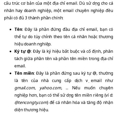
cấu trúc cơ bản của một địa chỉ email. Dù sử dụng cho cá
nhân hay doanh nghiệp, một email chuyên nghiệp đều
phải có đủ 3 thành phần chính:
Tên
: Đây là phần đứng đầu địa chỉ email, bạn có
thể tự do tùy chỉnh theo tên cá nhân hoặc thương
hiệu doanh nghiệp.
Ký tự @
: Đây là ký hiệu bắt buộc và cố định, phân
tách giữa phần tên và phần tên miền trong địa chỉ
email.
Tên miền
: Đây là phần đứng sau ký tự @, thường
là tên của nhà cung cấp dịch vụ email như
gmail.com
,
yahoo.com,
... Nếu muốn chuyên
nghiệp hơn, bạn có thể sử dụng tên miền riêng (ví dụ:
@tencongty.com
) để cá nhân hóa và tăng độ nhận
diện thương hiệu.