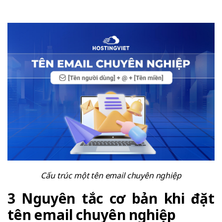
Cấu trúc một tên email chuyên nghiệp
3 Nguyên tắc cơ bản khi đặt
tên email chuyên nghiệp