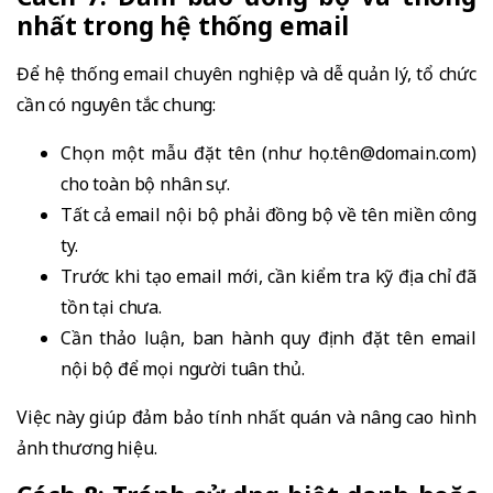
nhất trong hệ thống email
Để hệ thống email chuyên nghiệp và dễ quản lý, tổ chức
cần có nguyên tắc chung:
Chọn một mẫu đặt tên (như họ.tên@domain.com)
cho toàn bộ nhân sự.
Tất cả email nội bộ phải đồng bộ về tên miền công
ty.
Trước khi tạo email mới, cần kiểm tra kỹ địa chỉ đã
tồn tại chưa.
Cần thảo luận, ban hành quy định đặt tên email
nội bộ để mọi người tuân thủ.
Việc này giúp đảm bảo tính nhất quán và nâng cao hình
ảnh thương hiệu.