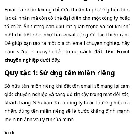
Email cá nhân không chỉ đơn thuần là phương tiện liên
lạc cá nhân mà còn có thể đại diện cho một công ty hoặc
tổ chức. Ấn tượng ban đầu rất quan trọng và đôi khi chỉ
một chi tiết nhỏ như tên email cũng đủ tạo thiện cảm.
Để giúp bạn tạo ra một địa chỉ email chuyên nghiệp, hãy
nắm vững 3 nguyên tắc trong
cách đặt tên Email
chuyên nghiệp
dưới đây.
Quy tắc 1: Sử dụng tên miền riêng
Sở hữu tên miền riêng khi đặt tên email sẽ mang lại cảm
giác chuyên nghiệp và tăng độ tin cậy trong mắt đối tác,
khách hàng. Nếu bạn đã có công ty hoặc thương hiệu cá
nhân, dùng tên miền riêng sẽ là bước khẳng định mạnh
mẽ hình ảnh và uy tín của mình.
Ví dụ: