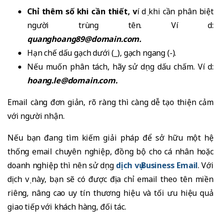
Chỉ thêm số khi cần thiết, v
í dụ khi cần phân biệt
người trùng tên. Ví dụ:
quanghoang89@domain.com.
Hạn chế dấu gạch dưới (_), gạch ngang (-).
Nếu muốn phân tách, hãy sử dụng dấu chấm. Ví dụ:
hoang.le@domain.com.
Email càng đơn giản, rõ ràng thì càng dễ tạo thiện cảm
với người nhận.
Nếu bạn đang tìm kiếm giải pháp để sở hữu một hệ
thống email chuyên nghiệp, đồng bộ cho cá nhân hoặc
doanh nghiệp thì nên sử dụng
dịch vụ Business Email
. Với
dịch vụ này, bạn sẽ có được địa chỉ email theo tên miền
riêng, nâng cao uy tín thương hiệu và tối ưu hiệu quả
giao tiếp với khách hàng, đối tác.