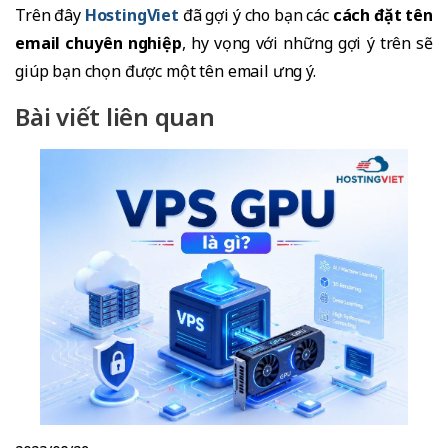
Trên đây
HostingViet
đã gợi ý cho bạn các
cách đặt tên
email chuyên nghiệp
, hy vọng với những gợi ý trên sẽ
giúp bạn chọn được một tên email ưng ý.
Bài viết liên quan