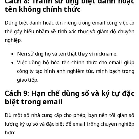
Cách 8: Tránh sử dụng biệt danh hoặc
tên không chính thức
Dùng biệt danh hoặc tên riêng trong email công việc có
thể gây hiểu nhầm về tính xác thực và giảm độ chuyên
nghiệp.
Nên sử dụng họ và tên thật thay vì nickname.
Việc đồng bộ hóa tên chính thức cho email giúp
công ty tạo hình ảnh nghiêm túc, minh bạch trong
giao tiếp.
Cách 9: Hạn chế dùng số và ký tự đặc
biệt trong email
Dù một số nhà cung cấp cho phép, bạn nên tối giản số
lượng ký tự số và đặc biệt để email trông chuyên nghiệp
hơn: