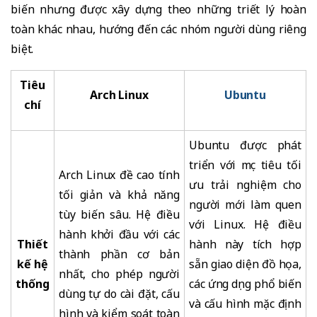
biến nhưng được xây dựng theo những triết lý hoàn
toàn khác nhau, hướng đến các nhóm người dùng riêng
biệt.
Tiêu
Arch Linux
Ubuntu
chí
Ubuntu được phát
triển với mục tiêu tối
Arch Linux đề cao tính
ưu trải nghiệm cho
tối giản và khả năng
người mới làm quen
tùy biến sâu. Hệ điều
với Linux. Hệ điều
hành khởi đầu với các
Thiết
hành này tích hợp
thành phần cơ bản
kế hệ
sẵn giao diện đồ họa,
nhất, cho phép người
thống
các ứng dụng phổ biến
dùng tự do cài đặt, cấu
và cấu hình mặc định
hình và kiểm soát toàn