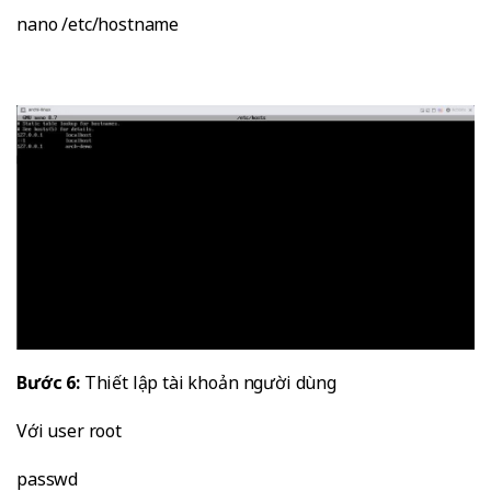
nano /etc/hostname
Bước 6:
Thiết lập tài khoản người dùng
Với user root
passwd