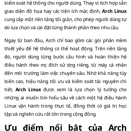
kiểm soát hệ thống cho người dùng. Thay vì tích hợp sẵn
giao diện đồ họa hay các tiện ích mặc định,
Arch Linux
cung cấp một nền tảng tối giản, cho phép người dùng tự
do lựa chọn và cài đặt từng thành phần theo nhu cầu.
Ngay từ ban đầu, Arch chỉ bao gồm các gói phần mềm
thiết yếu để hệ thống có thể hoạt động. Trên nền tảng
đó, người dùng từng bước cấu hình và hoàn thiện hệ
điều hành theo mục đích sử dụng riêng, từ máy cá nhân
đến môi trường làm việc chuyên sâu. Nhờ khả năng tùy
biến cao, hiệu năng tối ưu và kiểm soát tài nguyên chi
tiết,
Arch Linux
được xem là lựa chọn lý tưởng cho
những ai muốn tìm hiểu sâu về cách một hệ điều hành
Linux vận hành trong thực tế, đồng thời có giá trị học
tập và nghiên cứu rất lớn trong cộng đồng.
Ưu điểm nổi bật của Arch