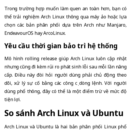
Trong trường hợp muốn làm quen an toàn hơn, bạn có
thể trải nghiệm Arch Linux thông qua máy ảo hoặc lựa
chọn các bản phân phối dựa trên Arch như Manjaro,
EndeavourOS hay ArcoLinux.
Yêu cầu thời gian bảo trì hệ thống
Mô hình rolling release giúp Arch Linux luôn cập nhật
nhưng cũng đi kèm rủi ro phát sinh lỗi sau mỗi lần nâng
cấp. Điều này đòi hỏi người dùng phải chủ động theo
dõi, xử lý sự cố bằng các công cụ dòng lệnh. Với người
dùng phổ thông, đây có thể là một điểm trừ về mức độ
tiện lợi.
So sánh Arch Linux và Ubuntu
Arch Linux và Ubuntu là hai bản phân phối Linux phổ