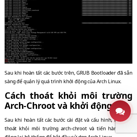
Sau khi hoàn tất các bước trên, GRUB Bootloader đã sẵn
sàng để quản lý quá trình khởi động của Arch Linux.
Cách thoát khỏi môi trường
Arch-Chroot và khởi động lại
Sau khi hoàn tất các bước cài đặt và cấu hình, bạn cần
thoát khỏi môi trường arch-chroot và tiến hành khởi
động lại hệ thống để bắt đầu sử dụng Arch Linux.