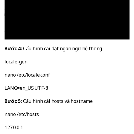
Bước 4:
Cấu hình cài đặt ngôn ngữ hệ thống
locale-gen
nano /etc/locale.conf
LANG=en_US.UTF-8
Bước 5:
Cấu hình cài hosts và hostname
nano /etc/hosts
127.0.0.1