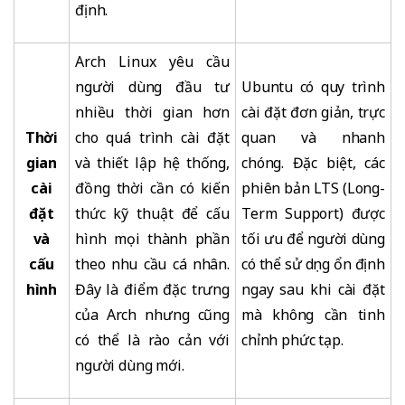
định.
Arch Linux yêu cầu
người dùng đầu tư
Ubuntu có quy trình
nhiều thời gian hơn
cài đặt đơn giản, trực
Thời
cho quá trình cài đặt
quan và nhanh
gian
và thiết lập hệ thống,
chóng. Đặc biệt, các
cài
đồng thời cần có kiến
phiên bản LTS (Long-
đặt
thức kỹ thuật để cấu
Term Support) được
và
hình mọi thành phần
tối ưu để người dùng
cấu
theo nhu cầu cá nhân.
có thể sử dụng ổn định
hình
Đây là điểm đặc trưng
ngay sau khi cài đặt
của Arch nhưng cũng
mà không cần tinh
có thể là rào cản với
chỉnh phức tạp.
người dùng mới.