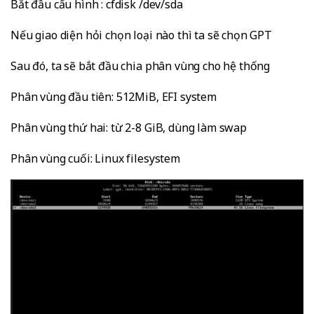
Bắt đầu cấu hình : cfdisk /dev/sda
Nếu giao diện hỏi chọn loại nào thì ta sẽ chọn GPT
Sau đó, ta sẽ bắt đầu chia phân vùng cho hệ thống
Phân vùng đầu tiên: 512MiB, EFI system
Phân vùng thứ hai: từ 2-8 GiB, dùng làm swap
Phân vùng cuối: Linux filesystem