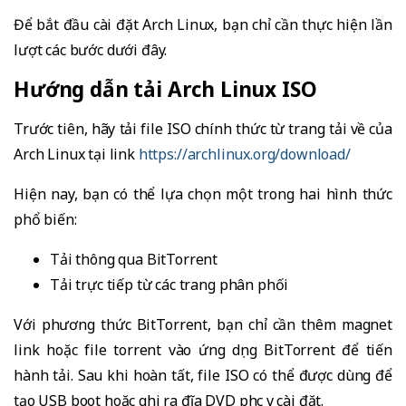
Để bắt đầu cài đặt Arch Linux, bạn chỉ cần thực hiện lần
lượt các bước dưới đây.
Hướng dẫn tải Arch Linux ISO
Trước tiên, hãy tải file ISO chính thức từ trang tải về của
Arch Linux tại link
https://archlinux.org/download/
Hiện nay, bạn có thể lựa chọn một trong hai hình thức
phổ biến:
Tải thông qua BitTorrent
Tải trực tiếp từ các trang phân phối
Với phương thức BitTorrent, bạn chỉ cần thêm magnet
link hoặc file torrent vào ứng dụng BitTorrent để tiến
hành tải. Sau khi hoàn tất, file ISO có thể được dùng để
tạo USB boot hoặc ghi ra đĩa DVD phục vụ cài đặt.