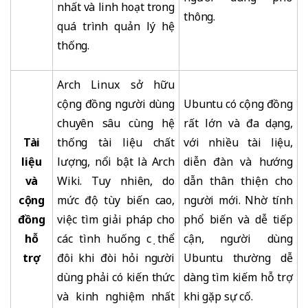
nhất và linh hoạt trong
thông.
quá trình quản lý hệ
thống.
Arch Linux sở hữu
cộng đồng người dùng
Ubuntu có cộng đồng
chuyên sâu cùng hệ
rất lớn và đa dạng,
Tài
thống tài liệu chất
với nhiều tài liệu,
liệu
lượng, nổi bật là Arch
diễn đàn và hướng
và
Wiki. Tuy nhiên, do
dẫn thân thiện cho
cộng
mức độ tùy biến cao,
người mới. Nhờ tính
đồng
việc tìm giải pháp cho
phổ biến và dễ tiếp
hỗ
các tình huống cụ thể
cận, người dùng
trợ
đôi khi đòi hỏi người
Ubuntu thường dễ
dùng phải có kiến thức
dàng tìm kiếm hỗ trợ
và kinh nghiệm nhất
khi gặp sự cố.