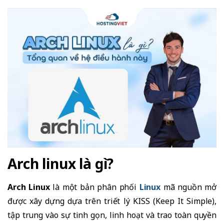
Arch linux là gì?
Arch Linux
là một bản phân phối
Linux
mã nguồn mở
được xây dựng dựa trên triết lý KISS (Keep It Simple),
tập trung vào sự tinh gọn, linh hoạt và trao toàn quyền