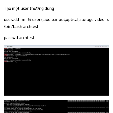
Tạo một user thường dùng
useradd -m -G users,audio,input,optical,storage,video -s
/bin/bash archtest
passwd archtest