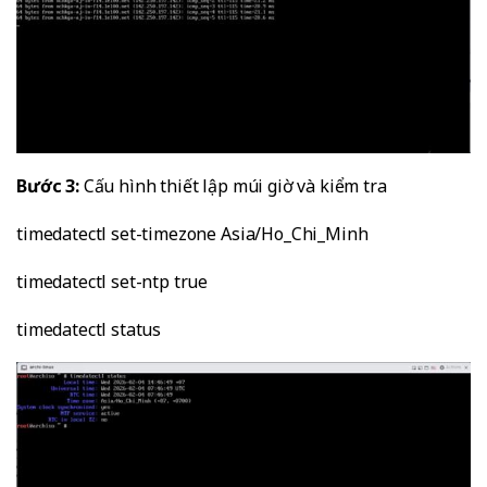
Bước 3:
Cấu hình thiết lập múi giờ và kiểm tra
timedatectl set-timezone Asia/Ho_Chi_Minh
timedatectl set-ntp true
timedatectl status