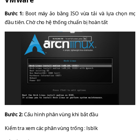
Bước 1:
Boot máy ảo bằng ISO vừa tải và lựa chọn mục
đầu tiên. Chờ cho hệ thống chuẩn bị hoàn tất
Bước 2:
Cấu hình phân vùng khi bắt đầu
Kiểm tra xem các phân vùng trống : lsblk