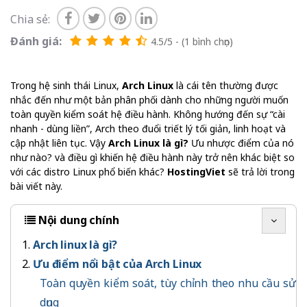
Chia sẻ:
Đánh giá:
4.5/5 - (1 bình chọn)
Trong hệ sinh thái Linux,
Arch Linux
là cái tên thường được
nhắc đến như một bản phân phối dành cho những người muốn
toàn quyền kiểm soát hệ điều hành. Không hướng đến sự “cài
nhanh - dùng liền”, Arch theo đuổi triết lý tối giản, linh hoạt và
cập nhật liên tục. Vậy
Arch Linux là gì?
Ưu nhược điểm của nó
như nào? và điều gì khiến hệ điều hành này trở nên khác biệt so
với các distro Linux phổ biến khác?
HostingViet
sẽ trả lời trong
bài viết này.
Nội dung chính
Arch linux là gì?
Ưu điểm nổi bật của Arch Linux
Toàn quyền kiểm soát, tùy chỉnh theo nhu cầu sử
dụng