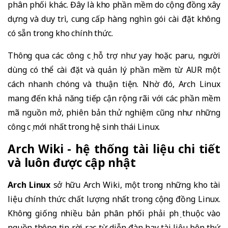
phân phối khác. Đây là kho phần mềm do cộng đồng xây
dựng và duy trì, cung cấp hàng nghìn gói cài đặt không
có sẵn trong kho chính thức.
Thông qua các công cụ hỗ trợ như yay hoặc paru, người
dùng có thể cài đặt và quản lý phần mềm từ AUR một
cách nhanh chóng và thuận tiện. Nhờ đó, Arch Linux
mang đến khả năng tiếp cận rộng rãi với các phần mềm
mã nguồn mở, phiên bản thử nghiệm cũng như những
công cụ mới nhất trong hệ sinh thái Linux.
Arch Wiki - hệ thống tài liệu chi tiết
và luôn được cập nhật
Arch Linux
sở hữu Arch Wiki, một trong những kho tài
liệu chính thức chất lượng nhất trong cộng đồng Linux.
Không giống nhiều bản phân phối phải phụ thuộc vào
nguồn thông tin rời rạc từ diễn đàn hay tài liệu bên thứ