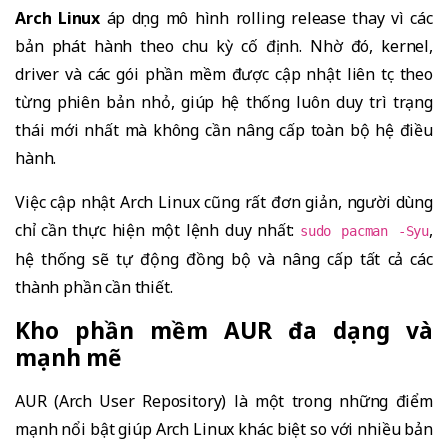
Arch Linux
áp dụng mô hình rolling release thay vì các
bản phát hành theo chu kỳ cố định. Nhờ đó, kernel,
driver và các gói phần mềm được cập nhật liên tục theo
từng phiên bản nhỏ, giúp hệ thống luôn duy trì trạng
thái mới nhất mà không cần nâng cấp toàn bộ hệ điều
hành.
Việc cập nhật Arch Linux cũng rất đơn giản, người dùng
chỉ cần thực hiện một lệnh duy nhất:
,
sudo pacman -Syu
hệ thống sẽ tự động đồng bộ và nâng cấp tất cả các
thành phần cần thiết.
Kho phần mềm AUR đa dạng và
mạnh mẽ
AUR (Arch User Repository) là một trong những điểm
mạnh nổi bật giúp Arch Linux khác biệt so với nhiều bản