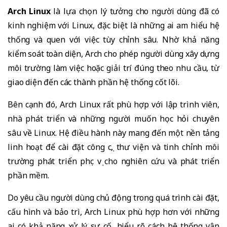
Arch Linux
là lựa chọn lý tưởng cho người dùng đã có
kinh nghiệm với Linux, đặc biệt là những ai am hiểu hệ
thống và quen với việc tùy chỉnh sâu. Nhờ khả năng
kiểm soát toàn diện, Arch cho phép người dùng xây dựng
môi trường làm việc hoặc giải trí đúng theo nhu cầu, từ
giao diện đến các thành phần hệ thống cốt lõi.
Bên cạnh đó, Arch Linux rất phù hợp với lập trình viên,
nhà phát triển và những người muốn học hỏi chuyên
sâu về Linux. Hệ điều hành này mang đến một nền tảng
linh hoạt để cài đặt công cụ, thư viện và tinh chỉnh môi
trường phát triển phục vụ cho nghiên cứu và phát triển
phần mềm.
Do yêu cầu người dùng chủ động trong quá trình cài đặt,
cấu hình và bảo trì, Arch Linux phù hợp hơn với những
ai có khả năng xử lý sự cố, hiểu rõ cách hệ thống vận