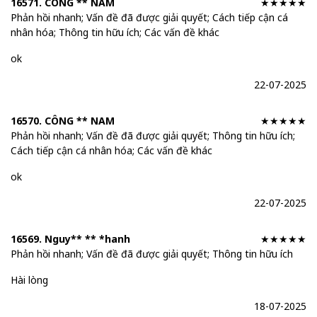
16571. CÔNG ** NAM
★
★
★
★
★
Phản hồi nhanh; Vấn đề đã được giải quyết; Cách tiếp cận cá
nhân hóa; Thông tin hữu ích; Các vấn đề khác
ok
22-07-2025
16570. CÔNG ** NAM
★
★
★
★
★
Phản hồi nhanh; Vấn đề đã được giải quyết; Thông tin hữu ích;
Cách tiếp cận cá nhân hóa; Các vấn đề khác
ok
22-07-2025
16569. Nguy** ** *hanh
★
★
★
★
★
Phản hồi nhanh; Vấn đề đã được giải quyết; Thông tin hữu ích
Hài lòng
18-07-2025