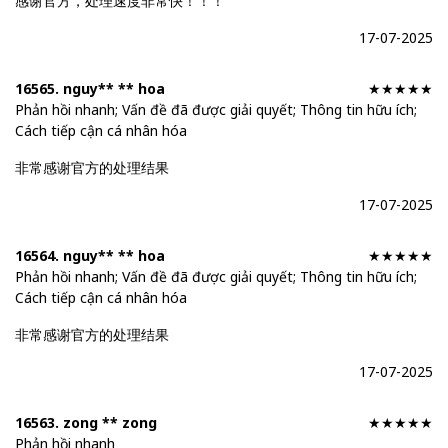
感谢官方，处理速度非常快！！！
17-07-2025
16565. nguy** ** hoa
★
★
★
★
★
Phản hồi nhanh; Vấn đề đã được giải quyết; Thông tin hữu ích;
Cách tiếp cận cá nhân hóa
非常感谢官方的处理结果
17-07-2025
16564. nguy** ** hoa
★
★
★
★
★
Phản hồi nhanh; Vấn đề đã được giải quyết; Thông tin hữu ích;
Cách tiếp cận cá nhân hóa
非常感谢官方的处理结果
17-07-2025
16563. zong ** zong
★
★
★
★
★
Phản hồi nhanh