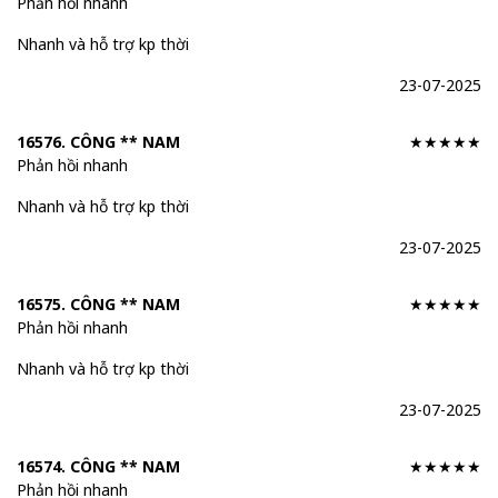
Phản hồi nhanh
Nhanh và hỗ trợ kịp thời
23-07-2025
16576. CÔNG ** NAM
★
★
★
★
★
Phản hồi nhanh
Nhanh và hỗ trợ kịp thời
23-07-2025
16575. CÔNG ** NAM
★
★
★
★
★
Phản hồi nhanh
Nhanh và hỗ trợ kịp thời
23-07-2025
16574. CÔNG ** NAM
★
★
★
★
★
Phản hồi nhanh