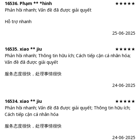
16536. Phạm ** *hinh
★
★
★
★
★
Phản hồi nhanh; Vấn đề đã được giải quyết
Hỗ trợ nhanh
25-06-2025
16535. xiao ** jiu
★
★
★
★
★
Phản hồi nhanh; Thông tin hữu ích; Cách tiếp cận cá nhân hóa;
Vấn đề đã được giải quyết
服务态度很快，处理事情很快
24-06-2025
16534. xiao ** jiu
★
★
★
★
★
Phản hồi nhanh; Vấn đề đã được giải quyết; Thông tin hữu ích;
Cách tiếp cận cá nhân hóa
服务态度很快，处理事情很快
24-06-2025