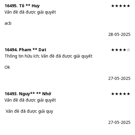
16495. Tô ** Huy
★
★
★
★
★
Vấn đề đã được giải quyết
acb
28-05-2025
16494. Pham ** Dat
★
★
★
★
☆
Thông tin hữu ích; Vấn đề đã được giải quyết
Ok
27-05-2025
16493. Nguy** ** Nhớ
★
★
★
★
★
Vấn đề đã được giải quyết
Vấn đề đã được giải quy
27-05-2025