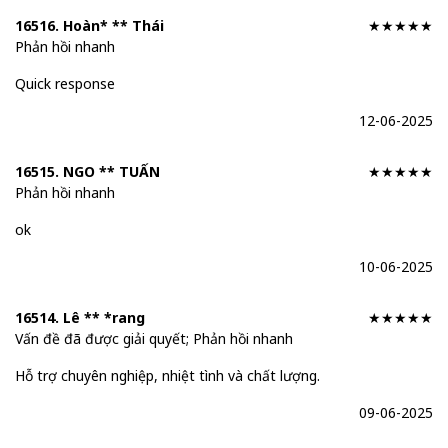
16516. Hoàn* ** Thái
★
★
★
★
★
Phản hồi nhanh
Quick response
12-06-2025
16515. NGO ** TUẤN
★
★
★
★
★
Phản hồi nhanh
ok
10-06-2025
16514. Lê ** *rang
★
★
★
★
★
Vấn đề đã được giải quyết; Phản hồi nhanh
Hỗ trợ chuyên nghiệp, nhiệt tình và chất lượng.
09-06-2025