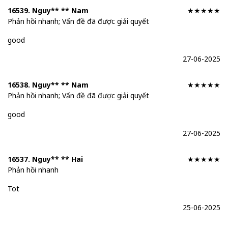
16539. Nguy** ** Nam
★
★
★
★
★
Phản hồi nhanh; Vấn đề đã được giải quyết
good
27-06-2025
16538. Nguy** ** Nam
★
★
★
★
★
Phản hồi nhanh; Vấn đề đã được giải quyết
good
27-06-2025
16537. Nguy** ** Hai
★
★
★
★
★
Phản hồi nhanh
Tot
25-06-2025