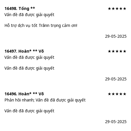
16498. Tống **
★
★
★
★
★
Vấn đề đã được giải quyết
Hỗ trợ dịch vụ tốt Trânn trọng cảm ơn!
29-05-2025
16497. Hoàn* ** Võ
★
★
★
★
★
Vấn đề đã được giải quyết
Vấn đề đã được giải quyết
29-05-2025
16496. Hoàn* ** Võ
★
★
★
★
★
Phản hồi nhanh; Vấn đề đã được giải quyết
Vấn đề đã được giải quyết
29-05-2025