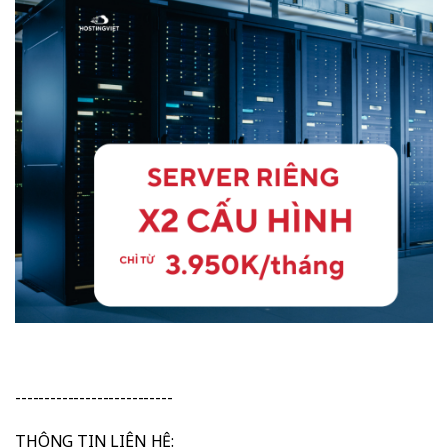
---------------------------
THÔNG TIN LIÊN HỆ: