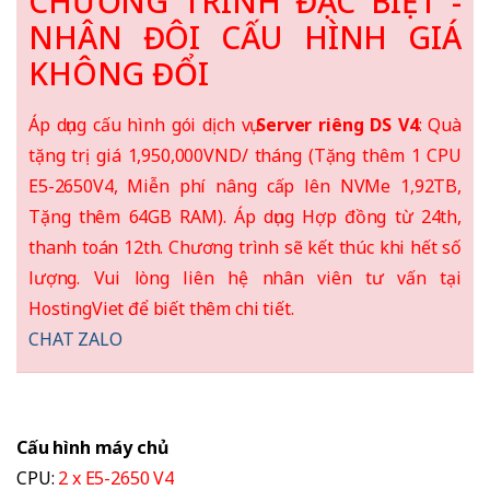
CHƯƠNG TRÌNH ĐẶC BIỆT -
NHÂN ĐÔI CẤU HÌNH GIÁ
KHÔNG ĐỔI
Áp dụng cấu hình gói dịch vụ
Server riêng DS V4
: Quà
tặng trị giá 1,950,000VND/ tháng (Tặng thêm 1 CPU
E5-2650V4, Miễn phí nâng cấp lên NVMe 1,92TB,
Tặng thêm 64GB RAM). Áp dụng Hợp đồng từ 24th,
thanh toán 12th. Chương trình sẽ kết thúc khi hết số
lượng. Vui lòng liên hệ nhân viên tư vấn tại
HostingViet để biết thêm chi tiết.
CHAT ZALO
Cấu hình máy chủ
CPU:
2 x E5-2650 V4