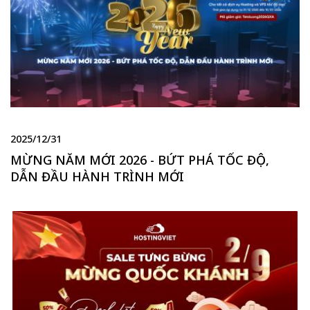
2025/12/31
MỪNG NĂM MỚI 2026 - BỨT PHÁ TỐC ĐỘ,
DẪN ĐẦU HÀNH TRÌNH MỚI