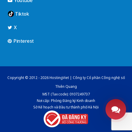
Youtube
Tiktok
X
Pinterest
Copyright © 2012 - 2026 HostingViet | Công ty Cổ phần Công nghệ số
Thiên Quang
MST (Tax code): 0107249737
Nơi cấp: Phòng Đăng ký Kinh doanh
Sở Kế hoạch và Đầu tư thành phố Hà Nội