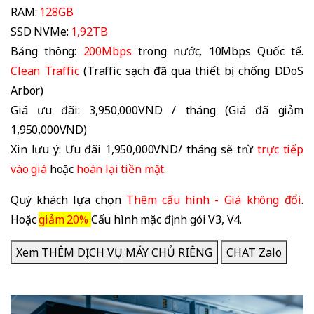
RAM:
128GB
SSD NVMe:
1,92TB
Băng thông:
200Mbps
trong nước, 10Mbps Quốc tế.
Clean Traffic
(Traffic sạch đã qua thiết bị chống DDoS
Arbor)
Giá ưu đãi: 3,950,000VND / tháng (Giá đã giảm
1,950,000VND)
Xin lưu ý: Ưu đãi 1,950,000VND/ tháng sẽ trừ
trực tiếp
vào giá
hoặc
hoàn lại tiền mặt
.
Quý khách lựa chọn
Thêm cấu hình - Giá không đổi
.
Hoặc
giảm 20%
Cấu hình mặc định gói V3, V4.
Xem THÊM DỊCH VỤ MÁY CHỦ RIÊNG
CHAT Zalo