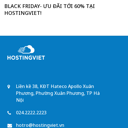
BLACK FRIDAY- ƯU ĐÃI TỚI 60% TẠI
HOSTINGVIET!
Liền kề 38, KĐT Hateco Apollo Xuân
Phương, Phường Xuân Phương, TP Hà
Nội
024.2222.2223
hotro@hostingviet.vn