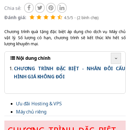
Chia sẻ:
Đánh giá:
4.5/5 - (2 bình chọn)
Chương trình quà tặng đặc biệt áp dụng cho dịch vụ Máy chủ
vật lý. Số lượng có hạn, chương trình sẽ kết thúc khi hết số
lượng khuyến mại.
Nội dung chính
CHƯƠNG TRÌNH ĐẶC BIỆT - NHÂN ĐÔI CẤU
HÌNH GIÁ KHÔNG ĐỔI
Ưu đãi Hosting & VPS
Máy chủ riêng