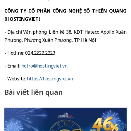
CÔNG TY CỔ PHẦN CÔNG NGHỆ SỐ THIÊN QUANG
(HOSTINGVIET)
- Địa chỉ Văn phòng: Liền kề 38, KĐT Hateco Apollo Xuân
Phương, Phường Xuân Phương, TP Hà Nội
- Hotline: 024.2222.2223
- Email:
hotro@hostingviet.vn
- Website:
https://hostingviet.vn
Bài viết liên quan