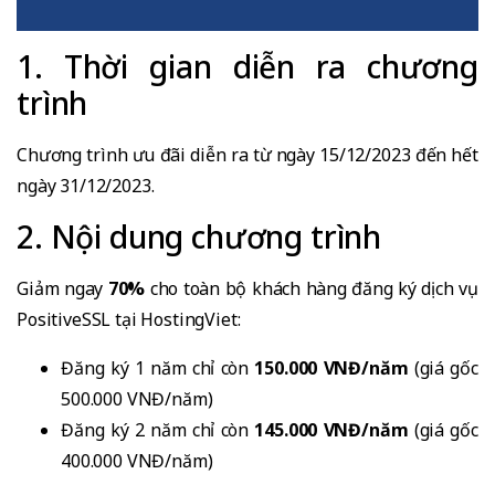
1. Thời gian diễn ra chương
trình
Chương trình ưu đãi diễn ra từ ngày 15/12/2023 đến hết
ngày 31/12/2023.
2. Nội dung chương trình
Giảm ngay
70%
cho toàn bộ khách hàng đăng ký dịch vụ
PositiveSSL tại HostingViet:
Đăng ký 1 năm chỉ còn
150.000 VNĐ/năm
(giá gốc
500.000 VNĐ/năm)
Đăng ký 2 năm chỉ còn
145.000 VNĐ/năm
(giá gốc
400.000 VNĐ/năm)