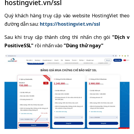
hostingviet.vn/ssl
Quý khách hàng truy cập vào website HostingViet theo
đường dẫn sau:
https://hostingviet.vn/ssl
Sau khi truy cập thành công thì nhấn chọn gói
"Dịch vụ
PositiveSSL"
rồi nhấn vào
"Dùng thử ngay"