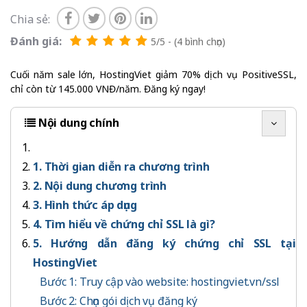
Chia sẻ:
Đánh giá:
5/5 - (4 bình chọn)
Cuối năm sale lớn, HostingViet giảm 70% dịch vụ PositiveSSL,
chỉ còn từ 145.000 VNĐ/năm. Đăng ký ngay!
Nội dung chính
1. Thời gian diễn ra chương trình
2. Nội dung chương trình
3. Hình thức áp dụng
4. Tìm hiểu về chứng chỉ SSL là gì?
5. Hướng dẫn đăng ký chứng chỉ SSL tại
HostingViet
Bước 1: Truy cập vào website: hostingviet.vn/ssl
Bước 2: Chọn gói dịch vụ đăng ký