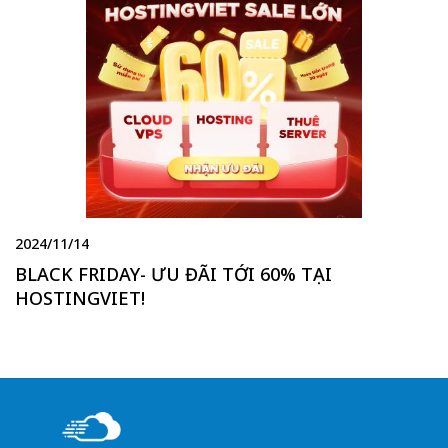
2024/11/14
BLACK FRIDAY- ƯU ĐÃI TỚI 60% TẠI
HOSTINGVIET!