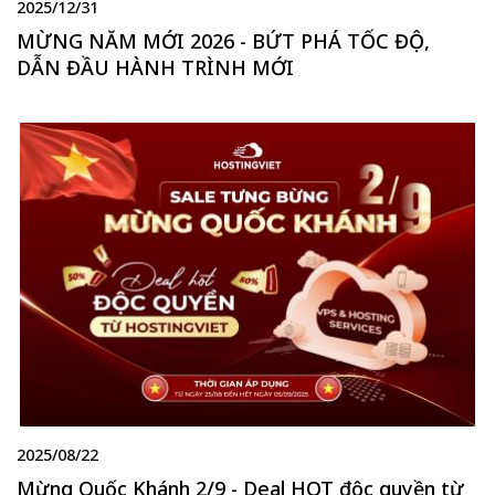
2025/12/31
MỪNG NĂM MỚI 2026 - BỨT PHÁ TỐC ĐỘ,
DẪN ĐẦU HÀNH TRÌNH MỚI
2025/08/22
Mừng Quốc Khánh 2/9 - Deal HOT độc quyền từ