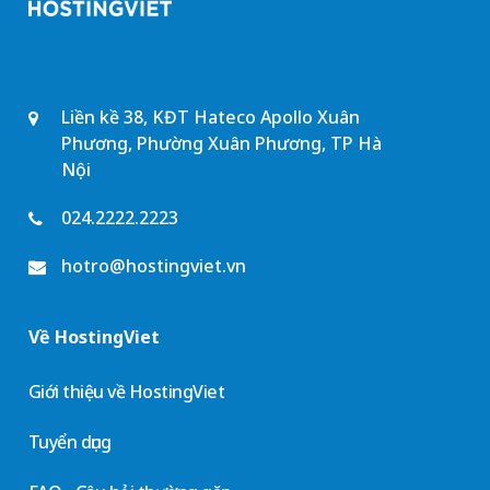
Liền kề 38, KĐT Hateco Apollo Xuân
Phương, Phường Xuân Phương, TP Hà
Nội
024.2222.2223
hotro@hostingviet.vn
Về HostingViet
Giới thiệu về HostingViet
Tuyển dụng