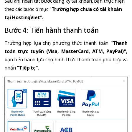
Sau khi hoàn tất bước đăng ký tài khoản, bạn thực hiện
theo các bước ở mục "
Trường hợp chưa có tài khoản
tại HostingViet".
Bước 4: Tiến hành thanh toán
Trường hợp lựa chọn phương thức thanh toán
"Thanh
toán trực tuyến (Visa, MasterCard, ATM, PayPal)",
bạn tiến hành lựa chọn hình thức thanh toán phù hợp và
nhấn
"Tiếp tục".