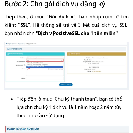
Bước 2: Chọn gói dịch vụ đăng ký
Tiếp theo, ở mục
"Gói dịch vụ"
, bạn nhập cụm từ tìm
kiếm:
"SSL"
. Hệ thống sẽ trả về 3 kết quả dịch vụ SSL,
bạn nhấn chọn
"Dịch vụ PositiveSSL cho 1 tên miền"
Tiếp đến, ở mục "Chu kỳ thanh toán", bạn có thể
lựa chọn chu kỳ 1 dịch vụ là 1 năm hoặc 2 năm tùy
theo nhu cầu sử dụng.