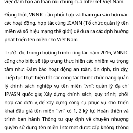
việc đảm bảo an toàn nói chung của Internet Việt Nam.
Đồng thời, VNNIC cần phối hợp và tham gia sâu hơn vào
các hoạt động, hợp tác cùng ICANN (Tổ chức quản lý tên
miền và số hiệu mạng thế giới) để đưa ra các định hướng
phát triển tên miền cho Việt Nam.
Trước đó, trong chương trình công tác năm 2016, VNNIC
cũng cho biết sẽ tập trung thực hiện các nhiệm vụ trọng
tâm như: Đảm bảo hoạt động an toàn, ổn định, tin cậy,
Tiếp tục thực hiện tốt các công tác thuộc chức năng quản
lý chính sách nghiệp vụ tên miền “.vn”; quản lý địa chỉ
IP/ASN quốc gia; Xây dựng chính sách, quy trình; phối
hợp các đơn vị để xây dựng công cụ phục vụ cho triển
khai đấu giá tên miền “.vn” có 1, 2 ký tự; Hoàn thiện và
trình ban hành Thông tư quy định về chuyển nhượng
quyền sử dụng tên miền Internet được cấp không thông