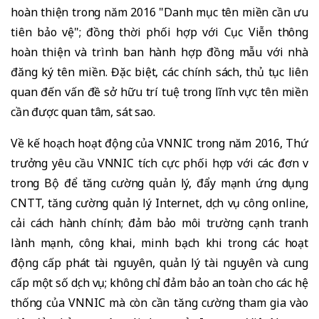
hoàn thiện trong năm 2016 "Danh mục tên miền cần ưu
tiên bảo vệ"; đồng thời phối hợp với Cục Viễn thông
hoàn thiện và trình ban hành hợp đồng mẫu với nhà
đăng ký tên miền. Đặc biệt, các chính sách, thủ tục liên
quan đến vấn đề sở hữu trí tuệ trong lĩnh vực tên miền
cần được quan tâm, sát sao.
Về kế hoạch hoạt động của VNNIC trong năm 2016, Thứ
trưởng yêu cầu VNNIC tích cực phối hợp với các đơn vị
trong Bộ để tăng cường quản lý, đẩy mạnh ứng dụng
CNTT, tăng cường quản lý Internet, dịch vụ công online,
cải cách hành chính; đảm bảo môi trường cạnh tranh
lành mạnh, công khai, minh bạch khi trong các hoạt
động cấp phát tài nguyên, quản lý tài nguyên và cung
cấp một số dịch vụ; không chỉ đảm bảo an toàn cho các hệ
thống của VNNIC mà còn cần tăng cường tham gia vào