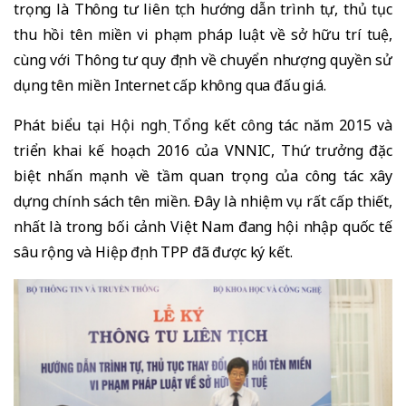
trọng là Thông tư liên tịch hướng dẫn trình tự, thủ tục
thu hồi tên miền vi phạm pháp luật về sở hữu trí tuệ,
cùng với Thông tư quy định về chuyển nhượng quyền sử
dụng tên miền Internet cấp không qua đấu giá.
Phát biểu tại Hội nghị Tổng kết công tác năm 2015 và
triển khai kế hoạch 2016 của VNNIC, Thứ trưởng đặc
biệt nhấn mạnh về tầm quan trọng của công tác xây
dựng chính sách tên miền. Đây là nhiệm vụ rất cấp thiết,
nhất là trong bối cảnh Việt Nam đang hội nhập quốc tế
sâu rộng và Hiệp định TPP đã được ký kết.