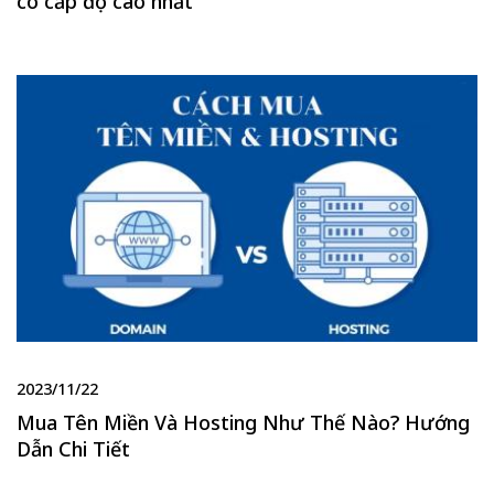
có cấp độ cao nhất
2023/11/22
Mua Tên Miền Và Hosting Như Thế Nào? Hướng
Dẫn Chi Tiết