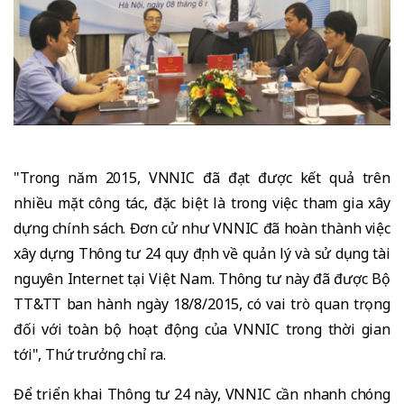
"Trong năm 2015, VNNIC đã đạt được kết quả trên
nhiều mặt công tác, đặc biệt là trong việc tham gia xây
dựng chính sách. Đơn cử như VNNIC đã hoàn thành việc
xây dựng Thông tư 24 quy định về quản lý và sử dụng tài
nguyên Internet tại Việt Nam. Thông tư này đã được Bộ
TT&TT ban hành ngày 18/8/2015, có vai trò quan trọng
đối với toàn bộ hoạt động của VNNIC trong thời gian
tới", Thứ trưởng chỉ ra.
Để triển khai Thông tư 24 này, VNNIC cần nhanh chóng