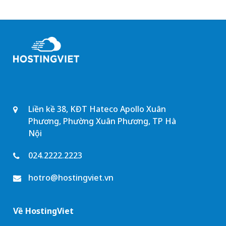
Liền kề 38, KĐT Hateco Apollo Xuân
Phương, Phường Xuân Phương, TP Hà
Nội
024.2222.2223
hotro@hostingviet.vn
Về HostingViet