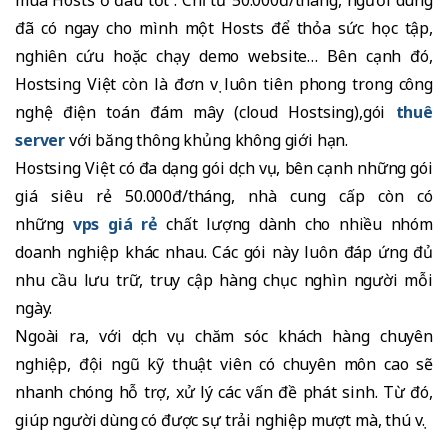
đã có ngay cho mình một Hosts để thỏa sức học tập,
nghiên cứu hoặc chạy demo website… Bên cạnh đó,
Hostsing Việt còn là đơn vị luôn tiên phong trong công
nghệ điện toán đám mây (cloud Hostsing),gói
thuê
server
với băng thông khủng không giới hạn.
Hostsing Việt có đa dạng gói dịch vụ, bên cạnh những gói
giá siêu rẻ 50.000đ/tháng, nhà cung cấp còn có
những
vps giá rẻ
chất lượng dành cho nhiều nhóm
doanh nghiệp khác nhau. Các gói này luôn đáp ứng đủ
nhu cầu lưu trữ, truy cập hàng chục nghìn người mỗi
ngày.
Ngoài ra, với dịch vụ chăm sóc khách hàng chuyên
nghiệp, đội ngũ kỹ thuật viên có chuyên môn cao sẽ
nhanh chóng hỗ trợ, xử lý các vấn đề phát sinh. Từ đó,
giúp người dùng có được sự trải nghiệp mượt mà, thú vị.