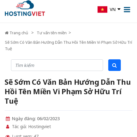
VN
Trang chủ
Tư vấn tên miền
Sẽ Sớm Có Văn Bản Hướng Dẫn Thu Hồi Tên Miền Vi Phạm Sở Hữu Trí
Tuệ
Sẽ Sớm Có Văn Bản Hướng Dẫn Thu
Hồi Tên Miền Vi Phạm Sở Hữu Trí
Tuệ
Ngày đăng: 06/02/2023
Tác giả: Hostingviet
Lượt xem: 47