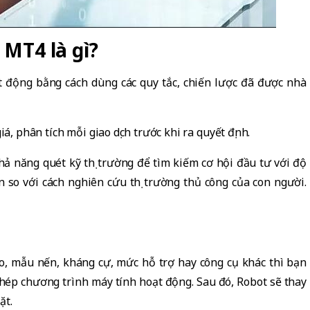
 MT4 là gì?
động bằng cách dùng các quy tắc, chiến lược đã được nhà
á, phân tích mỗi giao dịch trước khi ra quyết định.
hả năng quét kỹ thị trường để tìm kiếm cơ hội đầu tư với độ
 so với cách nghiên cứu thị trường thủ công của con người.
áo, mẫu nến, kháng cự, mức hỗ trợ hay công cụ khác thì bạn
phép chương trình máy tính hoạt động. Sau đó, Robot sẽ thay
ặt.