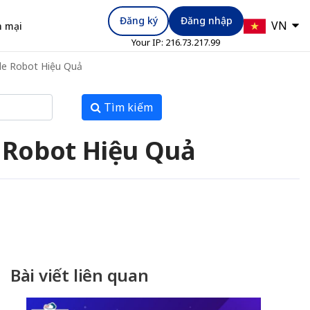
Đăng ký
Đăng nhập
VN
 mại
Your IP:
216.73.217.99
de Robot Hiệu Quả
Tìm kiếm
e Robot Hiệu Quả
Bài viết liên quan