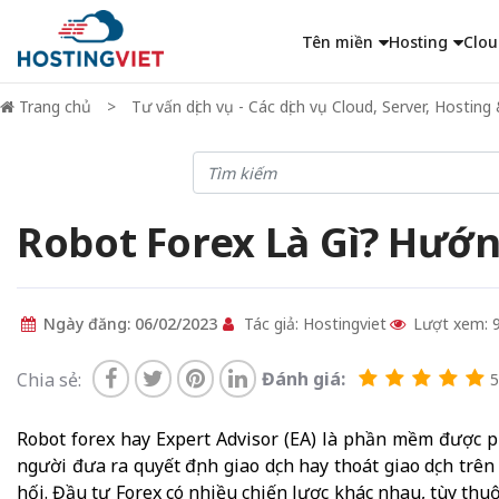
Tên miền
Hosting
Clou
Trang chủ
Tư vấn dịch vụ - Các dịch vụ Cloud, Server, Hosti
Robot Forex Là Gì? Hướn
Ngày đăng: 06/02/2023
Tác giả: Hostingviet
Lượt xem: 
Đánh giá:
Chia sẻ:
5
Robot forex hay Expert Advisor (EA) là phần mềm được ph
người đưa ra quyết định giao dịch hay thoát giao dịch trê
hối. Đầu tư Forex có nhiều chiến lược khác nhau, tùy thu