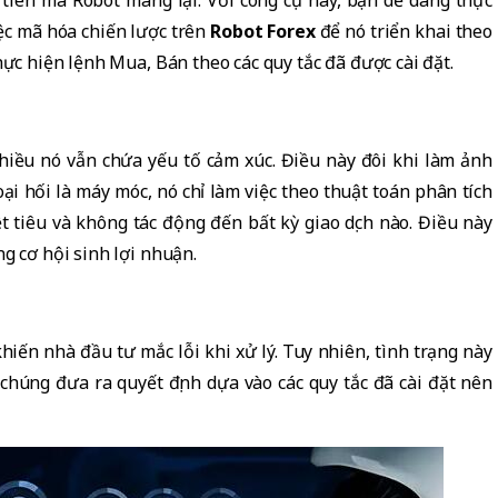
iệc mã hóa chiến lược trên
Robot Forex
để nó triển khai theo
hực hiện lệnh Mua, Bán theo các quy tắc đã được cài đặt.
nhiều nó vẫn chứa yếu tố cảm xúc. Điều này đôi khi làm ảnh
i hối là máy móc, nó chỉ làm việc theo thuật toán phân tích
ệt tiêu và không tác động đến bất kỳ giao dịch nào. Điều này
g cơ hội sinh lợi nhuận.
khiến nhà đầu tư mắc lỗi khi xử lý. Tuy nhiên, tình trạng này
ì chúng đưa ra quyết định dựa vào các quy tắc đã cài đặt nên