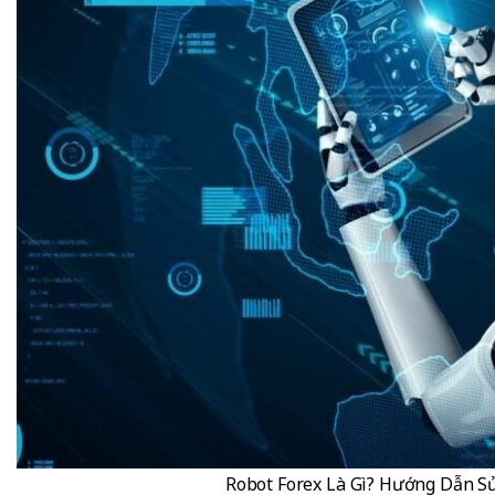
Robot Forex Là Gì? Hướng Dẫn S