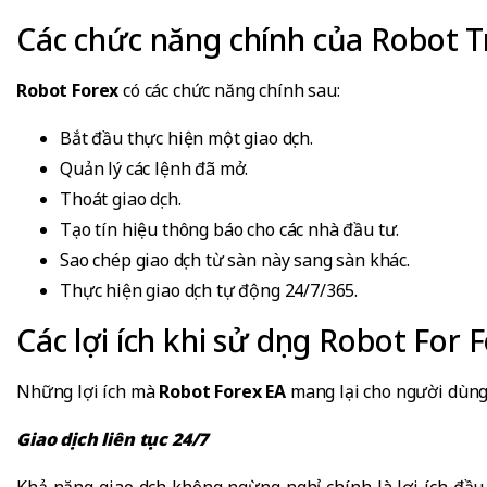
Các chức năng chính của Robot T
Robot Forex
có các chức năng chính sau:
Bắt đầu thực hiện một giao dịch.
Quản lý các lệnh đã mở.
Thoát giao dịch.
Tạo tín hiệu thông báo cho các nhà đầu tư.
Sao chép giao dịch từ sàn này sang sàn khác.
Thực hiện giao dịch tự động 24/7/365.
Các lợi ích khi sử dụng Robot For 
Những lợi ích mà
Robot Forex EA
mang lại cho người dùng 
Giao dịch liên tục 24/7
Khả năng giao dịch không ngừng nghỉ chính là lợi ích đầu