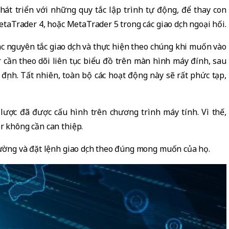
át triển với những quy tắc lập trình tự động, để thay con
MetaTrader 4, hoặc MetaTrader 5 trong các giao dịch ngoại hối.
các nguyên tắc giao dịch và thực hiện theo chúng khi muốn vào
r cần theo dõi liên tục biểu đồ trên màn hình máy đính, sau
định. Tất nhiên, toàn bộ các hoạt động này sẽ rất phức tạp,
n lược đã được cấu hình trên chương trình máy tính. Vì thế,
r không cần can thiệp.
trường và đặt lệnh giao dịch theo đúng mong muốn của họ.