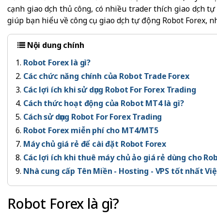
cạnh giao dịch thủ công, có nhiều trader thích giao dịch t
giúp bạn hiểu về công cụ giao dịch tự động Robot Forex, 
Nội dung chính
Robot Forex là gì?
Các chức năng chính của Robot Trade Forex
Các lợi ích khi sử dụng Robot For Forex Trading
Cách thức hoạt động của Robot MT4 là gì?
Cách sử dụng Robot For Forex Trading
Robot Forex miễn phí cho MT4/MT5
Máy chủ giá rẻ để cài đặt Robot Forex
Các lợi ích khi thuê máy chủ ảo giá rẻ dùng cho Rob
Nhà cung cấp Tên Miền - Hosting - VPS tốt nhất V
Robot Forex là gì?