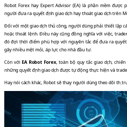
Robot Forex hay Expert Advisor (EA) là phần mềm được ph
người đưa ra quyết định giao dịch hay thoát giao dịch trên 
Đối với một giao dịch thủ công, người dùng phải thiết lập 
hoặc thoát lệnh. Điều này cũng đồng nghĩa với việc, trade
đó đợi thời điểm phù hợp với nguyên tắc để đưa ra quyết 
gây nhiều mệt mỏi, áp lực cho nhà đầu tư.
Còn với
EA Robot Forex
, toàn bộ quy tắc giao dịch, chiế
những quyết định giao dịch được tự động thực hiện và trade
Hay nói cách khác, Robot sẽ thay người dùng theo dõi thị 