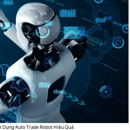
ử Dụng Auto Trade Robot Hiệu Quả