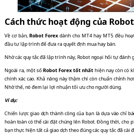
Cách thức hoạt động của Robot
Về cơ bản,
Robot Forex
dành cho MT4 hay MT5 đều hoạt 
đầu tư lập trình để đưa ra quyết định mua hay bán.
Nhờ các quy tắc đã lập trình này, Robot ngoại hối tự đánh gi
Ngoài ra, một số
Robot Forex tốt nhất
hiện nay còn có k
chính xác cao. Khả năng này thậm chí còn chuẩn chỉnh hơn
Nhờ thế, nó đem lại lợi nhuận tối ưu cho người dùng.
Ví dụ:
Chiến lược giao dịch thành công của bạn là dựa vào chỉ b
hoàn toàn có thể cài đặt chúng lên Robot. Đồng thời, cho 
bạn thực hiện tất cả giao dịch theo đúng các quy tắc đã cài đ