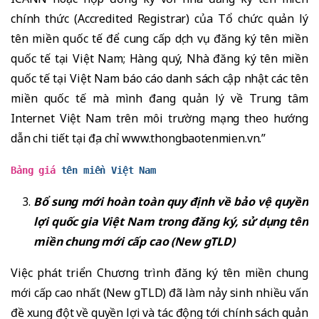
chính thức (Accredited Registrar) của Tổ chức quản lý
tên miền quốc tế để cung cấp dịch vụ đăng ký tên miền
quốc tế tại Việt Nam; Hàng quý, Nhà đăng ký tên miền
quốc tế tại Việt Nam báo cáo danh sách cập nhật các tên
miền quốc tế mà mình đang quản lý về Trung tâm
Internet Việt Nam trên môi trường mạng theo hướng
dẫn chi tiết tại địa chỉ
www.thongbaotenmien.vn
.”
Bảng giá
tên miền Việt Nam
Bổ sung mới hoàn toàn quy định về bảo vệ quyền
lợi quốc gia Việt Nam trong đăng ký, sử dụng tên
miền chung mới cấp cao (New gTLD)
Việc phát triển Chương trình đăng ký tên miền chung
mới cấp cao nhất (New gTLD) đã làm nảy sinh nhiều vấn
đề xung đột về quyền lợi và tác động tới chính sách quản