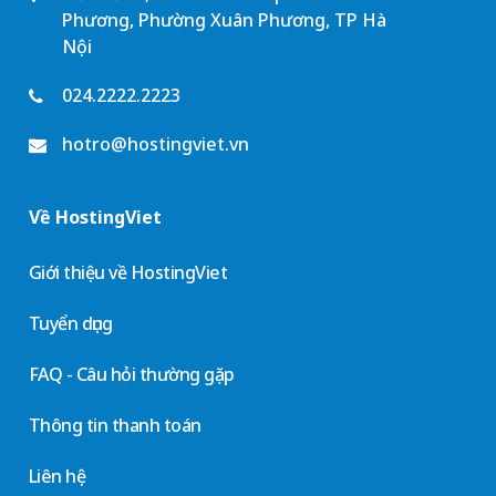
Phương, Phường Xuân Phương, TP Hà
Nội
024.2222.2223
hotro@hostingviet.vn
Về HostingViet
Giới thiệu về HostingViet
Tuyển dụng
FAQ - Câu hỏi thường gặp
Thông tin thanh toán
Liên hệ