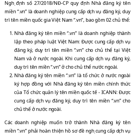
Nghị định số 27/2018/NĐ-CP quy định Nhà đăng ký tên
miền “.vn” là doanh nghiệp cung cấp dịch vụ đăng ký, duy
trì tên miền quốc gia Việt Nam “.vn”, bao gồm 02 chủ thể:
Nhà đăng ký tên miền “.vn” là doanh nghiệp thành
lập theo pháp luật Việt Nam: Được cung cấp dịch vụ
đăng ký, duy trì tên miền “.vn” cho chủ thể tại Việt
Nam và ở nước ngoài. Khi cung cấp dịch vụ đăng ký,
duy trì tên miền “.vn” ở cho chủ thể nước ngoài.
Nhà đăng ký tên miền “.vn” là tổ chức ở nước ngoài
ký hợp đồng với Nhà đăng ký tên miền chính thức
của Tổ chức quản lý tên miền quốc tế - ICANN: Được
cung cấp dịch vụ đăng ký, duy trì tên miền “.vn” cho
chủ thể ở nước ngoài.
Các doanh nghiệp muốn trở thành Nhà đăng ký tên
miền “.vn” phải hoàn thiện hồ sơ đề nghị cung cấp dịch vụ