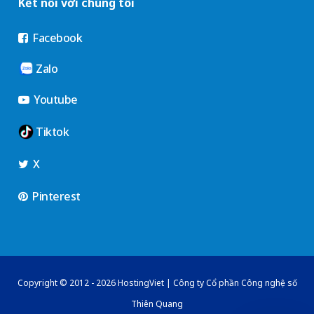
Kết nối với chúng tôi
Facebook
Zalo
Youtube
Tiktok
X
Pinterest
Copyright © 2012 - 2026 HostingViet | Công ty Cổ phần Công nghệ số
Thiên Quang