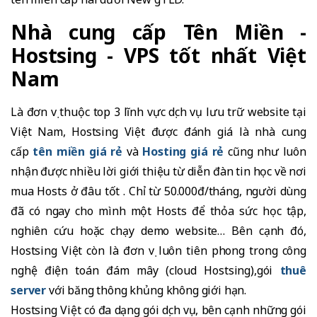
Nhà cung cấp Tên Miền -
Hostsing - VPS tốt nhất Việt
Nam
Là đơn vị thuộc top 3 lĩnh vực dịch vụ lưu trữ website tại
Việt Nam, Hostsing Việt được đánh giá là nhà cung
cấp
tên miền giá rẻ
và
Hosting giá rẻ
cũng như luôn
nhận được nhiều lời giới thiệu từ diễn đàn tin học về nơi
mua Hosts ở đâu tốt . Chỉ từ 50.000đ/tháng, người dùng
đã có ngay cho mình một Hosts để thỏa sức học tập,
nghiên cứu hoặc chạy demo website… Bên cạnh đó,
Hostsing Việt còn là đơn vị luôn tiên phong trong công
nghệ điện toán đám mây (cloud Hostsing),gói
thuê
server
với băng thông khủng không giới hạn.
Hostsing Việt có đa dạng gói dịch vụ, bên cạnh những gói