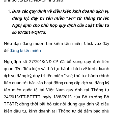
định số 72/2013/NĐ-CP như sau:
Đưa các quy định về điều kiện kinh doanh dịch vụ
đăng ký, duy trì tên miền “.vn” từ Thông tư lên
Nghị định cho phù hợp quy định của Luật Đầu tư
số 67/2014/QH13.
Nếu Bạn đang muốn tìm kiếm tên miền, Click vào đây
để
đăng kí tên miền
Nghị định số 27/2018/NĐ-CP đã bổ sung quy định liên
quan đến điều kiện và thủ tục hành chính về kinh doanh
dịch vụ đăng ký, duy trì tên miền “.vn”; thủ tục hành chính
liên quan tới báo cáo hoạt động cung cấp dịch vụ đăng ký
tên miền quốc tế tại Việt Nam quy định tại Thông tư
24/2015/TT-BTTTT ngày 18/8/2015 của Bộ trưởng Bộ
TT&TT; đồng thời bãi bỏ các nội dung quy định về điều
kiện đầu tư, kinh doanh tại Thông tư để đảm bảo phù