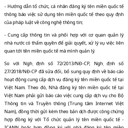
- Hướng dẫn tổ chức, cá nhân đăng ký tên miền quốc tế
thông báo việc sử dụng tên miền quốc tế theo quy định
của pháp luật về công nghệ thông tin;
- Cung cấp thông tin và phối hợp với cơ quan quản lý
nhà nước có thẩm quyền để giải quyết, xử lý vụ việc liên
quan tới tên miền quốc tế mà mình quản lý.
So với Nghị định số 72/2013/NĐ-CP, Nghị định số
27/2018/NĐ-CP đã sửa đổi, bổ sung quy định về báo cáo
hoạt động cung cấp dịch vụ đăng ký tên miền quốc tế tại
Việt Nam. Theo đó, Nhà đăng ký tên miền quốc tế tại
Việt Nam phải gửi báo cáo việc cung cấp dịch vụ cho Bộ
Thông tin và Truyền thông (Trung tâm Internet Việt
Nam), đồng thời gửi kèm theo bản dịch được công chứng
hợp đồng ký với Tổ chức quản lý tên miền quốc tế -
ICANN hoặc hợp đồng ký với nhà đăng ký tên miền