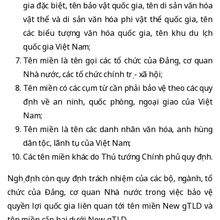
gia đặc biệt, tên bảo vật quốc gia, tên di sản văn hóa
vật thể và di sản văn hóa phi vật thể quốc gia, tên
các biểu tượng văn hóa quốc gia, tên khu du lịch
quốc gia Việt Nam;
Tên miền là tên gọi các tổ chức của Đảng, cơ quan
Nhà nước, các tổ chức chính trị - xã hội;
Tên miền có các cụm từ cần phải bảo vệ theo các quy
định về an ninh, quốc phòng, ngoại giao của Việt
Nam;
Tên miền là tên các danh nhân văn hóa, anh hùng
dân tộc, lãnh tụ của Việt Nam;
Các tên miền khác do Thủ tướng Chính phủ quy định.
Nghị định còn quy định trách nhiệm của các bộ, ngành, tổ
chức của Đảng, cơ quan Nhà nước trong việc bảo vệ
quyền lợi quốc gia liên quan tới tên miền New gTLD và
tên miền cấp hai dưới New gTLD.