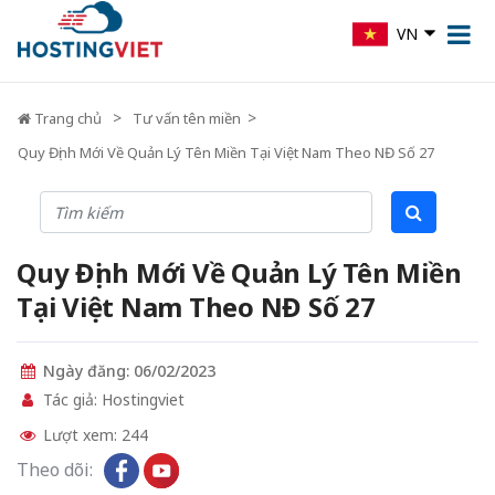
VN
Trang chủ
Tư vấn tên miền
Quy Định Mới Về Quản Lý Tên Miền Tại Việt Nam Theo NĐ Số 27
Quy Định Mới Về Quản Lý Tên Miền
Tại Việt Nam Theo NĐ Số 27
Ngày đăng: 06/02/2023
Tác giả: Hostingviet
Lượt xem: 244
Theo dõi: