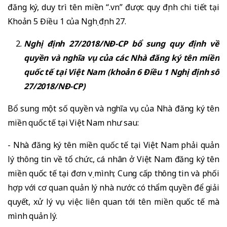
đăng ký, duy trì tên miền “.vn” được quy định chi tiết tại
Khoản 5 Điều 1 của Nghị định 27.
Nghị định 27/2018/NĐ-CP bổ sung quy định về
quyền và nghĩa vụ của các Nhà đăng ký tên miền
quốc tế tại Việt Nam (khoản 6 Điều 1 Nghị định số
27/2018/NĐ-CP)
Bổ sung một số quyền và nghĩa vụ của Nhà đăng ký tên
miền quốc tế tại Việt Nam như sau:
- Nhà đăng ký tên miền quốc tế tại Việt Nam phải quản
lý thông tin về tổ chức, cá nhân ở Việt Nam đăng ký tên
miền quốc tế tại đơn vị mình; Cung cấp thông tin và phối
hợp với cơ quan quản lý nhà nước có thẩm quyền để giải
quyết, xử lý vụ việc liên quan tới tên miền quốc tế mà
mình quản lý.