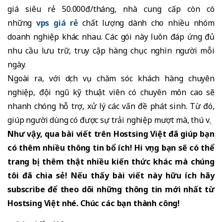
giá siêu rẻ 50.000đ/tháng, nhà cung cấp còn có
những
vps giá rẻ
chất lượng dành cho nhiều nhóm
doanh nghiệp khác nhau. Các gói này luôn đáp ứng đủ
nhu cầu lưu trữ, truy cập hàng chục nghìn người mỗi
ngày.
Ngoài ra, với dịch vụ chăm sóc khách hàng chuyên
nghiệp, đội ngũ kỹ thuật viên có chuyên môn cao sẽ
nhanh chóng hỗ trợ, xử lý các vấn đề phát sinh. Từ đó,
giúp người dùng có được sự trải nghiệp mượt mà, thú vị.
Như vậy, qua bài viết trên Hostsing Việt đã giúp bạn
có thêm nhiều thông tin bổ ích! Hi vọng bạn sẽ có thể
trang bị thêm thật nhiều kiến thức khác mà chúng
tôi đã chia sẻ! Nếu thấy bài viết này hữu ích hãy
subscribe để theo dõi những thông tin mới nhất từ
Hostsing Việt nhé. Chúc các bạn thành công!