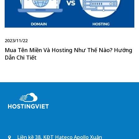
2023/11/22
Mua Tên Miền Và Hosting Như Thế Nào? Hướng
Dẫn Chi Tiết
Liền kề 38, KĐT Hateco Apollo Xuân