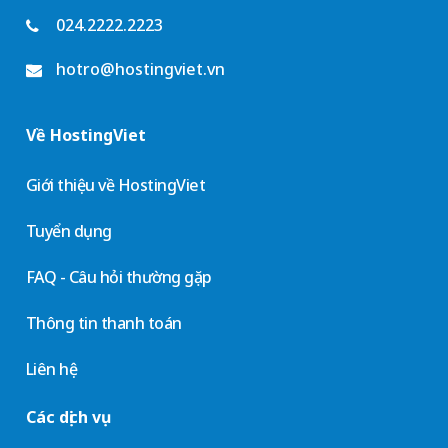
024.2222.2223
hotro@hostingviet.vn
Về HostingViet
Giới thiệu về HostingViet
Tuyển dụng
FAQ - Câu hỏi thường gặp
Thông tin thanh toán
Liên hệ
Các dịch vụ