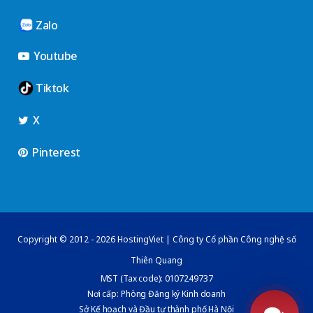
Zalo
Youtube
Tiktok
X
Pinterest
Copyright © 2012 - 2026 HostingViet | Công ty Cổ phần Công nghệ số
Thiên Quang
MST (Tax code): 0107249737
Nơi cấp: Phòng Đăng ký Kinh doanh
Sở Kế hoạch và Đầu tư thành phố Hà Nội