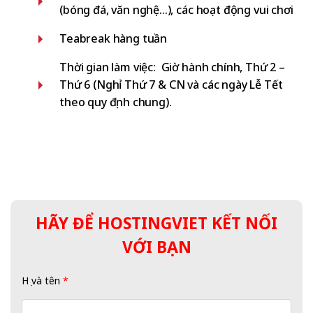
(bóng đá, văn nghệ...), các hoạt động vui chơi
Teabreak hàng tuần
Thời gian làm việc: Giờ hành chính, Thứ 2 –
Thứ 6 (Nghỉ Thứ 7 & CN và các ngày Lễ Tết
theo quy định chung).
HÃY ĐỂ HOSTINGVIET KẾT NỐI
VỚI BẠN
Họ và tên
*