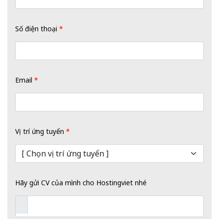
Số điện thoại
*
Email
*
Vị trí ứng tuyển
*
Hãy gửi CV của mình cho Hostingviet nhé