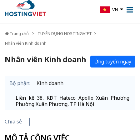
VN
Trang chủ
TUYỂN DỤNG HOSTINGVIET
Nhân viên Kinh doanh
Nhân viên Kinh doanh
Ứng tuyển ngay
Bộ phận:
Kinh doanh
Liền kề 38, KĐT Hateco Apollo Xuân Phương,
Phường Xuân Phương, TP Hà Nội
Chia sẻ
MÔ TẢ CÔNG VIỆC