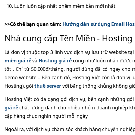
Luôn luôn cập nhật phầm mềm bản mới nhất
>>Có thể bạn quan tâm:
Hướng dẫn sử dụng Email Host
Nhà cung cấp Tên Miền - Hosting 
Là đơn vị thuộc top 3 lĩnh vực dịch vụ lưu trữ website t
miền giá rẻ
và
Hosting giá rẻ
cũng như luôn nhận được nhi
tốt . Chỉ từ 50.000đ/tháng, người dùng đã có ngay cho
demo website… Bên cạnh đó, Hosting Việt còn là đơn vị 
Hosting), gói
thuê server
với băng thông khủng không giớ
Hosting Việt có đa dạng gói dịch vụ, bên cạnh những gói
giá rẻ
chất lượng dành cho nhiều nhóm doanh nghiệp khác
cập hàng chục nghìn người mỗi ngày.
Ngoài ra, với dịch vụ chăm sóc khách hàng chuyên nghiệ