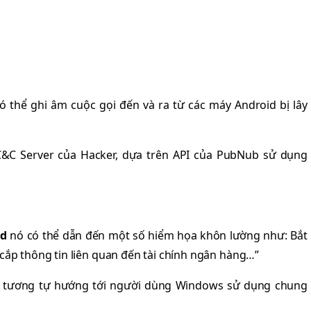
thể ghi âm cuộc gọi đến và ra từ các máy Android bị lây
C&C Server của Hacker, dựa trên API của PubNub sử dụng
id
nó có thể dẫn đến một số hiểm họa khôn lường như: Bắt
 cắp thông tin liên quan đến tài chính ngân hàng…”
c tương tự hướng tới người dùng Windows sử dụng chung