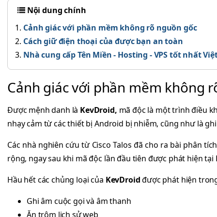
Nội dung chính
Cảnh giác với phần mềm không rõ nguồn gốc
Cách giữ điện thoại của được bạn an toàn
Nhà cung cấp Tên Miền - Hosting - VPS tốt nhất Vi
Cảnh giác với phần mềm không r
Được mệnh danh là
KevDroid,
mã độc là một trình điều khi
nhạy cảm từ các thiết bị Android bị nhiễm, cũng như là ghi
Các nhà nghiên cứu từ Cisco Talos đã cho ra bài phân tích
rộng, ngay sau khi mã độc lần đầu tiên được phát hiện tại
Hầu hết các chủng loại của
KevDroid
được phát hiện trong
Ghi âm cuộc gọi và âm thanh
Ăn trộm lịch sử web