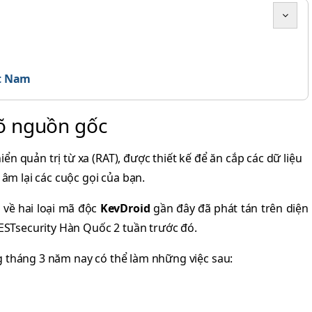
ệt Nam
õ nguồn gốc
ển quản trị từ xa (RAT), được thiết kế để ăn cắp các dữ liệu
 âm lại các cuộc gọi của bạn.
 về hai loại mã độc
KevDroid
gần đây đã phát tán trên diện
 ESTsecurity Hàn Quốc 2 tuần trước đó.
 tháng 3 năm nay có thể làm những việc sau: