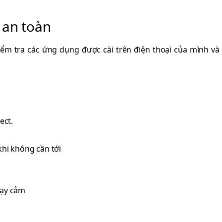
 an toàn
m tra các ứng dụng được cài trên điện thoại của mình và
ect.
hi không cần tới
hạy cảm