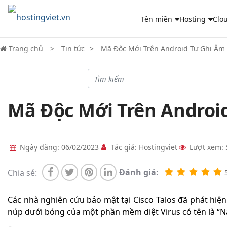
Tên miền
Hosting
Clo
Trang chủ
Tin tức
Mã Độc Mới Trên Android Tự Ghi Âm 
Mã Độc Mới Trên Androi
Ngày đăng: 06/02/2023
Tác giả: Hostingviet
Lượt xem: 
Đánh giá:
Chia sẻ:
5
Các nhà nghiên cứu bảo mật tại Cisco Talos đã phát hiệ
núp dưới bóng của một phần mềm diệt Virus có tên là “N