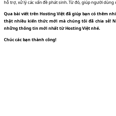
hỗ trợ, xử lý các vấn đề phát sinh. Từ đó, giúp người dùng
Qua bài viết trên Hosting Việt đã giúp bạn có thêm nhi
thật nhiều kiến thức mới mà chúng tôi đã chia sẻ! N
những thông tin mới nhất từ Hosting Việt nhé.
Chúc các bạn thành công!