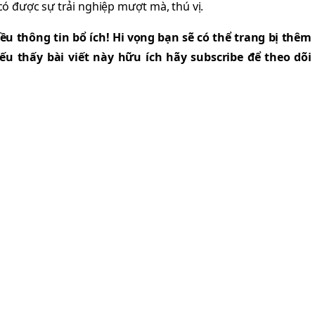
 có được sự trải nghiệp mượt mà, thú vị.
ều thông tin bổ ích! Hi vọng bạn sẽ có thể trang bị thêm
ếu thấy bài viết này hữu ích hãy subscribe để theo dõi