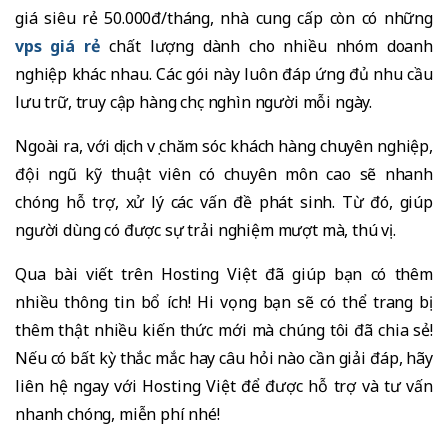
giá siêu rẻ 50.000đ/tháng, nhà cung cấp còn có những
vps giá rẻ
chất lượng dành cho nhiều nhóm doanh
nghiệp khác nhau. Các gói này luôn đáp ứng đủ nhu cầu
lưu trữ, truy cập hàng chục nghìn người mỗi ngày.
Ngoài ra, với dịch vụ chăm sóc khách hàng chuyên nghiệp,
đội ngũ kỹ thuật viên có chuyên môn cao sẽ nhanh
chóng hỗ trợ, xử lý các vấn đề phát sinh. Từ đó, giúp
người dùng có được sự trải nghiệm mượt mà, thú vị.
Qua bài viết trên Hosting Việt đã giúp bạn có thêm
nhiều thông tin bổ ích! Hi vọng bạn sẽ có thể trang bị
thêm thật nhiều kiến thức mới mà chúng tôi đã chia sẻ!
Nếu có bất kỳ thắc mắc hay câu hỏi nào cần giải đáp, hãy
liên hệ ngay với Hosting Việt để được hỗ trợ và tư vấn
nhanh chóng, miễn phí nhé!