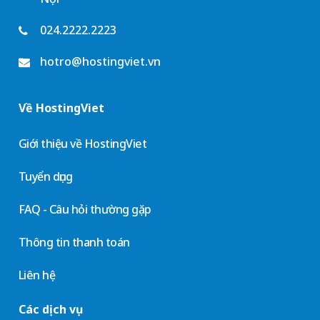
024.2222.2223
hotro@hostingviet.vn
Về HostingViet
Giới thiệu về HostingViet
Tuyển dụng
FAQ - Câu hỏi thường gặp
Thông tin thanh toán
Liên hệ
Các dịch vụ