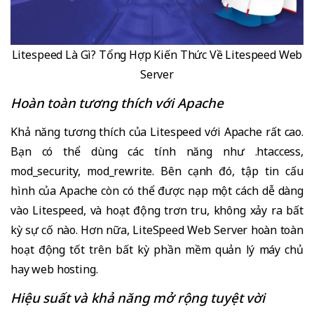
Litespeed Là Gì? Tổng Hợp Kiến Thức Về Litespeed Web
Server
Hoàn toàn tương thích với Apache
Khả năng tương thích của Litespeed với Apache rất cao.
Bạn có thể dùng các tính năng như .htaccess,
mod_security, mod_rewrite. Bên cạnh đó, tập tin cấu
hình của Apache còn có thể được nạp một cách dễ dàng
vào Litespeed, và hoạt động trơn tru, không xảy ra bất
kỳ sự cố nào. Hơn nữa, LiteSpeed Web Server hoàn toàn
hoạt động tốt trên bất kỳ phần mềm quản lý máy chủ
hay web hosting.
Hiệu suất và khả năng mở rộng tuyệt vời