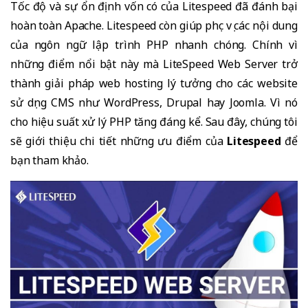
Tốc độ và sự ổn định vốn có của Litespeed đã đánh bại
hoàn toàn Apache. Litespeed còn giúp phục vụ các nội dung
của ngôn ngữ lập trình PHP nhanh chóng. Chính vì
những điểm nổi bật này mà LiteSpeed Web Server trở
thành giải pháp web hosting lý tưởng cho các website
sử dụng CMS như WordPress, Drupal hay Joomla. Vì nó
cho hiệu suất xử lý PHP tăng đáng kể. Sau đây, chúng tôi
sẽ giới thiệu chi tiết những ưu điểm của
Litespeed
để
bạn tham khảo.