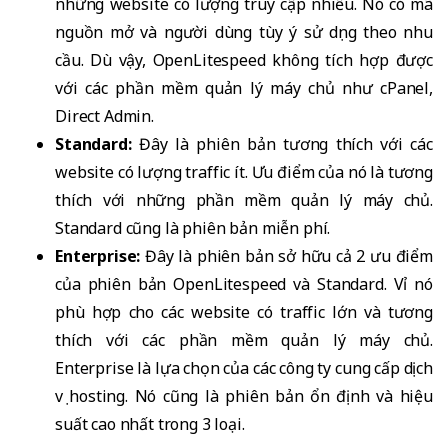
những website có lượng truy cập nhiều. Nó có mã
nguồn mở và người dùng tùy ý sử dụng theo nhu
cầu. Dù vậy, OpenLitespeed không tích hợp được
với các phần mềm quản lý máy chủ như cPanel,
Direct Admin.
Standard:
Đây là phiên bản tương thích với các
website có lượng traffic ít. Ưu điểm của nó là tương
thích với những phần mềm quản lý máy chủ.
Standard cũng là phiên bản miễn phí.
Enterprise:
Đây là phiên bản sở hữu cả 2 ưu điểm
của phiên bản OpenLitespeed và Standard. Vỉ nó
phù hợp cho các website có traffic lớn và tương
thích với các phần mềm quản lý máy chủ.
Enterprise là lựa chọn của các công ty cung cấp dịch
vụ hosting. Nó cũng là phiên bản ổn định và hiệu
suất cao nhất trong 3 loại.