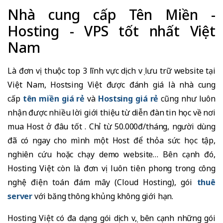
Nhà cung cấp Tên Miền -
Hosting - VPS tốt nhất Việt
Nam
Là đơn vị thuộc top 3 lĩnh vực dịch vụ lưu trữ website tại
Việt Nam, Hostsing Việt được đánh giá là nhà cung
cấp
tên miền giá rẻ
và
Hostsing giá rẻ
cũng như luôn
nhận được nhiều lời giới thiệu từ diễn đàn tin học về nơi
mua Host ở đâu tốt . Chỉ từ 50.000đ/tháng, người dùng
đã có ngay cho mình một Host để thỏa sức học tập,
nghiên cứu hoặc chạy demo website… Bên cạnh đó,
Hosting Việt còn là đơn vị luôn tiên phong trong công
nghệ điện toán đám mây (Cloud Hosting), gói
thuê
server
với băng thông khủng không giới hạn.
Hosting Việt có đa dạng gói dịch vụ, bên cạnh những gói