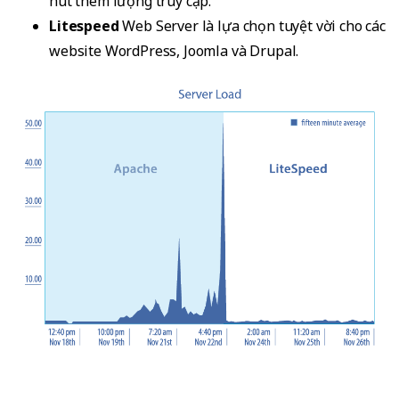
hút thêm lượng truy cập.
Litespeed
Web Server là lựa chọn tuyệt vời cho các
website WordPress, Joomla và Drupal.