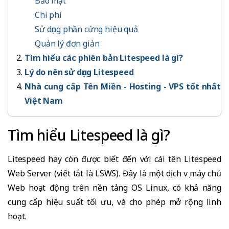
Bảo mật
Chi phí
Sử dụng phần cứng hiệu quả
Quản lý đơn giản
Tìm hiểu các phiên bản Litespeed là gì?
Lý do nên sử dụng Litespeed
Nhà cung cấp Tên Miền - Hosting - VPS tốt nhất
Việt Nam
Tìm hiểu Litespeed là gì?
Litespeed hay còn được biết đến với cái tên Litespeed
Web Server (viết tắt là LSWS). Đây là một dịch vụ máy chủ
Web hoạt động trên nền tảng OS Linux, có khả năng
cung cấp hiệu suất tối ưu, và cho phép mở rộng linh
hoạt.