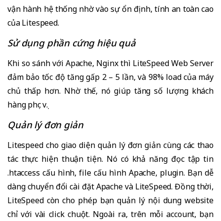
vận hành hệ thống nhờ vào sự ổn định, tính an toàn cao
của Litespeed.
Sử dụng phần cứng hiệu quả
Khi so sánh với Apache, Nginx thì LiteSpeed Web Server
đảm bảo tốc độ tăng gấp 2 – 5 lần, và 98% load của máy
chủ thấp hơn. Nhờ thế, nó giúp tăng số lượng khách
hàng phục vụ.
Quản lý đơn giản
Litespeed cho giao diện quản lý đơn giản cùng các thao
tác thực hiện thuận tiện. Nó có khả năng đọc tập tin
.htaccess cấu hình, file cấu hình Apache, plugin. Bạn dễ
dàng chuyển đổi cài đặt Apache và LiteSpeed. Đồng thời,
LiteSpeed còn cho phép bạn quản lý nội dung website
chỉ với vài click chuột. Ngoài ra, trên mỗi account, bạn