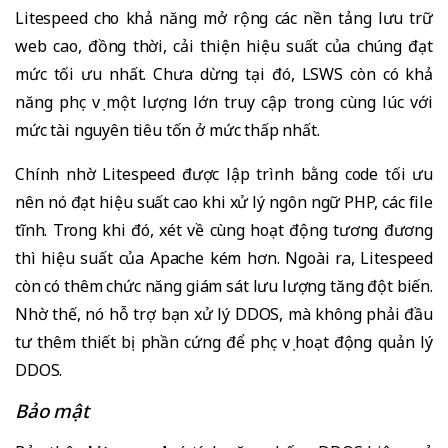
Litespeed cho khả năng mở rộng các nền tảng lưu trữ
web cao, đồng thời, cải thiện hiệu suất của chúng đạt
mức tối ưu nhất. Chưa dừng tại đó, LSWS còn có khả
năng phục vụ một lượng lớn truy cập trong cùng lúc với
mức tài nguyên tiêu tốn ở mức thấp nhất.
Chính nhờ Litespeed được lập trình bằng code tối ưu
nên nó đạt hiệu suất cao khi xử lý ngôn ngữ PHP, các file
tĩnh. Trong khi đó, xét về cùng hoạt động tương đương
thì hiệu suất của Apache kém hơn. Ngoài ra, Litespeed
còn có thêm chức năng giám sát lưu lượng tăng đột biến.
Nhờ thế, nó hỗ trợ bạn xử lý DDOS, mà không phải đầu
tư thêm thiết bị phần cứng để phục vụ hoạt động quản lý
DDOS.
Bảo mật