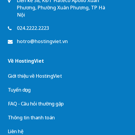
Liền kề 38, KĐT Hateco Apollo Xuân
Phương, Phường Xuân Phương, TP Hà
Nội
024.2222.2223
hotro@hostingviet.vn
Về HostingViet
Giới thiệu về HostingViet
Tuyển dụng
FAQ - Câu hỏi thường gặp
Thông tin thanh toán
Liên hệ