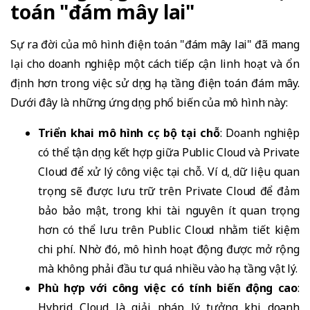
toán "đám mây lai"
Sự ra đời của mô hình điện toán "đám mây lai" đã mang
lại cho doanh nghiệp một cách tiếp cận linh hoạt và ổn
định hơn trong việc sử dụng hạ tầng điện toán đám mây.
Dưới đây là những ứng dụng phổ biến của mô hình này:
Triển khai mô hình cục bộ tại chỗ
: Doanh nghiệp
có thể tận dụng kết hợp giữa Public Cloud và Private
Cloud để xử lý công việc tại chỗ. Ví dụ, dữ liệu quan
trọng sẽ được lưu trữ trên Private Cloud để đảm
bảo bảo mật, trong khi tài nguyên ít quan trọng
hơn có thể lưu trên Public Cloud nhằm tiết kiệm
chi phí. Nhờ đó, mô hình hoạt động được mở rộng
mà không phải đầu tư quá nhiều vào hạ tầng vật lý.
Phù hợp với công việc có tính biến động cao
:
Hybrid Cloud là giải pháp lý tưởng khi doanh