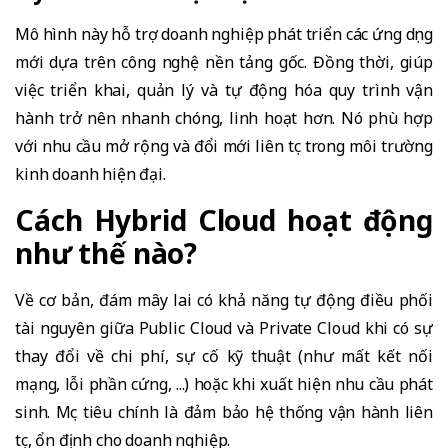
Mô hình này hỗ trợ doanh nghiệp phát triển các ứng dụng
mới dựa trên công nghệ nền tảng gốc. Đồng thời, giúp
việc triển khai, quản lý và tự động hóa quy trình vận
hành trở nên nhanh chóng, linh hoạt hơn. Nó phù hợp
với nhu cầu mở rộng và đổi mới liên tục trong môi trường
kinh doanh hiện đại.
Cách Hybrid Cloud hoạt động
như thế nào?
Về cơ bản, đám mây lai có khả năng tự động điều phối
tài nguyên giữa Public Cloud và Private Cloud khi có sự
thay đổi về chi phí, sự cố kỹ thuật (như mất kết nối
mạng, lỗi phần cứng, ...) hoặc khi xuất hiện nhu cầu phát
sinh. Mục tiêu chính là đảm bảo hệ thống vận hành liên
tục, ổn định cho doanh nghiệp.