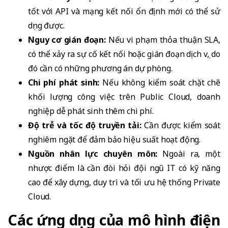
tốt với API và mạng kết nối ổn định mới có thể sử
dụng được.
Nguy cơ gián đoạn:
Nếu vi phạm thỏa thuận SLA,
có thể xảy ra sự cố kết nối hoặc gián đoạn dịch vụ, do
đó cần có những phương án dự phòng.
Chi phí phát sinh:
Nếu không kiểm soát chặt chẽ
khối lượng công việc trên Public Cloud, doanh
nghiệp dễ phát sinh thêm chi phí.
Độ trễ và tốc độ truyền tải:
Cần được kiểm soát
nghiêm ngặt để đảm bảo hiệu suất hoạt động.
Nguồn nhân lực chuyên môn:
Ngoài ra, một
nhược điểm là cần đòi hỏi đội ngũ IT có kỹ năng
cao để xây dựng, duy trì và tối ưu hệ thống Private
Cloud.
Các ứng dụng của
mô hình điện