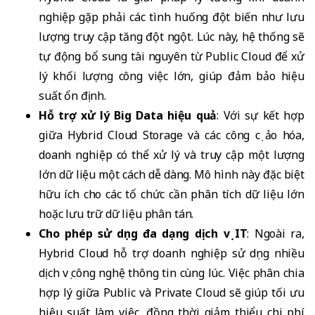
nghiệp gặp phải các tình huống đột biến như lưu
lượng truy cập tăng đột ngột. Lúc này, hệ thống sẽ
tự động bổ sung tài nguyên từ Public Cloud để xử
lý khối lượng công việc lớn, giúp đảm bảo hiệu
suất ổn định.
Hỗ trợ xử lý Big Data hiệu quả
: Với sự kết hợp
giữa Hybrid Cloud Storage và các công cụ ảo hóa,
doanh nghiệp có thể xử lý và truy cập một lượng
lớn dữ liệu một cách dễ dàng. Mô hình này đặc biệt
hữu ích cho các tổ chức cần phân tích dữ liệu lớn
hoặc lưu trữ dữ liệu phân tán.
Cho phép sử dụng đa dạng dịch vụ IT
: Ngoài ra,
Hybrid Cloud hỗ trợ doanh nghiệp sử dụng nhiều
dịch vụ công nghệ thông tin cùng lúc. Việc phân chia
hợp lý giữa Public và Private Cloud sẽ giúp tối ưu
hiệu suất làm việc, đồng thời giảm thiểu chi phí