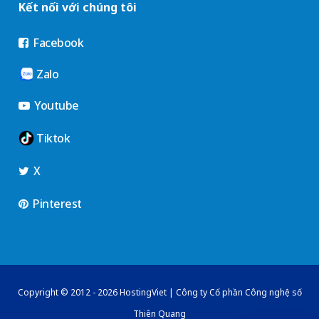
Kết nối với chúng tôi
Facebook
Zalo
Youtube
Tiktok
X
Pinterest
Copyright © 2012 - 2026 HostingViet | Công ty Cổ phần Công nghệ số
Thiên Quang