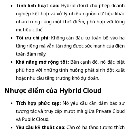
Tính linh hoạt cao:
Hybrid cloud cho phép doanh
nghiệp kết hợp và xử lý nhiều nguồn dữ liệu khác
nhau trong cùng một thời điểm, phù hợp với từng
mục tiêu cụ thể.
Tối ưu chi phí:
Không cần đầu tư toàn bộ vào hạ
tầng riêng mà vẫn tận dụng được sức mạnh của điện
toán đám mây.
Khả năng mở rộng tốt:
Bên cạnh đó, nó đặc biệt
phù hợp với những tình huống phát sinh đột xuất
hoặc nhu cầu tăng trưởng khó dự đoán.
Nhược điểm của Hybrid Cloud
Tích hợp phức tạp:
Nó yêu cầu cần đảm bảo sự
tương tác và truy cập mượt mà giữa Private Cloud
và Public Cloud.
Yêu cầu kỹ thuật cao:
Cần có hạ tầng tương thích