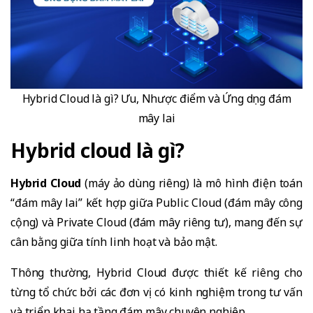
Hybrid Cloud là gì? Ưu, Nhược điểm và Ứng dụng đám
mây lai
Hybrid cloud là gì?
Hybrid Cloud
(máy ảo dùng riêng) là mô hình điện toán
“đám mây lai” kết hợp giữa Public Cloud (đám mây công
cộng) và Private Cloud (đám mây riêng tư), mang đến sự
cân bằng giữa tính linh hoạt và bảo mật.
Thông thường, Hybrid Cloud được thiết kế riêng cho
từng tổ chức bởi các đơn vị có kinh nghiệm trong tư vấn
và triển khai hạ tầng đám mây chuyên nghiệp.