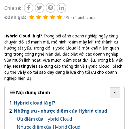
Chia sẻ:
Đánh giá:
5/5 - (4 bình chọn)
Hybrid Cloud là gì?
Trong bối cảnh doanh nghiệp ngày càng
chuyển đổi số mạnh mẽ, mô hình “đám mây lai” trở thành xu
hướng tất yếu. Trong đó, Hybrid Cloud là một khái niệm quan
trọng trong công nghệ hiện đại, đặc biệt với các doanh nghiệp
vừa muốn linh hoạt, vừa muốn kiểm soát dữ liệu. Trong bài viết
này,
HostingViet
sẽ cung cấp thông tin về Hybrid Cloud, lợi ích
cụ thể và lý do tại sao đây đang là lựa chọn tối ưu cho doanh
nghiệp hiện đại.
Nội dung chính
Hybrid cloud là gì?
Những ưu - nhược điểm của Hybrid cloud
Ưu điểm của Hybrid Cloud
Nhược điểm của Hybrid Cloud