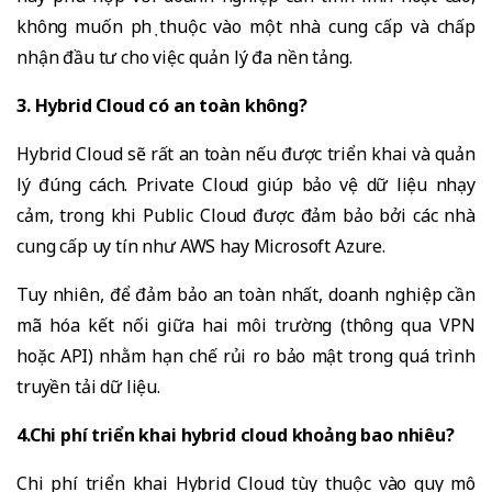
không muốn phụ thuộc vào một nhà cung cấp và chấp
nhận đầu tư cho việc quản lý đa nền tảng.
3. Hybrid Cloud có an toàn không?
Hybrid Cloud sẽ rất an toàn nếu được triển khai và quản
lý đúng cách. Private Cloud giúp bảo vệ dữ liệu nhạy
cảm, trong khi Public Cloud được đảm bảo bởi các nhà
cung cấp uy tín như AWS hay Microsoft Azure.
Tuy nhiên, để đảm bảo an toàn nhất, doanh nghiệp cần
mã hóa kết nối giữa hai môi trường (thông qua VPN
hoặc API) nhằm hạn chế rủi ro bảo mật trong quá trình
truyền tải dữ liệu.
4.Chi phí triển khai hybrid cloud khoảng bao nhiêu?
Chi phí triển khai Hybrid Cloud tùy thuộc vào quy mô