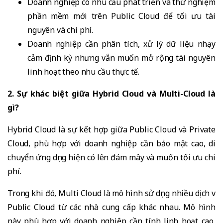
Doanh nghiệp có nhu cầu phát triển và thử nghiệm
phần mềm mới trên Public Cloud để tối ưu tài
nguyên và chi phí.
Doanh nghiệp cần phân tích, xử lý dữ liệu nhạy
cảm định kỳ nhưng vẫn muốn mở rộng tài nguyên
linh hoạt theo nhu cầu thực tế.
2. Sự khác biệt giữa Hybrid Cloud và Multi-Cloud là
gì?
Hybrid Cloud là sự kết hợp giữa Public Cloud và Private
Cloud, phù hợp với doanh nghiệp cần bảo mật cao, di
chuyển ứng dụng hiện có lên đám mây và muốn tối ưu chi
phí.
Trong khi đó, Multi Cloud là mô hình sử dụng nhiều dịch vụ
Public Cloud từ các nhà cung cấp khác nhau. Mô hình
này phù hợp với doanh nghiệp cần tính linh hoạt cao,