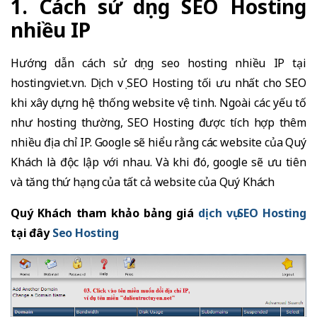
1. Cách sử dụng SEO Hosting
nhiều IP
Hướng dẫn cách sử dụng seo hosting nhiều IP tại
hostingviet.vn. Dịch vụ SEO Hosting tối ưu nhất cho SEO
khi xây dựng hệ thống website vệ tinh. Ngoài các yếu tố
như hosting thường, SEO Hosting được tích hợp thêm
nhiều địa chỉ IP. Google sẽ hiểu rằng các website của Quý
Khách là độc lập với nhau. Và khi đó, google sẽ ưu tiên
và tăng thứ hạng của tất cả website của Quý Khách
Quý Khách tham khảo bảng giá
dịch vụ SEO Hosting
tại đây
Seo Hosting