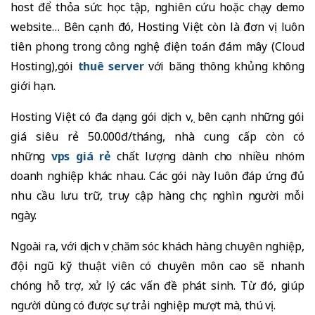
host để thỏa sức học tập, nghiên cứu hoặc chạy demo
website… Bên cạnh đó, Hosting Việt còn là đơn vị luôn
tiên phong trong công nghệ điện toán đám mây (Cloud
Hosting),gói
thuê server
với băng thông khủng không
giới hạn.
Hosting Việt có đa dạng gói dịch vụ, bên cạnh những gói
giá siêu rẻ 50.000đ/tháng, nhà cung cấp còn có
những
vps giá rẻ
chất lượng dành cho nhiều nhóm
doanh nghiệp khác nhau. Các gói này luôn đáp ứng đủ
nhu cầu lưu trữ, truy cập hàng chục nghìn người mỗi
ngày.
Ngoài ra, với dịch vụ chăm sóc khách hàng chuyên nghiệp,
đội ngũ kỹ thuật viên có chuyên môn cao sẽ nhanh
chóng hỗ trợ, xử lý các vấn đề phát sinh. Từ đó, giúp
người dùng có được sự trải nghiệp mượt mà, thú vị.