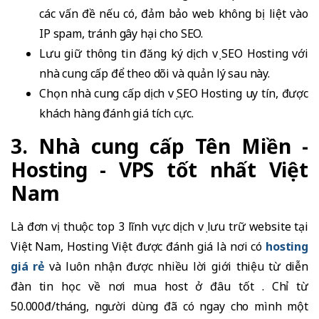
các vấn đề nếu có, đảm bảo web không bị liệt vào
IP spam, tránh gây hại cho SEO.
Lưu giữ thông tin đăng ký dịch vụ SEO Hosting với
nhà cung cấp để theo dõi và quản lý sau này.
Chọn nhà cung cấp dịch vụ SEO Hosting uy tín, được
khách hàng đánh giá tích cực.
3. Nhà cung cấp Tên Miền -
Hosting - VPS tốt nhất Việt
Nam
Là đơn vị thuộc top 3 lĩnh vực dịch vụ lưu trữ website tại
Việt Nam, Hosting Việt được đánh giá là nơi có
hosting
giá rẻ
và luôn nhận được nhiều lời giới thiệu từ diễn
đàn tin học về nơi mua host ở đâu tốt . Chỉ từ
50.000đ/tháng, người dùng đã có ngay cho mình một