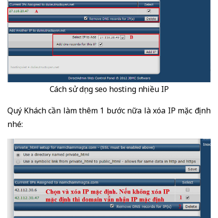
Cách sử dụng seo hosting nhiều IP
Quý Khách cần làm thêm 1 bước nữa là xóa IP mặc định
nhé: