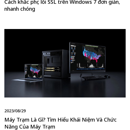
Cách khắc phục lỗi SSL trên Windows 7 đơn giản,
nhanh chóng
2023/08/29
Máy Trạm Là Gì? Tìm Hiểu Khái Niệm Và Chức
Năng Của Máy Trạm