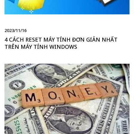
2023/11/16
4 CÁCH RESET MÁY TÍNH ĐƠN GIẢN NHẤT
TRÊN MÁY TÍNH WINDOWS