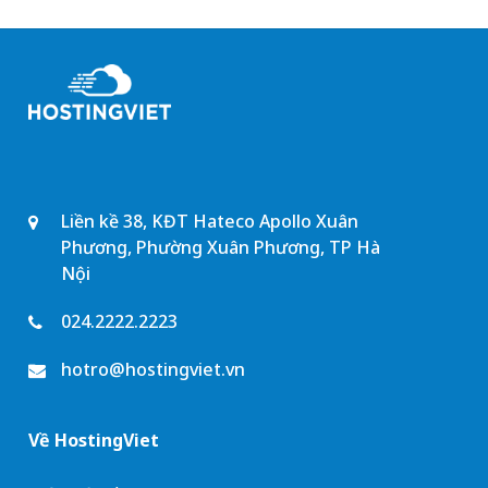
Liền kề 38, KĐT Hateco Apollo Xuân
Phương, Phường Xuân Phương, TP Hà
Nội
024.2222.2223
hotro@hostingviet.vn
Về HostingViet