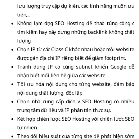
lưu lượng truy cập dự kiến, các tính năng muốn ưu
tiên,...
Không lạm dụng SEO Hosting để thao túng công cụ
tìm kiếm hay xây dựng những backlink không chất
lượng.
Chọn IP từ các Class C khác nhau hoặc mỗi website
được gán địa chỉ IP riêng biệt để giảm footprint.
Tránh dùng IP có cùng subnet khiến Google dễ
nhận biết mối liên hệ giữa các website.
Tối ưu hóa nội dung cho từng website, đảm bảo
nội dung chất lượng, độc lập.
Chọn nhà cung cấp dịch vụ SEO Hosting có nhiều
trung tâm dữ liệu và IP phân tán thực sự.
Kết hợp chiến lược SEO Hosting với chiến lược SEO
tự nhiên.
Theo dõi hiệu suất của từng site để phát hiện sớm