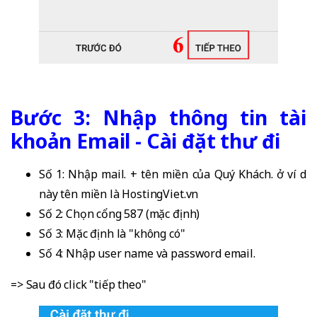
Bước 3: Nhập thông tin tài
khoản Email - Cài đặt thư đi
Số 1: Nhập mail. + tên miền của Quý Khách. ở ví dụ
này tên miền là HostingViet.vn
Số 2: Chọn cổng 587 (mặc định)
Số 3: Mặc định là "không có"
Số 4: Nhập user name và password email.
=> Sau đó click "tiếp theo"