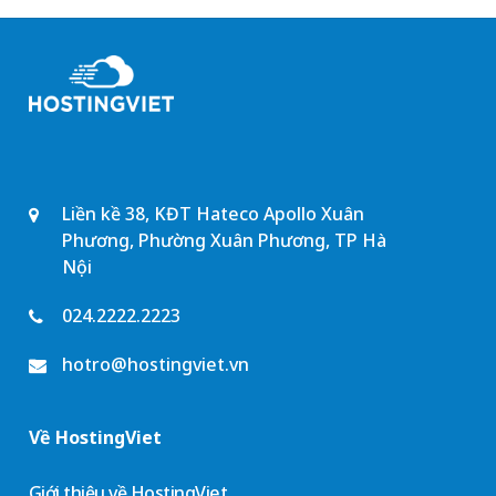
Liền kề 38, KĐT Hateco Apollo Xuân
Phương, Phường Xuân Phương, TP Hà
Nội
024.2222.2223
hotro@hostingviet.vn
Về HostingViet
Giới thiệu về HostingViet