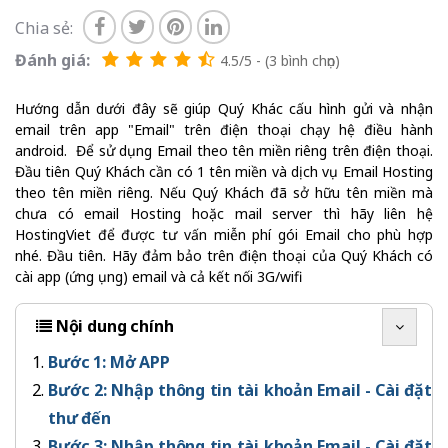
Chia sẻ:
Đánh giá:
4.5/5 - (3 bình chọn)
Hướng dẫn dưới đây sẽ giúp Quý Khác cấu hình gửi và nhận
email trên app "Email" trên điện thoại chạy hệ điều hành
android. Để sử dụng Email theo tên miền riêng trên điện thoại.
Đầu tiên Quý Khách cần có 1 tên miền và dịch vụ Email Hosting
theo tên miền riêng. Nếu Quý Khách đã sở hữu tên miền mà
chưa có email Hosting hoặc mail server thì hãy liên hệ
HostingViet để được tư vấn miễn phí gói Email cho phù hợp
nhé. Đầu tiên. Hãy đảm bảo trên điện thoại của Quý Khách có
cài app (ứng ụng) email và cả kết nối 3G/wifi
Nội dung chính
Bước 1: Mở APP
Bước 2: Nhập thông tin tài khoản Email - Cài đặt
thư đến
Bước 3: Nhập thông tin tài khoản Email - Cài đặt