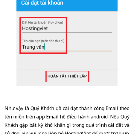
Như vậy là Quý Khách đã cài đặt thành công Email theo
tên miền trên app Email hệ điều hành android. Nếu Quý
Khách gặp bất kỳ khó khăn gì trong quá trình cài đặt và
sử dụng, xin vui lòng liên hệ HostingViet để được trợ giúp