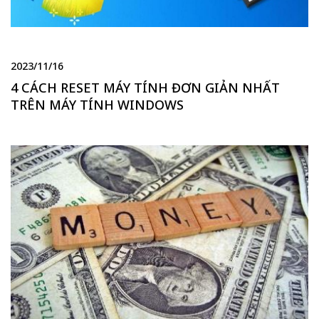
2023/11/16
4 CÁCH RESET MÁY TÍNH ĐƠN GIẢN NHẤT
TRÊN MÁY TÍNH WINDOWS