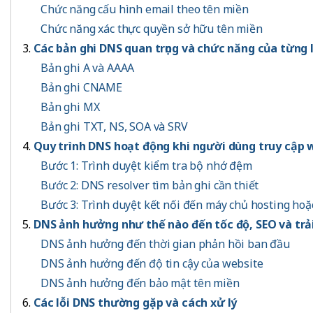
Chức năng cấu hình email theo tên miền
Chức năng xác thực quyền sở hữu tên miền
Các bản ghi DNS quan trọng và chức năng của từng 
Bản ghi A và AAAA
Bản ghi CNAME
Bản ghi MX
Bản ghi TXT, NS, SOA và SRV
Quy trình DNS hoạt động khi người dùng truy cập 
Bước 1: Trình duyệt kiểm tra bộ nhớ đệm
Bước 2: DNS resolver tìm bản ghi cần thiết
Bước 3: Trình duyệt kết nối đến máy chủ hosting hoặ
DNS ảnh hưởng như thế nào đến tốc độ, SEO và tr
DNS ảnh hưởng đến thời gian phản hồi ban đầu
DNS ảnh hưởng đến độ tin cậy của website
DNS ảnh hưởng đến bảo mật tên miền
Các lỗi DNS thường gặp và cách xử lý