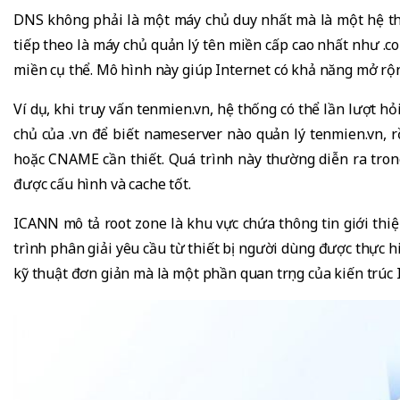
DNS không phải là một máy chủ duy nhất mà là một hệ thố
tiếp theo là máy chủ quản lý tên miền cấp cao nhất như .co
miền cụ thể. Mô hình này giúp Internet có khả năng mở rộ
Ví dụ, khi truy vấn tenmien.vn, hệ thống có thể lần lượt hỏ
chủ của .vn để biết nameserver nào quản lý tenmien.vn, 
hoặc CNAME cần thiết. Quá trình này thường diễn ra tron
được cấu hình và cache tốt.
ICANN mô tả root zone là khu vực chứa thông tin giới thi
trình phân giải yêu cầu từ thiết bị người dùng được thực 
kỹ thuật đơn giản mà là một phần quan trọng của kiến trúc 