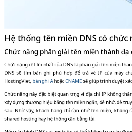
Hệ thống tên miền DNS có chức 
Chức năng phân giải tên miền thành địa c
Chức năng cốt lõi nhất của DNS là phân giải tên miền thành
DNS sẽ tìm bản ghi phù hợp để trả về IP của máy chủ
HostingViet,
bản ghi A
hoặc
CNAME
sẽ giúp trình duyệt xá
Chức năng này đặc biệt quan trọng vì địa chỉ IP không th
xây dựng thương hiệu bằng tên miền ngắn, dễ nhớ, dễ truy
sau. Nhờ vậy, khách hàng chỉ cần nhớ tên miền, không c
shared hosting hay hệ thống cân bằng tải.
Nếu cấu hình DNS sai, website có thể không truy cập được