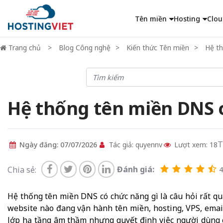
Tên miền
Hosting
Clou
Trang chủ
Blog Công nghệ
Kiến thức Tên miền
Hệ th
Hệ thống tên miền DNS có
T
Ngày đăng: 07/07/2026
Tác giả: quyennv
Lượt xem: 18
Đánh giá:
Chia sẻ:
4.
Hệ thống tên miền DNS có chức năng gì là câu hỏi rất qua
website nào đang vận hành tên miền, hosting, VPS, ema
lớp hạ tầng âm thầm nhưng quyết định việc người dùng 