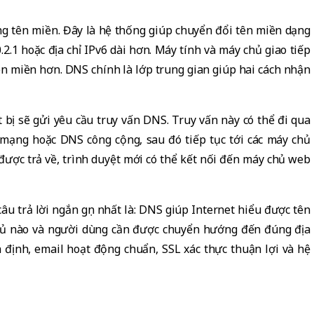
ng tên miền. Đây là hệ thống giúp chuyển đổi tên miền dạng
.2.1 hoặc địa chỉ IPv6 dài hơn. Máy tính và máy chủ giao tiếp
tên miền hơn. DNS chính là lớp trung gian giúp hai cách nhận
t bị sẽ gửi yêu cầu truy vấn DNS. Truy vấn này có thể đi qua
 mạng hoặc DNS công cộng, sau đó tiếp tục tới các máy chủ
 được trả về, trình duyệt mới có thể kết nối đến máy chủ web
 câu trả lời ngắn gọn nhất là: DNS giúp Internet hiểu được tên
hủ nào và người dùng cần được chuyển hướng đến đúng địa
 định, email hoạt động chuẩn, SSL xác thực thuận lợi và hệ