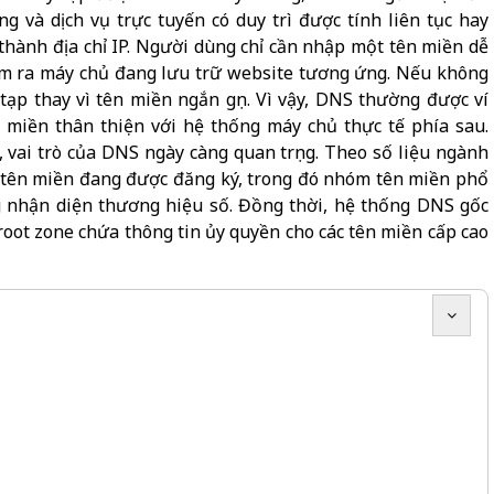
 và dịch vụ trực tuyến có duy trì được tính liên tục hay
thành địa chỉ IP. Người dùng chỉ cần nhập một tên miền dễ
ìm ra máy chủ đang lưu trữ website tương ứng. Nếu không
tạp thay vì tên miền ngắn gọn. Vì vậy, DNS thường được ví
n miền thân thiện với hệ thống máy chủ thực tế phía sau.
, vai trò của DNS ngày càng quan trọng. Theo số liệu ngành
u tên miền đang được đăng ký, trong đó nhóm tên miền phổ
rong nhận diện thương hiệu số. Đồng thời, hệ thống DNS gốc
root zone chứa thông tin ủy quyền cho các tên miền cấp cao