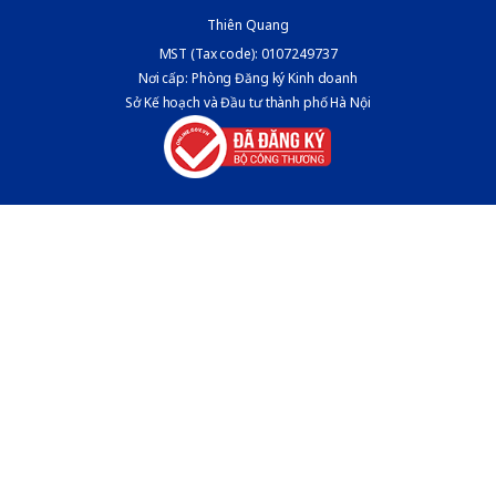
Thiên Quang
MST (Tax code): 0107249737
Nơi cấp: Phòng Đăng ký Kinh doanh
Sở Kế hoạch và Đầu tư thành phố Hà Nội