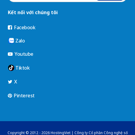
Kết nối với chúng tôi
Facebook
Zalo
Youtube
Tiktok
X
Pinterest
Copyright © 2012 - 2026 HostingViet | Công ty Cổ phần Công nghệ số