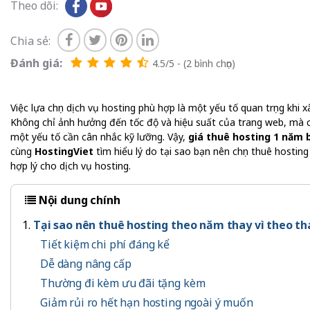
Theo dõi:
Chia sẻ:
Đánh giá:
4.5/5 - (2 bình chọn)
Việc lựa chọn dịch vụ hosting phù hợp là một yếu tố quan trọng khi x
Không chỉ ảnh hưởng đến tốc độ và hiệu suất của trang web, mà ch
một yếu tố cần cân nhắc kỹ lưỡng. Vậy,
giá thuê hosting 1 năm b
cùng
HostingViet
tìm hiểu lý do tại sao bạn nên chọn thuê hosti
hợp lý cho dịch vụ hosting.
Nội dung chính
Tại sao nên thuê hosting theo năm thay vì theo t
Tiết kiệm chi phí đáng kể
Dễ dàng nâng cấp
Thường đi kèm ưu đãi tặng kèm
Giảm rủi ro hết hạn hosting ngoài ý muốn