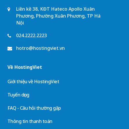
Liền kề 38, KĐT Hateco Apollo Xuân
Phương, Phường Xuân Phương, TP Hà
Nội
024.2222.2223
hotro@hostingviet.vn
Về HostingViet
Giới thiệu về HostingViet
Tuyển dụng
FAQ - Câu hỏi thường gặp
Thông tin thanh toán