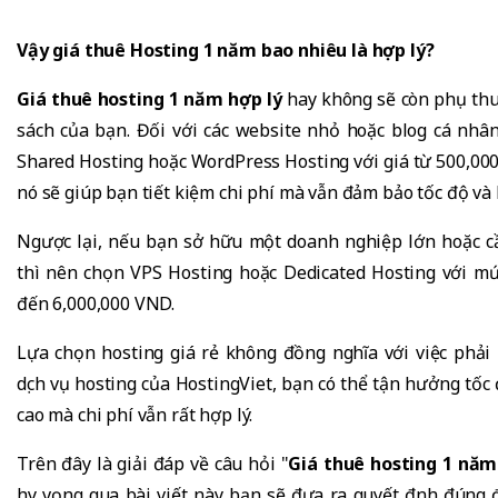
Vậy giá thuê Hosting 1 năm bao nhiêu là hợp lý?
Giá thuê hosting 1 năm hợp lý
hay không sẽ còn phụ thu
sách của bạn. Đối với các website nhỏ hoặc blog cá nhâ
Shared Hosting hoặc WordPress Hosting với giá từ 500,0
nó sẽ giúp bạn tiết kiệm chi phí mà vẫn đảm bảo tốc độ và 
Ngược lại, nếu bạn sở hữu một doanh nghiệp lớn hoặc 
thì nên chọn VPS Hosting hoặc Dedicated Hosting với mứ
đến 6,000,000 VND.
Lựa chọn hosting giá rẻ không đồng nghĩa với việc phải 
dịch vụ hosting của HostingViet, bạn có thể tận hưởng tốc
cao mà chi phí vẫn rất hợp lý.
Trên đây là giải đáp về câu hỏi "
Giá thuê hosting 1 năm
hy vọng qua bài viết này bạn sẽ đưa ra quyết định đúng đ