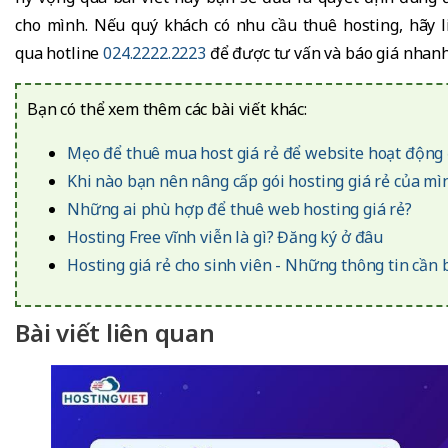
cho mình. Nếu quý khách có nhu cầu thuê hosting, hãy 
qua hotline
024.2222.2223
để được tư vấn và báo giá nhanh
Bạn có thể xem thêm các bài viết khác:
Mẹo để thuê mua host giá rẻ để website hoạt động 
Khi nào bạn nên nâng cấp gói hosting giá rẻ của mì
Những ai phù hợp để thuê web hosting giá rẻ?
Hosting Free vĩnh viễn là gì? Đăng ký ở đâu
Hosting giá rẻ cho sinh viên - Những thông tin cần 
Bài viết liên quan