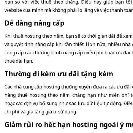
bạn so với việc thuê theo tháng. Điều này giúp bạn tố
website của mình mà không phải lo lắng về việc thanh toá
Dễ dàng nâng cấp
Khi thuê hosting theo năm, bạn sẽ có thời gian dài để xem 
và quyết định nâng cấp khi cần thiết. Hơn nữa, nhiều nhà 
cung cấp các chương trình nâng cấp miễn phí hoặc ưu đãi 
thuê dài hạn.
Thường đi kèm ưu đãi tặng kèm
Các nhà cung cấp hosting thường xuyên đưa ra các ưu đãi 
hàng thuê hosting theo năm, chẳng hạn như miễn phí t
hoặc các dịch vụ bổ sung như sao lưu dữ liệu tự động. Điề
chi phí và gia tăng giá trị sử dụng.
Giảm rủi ro hết hạn hosting ngoài ý 