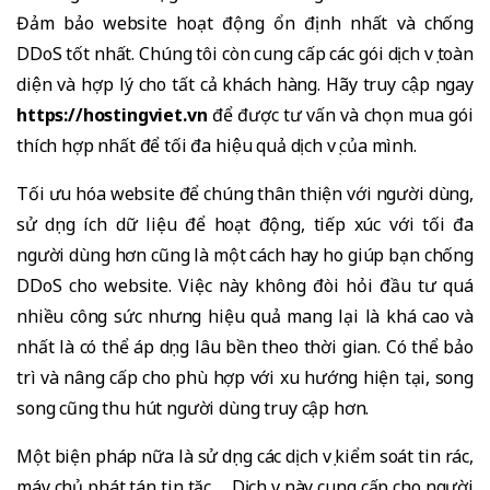
Đảm bảo website hoạt động ổn định nhất và chống
DDoS tốt nhất. Chúng tôi còn cung cấp các gói dịch vụ toàn
diện và hợp lý cho tất cả khách hàng. Hãy truy cập ngay
https://hostingviet.vn
để được tư vấn và chọn mua gói
thích hợp nhất để tối đa hiệu quả dịch vụ của mình.
Tối ưu hóa website để chúng thân thiện với người dùng,
sử dụng ích dữ liệu để hoạt động, tiếp xúc với tối đa
người dùng hơn cũng là một cách hay ho giúp bạn chống
DDoS cho website. Việc này không đòi hỏi đầu tư quá
nhiều công sức nhưng hiệu quả mang lại là khá cao và
nhất là có thể áp dụng lâu bền theo thời gian. Có thể bảo
trì và nâng cấp cho phù hợp với xu hướng hiện tại, song
song cũng thu hút người dùng truy cập hơn.
Một biện pháp nữa là sử dụng các dịch vụ kiểm soát tin rác,
máy chủ phát tán tin tặc,… Dịch vụ này cung cấp cho người