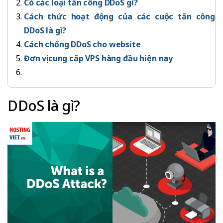
Có các loại tấn công DDoS gì?
Cách thức hoạt động của các cuộc tấn công
DDoS là gì?
Cách chống DDoS cho website
Đơn vị cung cấp VPS hàng đầu hiện nay
DDoS là gì?