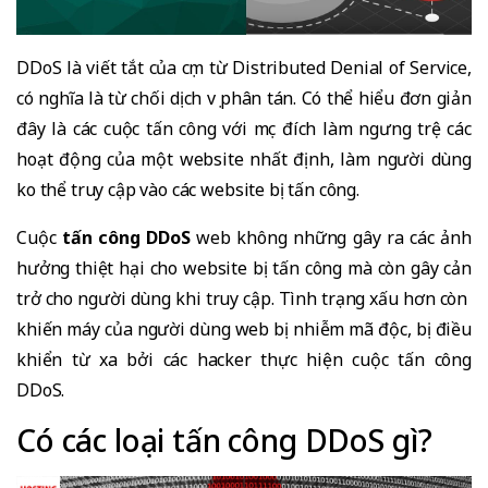
DDoS là viết tắt của cụm từ
Distributed Denial of Service
,
có nghĩa là từ chối dịch vụ phân tán.
Có thể hiểu đơn giản
đây là các cuộc tấn công với mục đích làm ngưng trệ các
hoạt động của một website nhất định, làm người dùng
ko thể truy cập vào các website bị tấn công.
Cuộc
tấn công DDoS
web không những gây ra các ảnh
hưởng thiệt hại cho website bị tấn công mà còn gây cản
trở cho người dùng khi truy cập. Tình trạng xấu hơn còn
khiến máy của người dùng web bị nhiễm mã độc, bị điều
khiển từ xa bởi các hacker thực hiện cuộc tấn công
DDoS.
Có các loại tấn công DDoS gì?