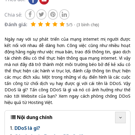
Chia sẻ:
Đánh giá:
5/5 - (3 bình chọn)
Ngày nay với sự phát triển của mạng internet mọi người được
kết nối với nhau dễ dàng hơn. Công việc cũng như nhiều hoạt
động hằng ngày như việc mua bán, trao đổi thông tin, giao dịch
tài chính đều có thể thực hiện thông qua mạng internet. Vì vậy
mà nơi đây đã trở thành một môi trường béo bở để kẻ xấu có
thể thực hiện các hành vi trục lợi, đánh cấp thông tin thực hiện
các mục đích xấu. Một trong những ví dụ điển hình là các cuộc
tấn công từ chối dịch vụ hay được gọi với cái tên là DDoS. Vậy
DDoS là gì? Tấn công DDoS là gì và nó có ảnh hưởng như thế
nào tới Website của bạn? Xem ngay cách phòng chống DDoS
hiệu quả từ Hosting Việt.
Nội dung chính
DDoS là gì?