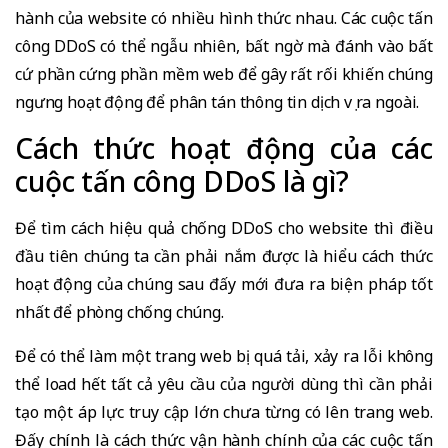
hành của website có nhiều hình thức nhau. Các cuộc tấn
công DDoS có thể ngẫu nhiên, bất ngờ mà đánh vào bất
cứ phần cứng phần mềm web để gây rất rối khiến chúng
ngưng hoạt động để phân tán thông tin dịch vụ ra ngoài.
Cách thức hoạt động của các
cuộc tấn công DDoS là gì?
Để tìm cách hiệu quả chống DDoS cho website thì điều
đầu tiên chúng ta cần phải nắm được là hiểu cách thức
hoạt động của chúng sau đấy mới đưa ra biện pháp tốt
nhất để phòng chống chúng.
Để có thể làm một trang web bị quá tải, xảy ra lỗi không
thể load hết tất cả yêu cầu của người dùng thì cần phải
tạo một áp lực truy cập lớn chưa từng có lên trang web.
Đấy chính là cách thức vận hành chính của các cuộc tấn