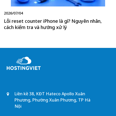
2026/07/04
Lỗi reset counter iPhone là gì? Nguyên nhân,
cách kiểm tra và hướng xử lý
Liền kề 38, KĐT Hateco Apollo Xuân
Phương, Phường Xuân Phương, TP Hà
Nội