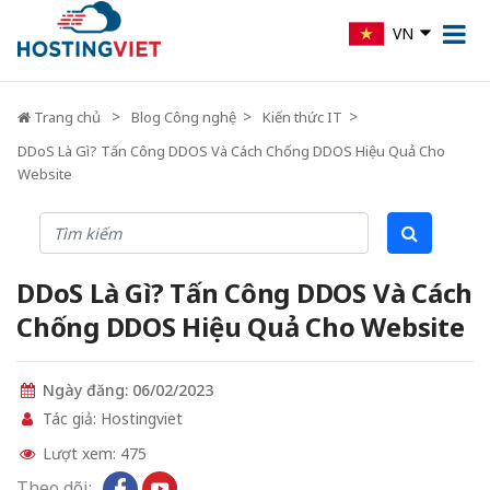
VN
Trang chủ
Blog Công nghệ
Kiến thức IT
DDoS Là Gì? Tấn Công DDOS Và Cách Chống DDOS Hiệu Quả Cho
Website
DDoS Là Gì? Tấn Công DDOS Và Cách
Chống DDOS Hiệu Quả Cho Website
Ngày đăng: 06/02/2023
Tác giả: Hostingviet
Lượt xem: 475
Theo dõi: