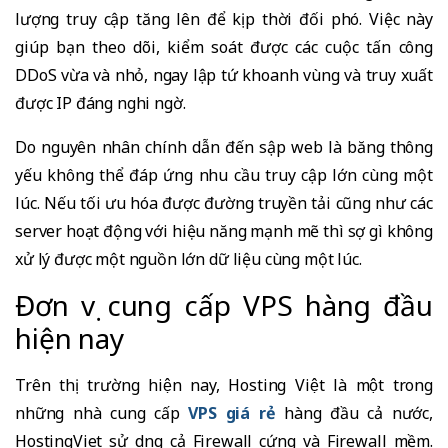
lượng truy cập tăng lên để kịp thời đối phó. Việc này
giúp bạn theo dõi, kiểm soát được các cuộc tấn công
DDoS vừa và nhỏ, ngay lập tứ khoanh vùng và truy xuất
được IP đáng nghi ngờ.
Do nguyên nhân chính dẫn đến sập web là băng thông
yếu không thể đáp ứng nhu cầu truy cập lớn cùng một
lúc. Nếu tối ưu hóa được đường truyền tải cũng như các
server hoạt động với hiệu năng mạnh mẽ thì sợ gì không
xử lý được một nguồn lớn dữ liệu cùng một lúc.
Đơn vị cung cấp VPS hàng đầu
hiện nay
Trên thị trường hiện nay, Hosting Việt là một trong
những nhà cung cấp
VPS giá rẻ
hàng đầu cả nước,
HostingViet sử dụng cả Firewall cứng và Firewall mềm.