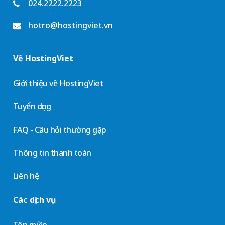
024.2222.2223
hotro@hostingviet.vn
Về HostingViet
Giới thiệu về HostingViet
Tuyển dụng
FAQ - Câu hỏi thường gặp
Thông tin thanh toán
Liên hệ
Các dịch vụ
Tên miền