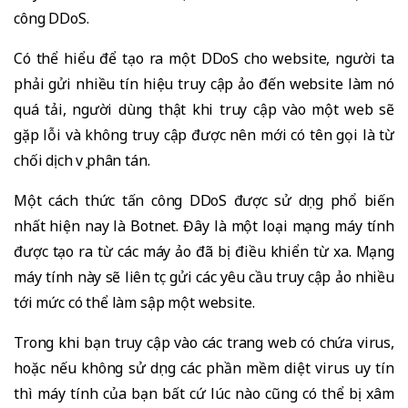
công DDoS.
Có thể hiểu để tạo ra một DDoS cho website, người ta
phải gửi nhiều tín hiệu truy cập ảo đến website làm nó
quá tải, người dùng thật khi truy cập vào một web sẽ
gặp lỗi và không truy cập được nên mới có tên gọi là từ
chối dịch vụ phân tán.
Một cách thức tấn công DDoS được sử dụng phổ biến
nhất hiện nay là Botnet. Đây là một loại mạng máy tính
được tạo ra từ các máy ảo đã bị điều khiển từ xa. Mạng
máy tính này sẽ liên tục gửi các yêu cầu truy cập ảo nhiều
tới mức có thể làm sập một website.
Trong khi bạn truy cập vào các trang web có chứa virus,
hoặc nếu không sử dụng các phần mềm diệt virus uy tín
thì máy tính của bạn bất cứ lúc nào cũng có thể bị xâm