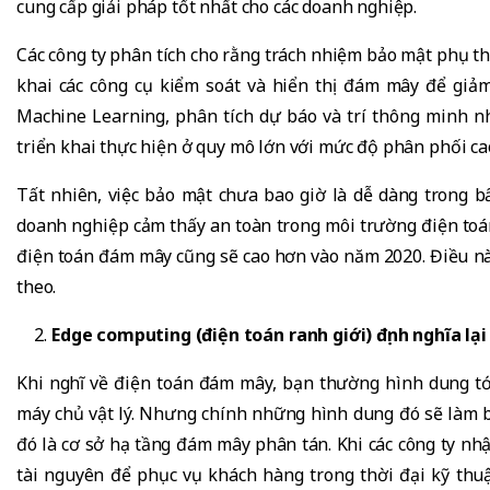
cung cấp giải pháp tốt nhất cho các doanh nghiệp.
Các công ty phân tích cho rằng trách nhiệm bảo mật phụ t
khai các công cụ kiểm soát và hiển thị đám mây để giảm
Machine Learning, phân tích dự báo và trí thông minh n
triển khai thực hiện ở quy mô lớn với mức độ phân phối ca
Tất nhiên, việc bảo mật chưa bao giờ là dễ dàng trong 
doanh nghiệp cảm thấy an toàn trong môi trường điện to
điện toán đám mây cũng sẽ cao hơn vào năm 2020. Điều này
theo.
Edge computing (điện toán ranh giới) định nghĩa l
Khi nghĩ về điện toán đám mây, bạn thường hình dung tới
máy chủ vật lý. Nhưng chính những hình dung đó sẽ làm 
đó là cơ sở hạ tầng đám mây phân tán. Khi các công ty
nhậ
tài nguyên để phục vụ khách hàng trong thời đại kỹ thu