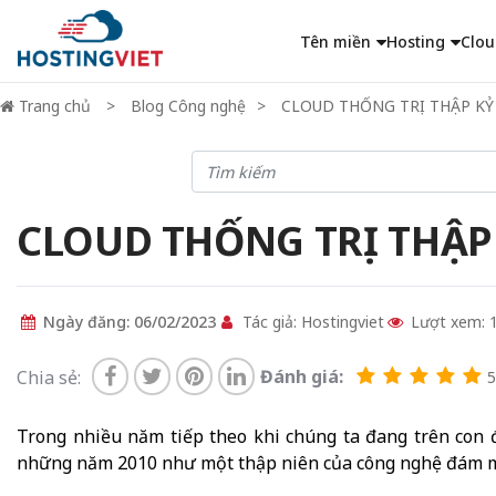
Tên miền
Hosting
Clou
Trang chủ
Blog Công nghệ
CLOUD THỐNG TRỊ THẬP KỶ 
CLOUD THỐNG TRỊ THẬP 
Ngày đăng: 06/02/2023
Tác giả: Hostingviet
Lượt xem: 
Đánh giá:
Chia sẻ:
5/
Trong nhiều năm tiếp theo khi chúng ta đang trên con đ
những năm 2010 như một thập niên của công nghệ đám 