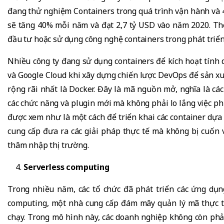
đang thử nghiệm Containers trong quá trình vận hành và 
sẽ tăng 40% mỗi năm và đạt 2,7 tỷ USD vào năm 2020. Th
đầu tư hoặc sử dụng công nghệ containers trong phát triển
Nhiều công ty đang sử dụng containers để kích hoạt tính
và Google Cloud khi xây dựng chiến lược DevOps để sản 
rộng rãi nhất là Docker. Đây là mã nguồn mở, nghĩa là c
các chức năng và plugin mới mà không phải lo lắng việc p
được xem như là một cách để triển khai các container dựa
cung cấp đưa ra các giải pháp thực tế mà không bị cuốn 
thâm nhập thị trường.
Serverless computing
Trong nhiều năm, các tổ chức đã phát triển các ứng dụng
computing, một nhà cung cấp đám mây quản lý mã thực thi,
chạy. Trong mô hình này, các doanh nghiệp không còn phải