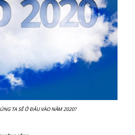
HÚNG TA SẼ Ở ĐÂU VÀO NĂM 2020?