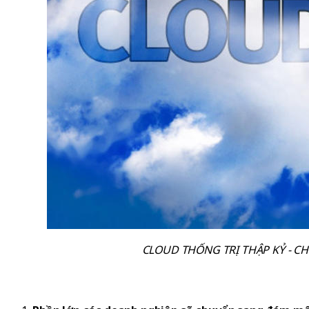
CLOUD THỐNG TRỊ THẬP KỶ - C