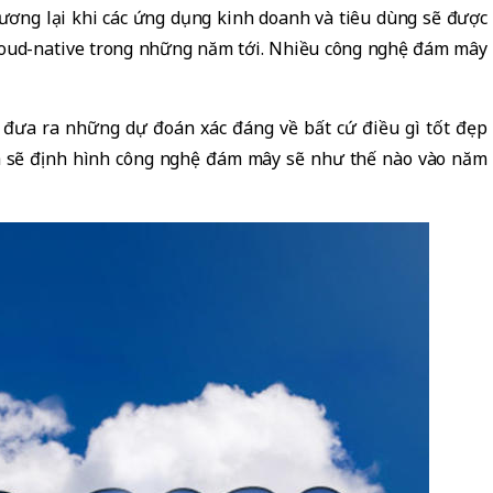
tương lại khi các ứng dụng kinh doanh và tiêu dùng sẽ được
loud-native trong những năm tới. Nhiều công nghệ đám mây
 đưa ra những dự đoán xác đáng về bất cứ điều gì tốt đẹp
 ra sẽ định hình công nghệ đám mây sẽ như thế nào vào năm