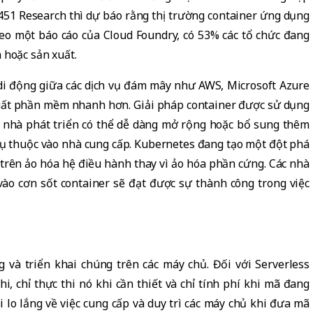
451 Research thì dự báo rằng thị trường container ứng dụng
eo một báo cáo của Cloud Foundry, có 53% các tổ chức đang
 hoặc sản xuất.
 di động giữa các dịch vụ đám mây như AWS, Microsoft Azure
xuất phần mềm nhanh hơn. Giải pháp container được sử dụng
ác nhà phát triển có thể dễ dàng mở rộng hoặc bổ sung thêm
hụ thuộc vào nhà cung cấp. Kubernetes đang tạo một đột phá
 trên ảo hóa hệ điều hành thay vì ảo hóa phần cứng. Các nhà
vào cơn sốt container sẽ đạt được sự thành công trong việc
 và triển khai chúng trên các máy chủ. Đối với Serverless
 chỉ thực thi nó khi cần thiết và chỉ tính phí khi mã đang
 lo lắng về việc cung cấp và duy trì các máy chủ khi đưa mã