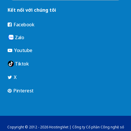
Kết nối với chúng tôi
Facebook
Zalo
Youtube
Tiktok
X
Pinterest
Copyright © 2012 - 2026 HostingViet | Công ty Cổ phần Công nghệ số