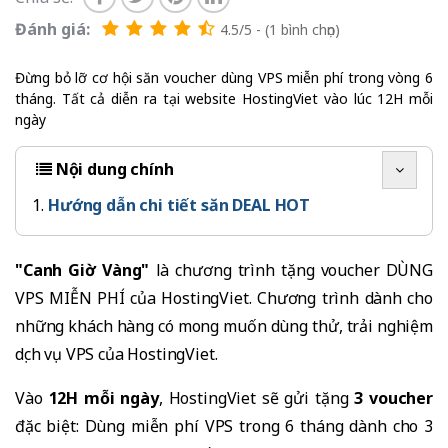
Đánh giá:
4.5/5 - (1 bình chọn)
Đừng bỏ lỡ cơ hội săn voucher dùng VPS miễn phí trong vòng 6
tháng. Tất cả diễn ra tại website HostingViet vào lúc 12H mỗi
ngày
Nội dung chính
Hướng dẫn chi tiết săn DEAL HOT
"Canh Giờ Vàng"
là chương trình tặng voucher DÙNG
VPS MIỄN PHÍ của HostingViet. Chương trình dành cho
những khách hàng có mong muốn dùng thử, trải nghiệm
dịch vụ VPS của HostingViet.
Vào
12H mỗi ngày
, HostingViet sẽ gửi tặng
3 voucher
đặc biệt: Dùng miễn phí VPS trong 6 tháng dành cho 3