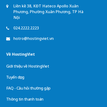
Liền kề 38, KĐT Hateco Apollo Xuân
Phương, Phường Xuân Phương, TP Hà
Nội
024.2222.2223
hotro@hostingviet.vn
Về HostingViet
Giới thiệu về HostingViet
Tuyển dụng
FAQ - Câu hỏi thường gặp
Thông tin thanh toán