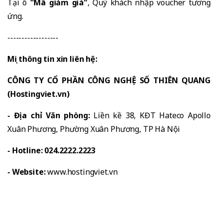
Tại ô
"Mã giảm giá"
, Quý khách nhập voucher tương
ứng.
------------------
Mọi thông tin xin liên hệ:
CÔNG TY CỔ PHẦN CÔNG NGHỆ SỐ THIÊN QUANG
(Hostingviet.vn)
- Địa chỉ Văn phòng:
Liền kề 38, KĐT Hateco Apollo
Xuân Phương, Phường Xuân Phương, TP Hà Nội
- Hotline: 024.2222.2223
- Website:
www.hostingviet.vn