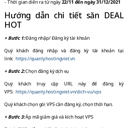
- Thời gian diễn ra từ ngày
22/11 đến ngày 31/12/2021
Hướng dẫn chi tiết săn DEAL
HOT
+ Bước 1:
Đăng nhập/ Đăng ký tài khoản
Quý khách đăng nhập và đăng ký tài khoản tại
link:
https://quanly.hostingviet.vn
+ Bước 2:
Chọn đăng ký dịch vụ
Quý khách truy cập URL này để đăng ký
VPS:
https://quanly.hostingviet.vn/dich-vu/vps
Quý khách chọn gói VPS cần đăng ký, chọn thời hạn.
+ Bước 3:
Áp mã giảm giá và kích hoạt VPS