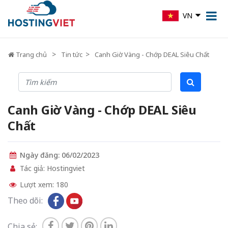
VN
Trang chủ
Tin tức
Canh Giờ Vàng - Chớp DEAL Siêu Chất
Canh Giờ Vàng - Chớp DEAL Siêu
Chất
Ngày đăng: 06/02/2023
Tác giả: Hostingviet
Lượt xem: 180
Theo dõi:
Chia sẻ: