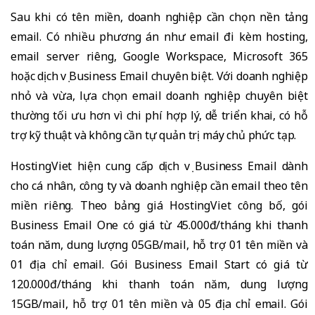
Sau khi có tên miền, doanh nghiệp cần chọn nền tảng
email. Có nhiều phương án như email đi kèm hosting,
email server riêng, Google Workspace, Microsoft 365
hoặc dịch vụ Business Email chuyên biệt. Với doanh nghiệp
nhỏ và vừa, lựa chọn email doanh nghiệp chuyên biệt
thường tối ưu hơn vì chi phí hợp lý, dễ triển khai, có hỗ
trợ kỹ thuật và không cần tự quản trị máy chủ phức tạp.
HostingViet hiện cung cấp dịch vụ Business Email dành
cho cá nhân, công ty và doanh nghiệp cần email theo tên
miền riêng. Theo bảng giá HostingViet công bố, gói
Business Email One có giá từ 45.000đ/tháng khi thanh
toán năm, dung lượng 05GB/mail, hỗ trợ 01 tên miền và
01 địa chỉ email. Gói Business Email Start có giá từ
120.000đ/tháng khi thanh toán năm, dung lượng
15GB/mail, hỗ trợ 01 tên miền và 05 địa chỉ email. Gói