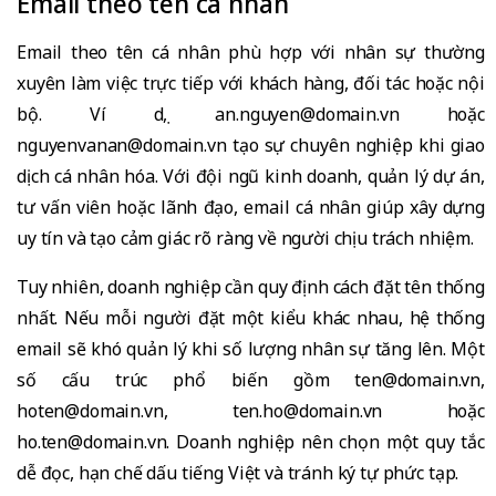
Email theo tên cá nhân
Email theo tên cá nhân phù hợp với nhân sự thường
xuyên làm việc trực tiếp với khách hàng, đối tác hoặc nội
bộ. Ví dụ, an.nguyen@domain.vn hoặc
nguyenvanan@domain.vn tạo sự chuyên nghiệp khi giao
dịch cá nhân hóa. Với đội ngũ kinh doanh, quản lý dự án,
tư vấn viên hoặc lãnh đạo, email cá nhân giúp xây dựng
uy tín và tạo cảm giác rõ ràng về người chịu trách nhiệm.
Tuy nhiên, doanh nghiệp cần quy định cách đặt tên thống
nhất. Nếu mỗi người đặt một kiểu khác nhau, hệ thống
email sẽ khó quản lý khi số lượng nhân sự tăng lên. Một
số cấu trúc phổ biến gồm ten@domain.vn,
hoten@domain.vn, ten.ho@domain.vn hoặc
ho.ten@domain.vn. Doanh nghiệp nên chọn một quy tắc
dễ đọc, hạn chế dấu tiếng Việt và tránh ký tự phức tạp.