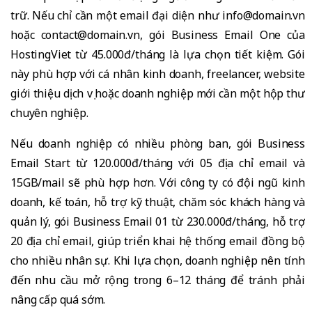
trữ. Nếu chỉ cần một email đại diện như info@domain.vn
hoặc contact@domain.vn, gói Business Email One của
HostingViet từ 45.000đ/tháng là lựa chọn tiết kiệm. Gói
này phù hợp với cá nhân kinh doanh, freelancer, website
giới thiệu dịch vụ hoặc doanh nghiệp mới cần một hộp thư
chuyên nghiệp.
Nếu doanh nghiệp có nhiều phòng ban, gói Business
Email Start từ 120.000đ/tháng với 05 địa chỉ email và
15GB/mail sẽ phù hợp hơn. Với công ty có đội ngũ kinh
doanh, kế toán, hỗ trợ kỹ thuật, chăm sóc khách hàng và
quản lý, gói Business Email 01 từ 230.000đ/tháng, hỗ trợ
20 địa chỉ email, giúp triển khai hệ thống email đồng bộ
cho nhiều nhân sự. Khi lựa chọn, doanh nghiệp nên tính
đến nhu cầu mở rộng trong 6–12 tháng để tránh phải
nâng cấp quá sớm.