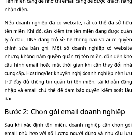
Tên miền càng dễ nhớ thì email càng dễ được khách hàng
nhận diện.
Nếu doanh nghiệp đã có website, rất có thể đã sở hữu
tên miền. Khi đó, cần kiểm tra tên miền đang được quản
lý ở đâu, DNS đang trỏ về hệ thống nào và ai có quyền
chỉnh sửa bản ghi. Một số doanh nghiệp có website
nhưng không nắm quyền quản trị tên miền, dẫn đến khó
cấu hình email hoặc mất thời gian khi cần thay đổi nhà
cung cấp. HostingViet khuyến nghị doanh nghiệp nên lưu
trữ đầy đủ thông tin quản trị tên miền, tài khoản đăng
nhập và email chủ thể để đảm bảo quyền kiểm soát lâu
dài.
Bước 2: Chọn gói email doanh nghiệp
Sau khi xác định tên miền, doanh nghiệp cần chọn gói
email phù hợp với số lượng người dùng và nhu cầu lưu