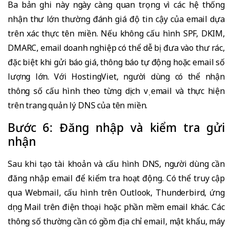
Ba bản ghi này ngày càng quan trọng vì các hệ thống
nhận thư lớn thường đánh giá độ tin cậy của email dựa
trên xác thực tên miền. Nếu không cấu hình SPF, DKIM,
DMARC, email doanh nghiệp có thể dễ bị đưa vào thư rác,
đặc biệt khi gửi báo giá, thông báo tự động hoặc email số
lượng lớn. Với HostingViet, người dùng có thể nhận
thông số cấu hình theo từng dịch vụ email và thực hiện
trên trang quản lý DNS của tên miền.
Bước 6: Đăng nhập và kiểm tra gửi
nhận
Sau khi tạo tài khoản và cấu hình DNS, người dùng cần
đăng nhập email để kiểm tra hoạt động. Có thể truy cập
qua Webmail, cấu hình trên Outlook, Thunderbird, ứng
dụng Mail trên điện thoại hoặc phần mềm email khác. Các
thông số thường cần có gồm địa chỉ email, mật khẩu, máy