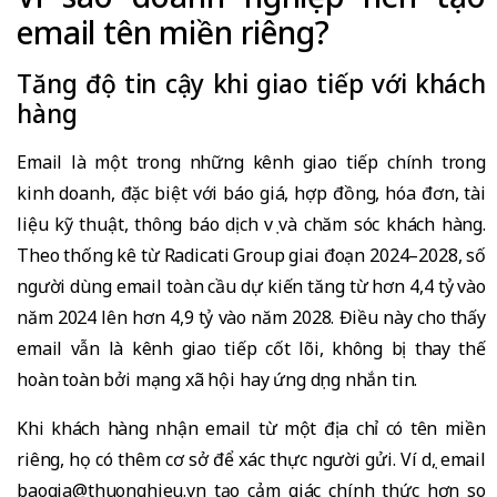
email tên miền riêng?
Tăng độ tin cậy khi giao tiếp với khách
hàng
Email là một trong những kênh giao tiếp chính trong
kinh doanh, đặc biệt với báo giá, hợp đồng, hóa đơn, tài
liệu kỹ thuật, thông báo dịch vụ và chăm sóc khách hàng.
Theo thống kê từ Radicati Group giai đoạn 2024–2028, số
người dùng email toàn cầu dự kiến tăng từ hơn 4,4 tỷ vào
năm 2024 lên hơn 4,9 tỷ vào năm 2028. Điều này cho thấy
email vẫn là kênh giao tiếp cốt lõi, không bị thay thế
hoàn toàn bởi mạng xã hội hay ứng dụng nhắn tin.
Khi khách hàng nhận email từ một địa chỉ có tên miền
riêng, họ có thêm cơ sở để xác thực người gửi. Ví dụ, email
baogia@thuonghieu.vn tạo cảm giác chính thức hơn so