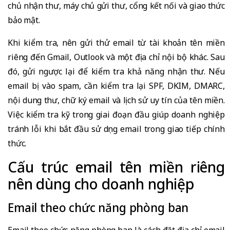
chủ nhận thư, máy chủ gửi thư, cổng kết nối và giao thức
bảo mật.
Khi kiểm tra, nên gửi thử email từ tài khoản tên miền
riêng đến Gmail, Outlook và một địa chỉ nội bộ khác. Sau
đó, gửi ngược lại để kiểm tra khả năng nhận thư. Nếu
email bị vào spam, cần kiểm tra lại SPF, DKIM, DMARC,
nội dung thư, chữ ký email và lịch sử uy tín của tên miền.
Việc kiểm tra kỹ trong giai đoạn đầu giúp doanh nghiệp
tránh lỗi khi bắt đầu sử dụng email trong giao tiếp chính
thức.
Cấu trúc email tên miền riêng
nên dùng cho doanh nghiệp
Email theo chức năng phòng ban