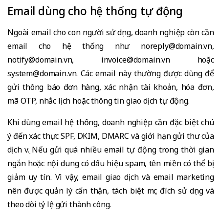
Email dùng cho hệ thống tự động
Ngoài email cho con người sử dụng, doanh nghiệp còn cần
email cho hệ thống như noreply@domain.vn,
notify@domain.vn, invoice@domain.vn hoặc
system@domain.vn. Các email này thường được dùng để
gửi thông báo đơn hàng, xác nhận tài khoản, hóa đơn,
mã OTP, nhắc lịch hoặc thông tin giao dịch tự động.
Khi dùng email hệ thống, doanh nghiệp cần đặc biệt chú
ý đến xác thực SPF, DKIM, DMARC và giới hạn gửi thư của
dịch vụ. Nếu gửi quá nhiều email tự động trong thời gian
ngắn hoặc nội dung có dấu hiệu spam, tên miền có thể bị
giảm uy tín. Vì vậy, email giao dịch và email marketing
nên được quản lý cẩn thận, tách biệt mục đích sử dụng và
theo dõi tỷ lệ gửi thành công.