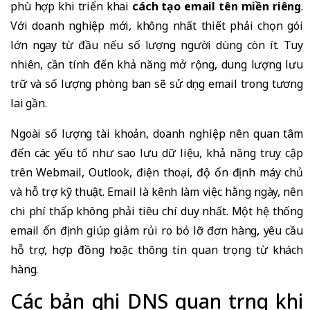
phù hợp khi triển khai
cách tạo email tên miền riêng
.
Với doanh nghiệp mới, không nhất thiết phải chọn gói
lớn ngay từ đầu nếu số lượng người dùng còn ít. Tuy
nhiên, cần tính đến khả năng mở rộng, dung lượng lưu
trữ và số lượng phòng ban sẽ sử dụng email trong tương
lai gần.
Ngoài số lượng tài khoản, doanh nghiệp nên quan tâm
đến các yếu tố như sao lưu dữ liệu, khả năng truy cập
trên Webmail, Outlook, điện thoại, độ ổn định máy chủ
và hỗ trợ kỹ thuật. Email là kênh làm việc hằng ngày, nên
chi phí thấp không phải tiêu chí duy nhất. Một hệ thống
email ổn định giúp giảm rủi ro bỏ lỡ đơn hàng, yêu cầu
hỗ trợ, hợp đồng hoặc thông tin quan trọng từ khách
hàng.
Các bản ghi DNS quan trọng khi