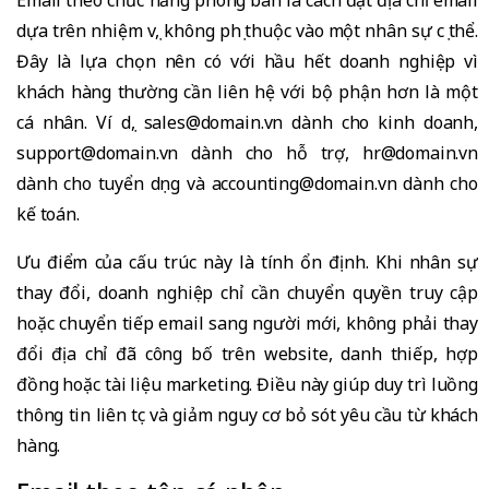
Email theo chức năng phòng ban là cách đặt địa chỉ email
dựa trên nhiệm vụ, không phụ thuộc vào một nhân sự cụ thể.
Đây là lựa chọn nên có với hầu hết doanh nghiệp vì
khách hàng thường cần liên hệ với bộ phận hơn là một
cá nhân. Ví dụ, sales@domain.vn dành cho kinh doanh,
support@domain.vn dành cho hỗ trợ, hr@domain.vn
dành cho tuyển dụng và accounting@domain.vn dành cho
kế toán.
Ưu điểm của cấu trúc này là tính ổn định. Khi nhân sự
thay đổi, doanh nghiệp chỉ cần chuyển quyền truy cập
hoặc chuyển tiếp email sang người mới, không phải thay
đổi địa chỉ đã công bố trên website, danh thiếp, hợp
đồng hoặc tài liệu marketing. Điều này giúp duy trì luồng
thông tin liên tục và giảm nguy cơ bỏ sót yêu cầu từ khách
hàng.