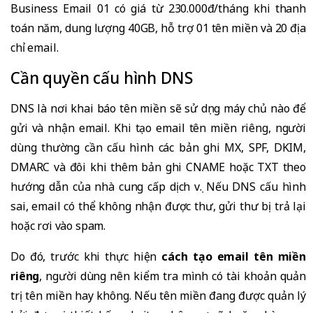
Business Email 01 có giá từ 230.000đ/tháng khi thanh
toán năm, dung lượng 40GB, hỗ trợ 01 tên miền và 20 địa
chỉ email.
Cần quyền cấu hình DNS
DNS là nơi khai báo tên miền sẽ sử dụng máy chủ nào để
gửi và nhận email. Khi tạo email tên miền riêng, người
dùng thường cần cấu hình các bản ghi MX, SPF, DKIM,
DMARC và đôi khi thêm bản ghi CNAME hoặc TXT theo
hướng dẫn của nhà cung cấp dịch vụ. Nếu DNS cấu hình
sai, email có thể không nhận được thư, gửi thư bị trả lại
hoặc rơi vào spam.
Do đó, trước khi thực hiện
cách tạo email tên miền
riêng
, người dùng nên kiểm tra mình có tài khoản quản
trị tên miền hay không. Nếu tên miền đang được quản lý