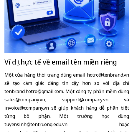
Ví dụ thực tế về email tên miền riêng
Một cửa hàng thời trang dùng email hotro@tenbrand.vn
sẽ tạo cảm giác đáng tin cậy hơn so với địa chỉ
tenbrand.hotro@gmail.com. Một công ty phần mềm dùng
sales@company.vn, support@company.vn và
invoice@company.vn sẽ giúp khách hàng dễ phân biệt
từng bộ phận. Một trường học dùng
tuyensinh@tentruong.edu.vn hoặc