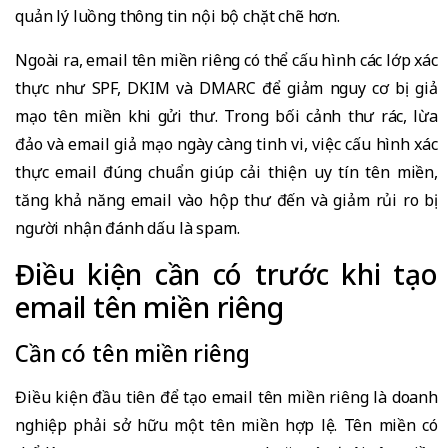
quản lý luồng thông tin nội bộ chặt chẽ hơn.
Ngoài ra, email tên miền riêng có thể cấu hình các lớp xác
thực như SPF, DKIM và DMARC để giảm nguy cơ bị giả
mạo tên miền khi gửi thư. Trong bối cảnh thư rác, lừa
đảo và email giả mạo ngày càng tinh vi, việc cấu hình xác
thực email đúng chuẩn giúp cải thiện uy tín tên miền,
tăng khả năng email vào hộp thư đến và giảm rủi ro bị
người nhận đánh dấu là spam.
Điều kiện cần có trước khi tạo
email tên miền riêng
Cần có tên miền riêng
Điều kiện đầu tiên để tạo email tên miền riêng là doanh
nghiệp phải sở hữu một tên miền hợp lệ. Tên miền có