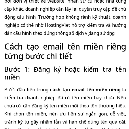
bởi đơn vị thiết kế website, nhân sự cũ hoặc nhà cung
cấp khác, doanh nghiệp cần lấy lại quyền truy cập để chủ
động cấu hình. Trường hợp không rành kỹ thuật, doanh
nghiệp có thể nhờ HostingViet hỗ trợ kiểm tra và hướng
dẫn cấu hình theo đúng thông số dịch vụ đang sử dụng.
Cách tạo email tên miền riêng
từng bước chi tiết
Bước 1: Đăng ký hoặc kiểm tra tên
miền
Bước đầu tiên trong
cách tạo email tên miền riêng
là
kiểm tra doanh nghiệp đã có tên miền hay chưa. Nếu
chưa có, cần đăng ký tên miền mới theo tên thương hiệu.
Khi chọn tên miền, nên ưu tiên sự ngắn gọn, dễ viết,
tránh ký tự gây nhầm lẫn và hạn chế dùng tên quá dài.