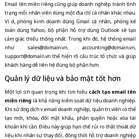
Email tên miền riêng cũng giúp doanh nghiệp tránh tình
trạng mỗi nhân viên dùng một địa chỉ cá nhân khác nhau.
Ví dụ, phòng kinh doanh dùng Gmail cá nhân, phòng kế
toán dùng Yahoo, bộ phận hỗ trợ dùng Outlook sẽ tạo
cảm giác thiếu thống nhất. Trong khi đó, hệ thống email
như sales@domain.vn, accounting@domain.vn,
support@domain.vn thể hiện rõ cấu trúc tổ chức và giúp
khách hàng dễ liên hệ đúng bộ phận hơn.
Quản lý dữ liệu và bảo mật tốt hơn
Một lợi ích quan trọng khi tìm hiểu
cách tạo email tên
miền riêng
là khả năng kiểm soát dữ liệu doanh nghiệp.
Khi sử dụng dịch vụ email doanh nghiệp, quản trị viên có thể
tạo mới, khóa, đổi mật khẩu, phân quyền hoặc xóa tài
khoản khi cần. Điều này giúp hạn chế rủi ro thất thoát dữ
liệu khi nhân sự thay đổi, đồng thời hỗ trợ doanh nghiệp