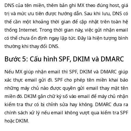
DNS của tên miền, thêm bản ghi MX theo đúng host, giá
trị và mức ưu tiên được hướng dẫn. Sau khi lưu, DNS có
thể cần một khoảng thời gian để cập nhật trên toàn hệ
thống Internet. Trong thời gian này, việc gửi nhận email
có thể chưa ổn định ngay lập tức. Đây là hiện tượng bình
thường khi thay đổi DNS.
Bước 5: Cấu hình SPF, DKIM và DMARC
Nếu MX giúp nhận email thì SPF, DKIM và DMARC giúp
xác thực email gửi đi. SPF cho phép tên miền khai báo
những máy chủ nào được quyền gửi email thay mặt tên
miền đó. DKIM gắn chữ ký số vào email để máy chủ nhận
kiểm tra thư có bị chỉnh sửa hay không. DMARC đưa ra
chính sách xử lý nếu email không vượt qua kiểm tra SPF
hoặc DKIM.