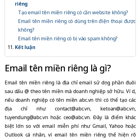
riêng
Tạo email tên miền riêng có cần website không?
Email tên miền riêng có dùng trên điện thoại được
không?
Email tên miền riêng có bị vào spam không?
Kết luận
Email tên miền riêng là gì?
Email tên miền riêng là địa chỉ email sử dụng phần đuôi
sau dấu @ theo tên miền mà doanh nghiệp sở hữu. Ví dụ,
nếu doanh nghiệp có tên miền abc.vn thì có thể tạo các
địa chỉ như contact@abc.vn, ketoan@abc.vn,
tuyendung@abc.vn hoặc ceo@abc.vn. Đây là điểm khác
biệt lớn so với email miễn phí như Gmail, Yahoo hoặc
Outlook cá nhân, vì email tên miền riêng thể hiện rõ