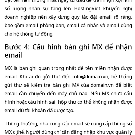
đặt tên nên thống nhất ngay từ đầu để tránh lộn xộn khi
số lượng nhân sự tăng lên. HostingViet khuyến nghị
doanh nghiệp nên xây dựng quy tắc đặt email rõ ràng,
bao gồm email phòng ban, email cá nhân và email dùng
cho hệ thống tự động.
Bước 4: Cấu hình bản ghi MX để nhận
email
MX là bản ghi quan trọng nhất để tên miền nhận được
email. Khi ai đó gửi thư đến info@domain.vn, hệ thống
gửi thư sẽ kiểm tra bản ghi MX của domain.vn để biết
email cần chuyển đến máy chủ nào. Nếu MX chưa cấu
hình hoặc cấu hình sai, hộp thư có thể không nhận được
email dù tài khoản đã được tạo.
Thông thường, nhà cung cấp email sẽ cung cấp thông số
MX cụ thể. Người dùng chỉ cần đăng nhập khu vực quản lý