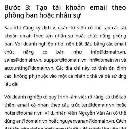
Bước 3: Tạo tài khoản email theo
phòng ban hoặc nhân sự
Sau khi đăng ký dịch vụ, quản trị viên có thể tạo các tài
khoản email theo tên nhân sự hoặc chức năng phòng
ban. Với doanh nghiệp nhỏ, nên bắt đầu bằng các email
chức năng cơ bản như info@domain.vn,
sales@domain.vn, support@domain.vn, hr@domain.vn và
accounting@domain.vn. Các địa chỉ này có tính ổn định
cao, không phụ thuộc vào một cá nhân cụ thể và dễ sử dụng
lâu dài.
Với doanh nghiệp có quy trình làm việc rõ ràng, có thể tạo
thêm email cá nhân theo cấu trúc ten@domain.vn hoặc
hoten@domain.vn. Ví dụ, nhân viên Nguyễn Văn An có thể
dùng an@domain.vn hoặc nguyenvanan@domain.vn. Cách