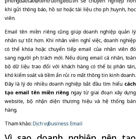
phongdaotao@tentruong.edu.vn sẽ chuyên nghiệp hơn
khi gửi thông báo, hồ sơ hoặc tài liệu cho phụ huynh, học
viên.
Email tên miền riêng cũng giúp doanh nghiệp quản lý
nhân sự tốt hơn. Khi nhân viên nghỉ việc, doanh nghiệp
có thể khóa hoặc chuyển tiếp email của nhân viên đó
sang người phụ trách mới. Nếu dùng email cá nhân, toàn
bộ dữ liệu trao đổi với khách hàng có thể bị phân tán,
khó kiểm soát và tiềm ẩn rủi ro mất thông tin kinh doanh.
Đây là lý do nhiều doanh nghiệp bắt đầu tìm hiểu
cách
tạo email tên miền riêng
ngay từ giai đoạn xây dựng
website, bộ nhận diện thương hiệu và hệ thống bán
hàng.
Tham khảo:
Dịch vụ Business Email
Vì sao doanh nghiệp nên tạo