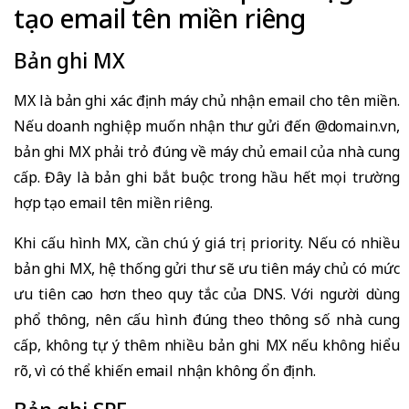
tạo email tên miền riêng
Bản ghi MX
MX là bản ghi xác định máy chủ nhận email cho tên miền.
Nếu doanh nghiệp muốn nhận thư gửi đến @domain.vn,
bản ghi MX phải trỏ đúng về máy chủ email của nhà cung
cấp. Đây là bản ghi bắt buộc trong hầu hết mọi trường
hợp tạo email tên miền riêng.
Khi cấu hình MX, cần chú ý giá trị priority. Nếu có nhiều
bản ghi MX, hệ thống gửi thư sẽ ưu tiên máy chủ có mức
ưu tiên cao hơn theo quy tắc của DNS. Với người dùng
phổ thông, nên cấu hình đúng theo thông số nhà cung
cấp, không tự ý thêm nhiều bản ghi MX nếu không hiểu
rõ, vì có thể khiến email nhận không ổn định.