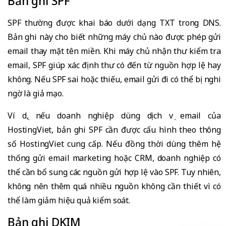
Bản ghi SPF
SPF thường được khai báo dưới dạng TXT trong DNS.
Bản ghi này cho biết những máy chủ nào được phép gửi
email thay mặt tên miền. Khi máy chủ nhận thư kiểm tra
email, SPF giúp xác định thư có đến từ nguồn hợp lệ hay
không. Nếu SPF sai hoặc thiếu, email gửi đi có thể bị nghi
ngờ là giả mạo.
Ví dụ, nếu doanh nghiệp dùng dịch vụ email của
HostingViet, bản ghi SPF cần được cấu hình theo thông
số HostingViet cung cấp. Nếu đồng thời dùng thêm hệ
thống gửi email marketing hoặc CRM, doanh nghiệp có
thể cần bổ sung các nguồn gửi hợp lệ vào SPF. Tuy nhiên,
không nên thêm quá nhiều nguồn không cần thiết vì có
thể làm giảm hiệu quả kiểm soát.
Bản ghi DKIM