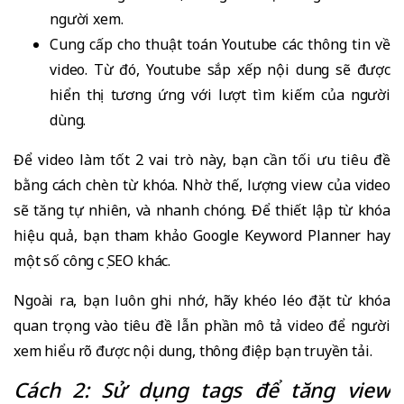
người xem.
Cung cấp cho thuật toán Youtube các thông tin về
video. Từ đó, Youtube sắp xếp nội dung sẽ được
hiển thị tương ứng với lượt tìm kiếm của người
dùng.
Để video làm tốt 2 vai trò này, bạn cần tối ưu tiêu đề
bằng cách chèn từ khóa. Nhờ thế, lượng view của video
sẽ tăng tự nhiên, và nhanh chóng. Để thiết lập từ khóa
hiệu quả, bạn tham khảo Google Keyword Planner hay
một số công cụ SEO khác.
Ngoài ra, bạn luôn ghi nhớ, hãy khéo léo đặt từ khóa
quan trọng vào tiêu đề lẫn phần mô tả video để người
xem hiểu rõ được nội dung, thông điệp bạn truyền tải.
Cách 2: Sử dụng tags để tăng view