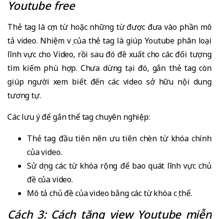
Youtube free
Thẻ tag là cụm từ hoặc những từ được đưa vào phần mô
tả video. Nhiệm vụ của thẻ tag là giúp Youtube phân loại
lĩnh vực cho Video, rồi sau đó đề xuất cho các đối tượng
tìm kiếm phù hợp. Chưa dừng tại đó, gắn thẻ tag còn
giúp người xem biết đến các video sở hữu nội dung
tương tự.
Các lưu ý để gắn thể tag chuyên nghiệp:
Thẻ tag đầu tiên nên ưu tiên chèn từ khóa chính
của video.
Sử dụng các từ khóa rộng để bao quát lĩnh vực chủ
đề của video.
Mô tả chủ đề của video bằng các từ khóa cụ thể.
Cách 3: Cách tăng view Youtube miễn