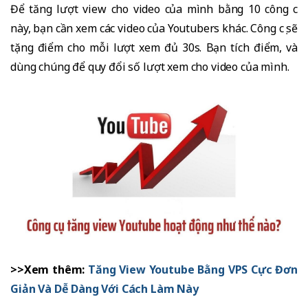
Để tăng lượt view cho video của mình bằng 10 công cụ
này, bạn cần xem các video của Youtubers khác. Công cụ sẽ
tặng điểm cho mỗi lượt xem đủ 30s. Bạn tích điểm, và
dùng chúng để quy đổi số lượt xem cho video của mình.
>>Xem thêm:
Tăng View Youtube Bằng VPS Cực Đơn
Giản Và Dễ Dàng Với Cách Làm Này