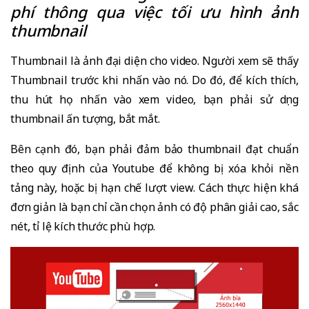
phí thông qua việc tối ưu hình ảnh
thumbnail
Thumbnail là ảnh đại diện cho video. Người xem sẽ thấy
Thumbnail trước khi nhấn vào nó. Do đó, để kích thích,
thu hút họ nhấn vào xem video, bạn phải sử dụng
thumbnail ấn tượng, bắt mắt.
Bên cạnh đó, bạn phải đảm bảo thumbnail đạt chuẩn
theo quy định của Youtube để không bị xóa khỏi nền
tảng này, hoặc bị hạn chế lượt view. Cách thực hiện khá
đơn giản là bạn chỉ cần chọn ảnh có độ phân giải cao, sắc
nét, tỉ lệ kích thước phù hợp.