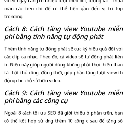
video ngày càng có nhiều lượt theo dõi, tương tác… thỏa
mãn các tiêu chí để có thể tiến gần đến vị trí top
trending.
Cách 8: Cách tăng view Youtube miễn
phí bằng tính năng tự động phát
Thêm tính năng tự động phát sẽ cực kỳ hiệu quả đối với
các clip ca nhạc. Theo đó, cả video sẽ tự động phát liên
tục. Điều này giúp người dùng không phải thực hiện thao
tác bật thủ công, đồng thời, góp phần tăng lượt view thụ
động cho chủ sở hữu video.
Cách 9: Cách tăng view Youtube miễn
phí bằng các công cụ
Ngoài 8 cách tối ưu SEO đã giới thiệu ở phần trên, bạn
có thể kết hợp sử dụng thêm 10 công cụ sau để tăng số