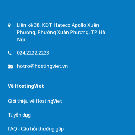
Liền kề 38, KĐT Hateco Apollo Xuân
Phương, Phường Xuân Phương, TP Hà
Nội
024.2222.2223
hotro@hostingviet.vn
Về HostingViet
Giới thiệu về HostingViet
Tuyển dụng
FAQ - Câu hỏi thường gặp