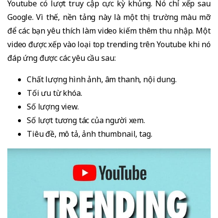
Youtube có lượt truy cập cực kỳ khủng. Nó chỉ xếp sau
Google. Vì thế, nền tảng này là một thị trường màu mỡ
để các bạn yêu thích làm video kiếm thêm thu nhập. Một
video được xếp vào loại top trending trên Youtube khi nó
đáp ứng được các yêu cầu sau:
Chất lượng hình ảnh, âm thanh, nội dung.
Tối ưu từ khóa.
Số lượng view.
Số lượt tương tác của người xem.
Tiêu đề, mô tả, ảnh thumbnail, tag.