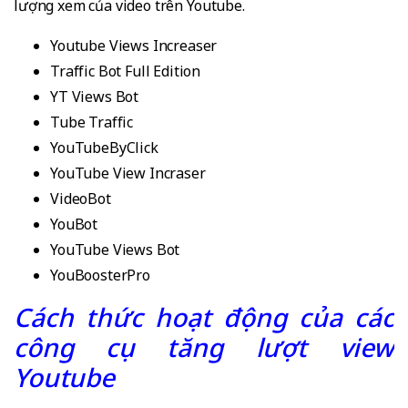
lượng xem của video trên Youtube.
Youtube Views Increaser
Traffic Bot Full Edition
YT Views Bot
Tube Traffic
YouTubeByClick
YouTube View Incraser
VideoBot
YouBot
YouTube Views Bot
YouBoosterPro
Cách thức hoạt động của các
công cụ tăng lượt view
Youtube