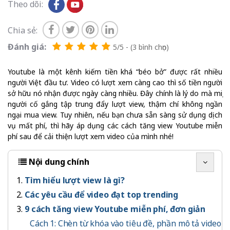
Theo dõi:
Chia sẻ:
Đánh giá:
5/5 - (3 bình chọn)
Youtube là một kênh kiếm tiền khá “béo bở” được rất nhiều
người Việt đầu tư. Video có lượt xem càng cao thì số tiền người
sở hữu nó nhận được ngày càng nhiều. Đây chính là lý do mà mọi
người cố gắng tập trung đẩy lượt view, thậm chí không ngần
ngại mua view. Tuy nhiên, nếu bạn chưa sẵn sàng sử dụng dịch
vụ mất phí, thì hãy áp dụng các cách tăng view Youtube miễn
phí sau để cải thiện lượt xem video của mình nhé!
Nội dung chính
Tìm hiểu lượt view là gì?
Các yêu cầu để video đạt top trending
9 cách tăng view Youtube miễn phí, đơn giản
Cách 1: Chèn từ khóa vào tiêu đề, phần mô tả video