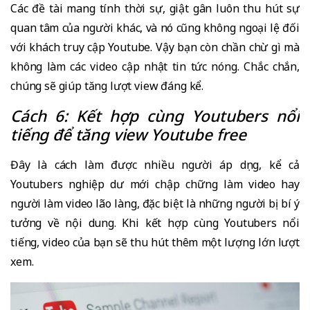
Các đề tài mang tính thời sự, giật gân luôn thu hút sự
quan tâm của người khác, và nó cũng không ngoại lệ đối
với khách truy cập Youtube. Vậy bạn còn chần chừ gì mà
không làm các video cập nhật tin tức nóng. Chắc chắn,
chúng sẽ giúp tăng lượt view đáng kể.
Cách 6: Kết hợp cùng Youtubers nổi
tiếng để tăng view Youtube free
Đây là cách làm được nhiều người áp dụng, kể cả
Youtubers nghiệp dư mới chập chững làm video hay
người làm video lão làng, đặc biệt là những người bị bí ý
tưởng về nội dung. Khi kết hợp cùng Youtubers nổi
tiếng, video của bạn sẽ thu hút thêm một lượng lớn lượt
xem.