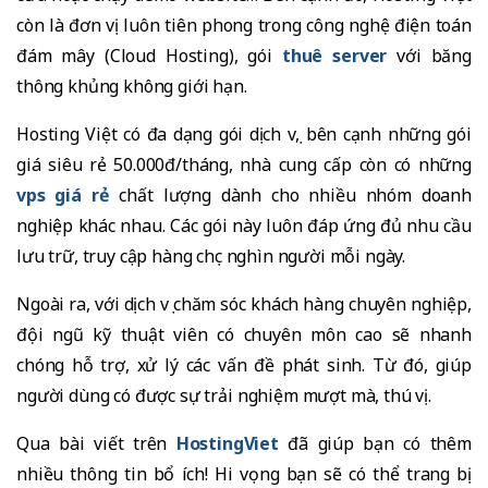
còn là đơn vị luôn tiên phong trong công nghệ điện toán
đám mây (Cloud Hosting), gói
thuê server
với băng
thông khủng không giới hạn.
Hosting Việt có đa dạng gói dịch vụ, bên cạnh những gói
giá siêu rẻ 50.000đ/tháng, nhà cung cấp còn có những
vps giá rẻ
chất lượng dành cho nhiều nhóm doanh
nghiệp khác nhau. Các gói này luôn đáp ứng đủ nhu cầu
lưu trữ, truy cập hàng chục nghìn người mỗi ngày.
Ngoài ra, với dịch vụ chăm sóc khách hàng chuyên nghiệp,
đội ngũ kỹ thuật viên có chuyên môn cao sẽ nhanh
chóng hỗ trợ, xử lý các vấn đề phát sinh. Từ đó, giúp
người dùng có được sự trải nghiệm mượt mà, thú vị.
Qua bài viết trên
HostingViet
đã giúp bạn có thêm
nhiều thông tin bổ ích! Hi vọng bạn sẽ có thể trang bị