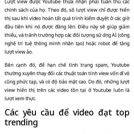
Lượt view được Youtube thừa nhận phải tuân thủ các
chính sách của họ. Theo đó, số lượt view chỉ được hiển
thị sau khi video hoàn tất quá trình kiểm duyệt ở các giờ
đầu tiên khi nó được đăng lên. Điều này sẽ giúp giảm
thiểu, và tránh trường hợp các đối tượng sử dụng AI (công
nghệ trí tuệ thông minh nhân tạo) hoặc robot để tăng
lượt view ảo.
Bên cạnh đó, để hạn chế tình trạng spam, Youtube
thường xuyên thay đổi các thuật toán tính view vốn dĩ vô
cũng phức tạp, và có độ bảo mật cao. Do đó, những lượt
view hiển thị trên các video tồn tại ở Youtube luôn là
lượt xem thực.
Các yêu cầu để video đạt top
trending