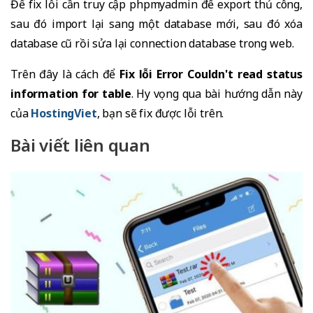
Để fix lỗi cần truy cập phpmyadmin để export thủ công,
sau đó import lại sang một database mới, sau đó xóa
database cũ rồi sửa lại connection database trong web.
Trên đây là cách để
Fix lỗi Error Couldn't read status
information for table
. Hy vọng qua bài hướng dẫn này
của
HostingViet
, bạn sẽ fix được lỗi trên.
Bài viết liên quan