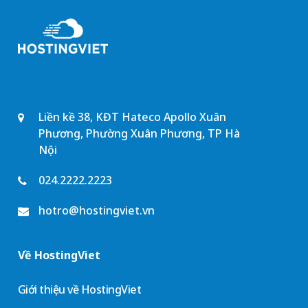
Liền kề 38, KĐT Hateco Apollo Xuân
Phương, Phường Xuân Phương, TP Hà
Nội
024.2222.2223
hotro@hostingviet.vn
Về HostingViet
Giới thiệu về HostingViet