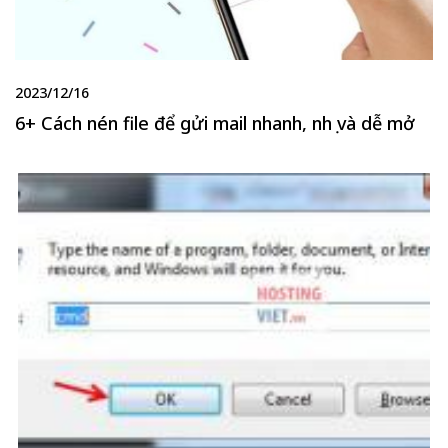
2023/12/16
6+ Cách nén file để gửi mail nhanh, nhẹ và dễ mở