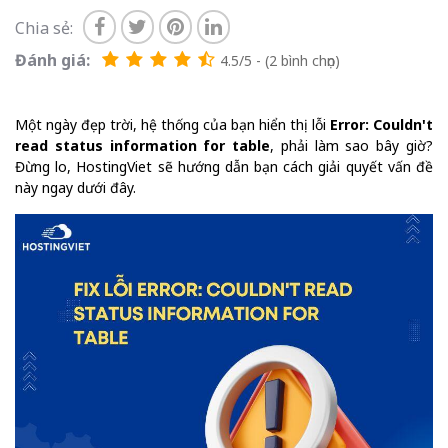
Chia sẻ:
Đánh giá:
4.5/5 - (2 bình chọn)
Một ngày đẹp trời, hệ thống của bạn hiển thị lỗi
Error: Couldn't
read status information for table
, phải làm sao bây giờ?
Đừng lo, HostingViet sẽ hướng dẫn bạn cách giải quyết vấn đề
này ngay dưới đây.