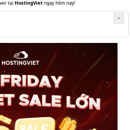
ver tại
HostingViet
ngay hôm nay!