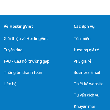
Về HostingViet
Các dịch vụ
Giới thiệu về HostingViet
Tên miền
Tuyển dụng
Hosting giá rẻ
FAQ - Câu hỏi thường gặp
VPS giá rẻ
Thông tin thanh toán
Business Email
Liên hệ
Thiết kế website
Tư vấn dịch vụ
Khuyến mãi