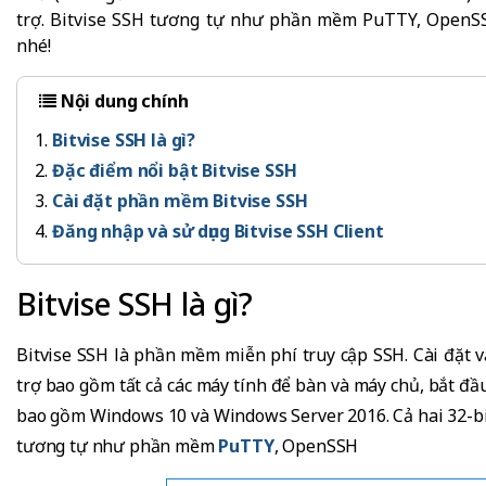
trợ. Bitvise SSH tương tự như phần mềm PuTTY, OpenSSH
nhé!
Nội dung chính
Bitvise SSH là gì?
Đặc điểm nổi bật Bitvise SSH
Cài đặt phần mềm Bitvise SSH
Đăng nhập và sử dụng Bitvise SSH Client
Bitvise SSH là gì?
Bitvise SSH là phần mềm miễn phí truy cập SSH. Cài đặt 
trợ bao gồm tất cả các máy tính để bàn và máy chủ, bắt đ
bao gồm Windows 10 và Windows Server 2016. Cả hai 32-bi
tương tự như phần mềm
PuTTY
, OpenSSH