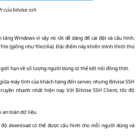
h của bitvise ssh
 tảng Windows vì vậy nó rất dễ dàng để cài đặt và cấu hình.
 file (giống như filezilla). Đặc điểm này khiến mình thích thú
giới hạn về số lượng người dùng có thể kết nối đồng thời.
 giữa máy tính của khách hàng đến server, nhưng Bitvise SSH
ruyền nhanh nhất hiện nay. Với Bitvise SSH Client, tốc độ
 an toàn dữ liệu.
c độ download có thể được cấu hình cho mỗi người dùng và