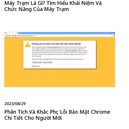
Máy Trạm Là Gì? Tìm Hiểu Khái Niệm Và
Chức Năng Của Máy Trạm
2023/08/29
Phân Tích Và Khắc Phục Lỗi Bảo Mật Chrome
Chi Tiết Cho Người Mới