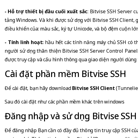
- Hỗ trợ thiết bị đầu cuối xuất sắc
: Bitvise SSH Server c
tảng Windows. Và khi được sử dụng với Bitvise SSH Client,
điều khiển của: màu sắc, ký tự Unicode, và bộ đệm cuộn lớn
- Tính linh hoạt:
hầu hết các tính năng máy chủ SSH có th
người sử dụng thân thiện Bitvise SSH Server Control Panel.
được truy cập và cấu hình thông qua giao diện người dùng 
Cài đặt phần mềm Bitvise SSH
Để cài đặt, bạn hãy download
Bitvise SSH Client
(Tunnelie
Sau đó cài đặt như các phần mềm khác trên windows
Đăng nhập và sử dụng Bitvise SSH 
Để đăng nhập Bạn cần có đầy đủ thông tin truy cập SSH của