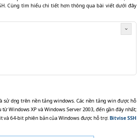
. Cùng tìm hiểu chi tiết hơn thông qua bài viết dưới đây
và sử dụng trên nền tảng windows. Các nền tảng win được hỗ
ầu từ Windows XP và Windows Server 2003, đến gần đây nhất;
t và 64-bit phiên bản của Windows được hỗ trợ.
Bitvise SSH