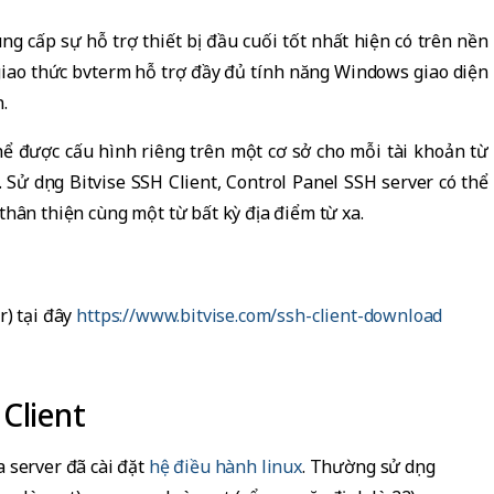
ung cấp sự hỗ trợ thiết bị đầu cuối tốt nhất hiện có trên nền
 giao thức bvterm hỗ trợ đầy đủ tính năng Windows giao diện
.
ể được cấu hình riêng trên một cơ sở cho mỗi tài khoản từ
 Sử dụng Bitvise SSH Client, Control Panel SSH server có thể
thân thiện cùng một từ bất kỳ địa điểm từ xa.
r) tại đây
https://www.bitvise.com/ssh-client-download
Client
 server đã cài đặt
hệ điều hành linux
. Thường sử dụng