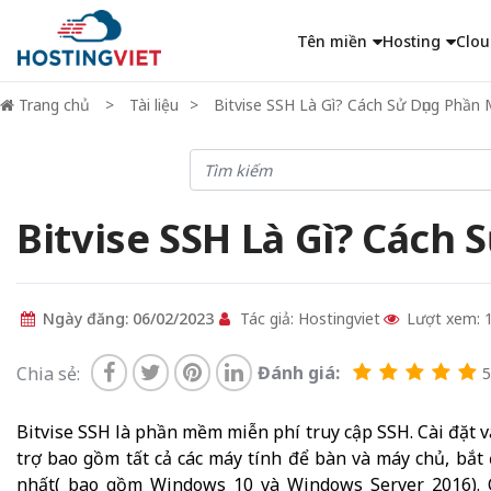
Tên miền
Hosting
Clou
Trang chủ
Tài liệu
Bitvise SSH Là Gì? Cách Sử Dụng Phần
Bitvise SSH Là Gì? Cách 
Ngày đăng: 06/02/2023
Tác giả: Hostingviet
Lượt xem: 
Đánh giá:
Chia sẻ:
5
Bitvise SSH là phần mềm miễn phí truy cập SSH. Cài đặt 
trợ bao gồm tất cả các máy tính để bàn và máy chủ, bắ
nhất( bao gồm Windows 10 và Windows Server 2016). 