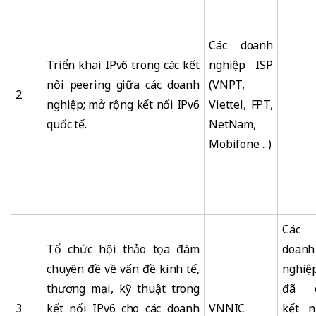
Các doanh
Triển khai IPv6 trong các kết
nghiệp ISP
nối peering giữa các doanh
(VNPT,
2
nghiệp; mở rộng kết nối IPv6
Viettel, FPT,
quốc tế.
NetNam,
Mobifone ...)
Các
Tổ chức hội thảo tọa đàm
doanh
chuyên đề về vấn đề kinh tế,
nghiệ
thương mại, kỹ thuật trong
đã 
3
kết nối IPv6 cho các doanh
VNNIC
kết n