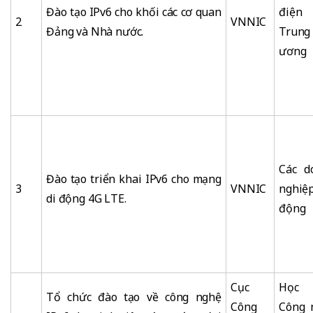
Đào tạo IPv6 cho khối các cơ quan
điện
2
VNNIC
Đảng và Nhà nước.
Trung
ương
Các d
Đào tạo triển khai IPv6 cho mạng
3
VNNIC
nghiệ
di động 4G LTE.
động
Cục
Học 
Tổ chức đào tạo về công nghệ
Công
Công 