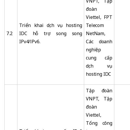
VNPT, Tập
đoàn
Viettel, FPT
Triển khai dịch vụ hosting
Telecom
7.2
IDC hỗ trợ song song
NetNam,
IPv4/lPv6.
Các doanh
nghiệp
cung cấp
dịch vụ
hosting IDC
Tập đoàn
VNPT, Tập
đoàn
Viettel,
Tổng công