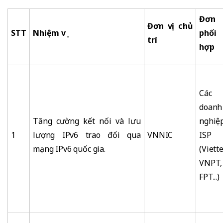
Đơn 
Đơn vị
chủ
STT
Nhiệm vụ
phối
trì
hợp
Các
doanh
Tăng cường kết nối và lưu
nghiệ
1
lượng IPv6 trao đổi qua
VNNIC
ISP
mạng IPv6 quốc gia.
(Viette
VNPT,
FPT...)