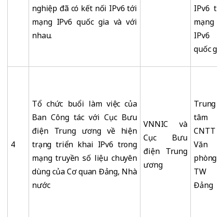
nghiệp đã có kết nối IPv6 tới
IPv6 t
mạng IPv6 quốc gia và với
mạng
nhau.
IPv6
quốc g
Tổ chức buổi làm việc của
Trung
Ban Công tác với Cục Bưu
tâm
VNNIC và
điện Trung ương về hiện
CNTT
Cục Bưu
4
trạng triển khai IPv6 trong
Văn
điện Trung
mạng truyền số liệu chuyên
phòng
ương
dùng của Cơ quan Đảng, Nhà
TW
nước
Đảng