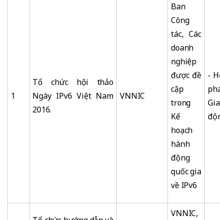
Ban
Công
tác, Các
doanh
nghiệp
được đề
- H
Tổ chức hội thảo
cập
ph
1
Ngày IPv6 Việt Nam
VNNIC
trong
Gia
2016.
Kế
độn
hoạch
hành
động
quốc gia
về IPv6
VNNIC,