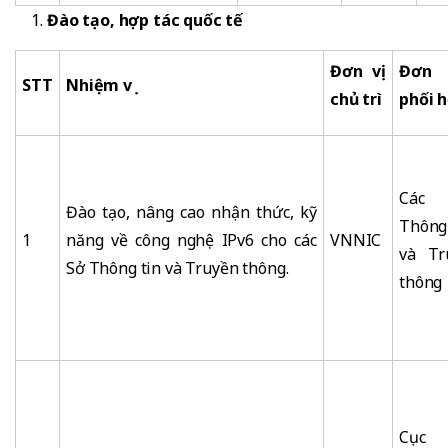
Đào tạo, hợp tác quốc tế
Đơn vị
Đơn
STT
Nhiệm vụ
chủ trì
phối 
Các
Đào tạo, nâng cao nhận thức, kỹ
Thông
1
năng về công nghệ IPv6 cho các
VNNIC
và Tr
Sở Thông tin và Truyền thông.
thông
Cục 