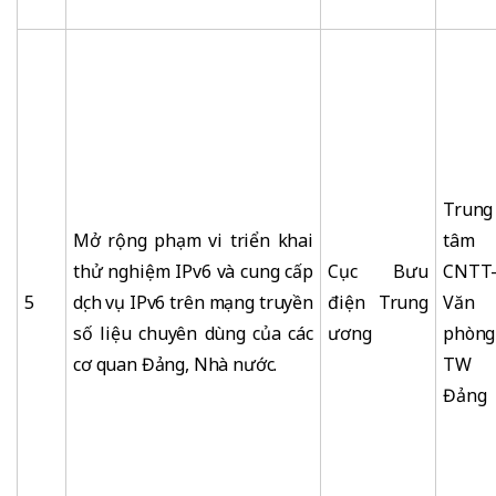
Trung
Mở rộng phạm vi triển khai
tâm
thử nghiệm IPv6 và cung cấp
Cục Bưu
CNTT
5
dịch vụ IPv6 trên mạng truyền
điện Trung
Văn
số liệu chuyên dùng của các
ương
phòng
cơ quan Đảng, Nhà nước.
TW
Đảng