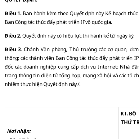
Điều 1.
Ban hành kèm theo Quyết định này Kế hoạch thúc 
Ban Công tác thúc đẩy phát triển IPv6 quốc gia.
Điều 2.
Quyết định này có hiệu lực thi hành kể từ ngày ký.
Điều 3.
Chánh Văn phòng, Thủ trưởng các cơ quan, đơn 
thông; các thành viên Ban Công tác thúc đẩy phát triển I
đốc các doanh nghiệp cung cấp dịch vụ Internet; Nhà đăn
trang thông tin điện tử tổng hợp, mạng xã hội và các tổ ch
nhiệm thực hiện Quyết định này./.
KT. BỘ
THỨ T
Nơi nhận: