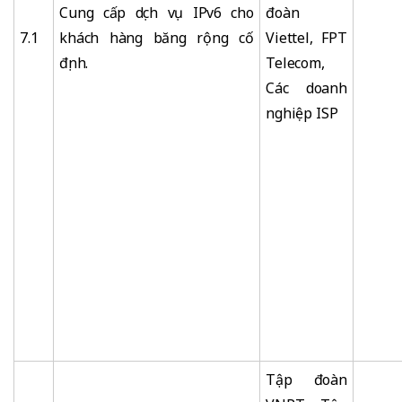
Cung cấp dịch vụ IPv6 cho
đoàn
7.1
khách hàng băng rộng cố
Viettel, FPT
định.
Telecom,
Các doanh
nghiệp ISP
Tập đoàn