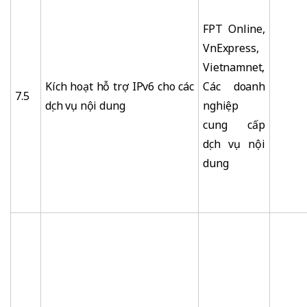
FPT Online,
VnExpress,
Vietnamnet,
Kích hoạt hỗ trợ IPv6 cho các
Các doanh
7.5
dịch vụ nội dung
nghiệp
cung cấp
dịch vụ nội
dung