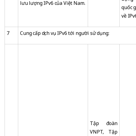
lưu lượng IPv6 của Việt Nam.
quốc g
về IPv
7
Cung cấp dịch vụ IPv6 tới người sử dụng:
Tập đoàn
VNPT, Tập