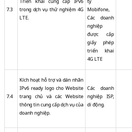
Triển khai cung cấp IPv6
ty
7.3
trong dịch vụ thử nghiệm 4G
Mobifone,
LTE.
Các doanh
nghiệp
được cấp
giấy phép
triển khai
4G LTE
Kích hoạt hỗ trợ và dán nhãn
IPv6 ready logo cho Website
Các doanh
7.4
trang chủ và các Website
nghiệp ISP,
thông tin cung cấp dịch vụ của
di động.
doanh nghiệp.