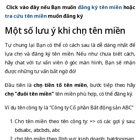
Click vào đây nếu Bạn muốn
đăng ký tên miền
hoặc
tra cứu tên miền
muốn đăng ký
Một số lưu ý khi chọn tên miền
Tự chung lại Bạn có thể có cách sau là dễ dàng nhất để
lựa chọn và đăng ký tên miền. Nếu như chưa biết cách,
hãy chat với tư vấn viên ở góc màn hình, Bạn sẽ nhận
được những tư vấn bất ngờ đó!
Đầu tiên là
chọn tiền tố tên miền
, bước tiếp theo hãy
chọn "đuôi tên miền"
tên miền phù hợp, có thể đăng ký.
Ví dụ tên công ty là "Công ty Cổ phần Bất động sản ABC"
Chọn tên miền theo tên công ty: => có các gợi ý sau:
bdsabc, abcbds, abc
chọn tên miền theo lĩnh vực kinh doanh: batdongsan,