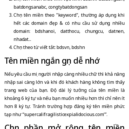
batdongsanabc, congtybatdongsan
Chọn tên miền theo "keyword", thường áp dụng khi
hết các domain đẹp & có nhu cầu sử dụng nhiều
domain: bdshanoi, datthocu, chungcu, datnen,
nhadat...
Chọn theo từ viết tắt: bdsvn, bdshn
Tên miền ngắn gọn dễ nhớ
Nếu yêu cầu mọi người nhập càng nhiều chữ thì khả năng
nhập sai càng lớn và khi đó khách hàng không tìm thấy
trang web của bạn. Độ dài lý tưởng của tên miền là
khoảng 6 ký tự và nếu bạn muốn nhiều hơn thì chỉ nên ít
hơn 8 ký tự. Tránh trường hợp đăng ký tên miền phức
tạp như “supercalifragilisticexpialidocious.com'”.
Chọn phần mở rộng tên miền