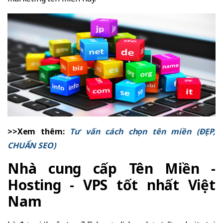
>>Xem thêm:
Tư vấn cách chọn tên miền (ĐẸP,
CHUẨN SEO)
Nhà cung cấp Tên Miền -
Hosting - VPS tốt nhất Việt
Nam