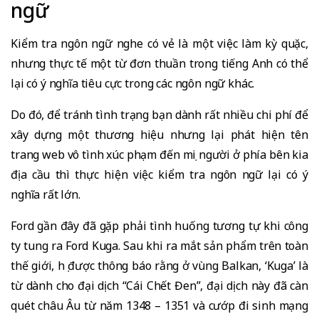
ngữ
Kiểm tra ngôn ngữ nghe có vẻ là một việc làm kỳ quặc,
nhưng thực tế một từ đơn thuần trong tiếng Anh có thể
lại có ý nghĩa tiêu cực trong các ngôn ngữ khác.
Do đó, để tránh tình trạng bạn dành rất nhiều chi phí để
xây dựng một thương hiệu nhưng lại phát hiện tên
trang web vô tình xúc phạm đến mọi người ở phía bên kia
địa cầu thì thực hiện việc kiểm tra ngôn ngữ lại có ý
nghĩa rất lớn.
Ford gần đây đã gặp phải tình huống tương tự khi công
ty tung ra Ford Kuga. Sau khi ra mắt sản phẩm trên toàn
thế giới, họ được thông báo rằng ở vùng Balkan, ‘Kuga’ là
từ dành cho đại dịch “Cái Chết Đen”, đại dịch này đã càn
quét châu Âu từ năm 1348 – 1351 và cướp đi sinh mạng