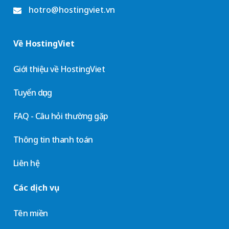
hotro@hostingviet.vn
Về HostingViet
Giới thiệu về HostingViet
Tuyển dụng
FAQ - Câu hỏi thường gặp
Thông tin thanh toán
Liên hệ
Các dịch vụ
Tên miền