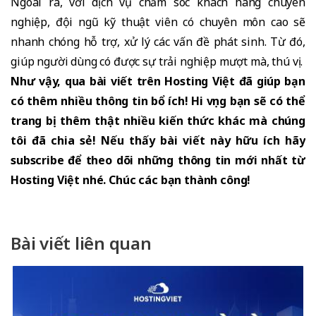
Ngoài ra, với dịch vụ chăm sóc khách hàng chuyên
nghiệp, đội ngũ kỹ thuật viên có chuyên môn cao sẽ
nhanh chóng hỗ trợ, xử lý các vấn đề phát sinh. Từ đó,
giúp người dùng có được sự trải nghiệp mượt mà, thú vị.
Như vậy, qua bài viết trên Hosting Việt đã giúp bạn
có thêm nhiều thông tin bổ ích! Hi vọng bạn sẽ có thể
trang bị thêm thật nhiều kiến thức khác mà chúng
tôi đã chia sẻ! Nếu thấy bài viết này hữu ích hãy
subscribe để theo dõi những thông tin mới nhất từ
Hosting Việt nhé. Chúc các bạn thành công!
Bài viết liên quan