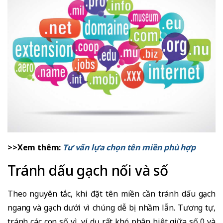
>>Xem thêm:
Tư vấn lựa chọn tên miền phù hợp
Tránh dấu gạch nối và số
Theo nguyên tắc, khi đặt tên miền cần tránh dấu gạch
ngang và gạch dưới vì chúng dễ bị nhầm lẫn. Tương tự,
tránh các con số vì, ví dụ rất khó phân biệt giữa số 0 và