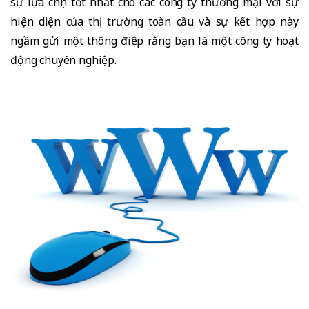
sự lựa chọn tốt nhất cho các công ty thương mại với sự
hiện diện của thị trường toàn cầu và sự kết hợp này
ngầm gửi một thông điệp rằng bạn là một công ty hoạt
động chuyên nghiệp.