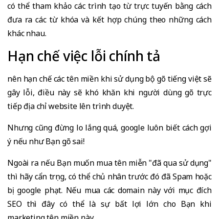
có thể tham khảo các trình tạo từ trực tuyến bằng cách
đưa ra các từ khóa và kết hợp chúng theo những cách
khác nhau.
Hạn chế việc lỗi chính tả
nên hạn chế các tên miền khi sử dụng bộ gõ tiếng việt sẽ
gây lỗi, điều này sẽ khó khăn khi người dùng gõ trực
tiếp địa chỉ website lên trình duyệt.
Nhưng cũng đừng lo lắng quá, google luôn biết cách gợi
ý nếu như Bạn gõ sai!
Ngoài ra nếu Bạn muốn mua tên miễn "đã qua sử dụng"
thì hãy cẩn trọng, có thể chủ nhân trước đó đã Spam hoặc
bị google phạt. Nếu mua các domain này với mục đích
SEO thì đây có thể là sự bất lợi lớn cho Bạn khi
marketing tên miền này.