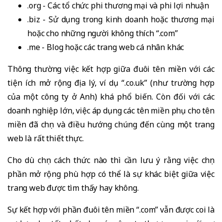
.org - Các tổ chức phi thương mại và phi lợi nhuận
.biz - Sử dụng trong kinh doanh hoặc thương mại
hoặc cho những người không thích “.com”
.me - Blog hoặc các trang web cá nhân khác
Thông thường việc kết hợp giữa đuôi tên miền với các
tiện ích mở rộng địa lý, ví dụ “.co.uk” (như trường hợp
của một công ty ở Anh) khá phổ biến. Còn đối với các
doanh nghiệp lớn, việc áp dụng các tên miền phụ cho tên
miền đã chọn và điều hướng chúng đến cùng một trang
web là rất thiết thực.
Cho dù chọn cách thức nào thì cần lưu ý rằng việc chọn
phần mở rộng phù hợp có thể là sự khác biệt giữa việc
trang web được tìm thấy hay không.
Sự kết hợp với phần đuôi tên miền “.com” vẫn được coi là