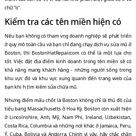
chữ “o”.
Kiểm tra các tên miền hiện có
Nếu bạn không có tham vọng doanh nghiệp sẽ phát triển
ở quy mô toàn cầu và bạn chỉ đang chạy dịch vụ sửa mũ ở
Boston, thì BostonHatRepair.com có thể là một lựa chọn
tốt. Việc đặt địa điểm kinh doanh trong tên miền sẽ có
khả năng mang khách hàng - những người sống trong
khu vực đó và khu vực xung quanh đến trang web của
bạn khi họ tìm kiếm sửa chữa mũ.
Nhưng điểm mấu chốt là Boston không chỉ là thủ đô của
tiểu bang Massachusetts ở Hoa Kỳ. Boston
còn xuất hiện
ở Lincolnshire, Anh, Mỹ, Nam Phi, Ireland, Uzbekistan,
Costa Rica, Columbia và những nơi khác ở Jamaica, Peru,
Ý, Cuba, Bolivia và Andorra. Chính vì vậy, hãy chắc chắn