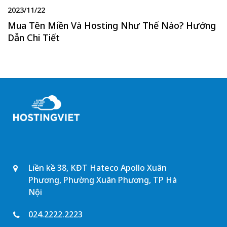
2023/11/22
Mua Tên Miền Và Hosting Như Thế Nào? Hướng
Dẫn Chi Tiết
Liền kề 38, KĐT Hateco Apollo Xuân
Phương, Phường Xuân Phương, TP Hà
Nội
024.2222.2223