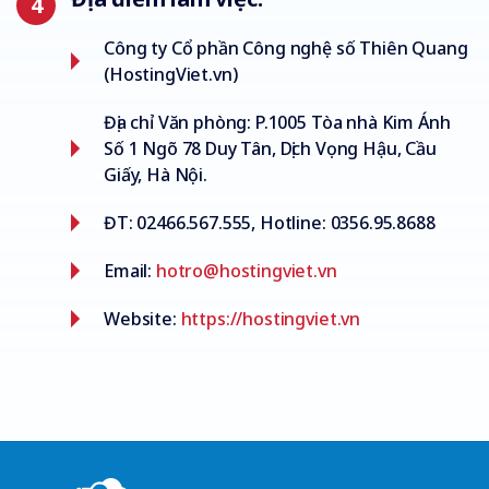
Công ty Cổ phần Công nghệ số Thiên Quang
(HostingViet.vn)
Địa chỉ Văn phòng: P.1005 Tòa nhà Kim Ánh
Số 1 Ngõ 78 Duy Tân, Dịch Vọng Hậu, Cầu
Giấy, Hà Nội.
ĐT: 02466.567.555, Hotline: 0356.95.8688
Email:
hotro@hostingviet.vn
Website:
https://hostingviet.vn