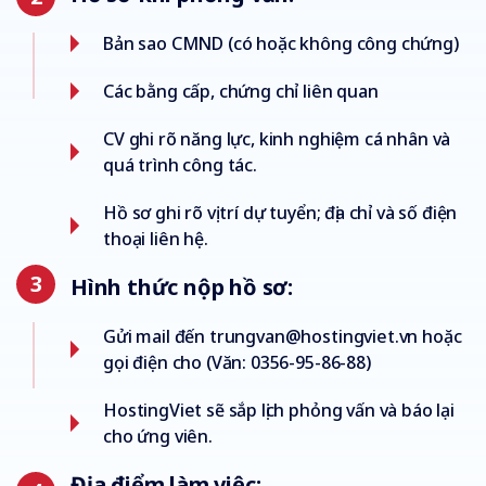
Bản sao CMND (có hoặc không công chứng)
Các bằng cấp, chứng chỉ liên quan
CV ghi rõ năng lực, kinh nghiệm cá nhân và
quá trình công tác.
Hồ sơ ghi rõ vị trí dự tuyển; địa chỉ và số điện
thoại liên hệ.
Hình thức nộp hồ sơ:
Gửi mail đến trungvan@hostingviet.vn hoặc
gọi điện cho (Văn: 0356-95-86-88)
HostingViet sẽ sắp lịch phỏng vấn và báo lại
cho ứng viên.
Địa điểm làm việc: