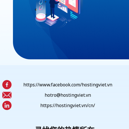
https://www.facebook.com/hostingviet.vn
hotro@hostingviet.vn
https://hostingviet.vn/cn/