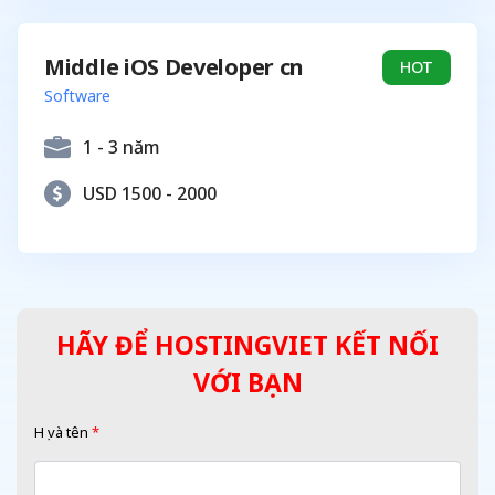
Middle iOS Developer cn
HOT
Software
1 - 3 năm
USD 1500 - 2000
HÃY ĐỂ HOSTINGVIET KẾT NỐI
VỚI BẠN
Họ và tên
*