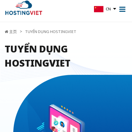
CN
主页
TUYỂN DỤNG HOSTINGVIET
TUYỂN DỤNG
HOSTINGVIET