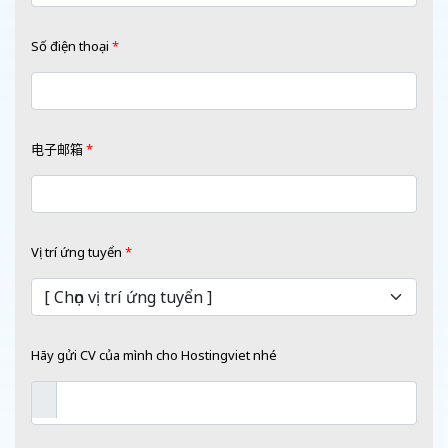
Số điện thoại
*
电子邮箱
*
Vị trí ứng tuyển
*
Hãy gửi CV của mình cho Hostingviet nhé