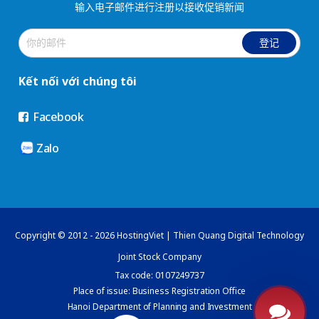
输入电子邮件进行注册以接收促销新闻
登记
Kết nối với chúng tôi
Facebook
Zalo
Copyright © 2012 - 2026 HostingViet | Thien Quang Digital Technology
Joint Stock Company
Tax code: 0107249737
Place of issue: Business Registration Office
Hanoi Department of Planning and Investment